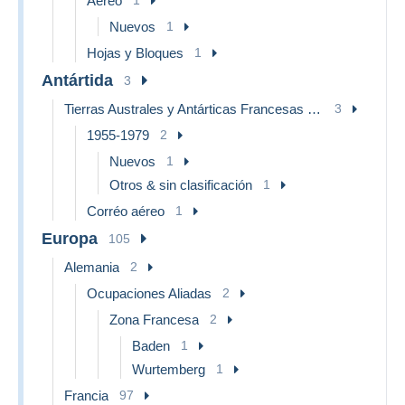
Aéreo
Nuevos
1
Hojas y Bloques
1
Antártida
3
Tierras Australes y Antárticas Francesas (TAAF)
3
1955-1979
2
Nuevos
1
Otros & sin clasificación
1
Corréo aéreo
1
Europa
105
Alemania
2
Ocupaciones Aliadas
2
Zona Francesa
2
Baden
1
Wurtemberg
1
Francia
97