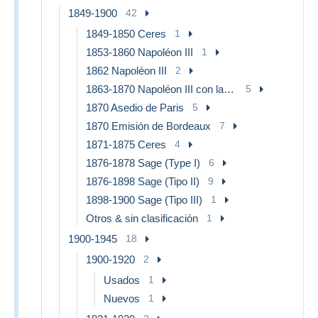
1849-1900
42
1849-1850 Ceres
1
1853-1860 Napoléon III
1
1862 Napoléon III
2
1863-1870 Napoléon III con laureles
5
1870 Asedio de Paris
5
1870 Emisión de Bordeaux
7
1871-1875 Ceres
4
1876-1878 Sage (Type I)
6
1876-1898 Sage (Tipo II)
9
1898-1900 Sage (Tipo III)
1
Otros & sin clasificación
1
1900-1945
18
1900-1920
2
Usados
1
Nuevos
1