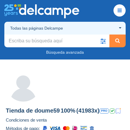
Todas las páginas Delcampe
Búsqueda avanzada
Tienda de
doume59
100%
(41983x)
PRO
Condiciones de venta
Métodos de pago: