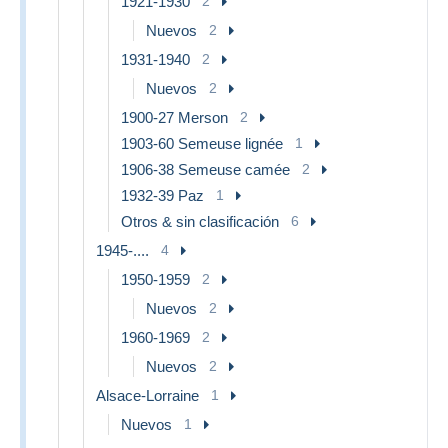
1921-1930
2
Nuevos
2
1931-1940
2
Nuevos
2
1900-27 Merson
2
1903-60 Semeuse lignée
1
1906-38 Semeuse camée
2
1932-39 Paz
1
Otros & sin clasificación
6
1945-....
4
1950-1959
2
Nuevos
2
1960-1969
2
Nuevos
2
Alsace-Lorraine
1
Nuevos
1