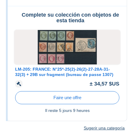
Complete su colección con objetos de
esta tienda
LM-205: FRANCE: N°25*-25(2)-26(2)-27-28A-31-
32(3) + 29B sur fragment (bureau de passe 1307)
± 34,57 $US
Faire une offre
Il reste
5 jours 9 heures
Sugerir una categoría