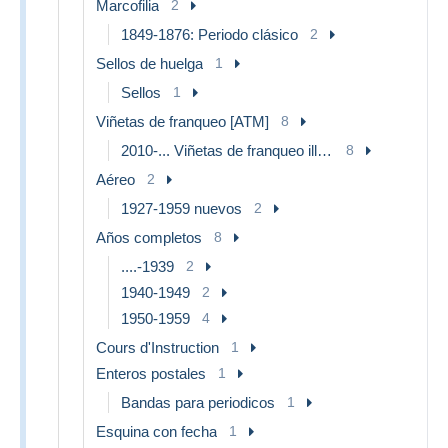
Marcofilia
2
1849-1876: Periodo clásico
2
Sellos de huelga
1
Sellos
1
Viñetas de franqueo [ATM]
8
2010-... Viñetas de franqueo illustradas
8
Aéreo
2
1927-1959 nuevos
2
Años completos
8
....-1939
2
1940-1949
2
1950-1959
4
Cours d'Instruction
1
Enteros postales
1
Bandas para periodicos
1
Esquina con fecha
1