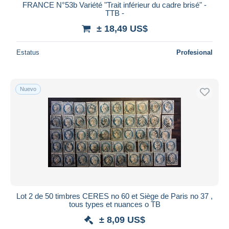
FRANCE N°53b Variété "Trait inférieur du cadre brisé" -
TTB -
± 18,49 US$
Estatus
Profesional
Nuevo
Lot 2 de 50 timbres CERES no 60 et Siège de Paris no 37 ,
tous types et nuances o TB
± 8,09 US$