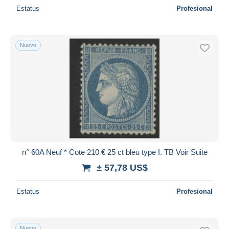
Estatus
Profesional
Nuevo
n° 60A Neuf * Cote 210 € 25 ct bleu type I. TB Voir Suite
± 57,78 US$
Estatus
Profesional
Nuevo