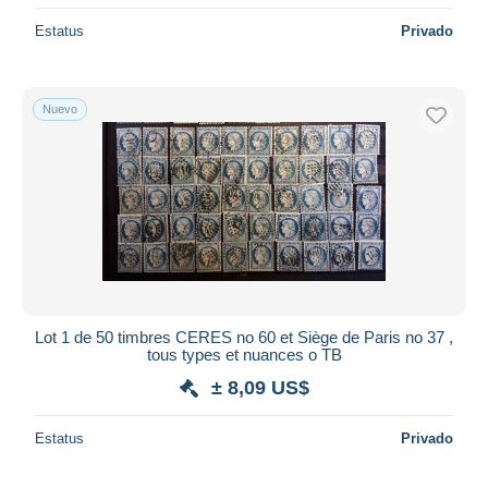
Estatus
Privado
Nuevo
Lot 1 de 50 timbres CERES no 60 et Siège de Paris no 37 ,
tous types et nuances o TB
± 8,09 US$
Estatus
Privado