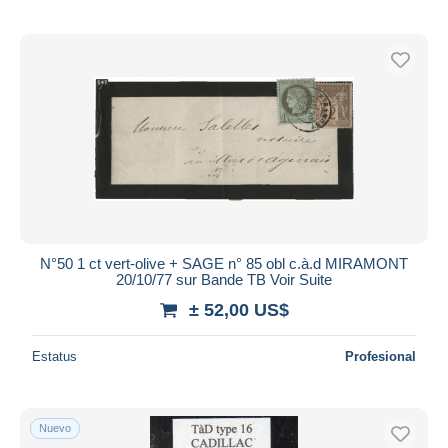
N°50 1 ct vert-olive + SAGE n° 85 obl c.à.d MIRAMONT
20/10/77 sur Bande TB Voir Suite
± 52,00 US$
Estatus
Profesional
Nuevo