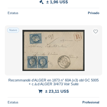
± 1,96 US$
Estatus
Privado
Nuevo
Recommandé d'ALGER en 1873 n° 60A (x3) obl GC 5005
+ c.à.d ALGER 3/4/73 Voir Suite
± 23,11 US$
Estatus
Profesional