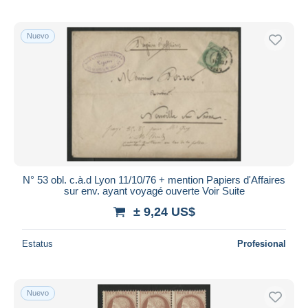
Nuevo
N° 53 obl. c.à.d Lyon 11/10/76 + mention Papiers d'Affaires
sur env. ayant voyagé ouverte Voir Suite
± 9,24 US$
Estatus
Profesional
Nuevo