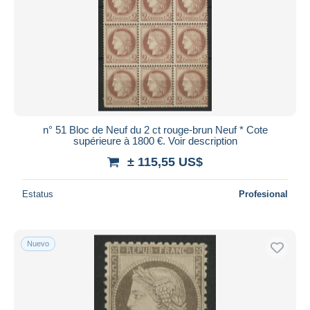
n° 51 Bloc de Neuf du 2 ct rouge-brun Neuf * Cote
supérieure à 1800 €. Voir description
± 115,55 US$
Estatus
Profesional
Nuevo