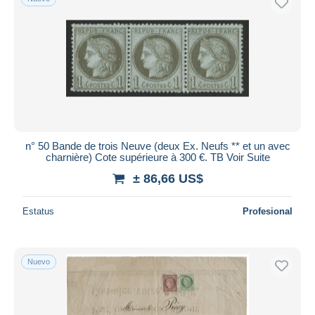
n° 50 Bande de trois Neuve (deux Ex. Neufs ** et un avec
charnière) Cote supérieure à 300 €. TB Voir Suite
± 86,66 US$
Estatus
Profesional
Nuevo