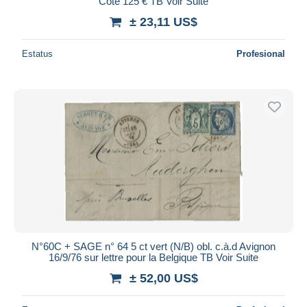
Cote 125 € TB Voir Suite
± 23,11 US$
Estatus
Profesional
N°60C + SAGE n° 64 5 ct vert (N/B) obl. c.à.d Avignon
16/9/76 sur lettre pour la Belgique TB Voir Suite
± 52,00 US$