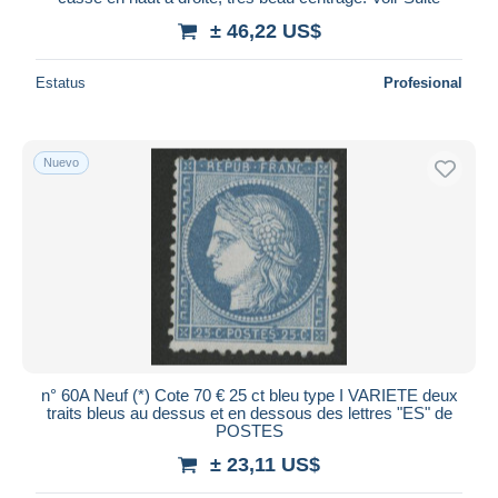
± 46,22 US$
Estatus
Profesional
Nuevo
n° 60A Neuf (*) Cote 70 € 25 ct bleu type I VARIETE deux
traits bleus au dessus et en dessous des lettres "ES" de
POSTES
± 23,11 US$