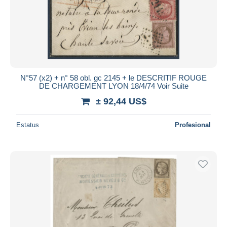
N°57 (x2) + n° 58 obl. gc 2145 + le DESCRITIF ROUGE
DE CHARGEMENT LYON 18/4/74 Voir Suite
± 92,44 US$
Estatus
Profesional