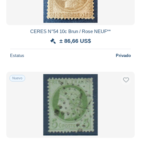
CERES N°54 10c Brun / Rose NEUF**
± 86,66 US$
Estatus
Privado
Nuevo