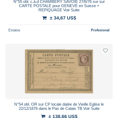
N°55 obl. c.à.d CHAMBERY SAVOIE 27/6/76 sur sur
CARTE POSTALE pour GENEVE en Suisse +
REPIQUAGE Voir Suite
± 34,67 US$
Estatus
Profesional
N°54 obl. OR sur CP locale datée de Vieille Eglise le
22/12/1876 dans le Pas de Calais TB Voir Suite
± 138,66 US$