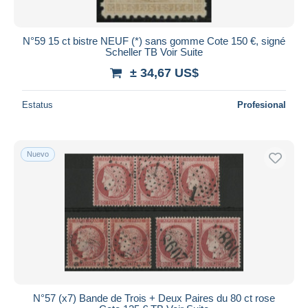
N°59 15 ct bistre NEUF (*) sans gomme Cote 150 €, signé
Scheller TB Voir Suite
± 34,67 US$
Estatus
Profesional
Nuevo
N°57 (x7) Bande de Trois + Deux Paires du 80 ct rose