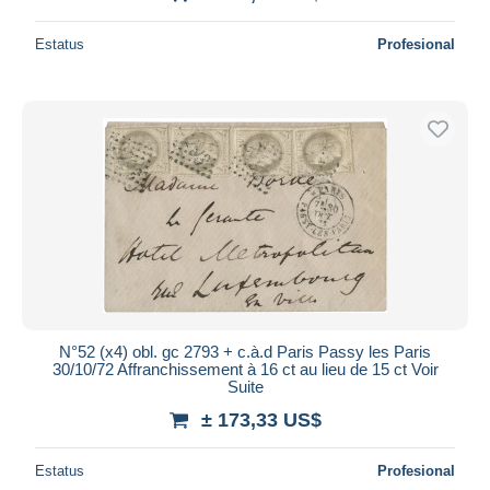
Estatus
Profesional
N°52 (x4) obl. gc 2793 + c.à.d Paris Passy les Paris
30/10/72 Affranchissement à 16 ct au lieu de 15 ct Voir
Suite
± 173,33 US$
Estatus
Profesional