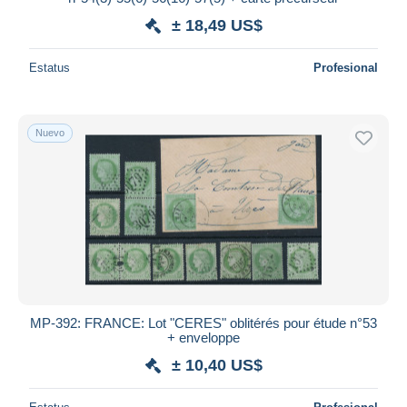
± 18,49 US$
Estatus
Profesional
Nuevo
MP-392: FRANCE: Lot "CERES" oblitérés pour étude n°53
+ enveloppe
± 10,40 US$