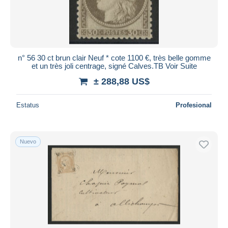
n° 56 30 ct brun clair Neuf * cote 1100 €, très belle gomme
et un très joli centrage, signé Calves.TB Voir Suite
± 288,88 US$
Estatus
Profesional
Nuevo