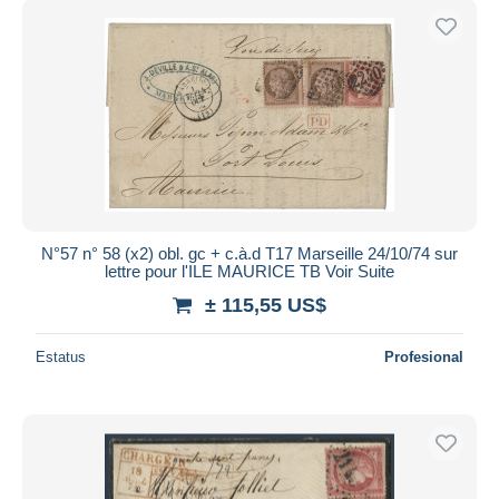
N°57 n° 58 (x2) obl. gc + c.à.d T17 Marseille 24/10/74 sur
lettre pour l'ILE MAURICE TB Voir Suite
± 115,55 US$
Estatus
Profesional