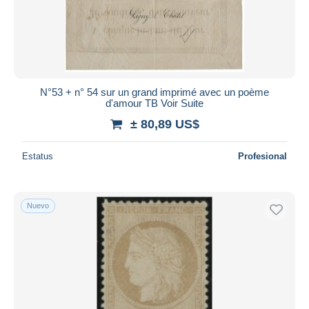
N°53 + n° 54 sur un grand imprimé avec un poème
d'amour TB Voir Suite
± 80,89 US$
Estatus
Profesional
Nuevo