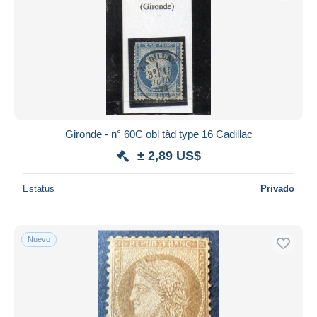
Gironde - n° 60C obl tàd type 16 Cadillac
± 2,89 US$
Estatus
Privado
Nuevo