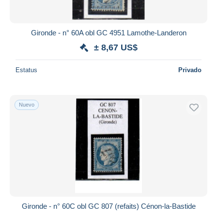
Gironde - n° 60A obl GC 4951 Lamothe-Landeron
± 8,67 US$
Estatus
Privado
Nuevo
Gironde - n° 60C obl GC 807 (refaits) Cénon-la-Bastide