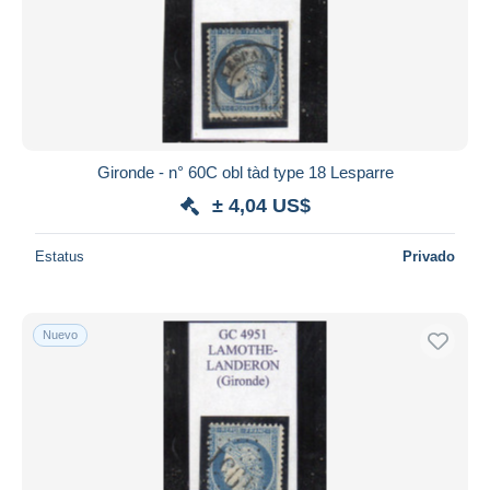
Aplicar
Gironde - n° 60C obl tàd type 18 Lesparre
± 4,04 US$
Estatus
Privado
Nuevo