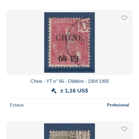
Chine - YT n° 66 - Oblitéré - 1904 1905
± 1,16 US$
Estatus
Profesional