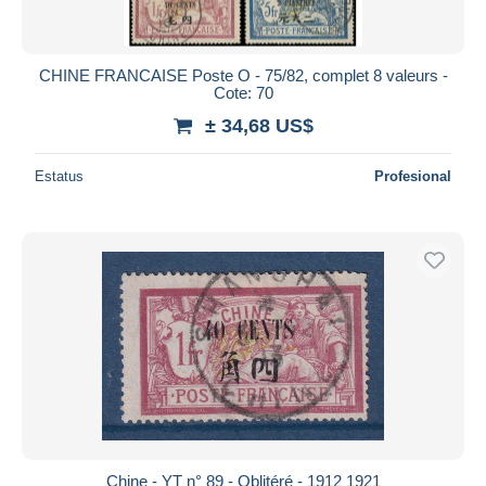
CHINE FRANCAISE Poste O - 75/82, complet 8 valeurs -
Cote: 70
± 34,68 US$
Estatus
Profesional
Chine - YT n° 89 - Oblitéré - 1912 1921