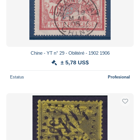
Chine - YT n° 29 - Oblitéré - 1902 1906
± 5,78 US$
Estatus
Profesional