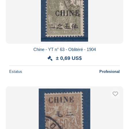
Chine - YT n° 63 - Oblitéré - 1904
± 0,69 US$
Estatus
Profesional