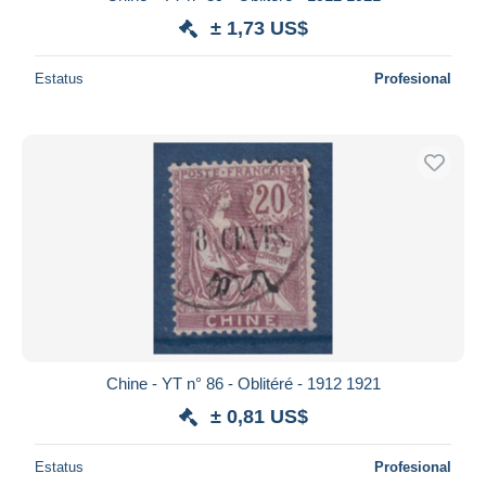
± 1,73 US$
Estatus
Profesional
Chine - YT n° 86 - Oblitéré - 1912 1921
± 0,81 US$
Estatus
Profesional