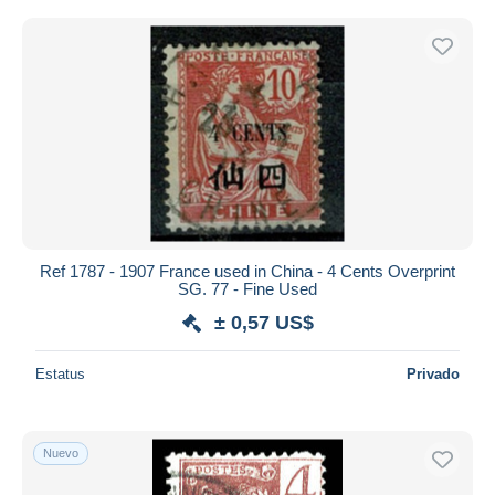
Ref 1787 - 1907 France used in China - 4 Cents Overprint
SG. 77 - Fine Used
± 0,57 US$
Estatus
Privado
Nuevo