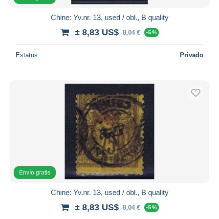
Chine: Yv.nr. 13, used / obl., B quality
± 8,83 US$
8,04 €
-5 %
Estatus
Privado
Envío gratis
Chine: Yv.nr. 13, used / obl., B quality
± 8,83 US$
8,04 €
-5 %