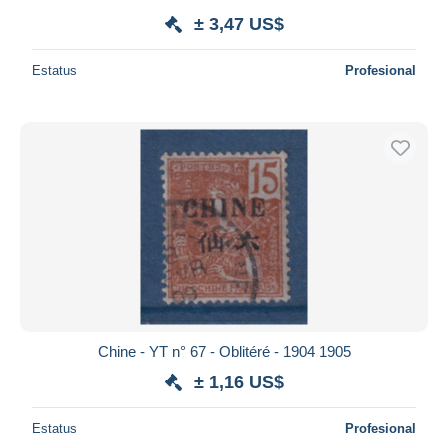
± 3,47 US$
Estatus
Profesional
Chine - YT n° 67 - Oblitéré - 1904 1905
± 1,16 US$
Estatus
Profesional