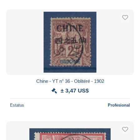
Chine - YT n° 36 - Oblitéré - 1902
± 3,47 US$
Estatus
Profesional