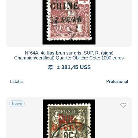
N°64A, 4c lilas-brun sur gris. SUP. R. (signé
Champion/certificat) Qualité: Oblitéré Cote: 1000 euros
± 381,45 US$
Estatus
Profesional
Nuevo