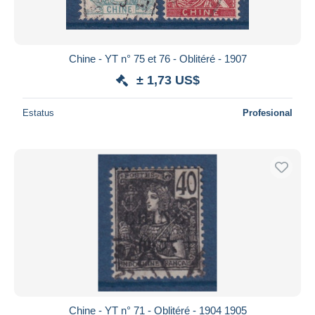
Chine - YT n° 75 et 76 - Oblitéré - 1907
± 1,73 US$
Estatus
Profesional
Chine - YT n° 71 - Oblitéré - 1904 1905