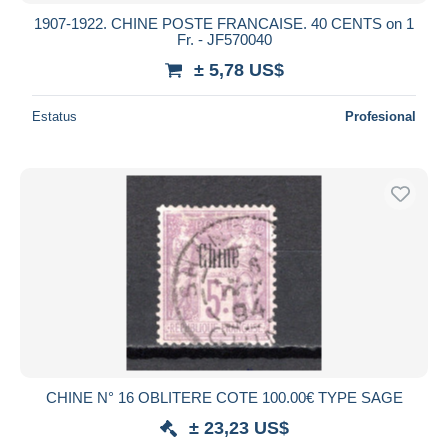
1907-1922. CHINE POSTE FRANCAISE. 40 CENTS on 1
Fr. - JF570040
± 5,78 US$
Estatus
Profesional
CHINE N° 16 OBLITERE COTE 100.00€ TYPE SAGE
± 23,23 US$