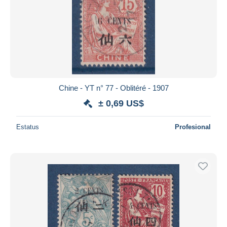
Chine - YT n° 77 - Oblitéré - 1907
± 0,69 US$
Estatus
Profesional