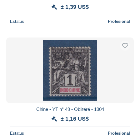
± 1,39 US$
Estatus
Profesional
Chine - YT n° 49 - Oblitéré - 1904
± 1,16 US$
Estatus
Profesional