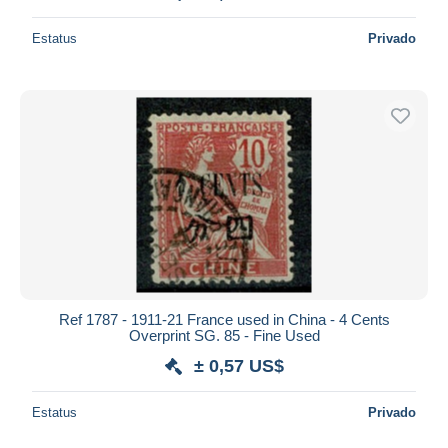
Estatus
Privado
Ref 1787 - 1911-21 France used in China - 4 Cents
Overprint SG. 85 - Fine Used
± 0,57 US$
Estatus
Privado