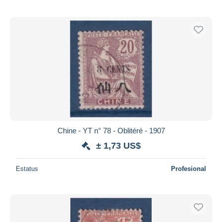
Chine - YT n° 78 - Oblitéré - 1907
± 1,73 US$
Estatus
Profesional