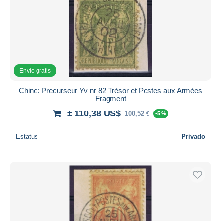
Envío gratis
Chine: Precurseur Yv nr 82 Trésor et Postes aux Armées
Fragment
± 110,38 US$
100,52 €
-5 %
Estatus
Privado