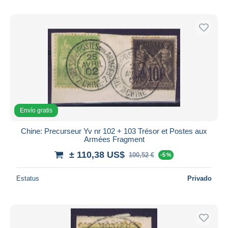
Envío gratis
Chine: Precurseur Yv nr 102 + 103 Trésor et Postes aux
Armées Fragment
± 110,38 US$
100,52 €
-5 %
Estatus
Privado