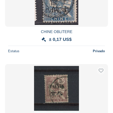
Aplicar
CHINE OBLITERE
± 0,17 US$
Estatus
Privado