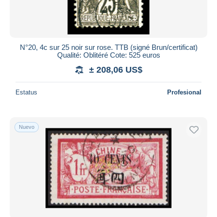
N°20, 4c sur 25 noir sur rose. TTB (signé Brun/certificat)
Qualité: Oblitéré Cote: 525 euros
± 208,06 US$
Estatus
Profesional
Nuevo