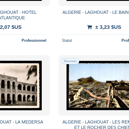
AGHOUAT - HOTEL
ALGERIE - LAGHOUAT - LE BAI
ATLANTIQUE
 2,07 $US
± 3,23 $US
Professionnel
Statut
Pro
Nouveau
HOUAT - LA MEDERSA
ALGERIE - LAGHOUAT - LES R
ET LE ROCHER DES CHIE