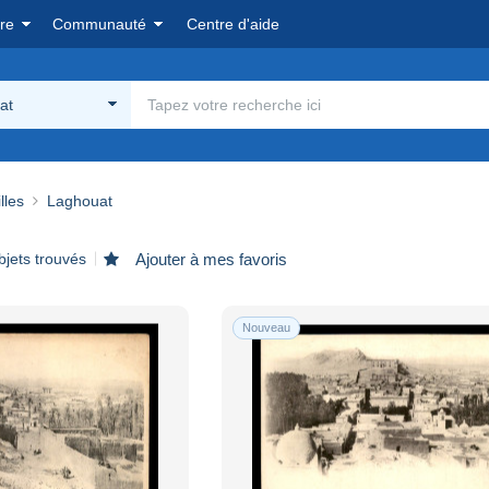
re
Communauté
Centre d'aide
at
lles
Laghouat
bjets trouvés
Ajouter à mes favoris
Nouveau