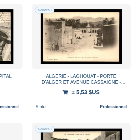
Nouveau
PITAL
ALGERIE - LAGHOUAT - PORTE
D'ALGER ET AVENUE CASSAIGNE -
EDITEUR GEISER
± 5,53 $US
fessionnel
Statut
Professionnel
Nouveau