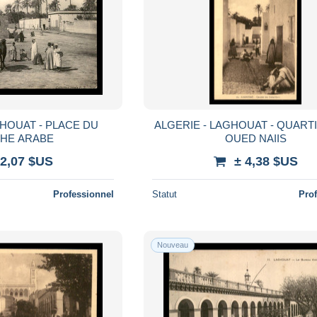
GHOUAT - PLACE DU
ALGERIE - LAGHOUAT - QUART
HE ARABE
OUED NAIIS
 2,07 $US
± 4,38 $US
Professionnel
Statut
Pro
Nouveau