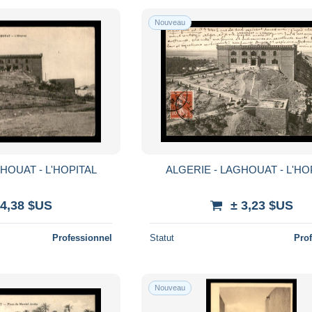
Nouveau
HOUAT - L'HOPITAL
ALGERIE - LAGHOUAT - L'HO
 4,38 $US
± 3,23 $US
Professionnel
Statut
Pro
Nouveau