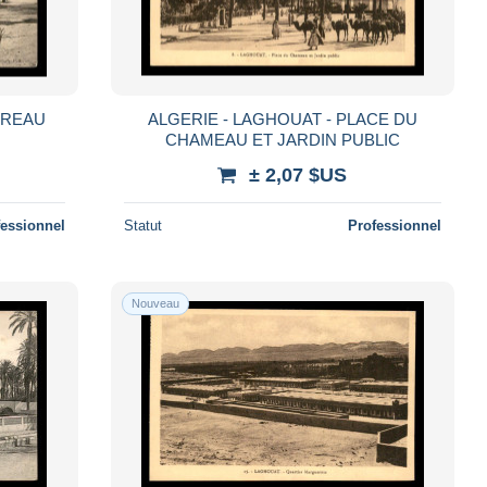
UREAU
ALGERIE - LAGHOUAT - PLACE DU
CHAMEAU ET JARDIN PUBLIC
± 2,07 $US
fessionnel
Statut
Professionnel
Nouveau