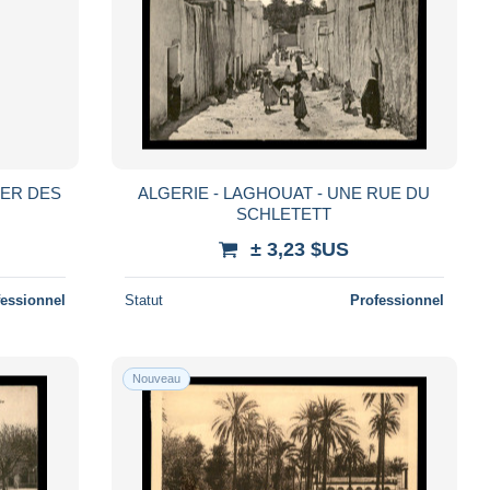
IER DES
ALGERIE - LAGHOUAT - UNE RUE DU
SCHLETETT
± 3,23 $US
fessionnel
Statut
Professionnel
Nouveau