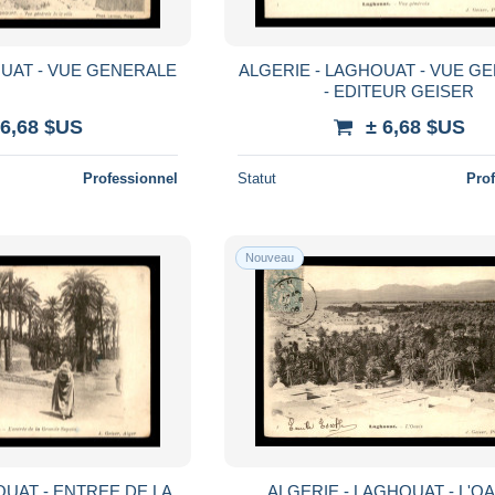
OUAT - VUE GENERALE
ALGERIE - LAGHOUAT - VUE G
- EDITEUR GEISER
 6,68 $US
± 6,68 $US
Professionnel
Statut
Pro
Nouveau
OUAT - ENTREE DE LA
ALGERIE - LAGHOUAT - L'OA