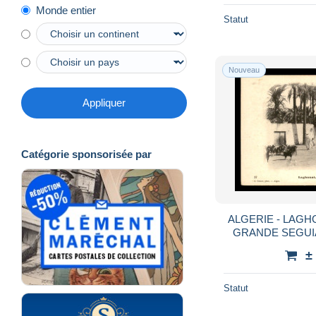
Monde entier
Statut
Nouveau
Appliquer
Catégorie sponsorisée par
ALGERIE - LAGH
GRANDE SEGUIA
±
Statut