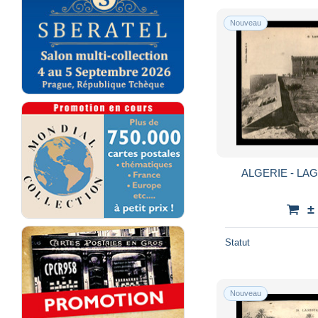
Nouveau
ALGERIE - LAG
±
Statut
Nouveau