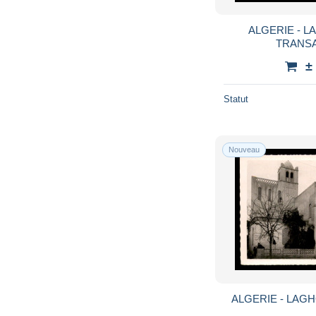
ALGERIE - L
TRANS
±
Statut
Nouveau
ALGERIE - LAG