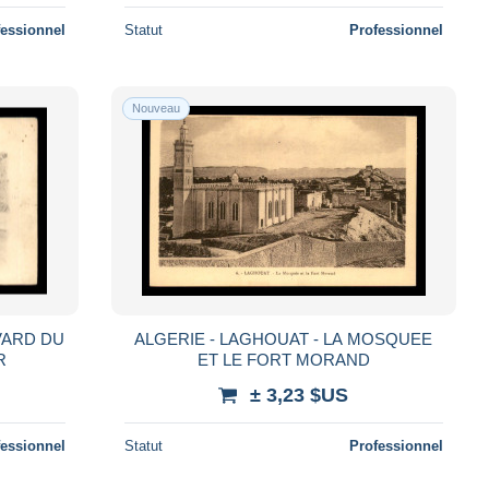
fessionnel
Statut
Professionnel
Nouveau
VARD DU
ALGERIE - LAGHOUAT - LA MOSQUEE
R
ET LE FORT MORAND
± 3,23 $US
fessionnel
Statut
Professionnel