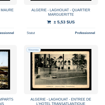
N MAURE
ALGERIE - LAGHOUAT - QUARTIER
MARGUERITTE
± 5,53 $US
fessionnel
Statut
Professionnel
Nouveau
EMPARTS
ALGERIE - LAGHOUAT - ENTREE DE
NS
L'HOTEL TRANSATLANTIQUE