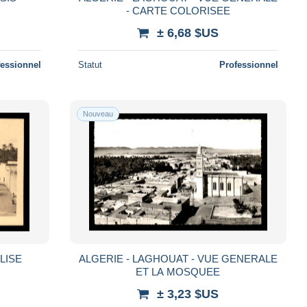
- CARTE COLORISEE
± 6,68 $US
fessionnel
Statut
Professionnel
Nouveau
LISE
ALGERIE - LAGHOUAT - VUE GENERALE
ET LA MOSQUEE
± 3,23 $US