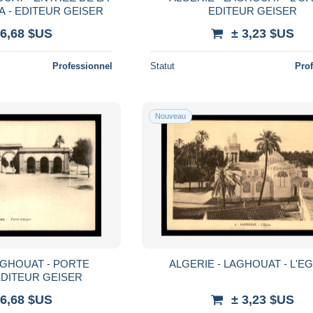
 - EDITEUR GEISER
EDITEUR GEISER
 6,68 $US
± 3,23 $US
Professionnel
Statut
Pro
Nouveau
AGHOUAT - PORTE
ALGERIE - LAGHOUAT - L'EG
EDITEUR GEISER
 6,68 $US
± 3,23 $US