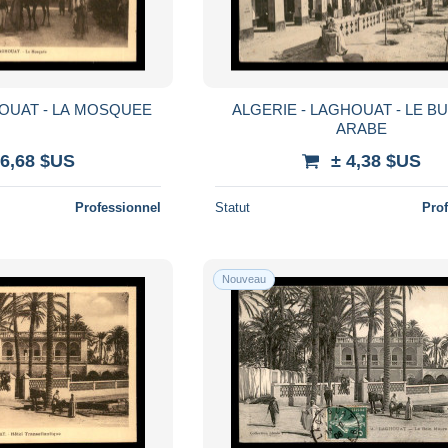
HOUAT - LA MOSQUEE
ALGERIE - LAGHOUAT - LE B
ARABE
 6,68 $US
± 4,38 $US
Professionnel
Statut
Pro
Nouveau