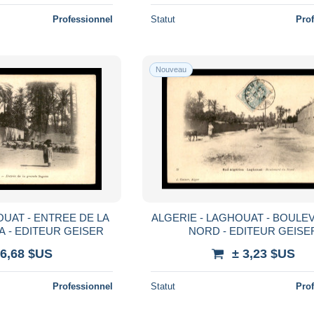
Professionnel
Statut
Pro
Nouveau
OUAT - ENTREE DE LA
ALGERIE - LAGHOUAT - BOULE
 - EDITEUR GEISER
NORD - EDITEUR GEISE
 6,68 $US
± 3,23 $US
Professionnel
Statut
Pro