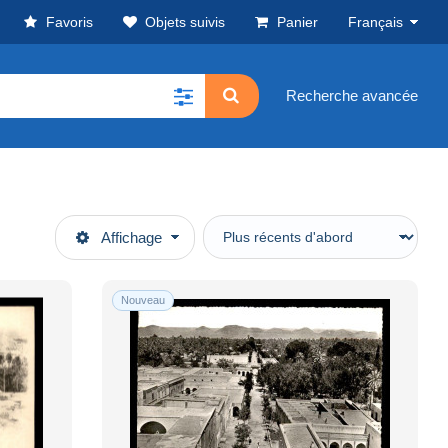
Favoris
Objets suivis
Panier
Français
Recherche avancée
Affichage
Nouveau