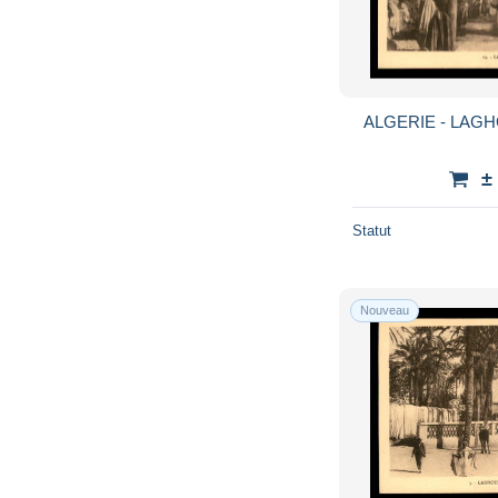
ALGERIE - LAG
±
Statut
Nouveau