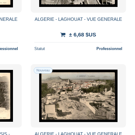
ENERALE
ALGERIE - LAGHOUAT - VUE GENERALE
± 6,68 $US
fessionnel
Statut
Professionnel
Nouveau
SIS -
ALGERIE - LAGHOUAT - VUE GENERALE