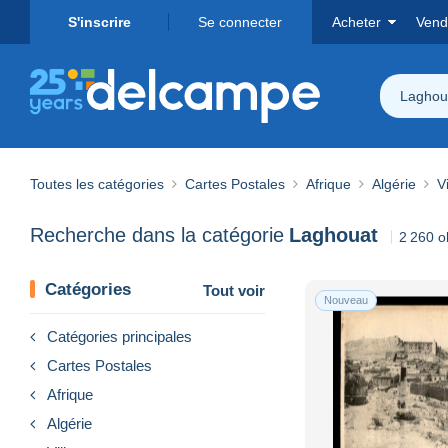
S'inscrire
Se connecter
Acheter
Vend
Laghou
Toutes les catégories
Cartes Postales
Afrique
Algérie
Vi
Recherche dans la catégorie
Laghouat
2 260 o
Catégories
Tout voir
Nouveau
Catégories principales
Cartes Postales
Afrique
Algérie