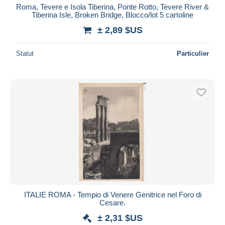
Roma, Tevere e Isola Tiberina, Ponte Rotto, Tevere River &
Tiberina Isle, Broken Bridge, Blocco/lot 5 cartoline
± 2,89 $US
Statut
Particulier
ITALIE ROMA - Tempio di Venere Genitrice nel Foro di
Cesare.
± 2,31 $US