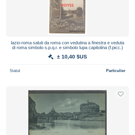
lazio-roma saluti da roma con vedutina a finestra e veduta
di roma simbolo s.p.q.r. e simbolo lupa capitolina (f.picc.)
± 10,40 $US
Statut
Particulier