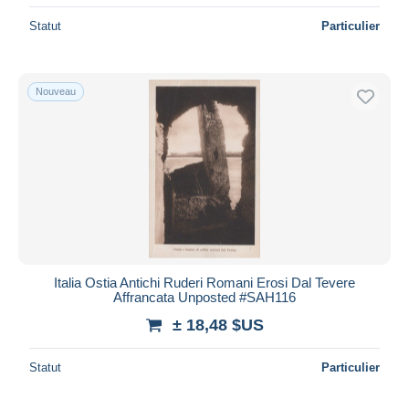
Statut
Particulier
Nouveau
Italia Ostia Antichi Ruderi Romani Erosi Dal Tevere
Affrancata Unposted #SAH116
± 18,48 $US
Statut
Particulier