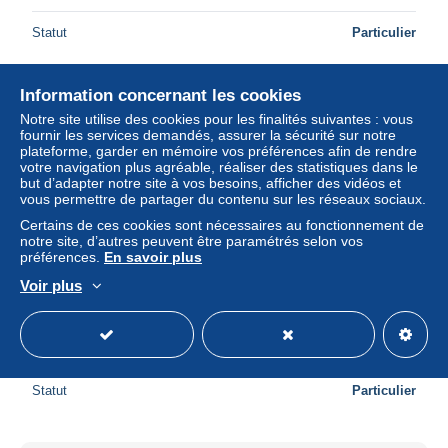
Statut
Particulier
Information concernant les cookies
Notre site utilise des cookies pour les finalités suivantes : vous
fournir les services demandés, assurer la sécurité sur notre
plateforme, garder en mémoire vos préférences afin de rendre
votre navigation plus agréable, réaliser des statistiques dans le
but d’adapter notre site à vos besoins, afficher des vidéos et
vous permettre de partager du contenu sur les réseaux sociaux.
Certains de ces cookies sont nécessaires au fonctionnement de
notre site, d’autres peuvent être paramétrés selon vos
préférences.
En savoir plus
Voir plus
ROMA - PONTE E CASTEL S.ANGELO , NVG
± 5,78 $US
Statut
Particulier