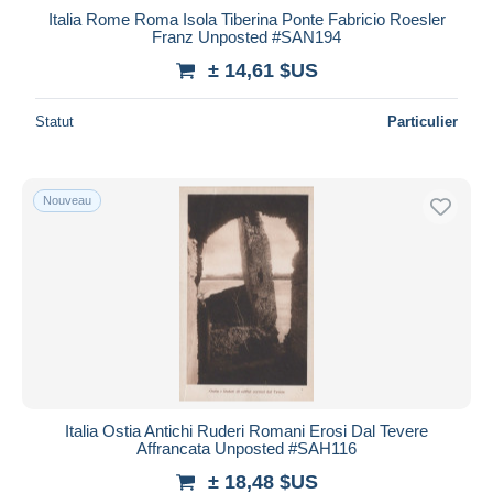
Italia Rome Roma Isola Tiberina Ponte Fabricio Roesler
Franz Unposted #SAN194
± 14,61 $US
Statut
Particulier
Nouveau
Italia Ostia Antichi Ruderi Romani Erosi Dal Tevere
Affrancata Unposted #SAH116
± 18,48 $US