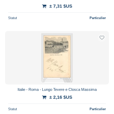
± 7,31 $US
Statut
Particulier
Italie - Roma - Lungo Tevere e Closca Massima
± 2,16 $US
Statut
Particulier