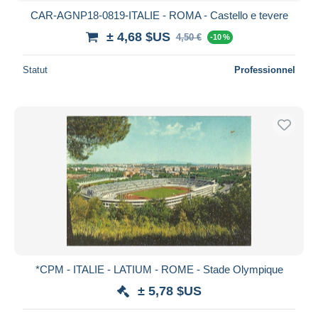
CAR-AGNP18-0819-ITALIE - ROMA - Castello e tevere
± 4,68 $US
4,50 €
-10 %
Statut
Professionnel
*CPM - ITALIE - LATIUM - ROME - Stade Olympique
± 5,78 $US