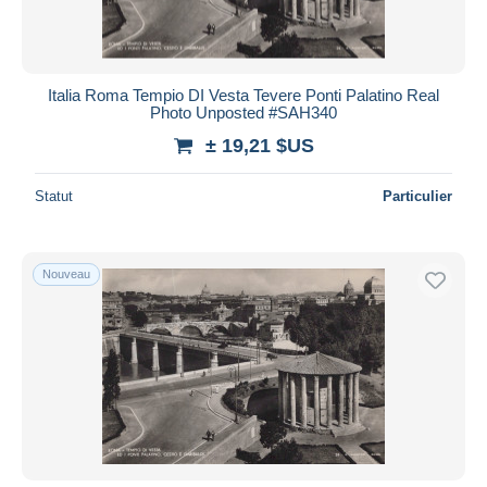
Italia Roma Tempio DI Vesta Tevere Ponti Palatino Real
Photo Unposted #SAH340
± 19,21 $US
Statut
Particulier
Nouveau