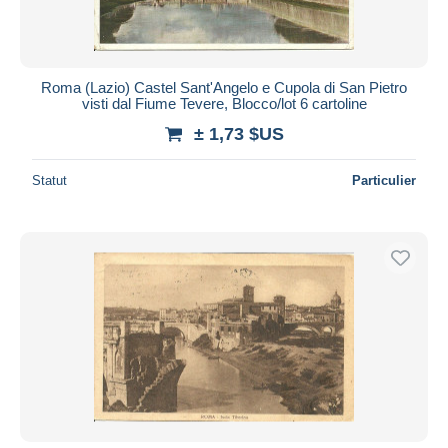
Roma (Lazio) Castel Sant'Angelo e Cupola di San Pietro
visti dal Fiume Tevere, Blocco/lot 6 cartoline
± 1,73 $US
Statut
Particulier