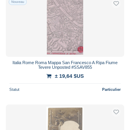
Nouveau
Italia Rome Roma Mappa San Francesco A Ripa Fiume
Tevere Unposted #SSAV855
± 19,64 $US
Statut
Particulier