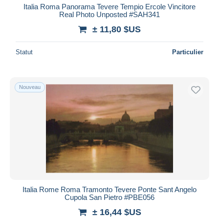
Italia Roma Panorama Tevere Tempio Ercole Vincitore
Real Photo Unposted #SAH341
± 11,80 $US
Statut
Particulier
Nouveau
Italia Rome Roma Tramonto Tevere Ponte Sant Angelo
Cupola San Pietro #PBE056
± 16,44 $US