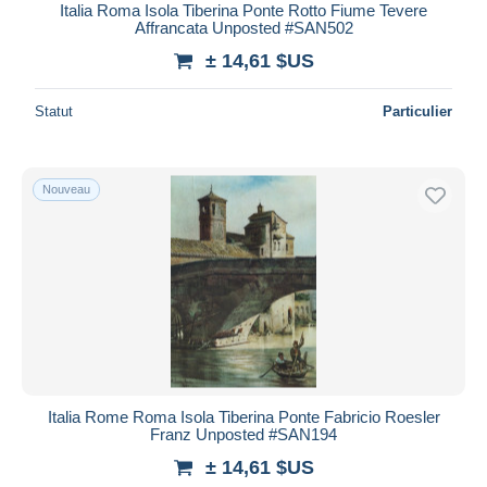
Italia Roma Isola Tiberina Ponte Rotto Fiume Tevere
Affrancata Unposted #SAN502
± 14,61 $US
Statut
Particulier
Nouveau
Italia Rome Roma Isola Tiberina Ponte Fabricio Roesler
Franz Unposted #SAN194
± 14,61 $US