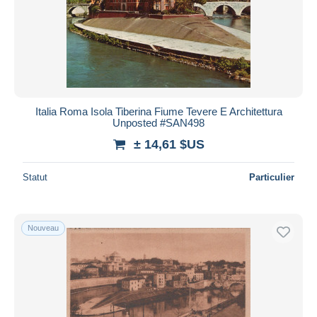
Appliquer
Italia Roma Isola Tiberina Fiume Tevere E Architettura
Unposted #SAN498
± 14,61 $US
Statut
Particulier
Nouveau