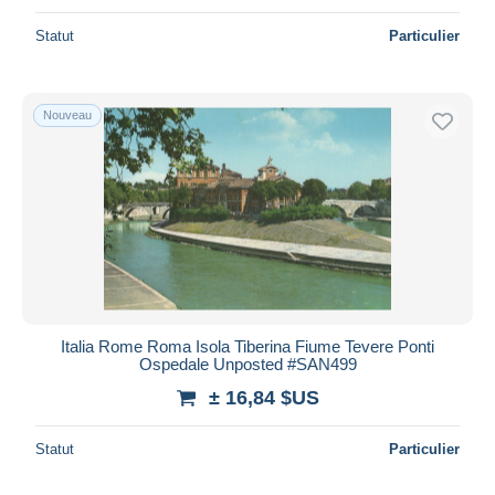
Statut
Particulier
Nouveau
Italia Rome Roma Isola Tiberina Fiume Tevere Ponti
Ospedale Unposted #SAN499
± 16,84 $US
Statut
Particulier