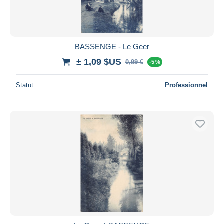
BASSENGE - Le Geer
± 1,09 $US
0,99 €
-5 %
Statut
Professionnel