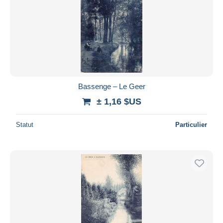
Bassenge – Le Geer
± 1,16 $US
Statut
Particulier