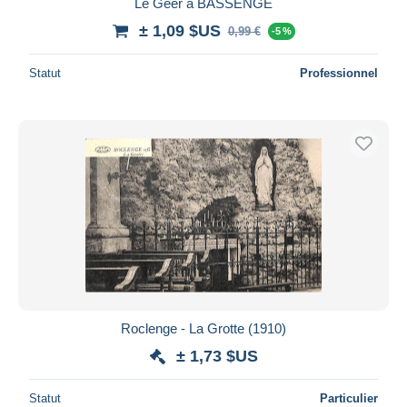
Le Geer à BASSENGE
± 1,09 $US
0,99 €
-5 %
Statut
Professionnel
Roclenge - La Grotte (1910)
± 1,73 $US
Statut
Particulier