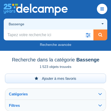
Bassenge
Recherche avancée
Recherche dans la catégorie
Bassenge
1 523 objets trouvés
Ajouter à mes favoris
Catégories
Filtres
Tout voir