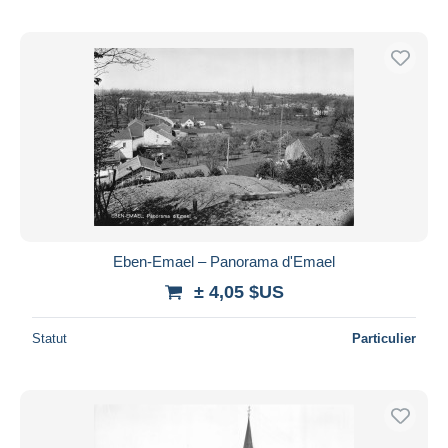
Eben-Emael – Panorama d'Emael
± 4,05 $US
Statut
Particulier