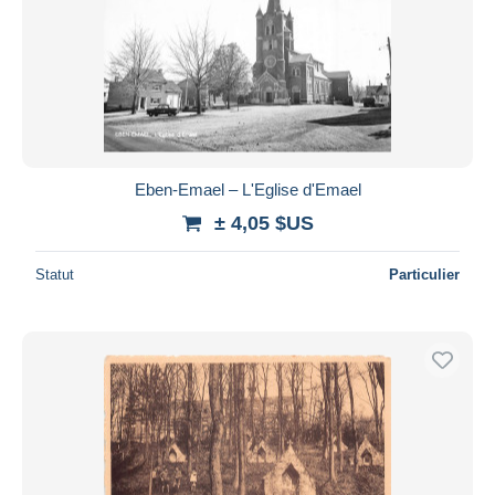
Eben-Emael – L'Eglise d'Emael
± 4,05 $US
Statut
Particulier