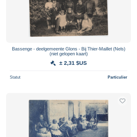
Bassenge - deelgemeente Glons - Bij Thier-Maillet (Nels)
(niet gelopen kaart)
± 2,31 $US
Statut
Particulier