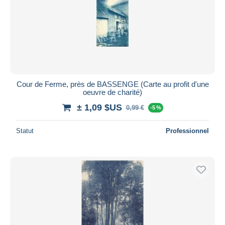
Cour de Ferme, près de BASSENGE (Carte au profit d'une
oeuvre de charité)
± 1,09 $US
0,99 €
-5 %
Statut
Professionnel