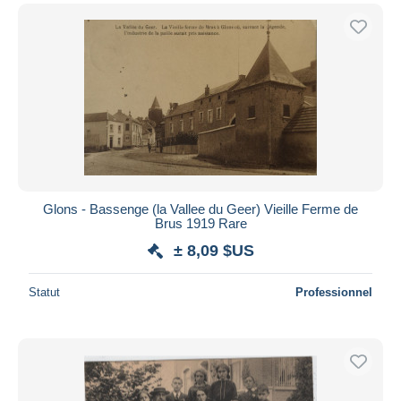
Glons - Bassenge (la Vallee du Geer) Vieille Ferme de
Brus 1919 Rare
± 8,09 $US
Statut
Professionnel