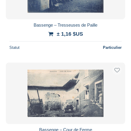
Bassenge – Tresseuses de Paille
± 1,16 $US
Statut
Particulier
Bassenge – Cour de Ferme