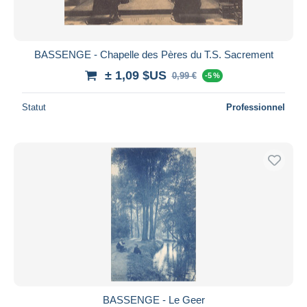
BASSENGE - Chapelle des Pères du T.S. Sacrement
± 1,09 $US
0,99 €
-5 %
Statut
Professionnel
BASSENGE - Le Geer