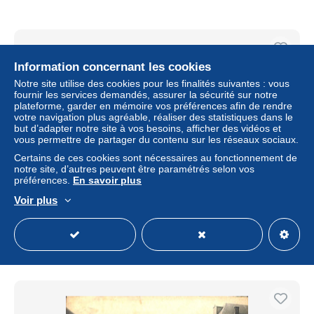
Information concernant les cookies
Notre site utilise des cookies pour les finalités suivantes : vous
fournir les services demandés, assurer la sécurité sur notre
plateforme, garder en mémoire vos préférences afin de rendre
votre navigation plus agréable, réaliser des statistiques dans le
but d’adapter notre site à vos besoins, afficher des vidéos et
vous permettre de partager du contenu sur les réseaux sociaux.
Certains de ces cookies sont nécessaires au fonctionnement de
notre site, d’autres peuvent être paramétrés selon vos
préférences.
En savoir plus
Bassenge - un coin du Village (Librairie Olyff timbre 10 ct)
Voir plus
± 2,31 $US
Statut
Particulier