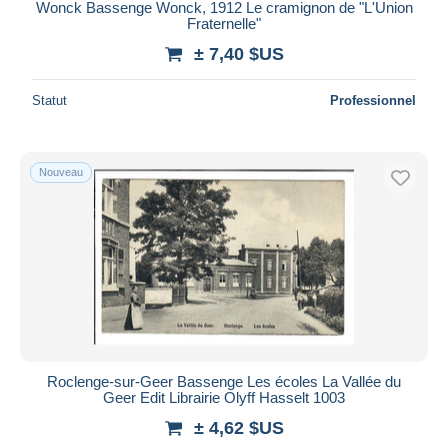
Wonck Bassenge Wonck, 1912 Le cramignon de "L'Union
Fraternelle"
± 7,40 $US
Statut
Professionnel
Nouveau
Roclenge-sur-Geer Bassenge Les écoles La Vallée du
Geer Edit Librairie Olyff Hasselt 1003
± 4,62 $US