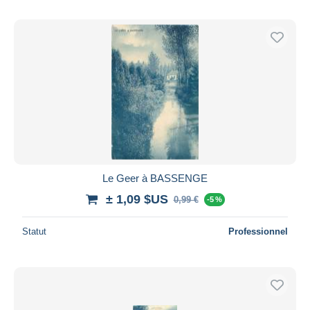
Le Geer à BASSENGE
± 1,09 $US
0,99 €
-5 %
Statut
Professionnel