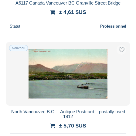
A6117 Canada Vancouver BC Granville Street Bridge
± 4,61 $US
Statut
Professionnel
Nouveau
North Vancouver, B.C. – Antique Postcard – postally used
1912
± 5,70 $US