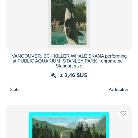
VANCOUVER, BC - KILLER WHALE SKANA performing
at PUBLIC AQUARIUM, STANLEY PARK - chrome pc -
Standart size
± 3,46 $US
Statut
Particulier