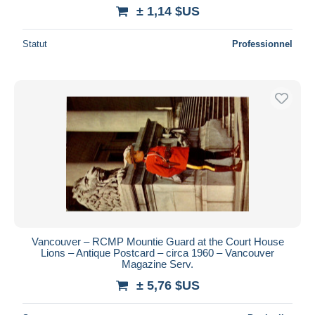
± 1,14 $US
Statut
Professionnel
Vancouver – RCMP Mountie Guard at the Court House
Lions – Antique Postcard – circa 1960 – Vancouver
Magazine Serv.
± 5,76 $US