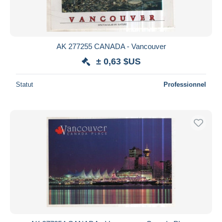
AK 277255 CANADA - Vancouver
± 0,63 $US
Statut
Professionnel