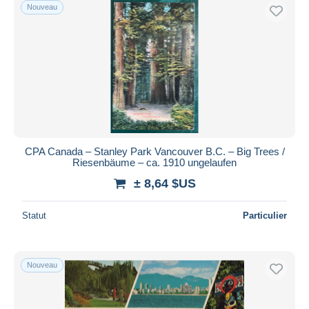
Nouveau
CPA Canada – Stanley Park Vancouver B.C. – Big Trees /
Riesenbäume – ca. 1910 ungelaufen
± 8,64 $US
Statut
Particulier
Nouveau