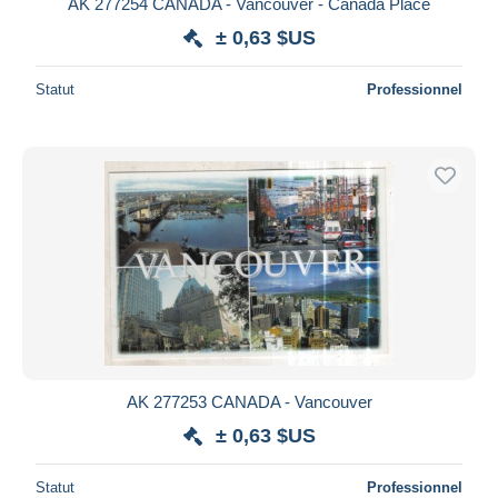
AK 277254 CANADA - Vancouver - Canada Place
± 0,63 $US
Statut
Professionnel
AK 277253 CANADA - Vancouver
± 0,63 $US
Statut
Professionnel