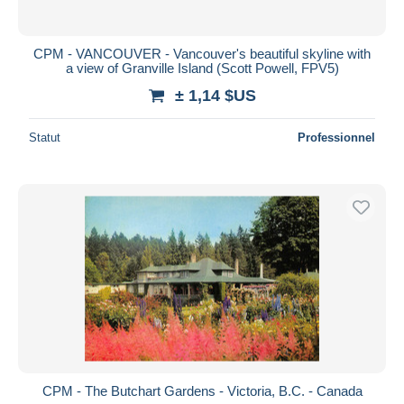
CPM - VANCOUVER - Vancouver's beautiful skyline with
a view of Granville Island (Scott Powell, FPV5)
± 1,14 $US
Statut
Professionnel
CPM - The Butchart Gardens - Victoria, B.C. - Canada