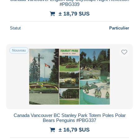
#PBG339
± 18,79 $US
Statut
Particulier
Nouveau
Canada Vancouver BC Stanley Park Totem Poles Polar
Bears Penguins #PBG337
± 16,79 $US