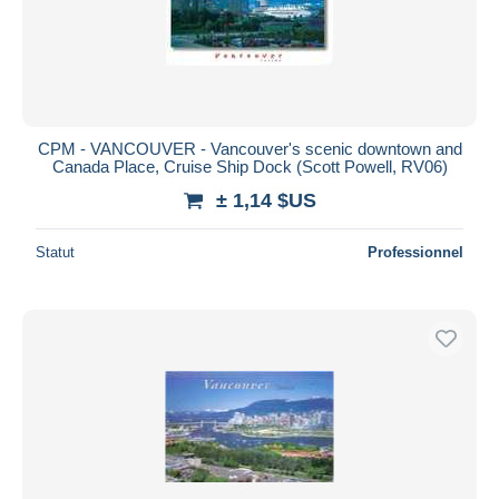
CPM - VANCOUVER - Vancouver's scenic downtown and
Canada Place, Cruise Ship Dock (Scott Powell, RV06)
± 1,14 $US
Statut
Professionnel