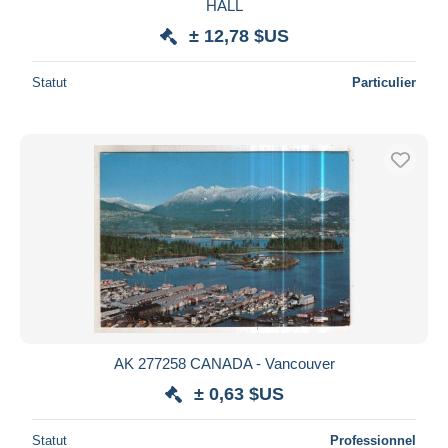
HALL
± 12,78 $US
Statut
Particulier
AK 277258 CANADA - Vancouver
± 0,63 $US
Statut
Professionnel