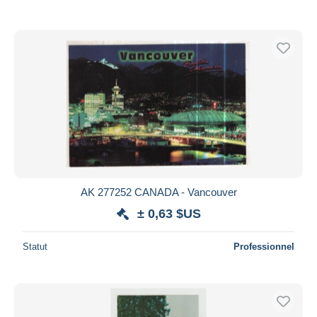
AK 277252 CANADA - Vancouver
± 0,63 $US
Statut
Professionnel