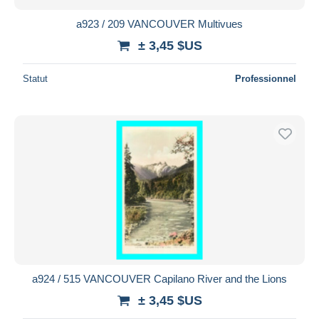
a923 / 209 VANCOUVER Multivues
± 3,45 $US
Statut
Professionnel
a924 / 515 VANCOUVER Capilano River and the Lions
± 3,45 $US