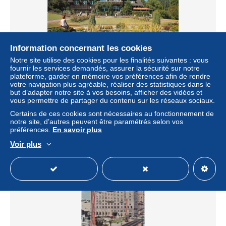
Information concernant les cookies
Notre site utilise des cookies pour les finalités suivantes : vous
fournir les services demandés, assurer la sécurité sur notre
CANADA - VANCOUVER
plateforme, garder en mémoire vos préférences afin de rendre
± 2,88 $US
votre navigation plus agréable, réaliser des statistiques dans le
but d’adapter notre site à vos besoins, afficher des vidéos et
vous permettre de partager du contenu sur les réseaux sociaux.
Statut
Professionnel
Certains de ces cookies sont nécessaires au fonctionnement de
notre site, d’autres peuvent être paramétrés selon vos
préférences.
En savoir plus
Voir plus
Nouveau