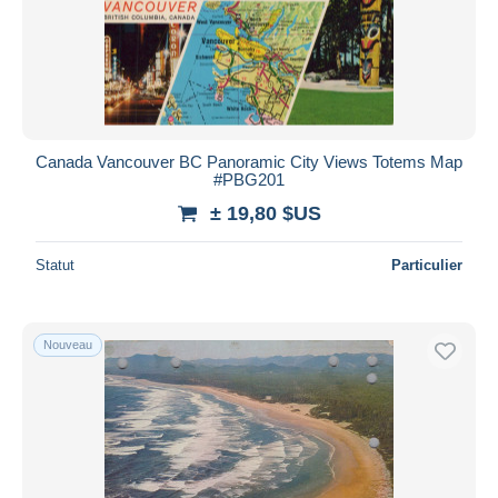
Canada Vancouver BC Panoramic City Views Totems Map
#PBG201
± 19,80 $US
Statut
Particulier
Nouveau