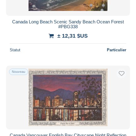
Canada Long Beach Scenic Sandy Beach Ocean Forest
#PBG338
± 12,31 $US
Statut
Particulier
Nouveau
Canada Vancouver English Bay Cityscape Night Reflection