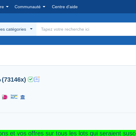
re
Communauté
Centre d'aide
les catégories
%
(73146x)
s et vos offres sur tous les lots qui seraient susc