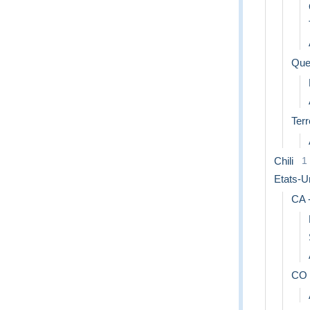
Que
Ter
Chili
1
Etats-U
CA -
CO 