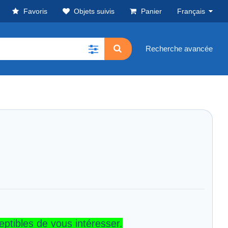
Favoris
Objets suivis
Panier
Français
Recherche avancée
eptibles de vous intéresser.