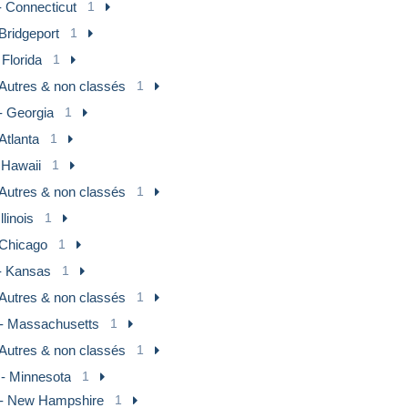
- Connecticut
1
Bridgeport
1
 Florida
1
Autres & non classés
1
- Georgia
1
Atlanta
1
 Hawaii
1
Autres & non classés
1
Illinois
1
Chicago
1
- Kansas
1
Autres & non classés
1
- Massachusetts
1
Autres & non classés
1
- Minnesota
1
- New Hampshire
1