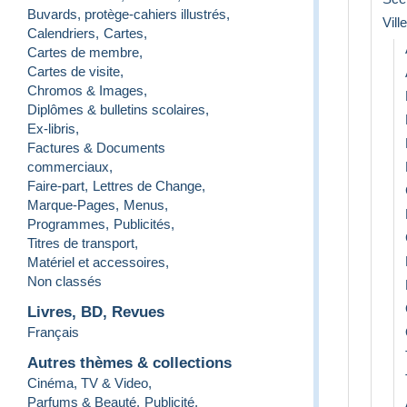
Buvards, protège-cahiers illustrés
,
Vill
Calendriers
,
Cartes
,
Cartes de membre
,
Cartes de visite
,
Chromos & Images
,
Diplômes & bulletins scolaires
,
Ex-libris
,
Factures & Documents
commerciaux
,
Faire-part
,
Lettres de Change
,
Marque-Pages
,
Menus
,
Programmes
,
Publicités
,
Titres de transport
,
Matériel et accessoires
,
Non classés
Livres, BD, Revues
Français
Autres thèmes & collections
Cinéma, TV & Video
,
Parfums & Beauté
,
Publicité
,