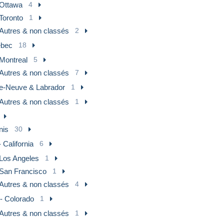
Ottawa
4
Toronto
1
Autres & non classés
2
bec
18
Montreal
5
Autres & non classés
7
re-Neuve & Labrador
1
Autres & non classés
1
nis
30
 California
6
Los Angeles
1
San Francisco
1
Autres & non classés
4
- Colorado
1
Autres & non classés
1