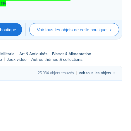
dre
boutique
Voir tous les objets de cette boutique
Militaria
Art & Antiquités
Bistrot & Alimentation
e
Jeux vidéo
Autres thèmes & collections
25 034 objets trouvés
Voir tous les objets