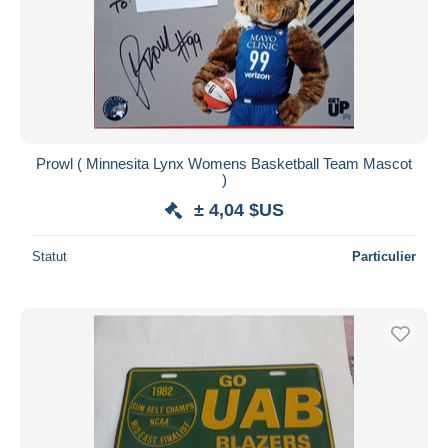
Prowl ( Minnesita Lynx Womens Basketball Team Mascot
)
± 4,04 $US
Statut
Particulier