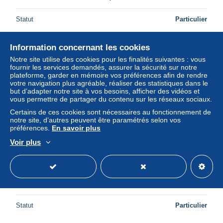
Statut
Particulier
Information concernant les cookies
Notre site utilise des cookies pour les finalités suivantes : vous
fournir les services demandés, assurer la sécurité sur notre
plateforme, garder en mémoire vos préférences afin de rendre
votre navigation plus agréable, réaliser des statistiques dans le
but d’adapter notre site à vos besoins, afficher des vidéos et
vous permettre de partager du contenu sur les réseaux sociaux.
Certains de ces cookies sont nécessaires au fonctionnement de
notre site, d’autres peuvent être paramétrés selon vos
préférences.
En savoir plus
Voir plus
WNBA 2003 Fleer card SIMONE EDWARDS Women
Basketball SEATTLE STORM
± 0,29 $US
Statut
Particulier