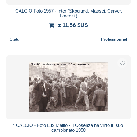
CALCIO Foto 1957 - Inter (Skoglund, Massei, Carver,
Lorenzi )
± 11,56 $US
Statut
Professionnel
* CALCIO - Foto Lux Malito - Il Cosenza ha vinto il "suo"
campionato 1958