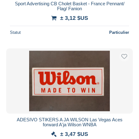
Sport Advertising CB Cholet Basket - France Pennant/
Flag/ Fanion
± 3,12 $US
Statut
Particulier
ADESIVO STIKERS A JA WILSON Las Vegas Aces
forward A'ja Wilson WNBA
± 3,47 $US