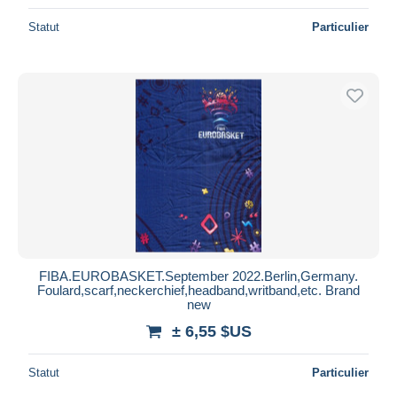
Statut
Particulier
FIBA.EUROBASKET.September 2022.Berlin,Germany.
Foulard,scarf,neckerchief,headband,writband,etc. Brand
new
± 6,55 $US
Statut
Particulier