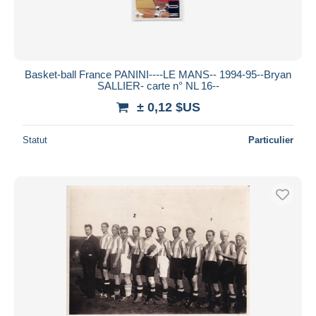
Basket-ball France PANINI----LE MANS-- 1994-95--Bryan
SALLIER- carte n° NL 16--
± 0,12 $US
Statut
Particulier