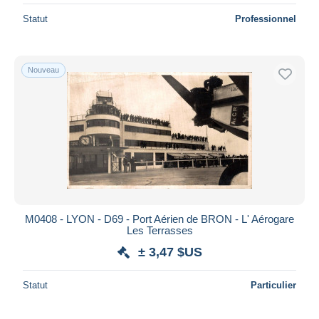
Statut
Professionnel
Nouveau
M0408 - LYON - D69 - Port Aérien de BRON - L' Aérogare
Les Terrasses
± 3,47 $US
Statut
Particulier