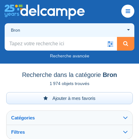
Bron
Recherche avancée
Recherche dans la catégorie
Bron
1 974 objets trouvés
Ajouter à mes favoris
Catégories
Filtres
Tout voir