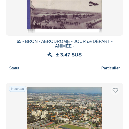
69 - BRON - AERODROME - JOUR de DÉPART -
ANIMÉE -
± 3,47 $US
Statut
Particulier
Nouveau