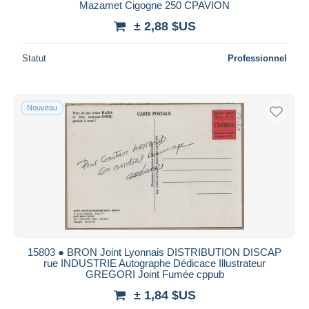
Mazamet Cigogne 250 CPAVION
± 2,88 $US
Statut
Professionnel
Nouveau
15803 ● BRON Joint Lyonnais DISTRIBUTION DISCAP
rue INDUSTRIE Autographe Dédicace Illustrateur
GREGORI Joint Fumée cppub
± 1,84 $US