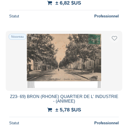
± 6,82 $US
Statut
Professionnel
Nouveau
Z23- 69) BRON (RHONE) QUARTIER DE L' INDUSTRIE
- (ANIMEE)
± 5,78 $US
Statut
Professionnel