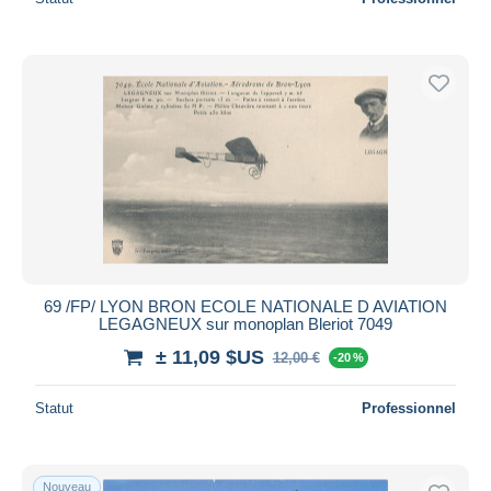
69 /FP/ LYON BRON ECOLE NATIONALE D AVIATION
LEGAGNEUX sur monoplan Bleriot 7049
± 11,09 $US
12,00 €
-20 %
Statut
Professionnel
Nouveau