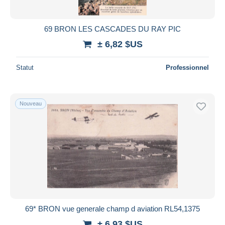
69 BRON LES CASCADES DU RAY PIC
± 6,82 $US
Statut
Professionnel
Nouveau
69* BRON vue generale champ d aviation RL54,1375
± 6,93 $US