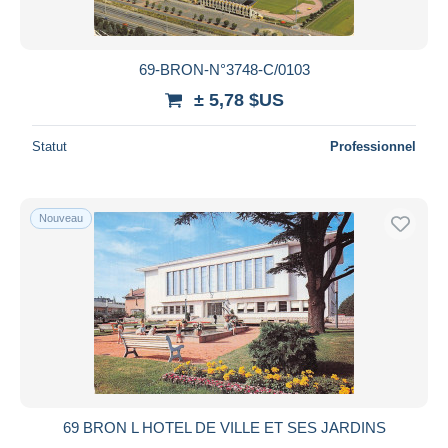
69-BRON-N°3748-C/0103
± 5,78 $US
Statut
Professionnel
Nouveau
69 BRON L HOTEL DE VILLE ET SES JARDINS