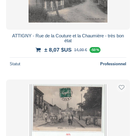
ATTIGNY - Rue de la Couture et la Chaumière - très bon
état
± 8,07 $US
14,00 €
-50 %
Statut
Professionnel