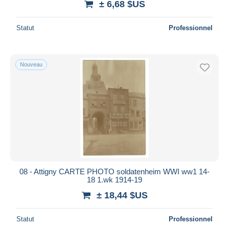
± 6,68 $US
Statut
Professionnel
Nouveau
08 - Attigny CARTE PHOTO soldatenheim WWI ww1 14-
18 1.wk 1914-19
± 18,44 $US
Statut
Professionnel