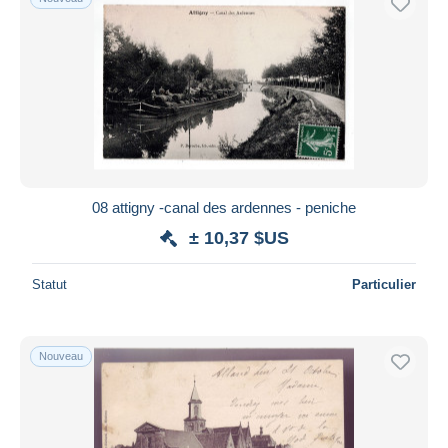
08 attigny -canal des ardennes - peniche
± 10,37 $US
Statut
Particulier
Nouveau