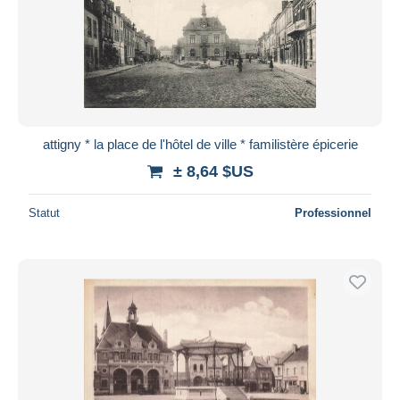
attigny * la place de l'hôtel de ville * familistère épicerie
± 8,64 $US
Statut
Professionnel