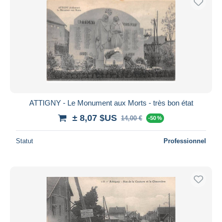
ATTIGNY - Le Monument aux Morts - très bon état
± 8,07 $US
14,00 €
-50 %
Statut
Professionnel