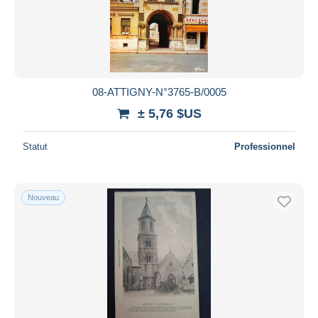
08-ATTIGNY-N°3765-B/0005
± 5,76 $US
Statut
Professionnel
Nouveau