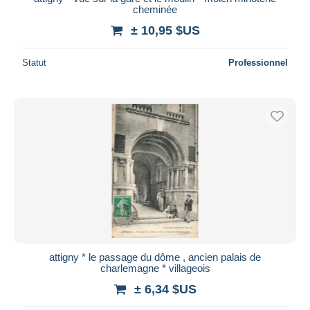
cheminée
± 10,95 $US
Statut
Professionnel
attigny * le passage du dôme , ancien palais de
charlemagne * villageois
± 6,34 $US