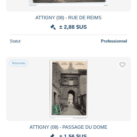
ATTIGNY (08) - RUE DE REIMS
± 2,88 $US
Statut
Professionnel
Nouveau
ATTIGNY (08) - PASSAGE DU DOME
± 1,56 $US