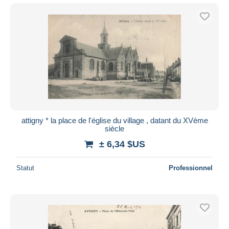
attigny * la place de l'église du village , datant du XVème
siècle
± 6,34 $US
Statut
Professionnel