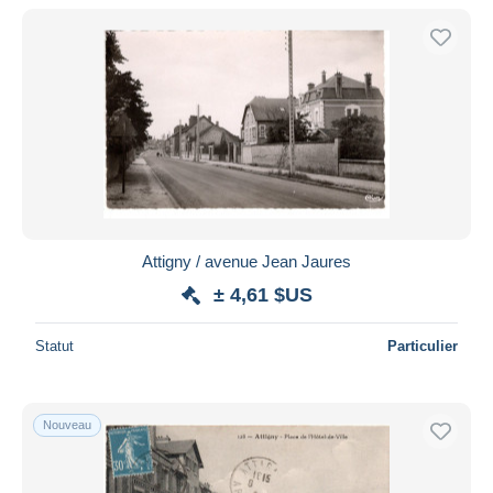
Attigny / avenue Jean Jaures
± 4,61 $US
Statut
Particulier
Nouveau