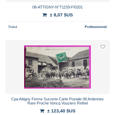
08-ATTIGNY-N°T1159-F/0201
± 8,07 $US
Statut
Professionnel
Cpa Attigny Ferme Sucrerie Carte Postale 08 Ardennes
Rare Proche Voncq Vouziers Rethel
± 123,40 $US