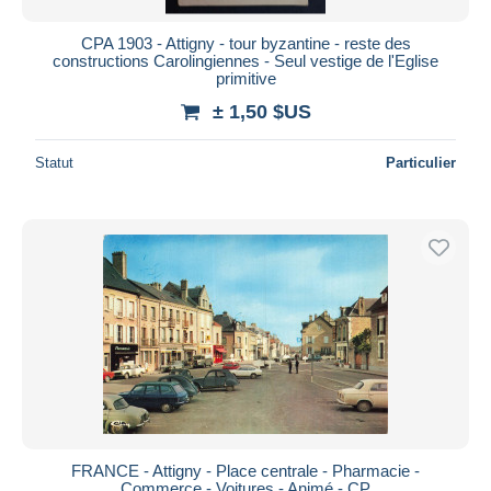
CPA 1903 - Attigny - tour byzantine - reste des
constructions Carolingiennes - Seul vestige de l'Eglise
primitive
± 1,50 $US
Statut
Particulier
FRANCE - Attigny - Place centrale - Pharmacie -
Commerce - Voitures - Animé - CP