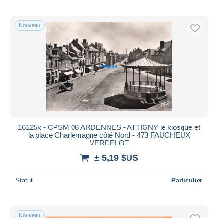
Nouveau
16125k - CPSM 08 ARDENNES - ATTIGNY le kiosque et
la place Charlemagne côté Nord - 473 FAUCHEUX
VERDELOT
± 5,19 $US
Statut
Particulier
Nouveau