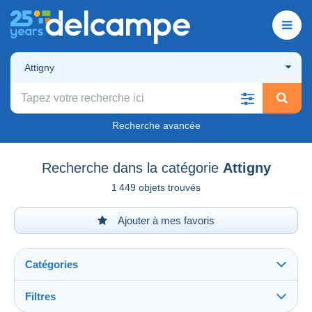
Attigny
Recherche avancée
Recherche dans la catégorie
Attigny
1 449 objets trouvés
Ajouter à mes favoris
Catégories
Filtres
Tout voir