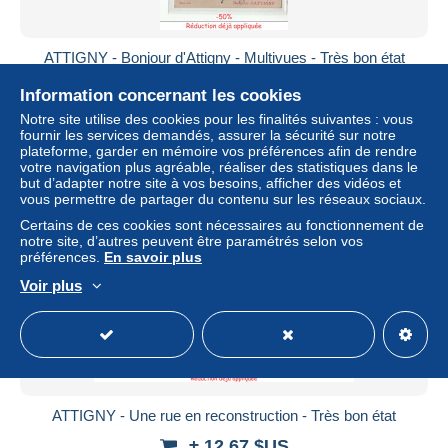
ATTIGNY - Bonjour d'Attigny - Multivues - Très bon état
± 11,52 $US
Information concernant les cookies
Notre site utilise des cookies pour les finalités suivantes : vous
Statut
Professionnel
fournir les services demandés, assurer la sécurité sur notre
plateforme, garder en mémoire vos préférences afin de rendre
votre navigation plus agréable, réaliser des statistiques dans le
but d’adapter notre site à vos besoins, afficher des vidéos et
vous permettre de partager du contenu sur les réseaux sociaux.
Certains de ces cookies sont nécessaires au fonctionnement de
notre site, d’autres peuvent être paramétrés selon vos
préférences.
En savoir plus
Voir plus
ATTIGNY - Une rue en reconstruction - Très bon état
± 12,67 $US