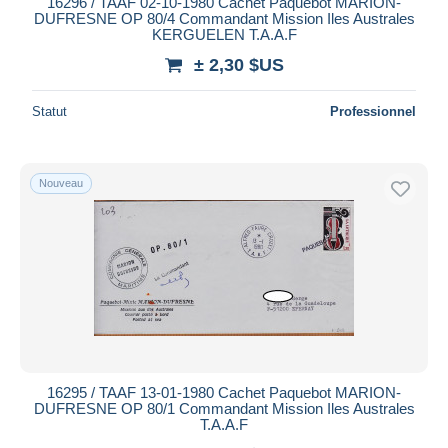
16296 / TAAF 02-10-1980 Cachet Paquebot MARION-
DUFRESNE OP 80/4 Commandant Mission Iles Australes
KERGUELEN T.A.A.F
± 2,30 $US
Statut
Professionnel
Nouveau
16295 / TAAF 13-01-1980 Cachet Paquebot MARION-
DUFRESNE OP 80/1 Commandant Mission Iles Australes
T.A.A.F