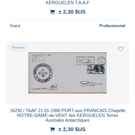
KERGUELEN T.A.A.F
± 2,30 $US
Statut
Professionnel
Nouveau
16292 / TAAF 21-01-1980 PORT-aux-FRANCAIS Chapelle
NOTRE-DAME-du-VENT Iles KERGUELEN Terres
Australes Antarctiques
± 2,30 $US