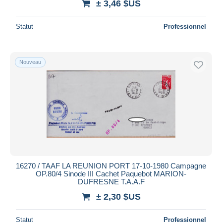
± 3,46 $US
Statut
Professionnel
Nouveau
16270 / TAAF LA REUNION PORT 17-10-1980 Campagne
OP.80/4 Sinode III Cachet Paquebot MARION-
DUFRESNE T.A.A.F
± 2,30 $US
Statut
Professionnel