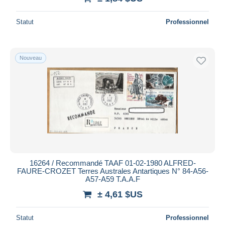
Statut
Professionnel
Nouveau
16264 / Recommandé TAAF 01-02-1980 ALFRED-
FAURE-CROZET Terres Australes Antartiques N° 84-A56-
A57-A59 T.A.A.F
± 4,61 $US
Statut
Professionnel