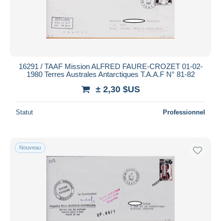
16291 / TAAF Mission ALFRED FAURE-CROZET 01-02-
1980 Terres Australes Antarctiques T.A.A.F N° 81-82
± 2,30 $US
Statut
Professionnel
Nouveau