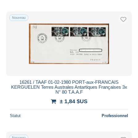
Nouveau
16261 / TAAF 01-02-1980 PORT-aux-FRANCAIS
KERGUELEN Terres Australes Antartiques Françaises 3x
N° 80 T.A.A.F
± 1,84 $US
Statut
Professionnel
Nouveau