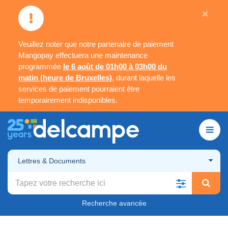
×
Veuillez noter que notre partenaire de paiement
Mangopay effectuera une maintenance
programmée
le 6 août de 01h00 à 03h00 du
matin (heure de Bruxelles)
, durant laquelle les
services de paiement pourraient être
temporairement indisponibles.
Lettres & Documents
Recherche avancée