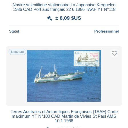
Navire scientifique stationnaire La Japonaise Kerguelen
1986 CAD Port aux français 22 6 1986 TAAF YT N°118
± 8,09 $US
Statut
Professionnel
Nouveau
Terres Australes et Antarctiques Françaises (TAAF) Carte
maximum YT N°100 CAD Martin de Vivies St Paul AMS
10 1 1986