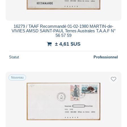
16279 / TAAF Recommandé 01-02-1980 MARTIN-de-
VIVIES AMSD SAINT-PAUL Terres Australes T.A.A.F N°
56 57 59
± 4,61 $US
Statut
Professionnel
Nouveau