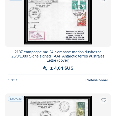
2187 campagne md 24 biomasse marion dusfresne
25/9/1980 Signé signed TAAF Antarctic terres australes
Lettre (cover)
± 4,04 $US
Statut
Professionnel
Nouveau