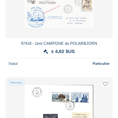
97418 - 1ere CAMPGNE du POLARBJORN
± 4,62 $US
Statut
Particulier
Nouveau