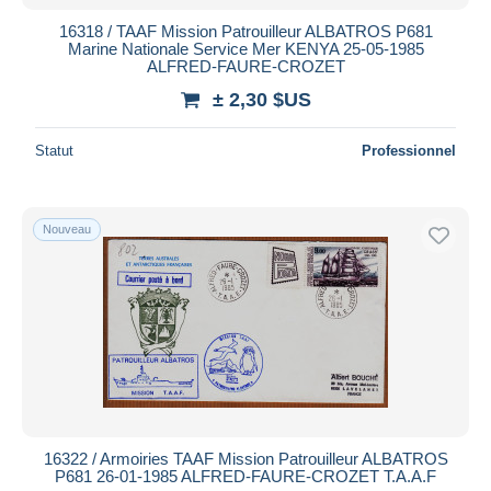
16318 / TAAF Mission Patrouilleur ALBATROS P681
Marine Nationale Service Mer KENYA 25-05-1985
ALFRED-FAURE-CROZET
± 2,30 $US
Statut
Professionnel
Nouveau
16322 / Armoiries TAAF Mission Patrouilleur ALBATROS
P681 26-01-1985 ALFRED-FAURE-CROZET T.A.A.F