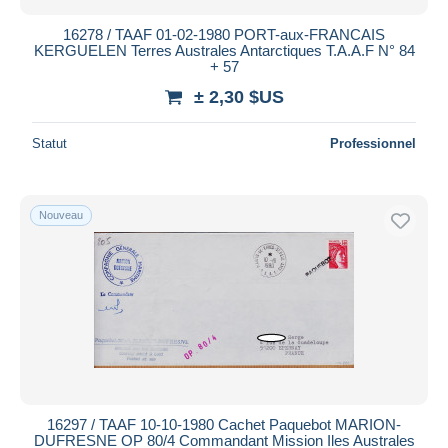
16278 / TAAF 01-02-1980 PORT-aux-FRANCAIS
KERGUELEN Terres Australes Antarctiques T.A.A.F N° 84
+ 57
± 2,30 $US
Statut
Professionnel
Nouveau
16297 / TAAF 10-10-1980 Cachet Paquebot MARION-
DUFRESNE OP 80/4 Commandant Mission Iles Australes