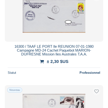
16300 / TAAF LE PORT Ile REUNION 07-01-1980
Campagne MD-24 Cachet Paquebot MARION-
DUFRESNE Mission Iles Australes T.A.A.
± 2,30 $US
Statut
Professionnel
Nouveau