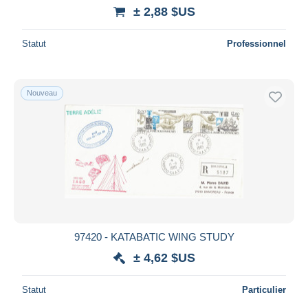
± 2,88 $US
Statut
Professionnel
Nouveau
97420 - KATABATIC WING STUDY
± 4,62 $US
Statut
Particulier