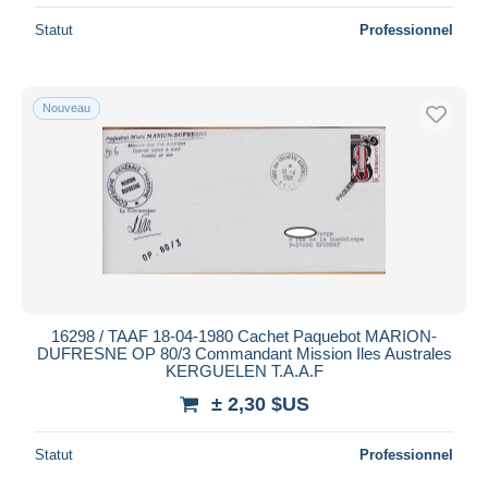
Statut
Professionnel
Nouveau
16298 / TAAF 18-04-1980 Cachet Paquebot MARION-
DUFRESNE OP 80/3 Commandant Mission Iles Australes
KERGUELEN T.A.A.F
± 2,30 $US
Statut
Professionnel