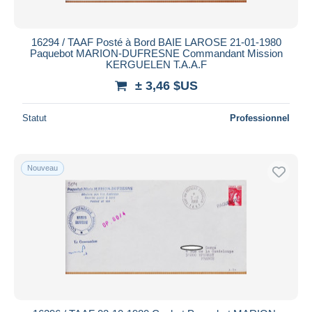
16294 / TAAF Posté à Bord BAIE LAROSE 21-01-1980
Paquebot MARION-DUFRESNE Commandant Mission
KERGUELEN T.A.A.F
± 3,46 $US
Statut
Professionnel
Nouveau