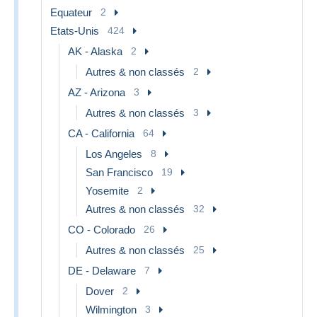
Equateur
2
Etats-Unis
424
AK - Alaska
2
Autres & non classés
2
AZ - Arizona
3
Autres & non classés
3
CA - California
64
Los Angeles
8
San Francisco
19
Yosemite
2
Autres & non classés
32
CO - Colorado
26
Autres & non classés
25
DE - Delaware
7
Dover
2
Wilmington
3