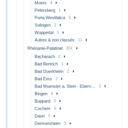
Moers
4
Petersberg
1
Porta Westfalica
2
Solingen
2
Wuppertal
1
Autres & non classés
11
Rhénanie-Palatinat
201
Bacharach
2
Bad Bertrich
1
Bad Duerkheim
2
Bad Ems
2
Bad Muenster a. Stein - Ebernburg
2
Bingen
6
Boppard
3
Cochem
5
Daun
3
Germersheim
3