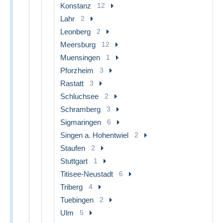
Konstanz
12
Lahr
2
Leonberg
2
Meersburg
12
Muensingen
1
Pforzheim
3
Rastatt
3
Schluchsee
2
Schramberg
3
Sigmaringen
6
Singen a. Hohentwiel
2
Staufen
2
Stuttgart
1
Titisee-Neustadt
6
Triberg
4
Tuebingen
2
Ulm
5