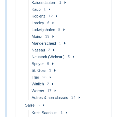
Kaiserslautern
1
Kaub
1
Koblenz
12
Loreley
6
Ludwigshafen
8
Mainz
39
Manderscheid
1
Nassau
2
Neustadt (Weinstr.)
5
Speyer
6
St. Goar
3
Trier
28
Wittlich
2
Worms
17
Autres & non classés
34
Sarre
5
Kreis Saarlouis
1