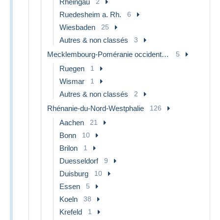
Rheingau
2
Ruedesheim a. Rh.
6
Wiesbaden
25
Autres & non classés
3
Mecklembourg-Poméranie occidentale
5
Ruegen
1
Wismar
1
Autres & non classés
2
Rhénanie-du-Nord-Westphalie
126
Aachen
21
Bonn
10
Brilon
1
Duesseldorf
9
Duisburg
10
Essen
5
Koeln
38
Krefeld
1