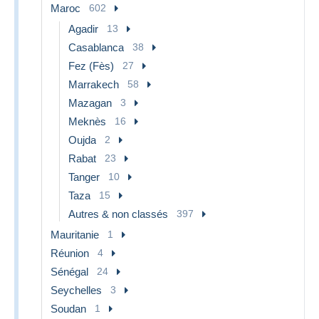
Maroc
602
Agadir
13
Casablanca
38
Fez (Fès)
27
Marrakech
58
Mazagan
3
Meknès
16
Oujda
2
Rabat
23
Tanger
10
Taza
15
Autres & non classés
397
Mauritanie
1
Réunion
4
Sénégal
24
Seychelles
3
Soudan
1