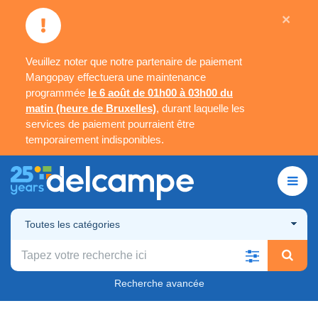
×
Veuillez noter que notre partenaire de paiement
Mangopay effectuera une maintenance
programmée
le 6 août de 01h00 à 03h00 du
matin (heure de Bruxelles)
, durant laquelle les
services de paiement pourraient être
temporairement indisponibles.
Toutes les catégories
Recherche avancée