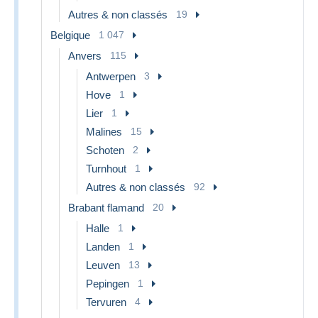
Autres & non classés
19
Belgique
1 047
Anvers
115
Antwerpen
3
Hove
1
Lier
1
Malines
15
Schoten
2
Turnhout
1
Autres & non classés
92
Brabant flamand
20
Halle
1
Landen
1
Leuven
13
Pepingen
1
Tervuren
4