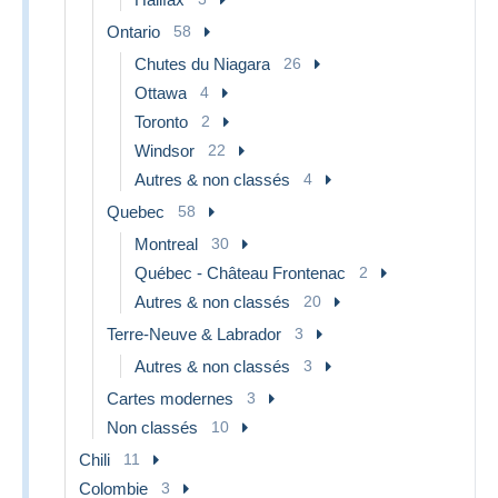
Ontario
58
Chutes du Niagara
26
Ottawa
4
Toronto
2
Windsor
22
Autres & non classés
4
Quebec
58
Montreal
30
Québec - Château Frontenac
2
Autres & non classés
20
Terre-Neuve & Labrador
3
Autres & non classés
3
Cartes modernes
3
Non classés
10
Chili
11
Colombie
3