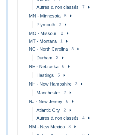
Autres & non classés
7
MN - Minnesota
5
Plymouth
2
MO - Missouri
2
MT - Montana
1
NC - North Carolina
3
Durham
3
NE - Nebraska
6
Hastings
5
NH - New Hampshire
3
Manchester
2
NJ - New Jersey
6
Atlantic City
2
Autres & non classés
4
NM - New Mexico
3