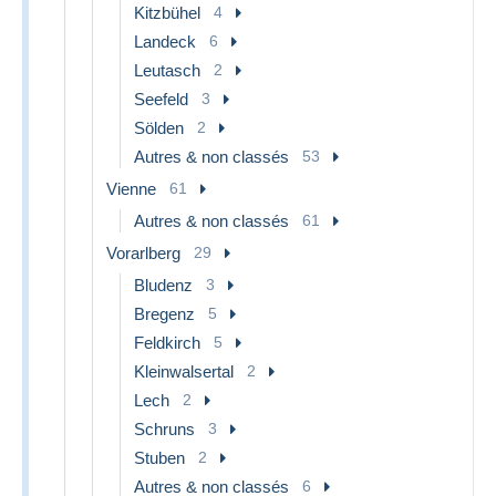
Kitzbühel
4
Landeck
6
Leutasch
2
Seefeld
3
Sölden
2
Autres & non classés
53
Vienne
61
Autres & non classés
61
Vorarlberg
29
Bludenz
3
Bregenz
5
Feldkirch
5
Kleinwalsertal
2
Lech
2
Schruns
3
Stuben
2
Autres & non classés
6