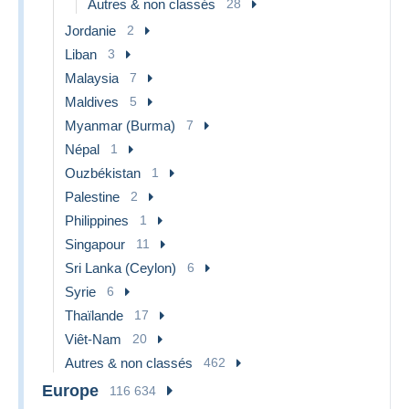
Autres & non classés
28
Jordanie
2
Liban
3
Malaysia
7
Maldives
5
Myanmar (Burma)
7
Népal
1
Ouzbékistan
1
Palestine
2
Philippines
1
Singapour
11
Sri Lanka (Ceylon)
6
Syrie
6
Thaïlande
17
Viêt-Nam
20
Autres & non classés
462
Europe
116 634