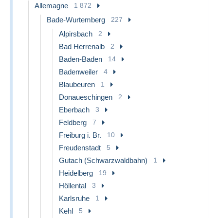
Allemagne
1 872
Bade-Wurtemberg
227
Alpirsbach
2
Bad Herrenalb
2
Baden-Baden
14
Badenweiler
4
Blaubeuren
1
Donaueschingen
2
Eberbach
3
Feldberg
7
Freiburg i. Br.
10
Freudenstadt
5
Gutach (Schwarzwaldbahn)
1
Heidelberg
19
Höllental
3
Karlsruhe
1
Kehl
5