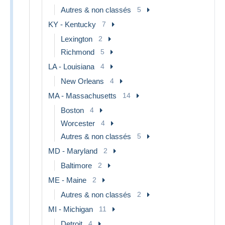
Autres & non classés
5
KY - Kentucky
7
Lexington
2
Richmond
5
LA - Louisiana
4
New Orleans
4
MA - Massachusetts
14
Boston
4
Worcester
4
Autres & non classés
5
MD - Maryland
2
Baltimore
2
ME - Maine
2
Autres & non classés
2
MI - Michigan
11
Detroit
4