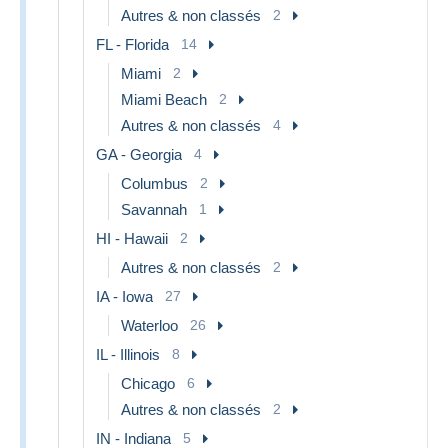
Autres & non classés
2
FL - Florida
14
Miami
2
Miami Beach
2
Autres & non classés
4
GA - Georgia
4
Columbus
2
Savannah
1
HI - Hawaii
2
Autres & non classés
2
IA - Iowa
27
Waterloo
26
IL - Illinois
8
Chicago
6
Autres & non classés
2
IN - Indiana
5