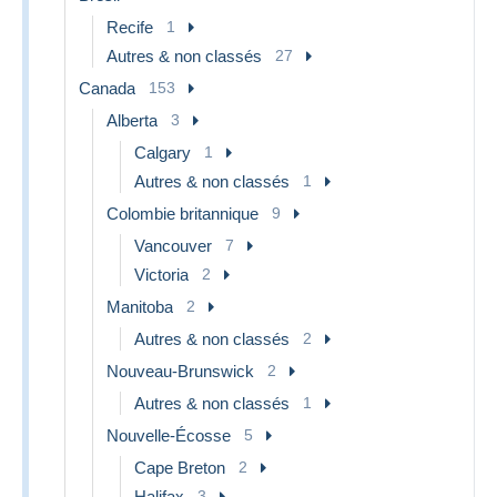
Recife
1
Autres & non classés
27
Canada
153
Alberta
3
Calgary
1
Autres & non classés
1
Colombie britannique
9
Vancouver
7
Victoria
2
Manitoba
2
Autres & non classés
2
Nouveau-Brunswick
2
Autres & non classés
1
Nouvelle-Écosse
5
Cape Breton
2
Halifax
3