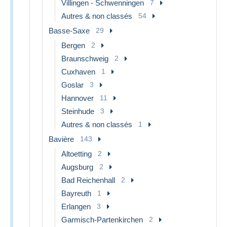
Villingen - Schwenningen
7
Autres & non classés
54
Basse-Saxe
29
Bergen
2
Braunschweig
2
Cuxhaven
1
Goslar
3
Hannover
11
Steinhude
3
Autres & non classés
1
Bavière
143
Altoetting
2
Augsburg
2
Bad Reichenhall
2
Bayreuth
1
Erlangen
3
Garmisch-Partenkirchen
2