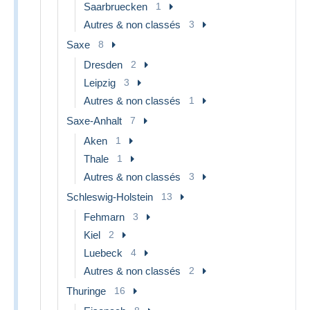
Saarbruecken
1
Autres & non classés
3
Saxe
8
Dresden
2
Leipzig
3
Autres & non classés
1
Saxe-Anhalt
7
Aken
1
Thale
1
Autres & non classés
3
Schleswig-Holstein
13
Fehmarn
3
Kiel
2
Luebeck
4
Autres & non classés
2
Thuringe
16