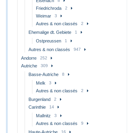
Eisenach
8
Friedrichroda
2
Weimar
3
Autres & non classés
2
Ehemalige dt. Gebiete
1
Ostpreussen
1
Autres & non classés
947
Andorre
252
Autriche
309
Basse-Autriche
8
Melk
3
Autres & non classés
2
Burgenland
2
Carinthie
14
Mallnitz
3
Autres & non classés
9
Haute-Autriche
16