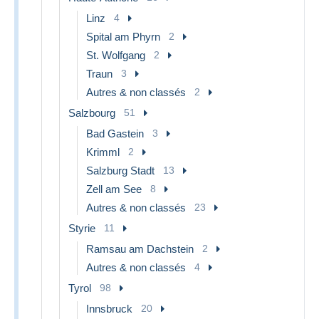
Linz
4
Spital am Phyrn
2
St. Wolfgang
2
Traun
3
Autres & non classés
2
Salzbourg
51
Bad Gastein
3
Krimml
2
Salzburg Stadt
13
Zell am See
8
Autres & non classés
23
Styrie
11
Ramsau am Dachstein
2
Autres & non classés
4
Tyrol
98
Innsbruck
20