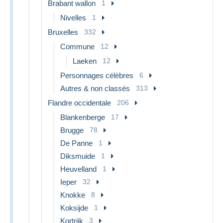
Brabant wallon
1
Nivelles
1
Bruxelles
332
Commune
12
Laeken
12
Personnages célèbres
6
Autres & non classés
313
Flandre occidentale
206
Blankenberge
17
Brugge
78
De Panne
1
Diksmuide
1
Heuvelland
1
Ieper
32
Knokke
8
Koksijde
1
Kortrijk
3