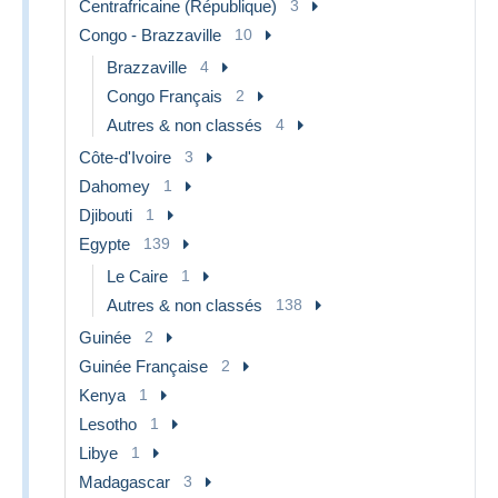
Centrafricaine (République)
3
Congo - Brazzaville
10
Brazzaville
4
Congo Français
2
Autres & non classés
4
Côte-d'Ivoire
3
Dahomey
1
Djibouti
1
Egypte
139
Le Caire
1
Autres & non classés
138
Guinée
2
Guinée Française
2
Kenya
1
Lesotho
1
Libye
1
Madagascar
3