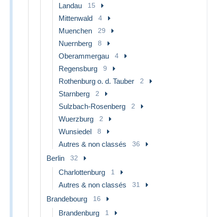
Landau
15
Mittenwald
4
Muenchen
29
Nuernberg
8
Oberammergau
4
Regensburg
9
Rothenburg o. d. Tauber
2
Starnberg
2
Sulzbach-Rosenberg
2
Wuerzburg
2
Wunsiedel
8
Autres & non classés
36
Berlin
32
Charlottenburg
1
Autres & non classés
31
Brandebourg
16
Brandenburg
1