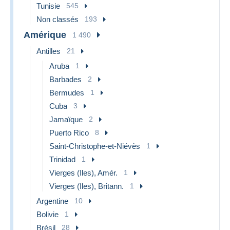
Tunisie
545
Non classés
193
Amérique
1 490
Antilles
21
Aruba
1
Barbades
2
Bermudes
1
Cuba
3
Jamaïque
2
Puerto Rico
8
Saint-Christophe-et-Niévès
1
Trinidad
1
Vierges (Iles), Amér.
1
Vierges (Iles), Britann.
1
Argentine
10
Bolivie
1
Brésil
28