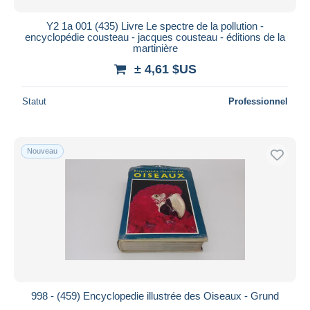
Y2 1a 001 (435) Livre Le spectre de la pollution -
encyclopédie cousteau - jacques cousteau - éditions de la
martinière
± 4,61 $US
Statut
Professionnel
Nouveau
998 - (459) Encyclopedie illustrée des Oiseaux - Grund