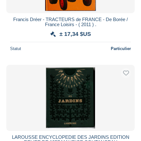
Francis Dréer - TRACTEURS de FRANCE - De Borée /
France Loisirs - ( 2011 ) .
± 17,34 $US
Statut
Particulier
LAROUSSE ENCYCLOPEDIE DES JARDINS EDITION