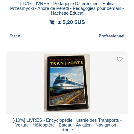
[-10%] LIVRES - Pédagogie Différenciée - Halina
Przesmycki - André de Peretti - Pédagogies pour demain -
Hachette Educat
± 5,20 $US
Statut
Professionnel
[-10%] LIVRES - Encyclopédie illustrée des Transports -
Voiture - Hélicoptère - Bateau - Aviation - Navigation -
Route