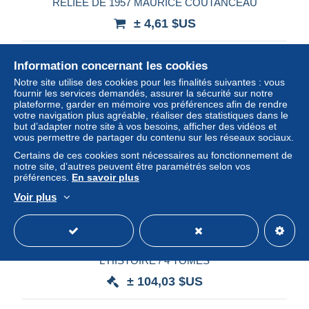
RELIEE DE 1957 MAURICE COUTANCEAU
± 4,61 $US
Statut
Particulier
Information concernant les cookies
Notre site utilise des cookies pour les finalités suivantes : vous
fournir les services demandés, assurer la sécurité sur notre
plateforme, garder en mémoire vos préférences afin de rendre
votre navigation plus agréable, réaliser des statistiques dans le
but d’adapter notre site à vos besoins, afficher des vidéos et
vous permettre de partager du contenu sur les réseaux sociaux.
Certains de ces cookies sont nécessaires au fonctionnement de
notre site, d’autres peuvent être paramétrés selon vos
préférences.
En savoir plus
Voir plus
GRANDES FIGURES DE FRANCE A TRAVERS
L'HISTOIRE / 4 TOMES
± 104,03 $US