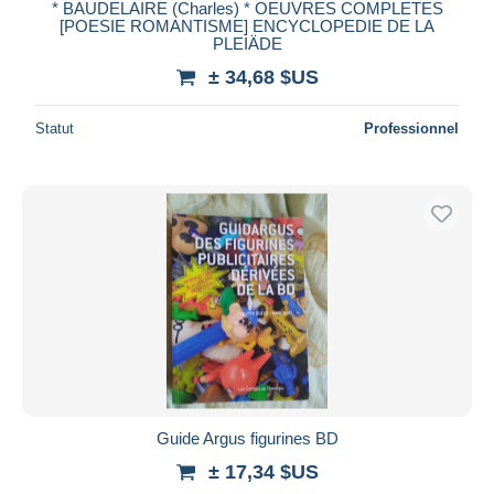
* BAUDELAIRE (Charles) * OEUVRES COMPLETES
[POESIE ROMANTISME] ENCYCLOPEDIE DE LA
PLEIÄDE
± 34,68 $US
Statut
Professionnel
Guide Argus figurines BD
± 17,34 $US