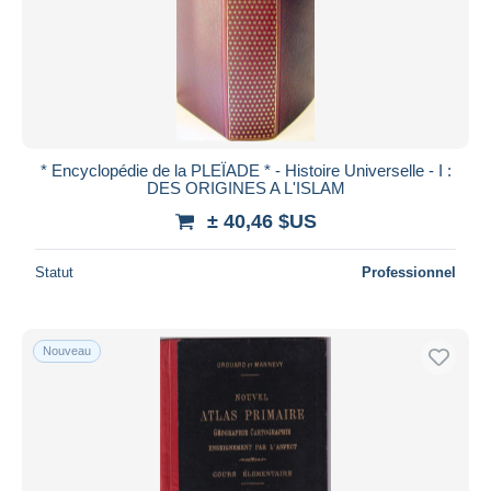
* Encyclopédie de la PLEÏADE * - Histoire Universelle - I :
DES ORIGINES A L'ISLAM
± 40,46 $US
Statut
Professionnel
Nouveau