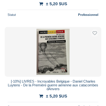
± 5,20 $US
Statut
Professionnel
[-10%] LIVRES - Incroyables Belgique - Daniel Charles
Luytens - De la Première guerre aérienne aux catacombes
dAnvers
± 5,20 $US