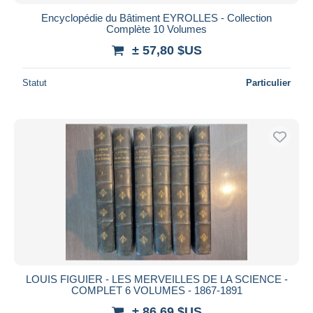
Encyclopédie du Bâtiment EYROLLES - Collection
Complète 10 Volumes
± 57,80 $US
Statut
Particulier
LOUIS FIGUIER - LES MERVEILLES DE LA SCIENCE -
COMPLET 6 VOLUMES - 1867-1891
± 86,69 $US