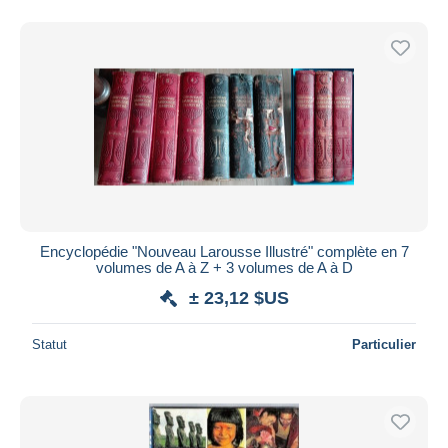
Encyclopédie "Nouveau Larousse Illustré" complète en 7
volumes de A à Z + 3 volumes de A à D
± 23,12 $US
Statut
Particulier