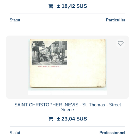
± 18,42 $US
Statut
Particulier
SAINT CHRISTOPHER -NEVIS - St. Thomas - Street
Scene
± 23,04 $US
Statut
Professionnel