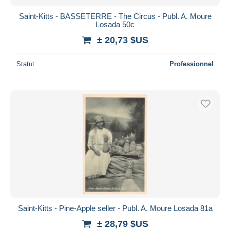
Saint-Kitts - BASSETERRE - The Circus - Publ. A. Moure
Losada 50c
± 20,73 $US
Statut
Professionnel
Saint-Kitts - Pine-Apple seller - Publ. A. Moure Losada 81a
± 28,79 $US