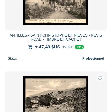
ANTILLES - SAINT CHRISTOPHE ET NIEVES - NEVIS
ROAD - TIMBRE ET CACHET
± 47,49 $US
45,80 €
-10 %
Statut
Professionnel