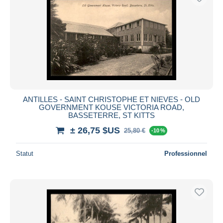
ANTILLES - SAINT CHRISTOPHE ET NIEVES - OLD
GOVERNMENT KOUSE VICTORIA ROAD,
BASSETERRE, ST KITTS
± 26,75 $US
25,80 €
-10 %
Statut
Professionnel