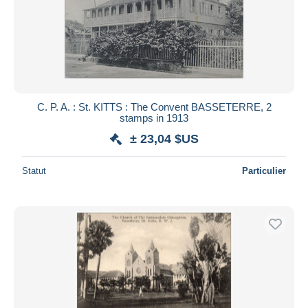
C. P. A. : St. KITTS : The Convent BASSETERRE, 2
stamps in 1913
± 23,04 $US
Statut
Particulier