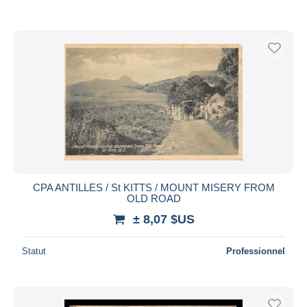
CPA ANTILLES / St KITTS / MOUNT MISERY FROM
OLD ROAD
± 8,07 $US
Statut
Professionnel