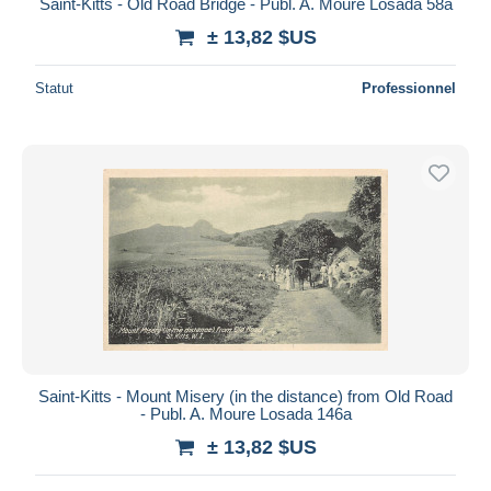
Saint-Kitts - Old Road Bridge - Publ. A. Moure Losada 58a
± 13,82 $US
Statut
Professionnel
Saint-Kitts - Mount Misery (in the distance) from Old Road
- Publ. A. Moure Losada 146a
± 13,82 $US