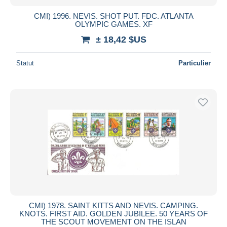
CMI) 1996. NEVIS. SHOT PUT. FDC. ATLANTA
OLYMPIC GAMES. XF
± 18,42 $US
Statut
Particulier
CMI) 1978. SAINT KITTS AND NEVIS. CAMPING.
KNOTS. FIRST AID. GOLDEN JUBILEE. 50 YEARS OF
THE SCOUT MOVEMENT ON THE ISLAN