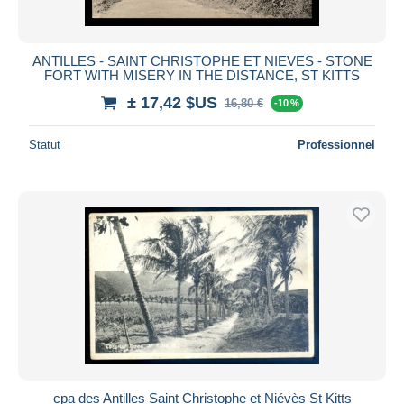
ANTILLES - SAINT CHRISTOPHE ET NIEVES - STONE
FORT WITH MISERY IN THE DISTANCE, ST KITTS
± 17,42 $US
16,80 €
-10 %
Statut
Professionnel
cpa des Antilles Saint Christophe et Niévès St Kitts