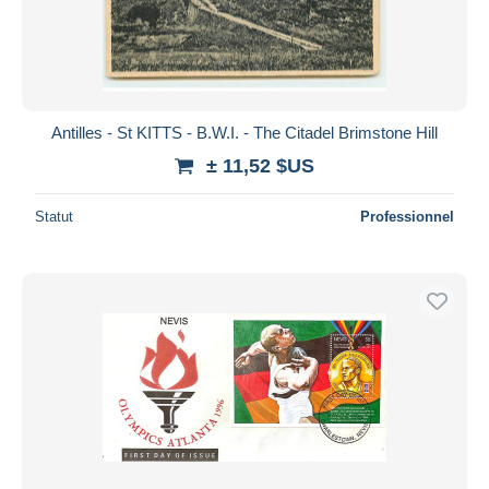
Antilles - St KITTS - B.W.I. - The Citadel Brimstone Hill
± 11,52 $US
Statut
Professionnel