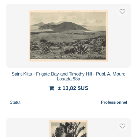
Saint-Kitts - Frigate Bay and Timothy Hill - Publ. A. Moure
Losada 98a
± 13,82 $US
Statut
Professionnel