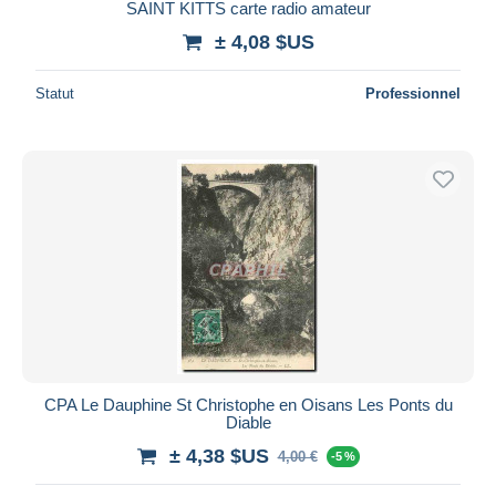
SAINT KITTS carte radio amateur
± 4,08 $US
Statut
Professionnel
CPA Le Dauphine St Christophe en Oisans Les Ponts du
Diable
± 4,38 $US
4,00 €
-5 %