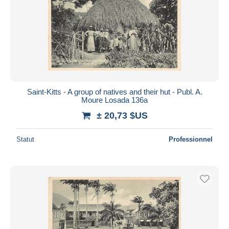
Appliquer
Saint-Kitts - A group of natives and their hut - Publ. A.
Moure Losada 136a
± 20,73 $US
Statut
Professionnel