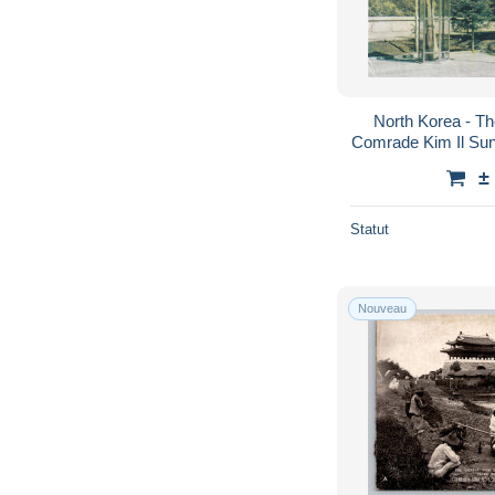
North Korea - Th
Comrade Kim Il Sun
±
Statut
Nouveau