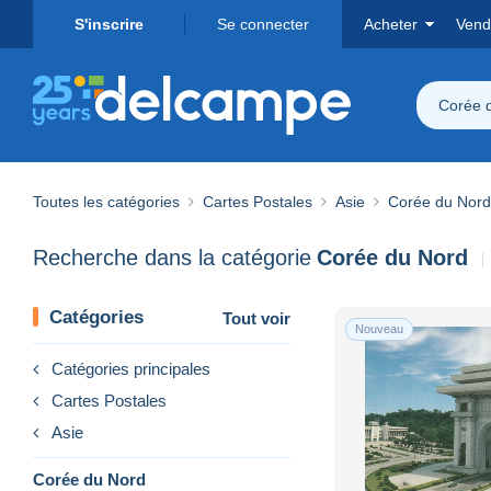
S'inscrire
Se connecter
Acheter
Vend
Corée 
Toutes les catégories
Cartes Postales
Asie
Corée du Nord
Recherche dans la catégorie
Corée du Nord
Catégories
Tout voir
Nouveau
Catégories principales
Cartes Postales
Asie
Corée du Nord