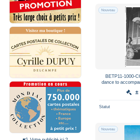
Nouveau
BETP11-1000-CO
dance to accompa
±
Statut
Nouveau
Votre publicité ici ?