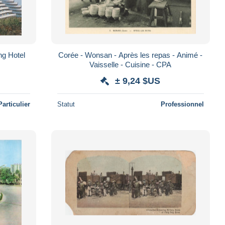
g Hotel
Corée - Wonsan - Après les repas - Animé -
Vaisselle - Cuisine - CPA
± 9,24 $US
Particulier
Statut
Professionnel