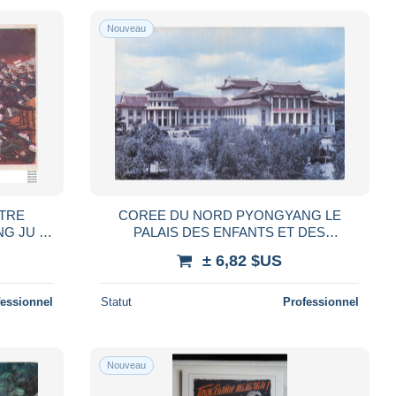
Nouveau
NTRE
COREE DU NORD PYONGYANG LE
U -
PALAIS DES ENFANTS ET DES
ETUDIANTS DE KAES
± 6,82 $US
fessionnel
Statut
Professionnel
Nouveau