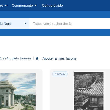
re
Communauté
Centre d'aide
du Nord
1 774 objets trouvés
Ajouter à mes favoris
Nouveau