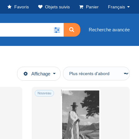
Favoris
Objets suivis
Panier
Français
Recherche avancée
Affichage
Nouveau