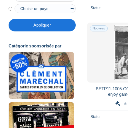
Statut
Appliquer
Nouveau
Catégorie sponsorisée par
BETP11-1005-CO
enjoy game 
±
Statut