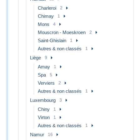
Charleroi
2
Chimay
1
Mons
4
Mouscron - Moeskroen
2
Saint-Ghislain
1
Autres & non classés
1
Liège
9
Amay
1
Spa
5
Verviers
2
Autres & non classés
1
Luxembourg
3
Chiny
1
Virton
1
Autres & non classés
1
Namur
16