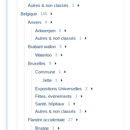
Autres & non classés
1
Belgique
145
Anvers
4
Antwerpen
3
Autres & non classés
1
Brabant wallon
3
Waterloo
3
Bruxelles
8
Commune
1
Jette
1
Expositions Universelles
2
Fêtes, événements
1
Santé, hôpitaux
1
Autres & non classés
3
Flandre occidentale
27
Brugge
1