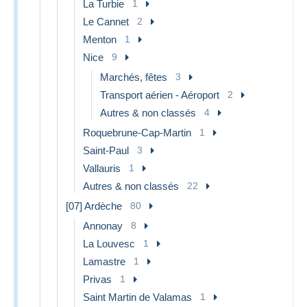
La Turbie
1
Le Cannet
2
Menton
1
Nice
9
Marchés, fêtes
3
Transport aérien - Aéroport
2
Autres & non classés
4
Roquebrune-Cap-Martin
1
Saint-Paul
3
Vallauris
1
Autres & non classés
22
[07] Ardèche
80
Annonay
8
La Louvesc
1
Lamastre
1
Privas
1
Saint Martin de Valamas
1