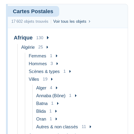
Cartes Postales
17 602 objets trouvés
Voir tous les objets
Afrique
130
Algérie
25
Femmes
1
Hommes
3
Scènes & types
1
Villes
19
Alger
4
Annaba (Bône)
1
Batna
1
Blida
1
Oran
1
Autres & non classés
11