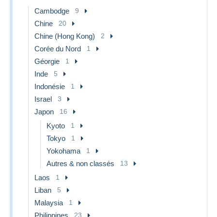
Cambodge
9
Chine
20
Chine (Hong Kong)
2
Corée du Nord
1
Géorgie
1
Inde
5
Indonésie
1
Israel
3
Japon
16
Kyoto
1
Tokyo
1
Yokohama
1
Autres & non classés
13
Laos
1
Liban
5
Malaysia
1
Philippines
23