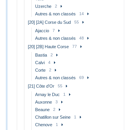
Uzerche
2
Autres & non classés
14
[20] [2A] Corse du Sud
55
Ajaccio
7
Autres & non classés
48
[20] [2B] Haute Corse
77
Bastia
2
Calvi
4
Corte
2
Autres & non classés
69
[21] Côte d'Or
55
Arnay le Duc
1
Auxonne
3
Beaune
2
Chatillon sur Seine
1
Chenove
1