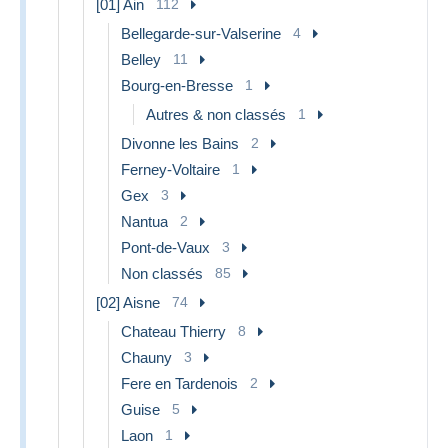
[01] Ain
112
Bellegarde-sur-Valserine
4
Belley
11
Bourg-en-Bresse
1
Autres & non classés
1
Divonne les Bains
2
Ferney-Voltaire
1
Gex
3
Nantua
2
Pont-de-Vaux
3
Non classés
85
[02] Aisne
74
Chateau Thierry
8
Chauny
3
Fere en Tardenois
2
Guise
5
Laon
1