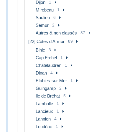
Dijon
1
Mirebeau
1
Saulieu
6
Semur
2
Autres & non classés
37
[22] Côtes d'Armor
89
Binic
3
Cap Frehel
1
Châtelaudren
1
Dinan
4
Etables-sur-Mer
1
Guingamp
2
Ile de Bréhat
5
Lamballe
1
Lancieux
1
Lannion
4
Loudéac
1