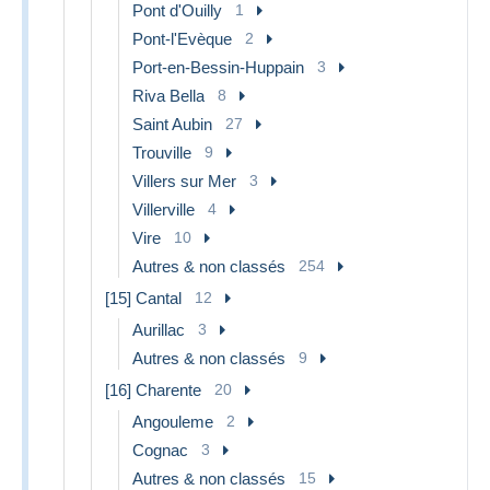
Pont d'Ouilly
1
Pont-l'Evèque
2
Port-en-Bessin-Huppain
3
Riva Bella
8
Saint Aubin
27
Trouville
9
Villers sur Mer
3
Villerville
4
Vire
10
Autres & non classés
254
[15] Cantal
12
Aurillac
3
Autres & non classés
9
[16] Charente
20
Angouleme
2
Cognac
3
Autres & non classés
15