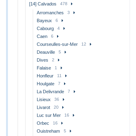
[14] Calvados
478
Arromanches
3
Bayeux
6
Cabourg
4
Caen
6
Courseulles-sur-Mer
12
Deauville
5
Dives
2
Falaise
1
Honfleur
11
Houlgate
7
La Delivrande
7
Lisieux
36
Livarot
20
Luc sur Mer
16
Orbec
16
Ouistreham
5