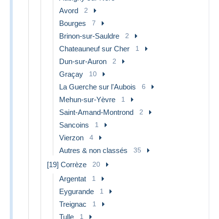
Avord
2
Bourges
7
Brinon-sur-Sauldre
2
Chateauneuf sur Cher
1
Dun-sur-Auron
2
Graçay
10
La Guerche sur l'Aubois
6
Mehun-sur-Yèvre
1
Saint-Amand-Montrond
2
Sancoins
1
Vierzon
4
Autres & non classés
35
[19] Corrèze
20
Argentat
1
Eygurande
1
Treignac
1
Tulle
1