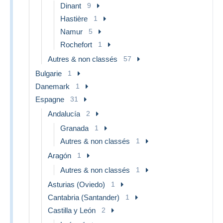
Dinant
9
Hastière
1
Namur
5
Rochefort
1
Autres & non classés
57
Bulgarie
1
Danemark
1
Espagne
31
Andalucía
2
Granada
1
Autres & non classés
1
Aragón
1
Autres & non classés
1
Asturias (Oviedo)
1
Cantabria (Santander)
1
Castilla y León
2