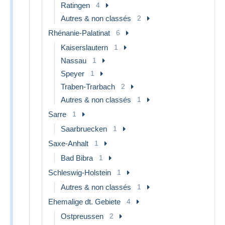
Ratingen
4
Autres & non classés
2
Rhénanie-Palatinat
6
Kaiserslautern
1
Nassau
1
Speyer
1
Traben-Trarbach
2
Autres & non classés
1
Sarre
1
Saarbruecken
1
Saxe-Anhalt
1
Bad Bibra
1
Schleswig-Holstein
1
Autres & non classés
1
Ehemalige dt. Gebiete
4
Ostpreussen
2