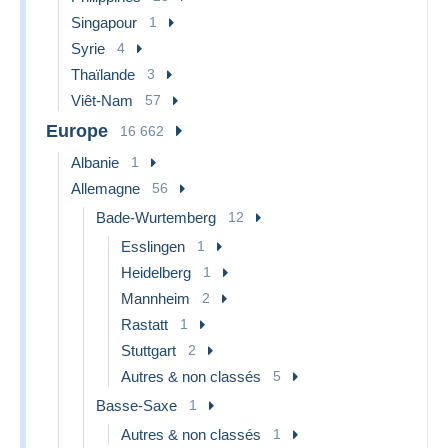
Singapour
1
Syrie
4
Thaïlande
3
Viêt-Nam
57
Europe
16 662
Albanie
1
Allemagne
56
Bade-Wurtemberg
12
Esslingen
1
Heidelberg
1
Mannheim
2
Rastatt
1
Stuttgart
2
Autres & non classés
5
Basse-Saxe
1
Autres & non classés
1