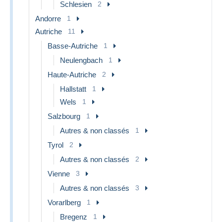
Schlesien
2
Andorre
1
Autriche
11
Basse-Autriche
1
Neulengbach
1
Haute-Autriche
2
Hallstatt
1
Wels
1
Salzbourg
1
Autres & non classés
1
Tyrol
2
Autres & non classés
2
Vienne
3
Autres & non classés
3
Vorarlberg
1
Bregenz
1