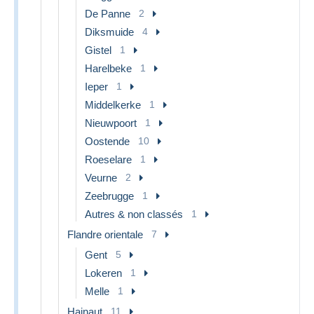
De Panne
2
Diksmuide
4
Gistel
1
Harelbeke
1
Ieper
1
Middelkerke
1
Nieuwpoort
1
Oostende
10
Roeselare
1
Veurne
2
Zeebrugge
1
Autres & non classés
1
Flandre orientale
7
Gent
5
Lokeren
1
Melle
1
Hainaut
11