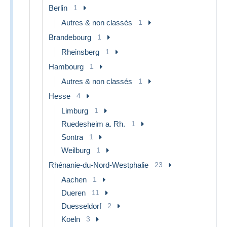
Berlin
1
Autres & non classés
1
Brandebourg
1
Rheinsberg
1
Hambourg
1
Autres & non classés
1
Hesse
4
Limburg
1
Ruedesheim a. Rh.
1
Sontra
1
Weilburg
1
Rhénanie-du-Nord-Westphalie
23
Aachen
1
Dueren
11
Duesseldorf
2
Koeln
3