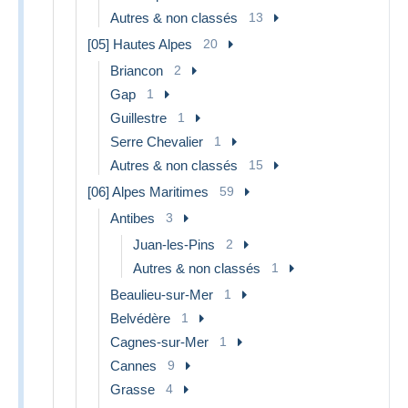
Autres & non classés
13
[05] Hautes Alpes
20
Briancon
2
Gap
1
Guillestre
1
Serre Chevalier
1
Autres & non classés
15
[06] Alpes Maritimes
59
Antibes
3
Juan-les-Pins
2
Autres & non classés
1
Beaulieu-sur-Mer
1
Belvédère
1
Cagnes-sur-Mer
1
Cannes
9
Grasse
4