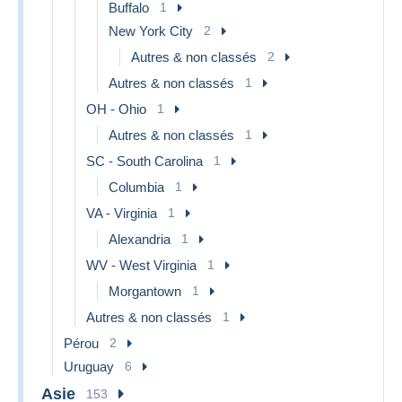
Buffalo
1
New York City
2
Autres & non classés
2
Autres & non classés
1
OH - Ohio
1
Autres & non classés
1
SC - South Carolina
1
Columbia
1
VA - Virginia
1
Alexandria
1
WV - West Virginia
1
Morgantown
1
Autres & non classés
1
Pérou
2
Uruguay
6
Asie
153