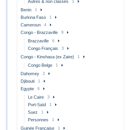
Autres & non classés
1
Benin
1
Burkina Faso
1
Cameroun
4
Congo - Brazzaville
9
Brazzaville
6
Congo Français
3
Congo - Kinshasa (ex Zaire)
1
Congo Belge
1
Dahomey
2
Djibouti
1
Egypte
6
Le Caire
3
Port-Saïd
1
Suez
1
Personnes
1
Guinée Française
1