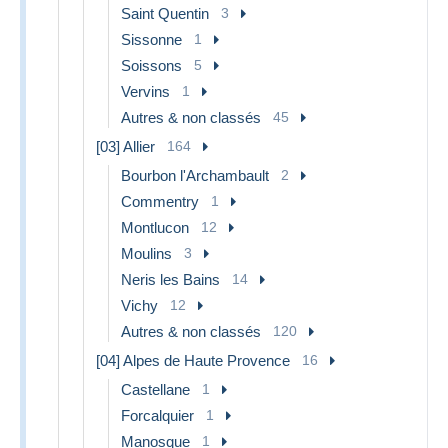
Saint Quentin
3
Sissonne
1
Soissons
5
Vervins
1
Autres & non classés
45
[03] Allier
164
Bourbon l'Archambault
2
Commentry
1
Montlucon
12
Moulins
3
Neris les Bains
14
Vichy
12
Autres & non classés
120
[04] Alpes de Haute Provence
16
Castellane
1
Forcalquier
1
Manosque
1