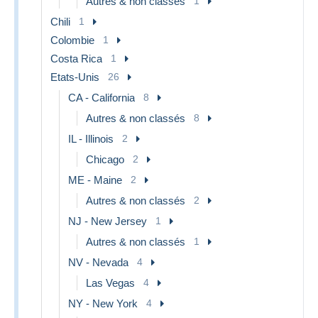
Autres & non classés
1
Chili
1
Colombie
1
Costa Rica
1
Etats-Unis
26
CA - California
8
Autres & non classés
8
IL - Illinois
2
Chicago
2
ME - Maine
2
Autres & non classés
2
NJ - New Jersey
1
Autres & non classés
1
NV - Nevada
4
Las Vegas
4
NY - New York
4