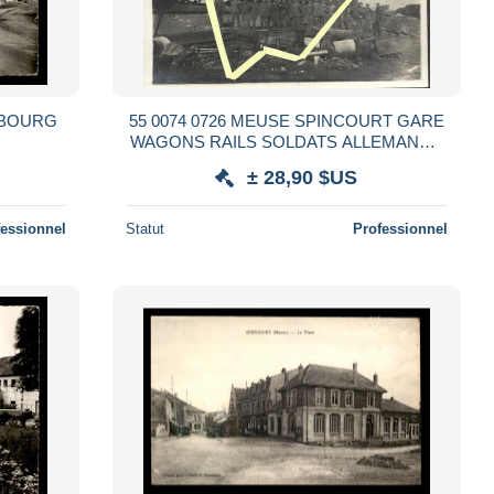
AUBOURG
55 0074 0726 MEUSE SPINCOURT GARE
WAGONS RAILS SOLDATS ALLEMANDS
1914 / 1918
± 28,90 $US
fessionnel
Statut
Professionnel