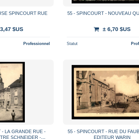
EUSE SPINCOURT RUE
55 - SPINCOURT - NOUVEAU Q
 3,47 $US
± 6,70 $US
Professionnel
Statut
Pro
 - LA GRANDE RUE -
55 - SPINCOURT - RUE DU FAU
TRE SCHNEIDER -
EDITEUR WARIN