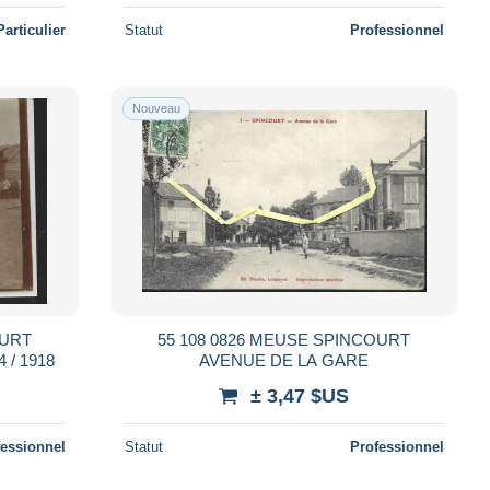
Particulier
Statut
Professionnel
Nouveau
OURT
55 108 0826 MEUSE SPINCOURT
/ 1918
AVENUE DE LA GARE
± 3,47 $US
fessionnel
Statut
Professionnel