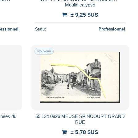
Moulin calypso
± 9,25 $US
fessionnel
Statut
Professionnel
Nouveau
55 134 0826 MEUSE SPINCOURT GRAND
RUE
± 5,78 $US