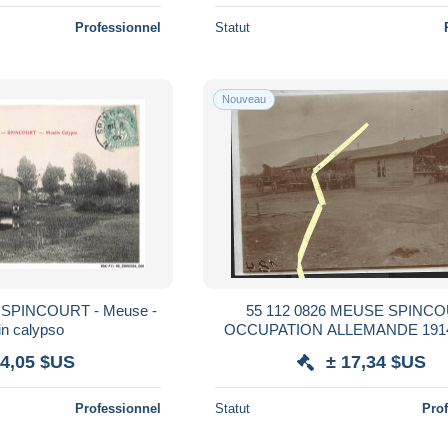
Professionnel
Statut
Nouveau
 SPINCOURT - Meuse -
55 112 0826 MEUSE SPINC
in calypso
OCCUPATION ALLEMANDE 1914 
 4,05 $US
± 17,34 $US
Professionnel
Statut
Pro