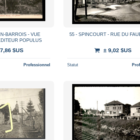
EN-BARROIS - VUE
55 - SPINCOURT - RUE DU F
EDITEUR POPULUS
 7,86 $US
± 9,02 $US
Professionnel
Statut
Pro