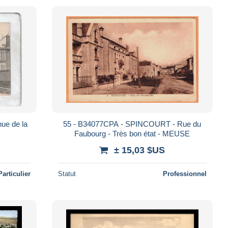
55 - B34077CPA - SPINCOURT - Rue du
Faubourg - Très bon état - MEUSE
± 15,03 $US
Particulier
Statut
Professionnel