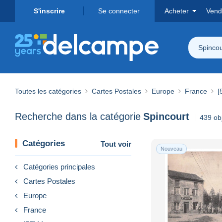
S'inscrire
Se connecter
Acheter
Vend
Spincou
Toutes les catégories
Cartes Postales
Europe
France
[
Recherche dans la catégorie
Spincourt
439 ob
Catégories
Tout voir
Nouveau
Catégories principales
Cartes Postales
Europe
France