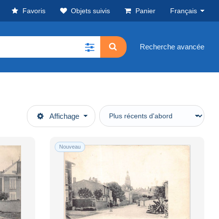
Favoris
Objets suivis
Panier
Français
Recherche avancée
Affichage
Nouveau