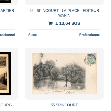
UARTIER
55 - SPINCOURT - LA PLACE - EDITEUR
WARIN
± 13,64 $US
fessionnel
Statut
Professionnel
BOURG -
55 SPINCOURT