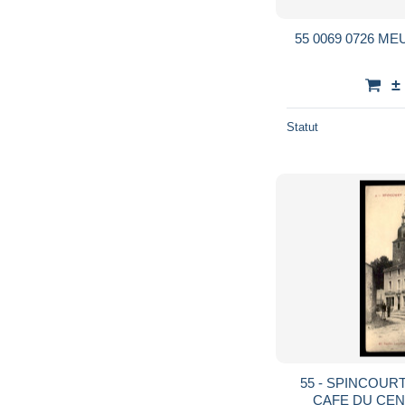
55 0069 0726 M
±
Statut
55 - SPINCOURT
CAFE DU CEN