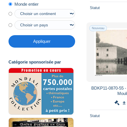
Monde entier
Statut
Nouveau
Appliquer
Catégorie sponsorisée par
BDKP11-0870-55 -
Moul
±
Statut