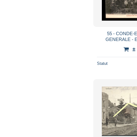
55 - CONDE-
GENERALE - 
±
Statut