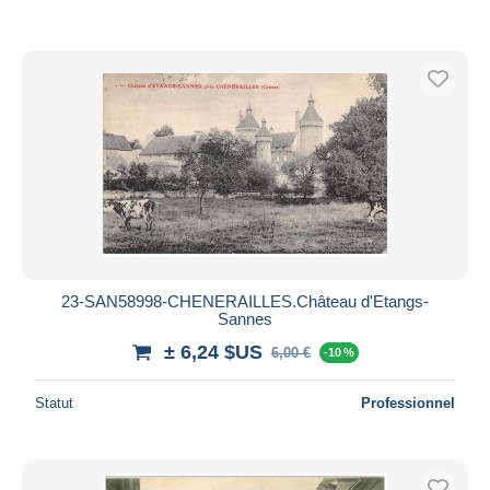
23-SAN58998-CHENERAILLES.Château d'Etangs-
Sannes
± 6,24 $US
6,00 €
-10 %
Statut
Professionnel