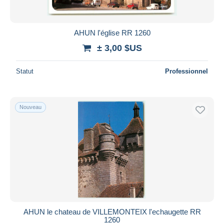
AHUN l'église RR 1260
± 3,00 $US
Statut
Professionnel
Nouveau
AHUN le chateau de VILLEMONTEIX l'echaugette RR
1260