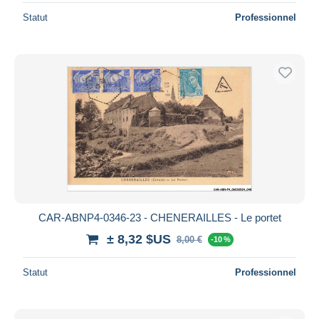
Statut
Professionnel
CAR-ABNP4-0346-23 - CHENERAILLES - Le portet
± 8,32 $US
8,00 €
-10 %
Statut
Professionnel