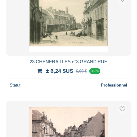
23.CHENERAILLES.n°3.GRAND'RUE
± 6,24 $US
6,00 €
-10 %
Statut
Professionnel