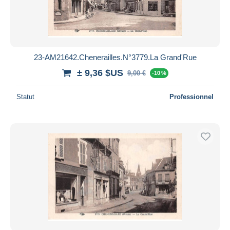
23-AM21642.Chenerailles.N°3779.La Grand'Rue
± 9,36 $US
9,00 €
-10 %
Statut
Professionnel