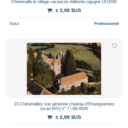
Cheneraille le village vacances éditionla cigogne UU1591
± 2,98 $US
Statut
Professionnel
23 Chénérailles vue aérienne chateau d'Etrangsannes
(scan R/V) n° 7 \ ML4028
± 2,99 $US