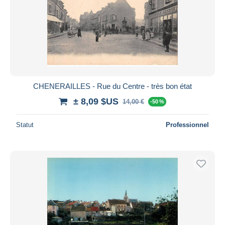
CHENERAILLES - Rue du Centre - très bon état
± 8,09 $US
14,00 €
-50 %
Statut
Professionnel