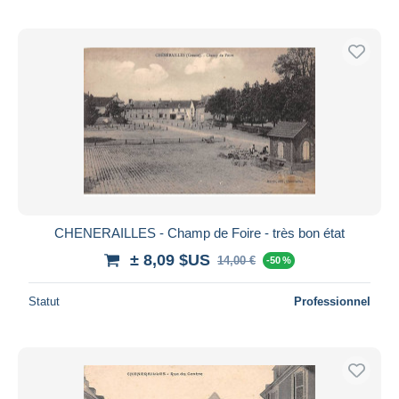
CHENERAILLES - Champ de Foire - très bon état
± 8,09 $US
14,00 €
-50 %
Statut
Professionnel