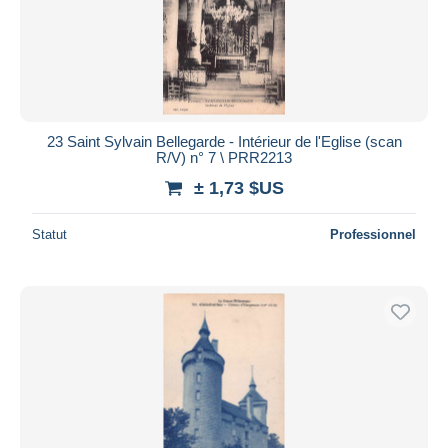
23 Saint Sylvain Bellegarde - Intérieur de l'Eglise (scan
R/V) n° 7 \ PRR2213
± 1,73 $US
Statut
Professionnel