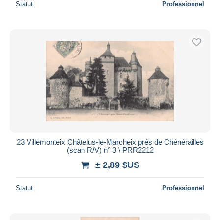
Statut
Professionnel
23 Villemonteix Châtelus-le-Marcheix prés de Chénérailles
(scan R/V) n° 3 \ PRR2212
± 2,89 $US
Statut
Professionnel