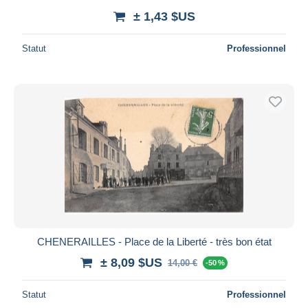
± 1,43 $US
Statut
Professionnel
CHENERAILLES - Place de la Liberté - très bon état
± 8,09 $US
14,00 €
-50 %
Statut
Professionnel