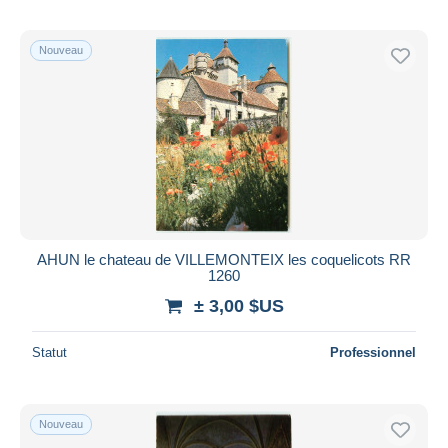
Nouveau
AHUN le chateau de VILLEMONTEIX les coquelicots RR
1260
± 3,00 $US
Statut
Professionnel
Nouveau