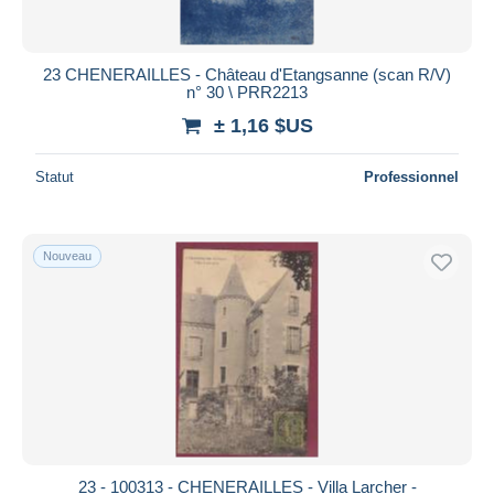
23 CHENERAILLES - Château d'Etangsanne (scan R/V)
n° 30 \ PRR2213
± 1,16 $US
Statut
Professionnel
Nouveau
23 - 100313 - CHENERAILLES - Villa Larcher -