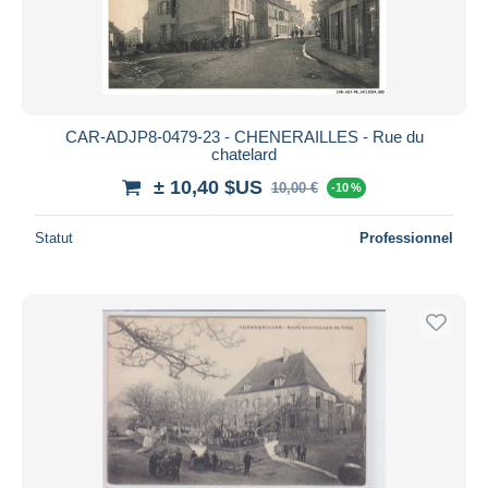
CAR-ADJP8-0479-23 - CHENERAILLES - Rue du
chatelard
± 10,40 $US
10,00 €
-10 %
Statut
Professionnel