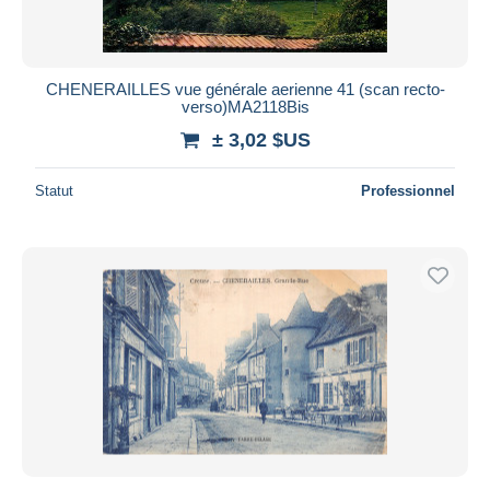
CHENERAILLES vue générale aerienne 41 (scan recto-
verso)MA2118Bis
± 3,02 $US
Statut
Professionnel