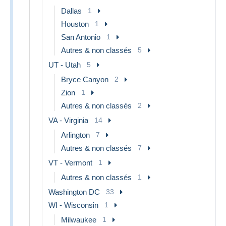
Dallas
1
Houston
1
San Antonio
1
Autres & non classés
5
UT - Utah
5
Bryce Canyon
2
Zion
1
Autres & non classés
2
VA - Virginia
14
Arlington
7
Autres & non classés
7
VT - Vermont
1
Autres & non classés
1
Washington DC
33
WI - Wisconsin
1
Milwaukee
1