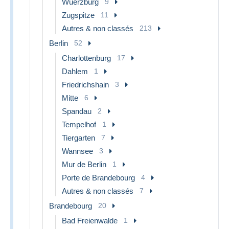
Wuerzburg
9
Zugspitze
11
Autres & non classés
213
Berlin
52
Charlottenburg
17
Dahlem
1
Friedrichshain
3
Mitte
6
Spandau
2
Tempelhof
1
Tiergarten
7
Wannsee
3
Mur de Berlin
1
Porte de Brandebourg
4
Autres & non classés
7
Brandebourg
20
Bad Freienwalde
1