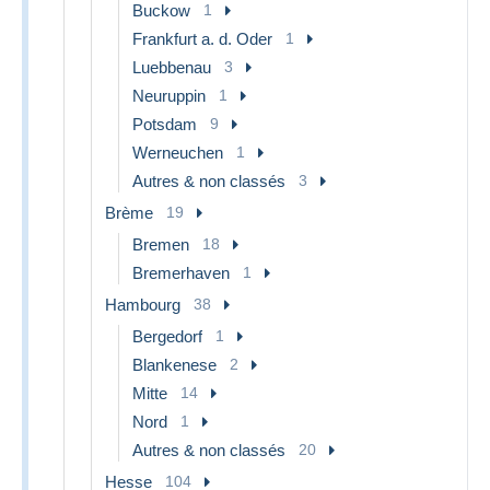
Buckow
1
Frankfurt a. d. Oder
1
Luebbenau
3
Neuruppin
1
Potsdam
9
Werneuchen
1
Autres & non classés
3
Brème
19
Bremen
18
Bremerhaven
1
Hambourg
38
Bergedorf
1
Blankenese
2
Mitte
14
Nord
1
Autres & non classés
20
Hesse
104