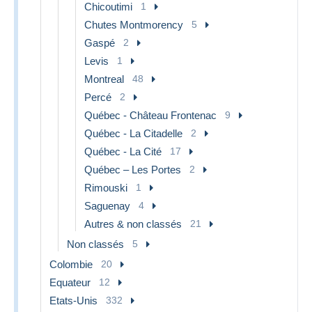
Chicoutimi
1
Chutes Montmorency
5
Gaspé
2
Levis
1
Montreal
48
Percé
2
Québec - Château Frontenac
9
Québec - La Citadelle
2
Québec - La Cité
17
Québec – Les Portes
2
Rimouski
1
Saguenay
4
Autres & non classés
21
Non classés
5
Colombie
20
Equateur
12
Etats-Unis
332