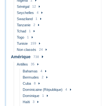
Nigeria
2
Sénégal
12
Seychelles
4
Swaziland
1
Tanzanie
2
Tchad
1
Togo
1
Tunisie
159
Non classés
24
Amérique
738
Antilles
35
Bahamas
4
Bermudes
2
Cuba
8
Dominicaine (République)
4
Dominique
1
Haïti
3