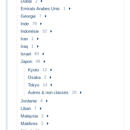
Dubai
2
Emirats Arabes Unis
1
Géorgie
7
Inde
78
Indonésie
32
Iran
1
Iraq
1
Israel
83
Japon
48
Kyoto
12
Osaka
2
Tokyo
14
Autres & non classés
20
Jordanie
4
Liban
7
Malaysia
2
Maldives
1