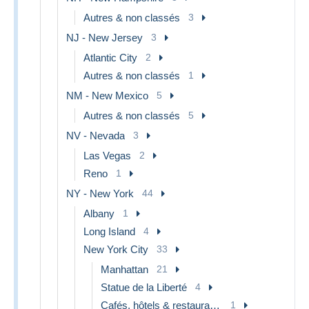
Autres & non classés
3
NJ - New Jersey
3
Atlantic City
2
Autres & non classés
1
NM - New Mexico
5
Autres & non classés
5
NV - Nevada
3
Las Vegas
2
Reno
1
NY - New York
44
Albany
1
Long Island
4
New York City
33
Manhattan
21
Statue de la Liberté
4
Cafés, hôtels & restaurants
1