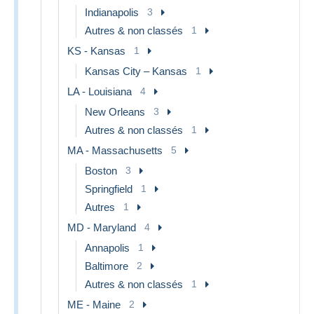
Indianapolis
3
Autres & non classés
1
KS - Kansas
1
Kansas City – Kansas
1
LA - Louisiana
4
New Orleans
3
Autres & non classés
1
MA - Massachusetts
5
Boston
3
Springfield
1
Autres
1
MD - Maryland
4
Annapolis
1
Baltimore
2
Autres & non classés
1
ME - Maine
2