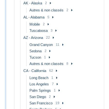
AK - Alaska
2
Autres & non classés
2
AL - Alabama
5
Mobile
2
Tuscaloosa
3
AZ - Arizona
22
Grand Canyon
11
Sedona
2
Tucson
1
Autres & non classés
8
CA - California
62
Long Beach
1
Los Angeles
7
Palm Springs
1
San Diego
2
San Francisco
19