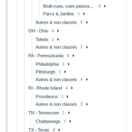
Multi-vues, vues panoramiques
6
Parcs & Jardins
1
Autres & non classés
6
OH - Ohio
4
Toledo
1
Autres & non classés
3
PA - Pennsylvania
6
Philadelphia
1
Pittsburgh
1
Autres & non classés
4
RI - Rhode Island
4
Providence
1
Autres & non classés
3
TN - Tennessee
1
Chattanooga
1
TX - Texas
8