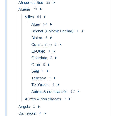
Afrique du Sud
22
Algérie
71
Villes
64
Alger
24
Bechar (Colomb Béchar)
1
Biskra
5
Constantine
2
El-Oued
1
Ghardaïa
2
Oran
9
Sétif
1
Tébessa
1
Tizi Ouzou
1
Autres & non classés
17
Autres & non classés
7
Angola
1
Cameroun
4