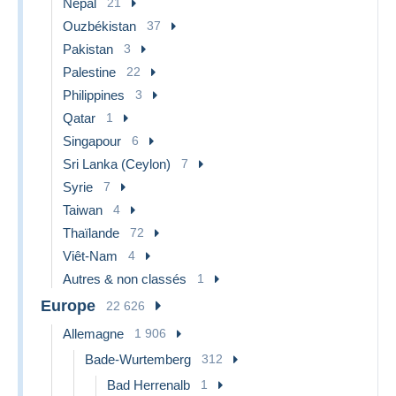
Népal
21
Ouzbékistan
37
Pakistan
3
Palestine
22
Philippines
3
Qatar
1
Singapour
6
Sri Lanka (Ceylon)
7
Syrie
7
Taiwan
4
Thaïlande
72
Viêt-Nam
4
Autres & non classés
1
Europe
22 626
Allemagne
1 906
Bade-Wurtemberg
312
Bad Herrenalb
1