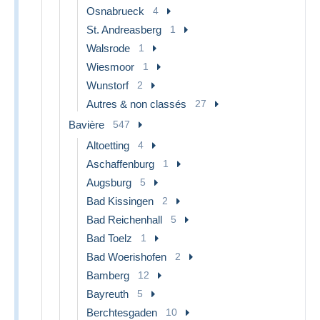
Osnabrueck
4
St. Andreasberg
1
Walsrode
1
Wiesmoor
1
Wunstorf
2
Autres & non classés
27
Bavière
547
Altoetting
4
Aschaffenburg
1
Augsburg
5
Bad Kissingen
2
Bad Reichenhall
5
Bad Toelz
1
Bad Woerishofen
2
Bamberg
12
Bayreuth
5
Berchtesgaden
10