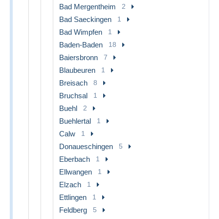
Bad Mergentheim
2
Bad Saeckingen
1
Bad Wimpfen
1
Baden-Baden
18
Baiersbronn
7
Blaubeuren
1
Breisach
8
Bruchsal
1
Buehl
2
Buehlertal
1
Calw
1
Donaueschingen
5
Eberbach
1
Ellwangen
1
Elzach
1
Ettlingen
1
Feldberg
5