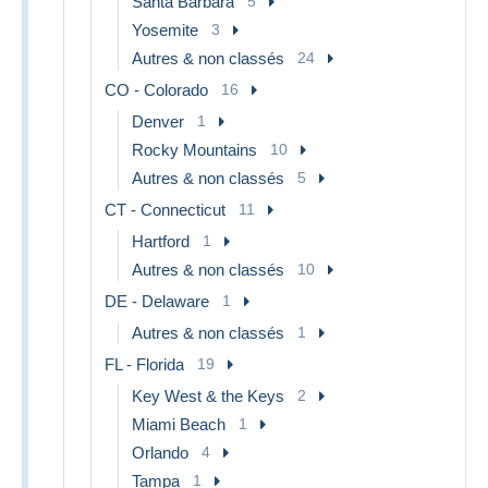
Santa Barbara
5
Yosemite
3
Autres & non classés
24
CO - Colorado
16
Denver
1
Rocky Mountains
10
Autres & non classés
5
CT - Connecticut
11
Hartford
1
Autres & non classés
10
DE - Delaware
1
Autres & non classés
1
FL - Florida
19
Key West & the Keys
2
Miami Beach
1
Orlando
4
Tampa
1