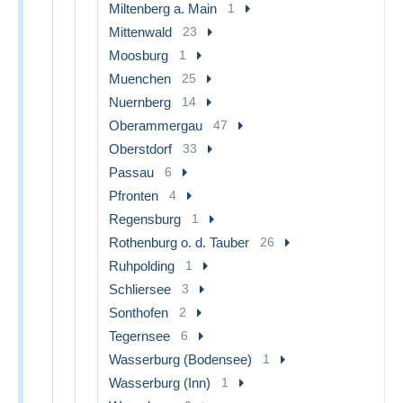
Miltenberg a. Main
1
Mittenwald
23
Moosburg
1
Muenchen
25
Nuernberg
14
Oberammergau
47
Oberstdorf
33
Passau
6
Pfronten
4
Regensburg
1
Rothenburg o. d. Tauber
26
Ruhpolding
1
Schliersee
3
Sonthofen
2
Tegernsee
6
Wasserburg (Bodensee)
1
Wasserburg (Inn)
1