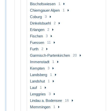
Bischofswiesen
1
Chiemgauer Alpen
1
Coburg
3
Dinkelsbuehl
2
Erlangen
2
Fischen
3
Fuessen
11
Furth
2
Garmisch-Partenkirchen
20
Immenstadt
1
Kempten
3
Landsberg
1
Landshut
1
Lauf
1
Lenggries
3
Lindau a. Bodensee
16
Memmingen
1