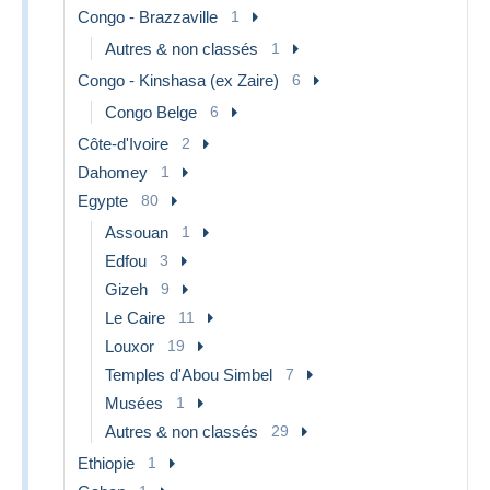
Congo - Brazzaville
1
Autres & non classés
1
Congo - Kinshasa (ex Zaire)
6
Congo Belge
6
Côte-d'Ivoire
2
Dahomey
1
Egypte
80
Assouan
1
Edfou
3
Gizeh
9
Le Caire
11
Louxor
19
Temples d'Abou Simbel
7
Musées
1
Autres & non classés
29
Ethiopie
1