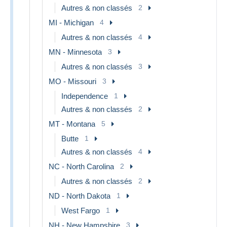
Autres & non classés
2
MI - Michigan
4
Autres & non classés
4
MN - Minnesota
3
Autres & non classés
3
MO - Missouri
3
Independence
1
Autres & non classés
2
MT - Montana
5
Butte
1
Autres & non classés
4
NC - North Carolina
2
Autres & non classés
2
ND - North Dakota
1
West Fargo
1
NH - New Hampshire
3