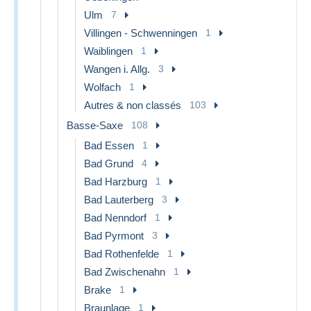
Ulm
7
Villingen - Schwenningen
1
Waiblingen
1
Wangen i. Allg.
3
Wolfach
1
Autres & non classés
103
Basse-Saxe
108
Bad Essen
1
Bad Grund
4
Bad Harzburg
1
Bad Lauterberg
3
Bad Nenndorf
1
Bad Pyrmont
3
Bad Rothenfelde
1
Bad Zwischenahn
1
Brake
1
Braunlage
1