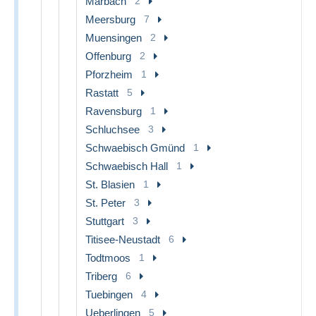
Marbach
2
Meersburg
7
Muensingen
2
Offenburg
2
Pforzheim
1
Rastatt
5
Ravensburg
1
Schluchsee
3
Schwaebisch Gmünd
1
Schwaebisch Hall
1
St. Blasien
1
St. Peter
3
Stuttgart
3
Titisee-Neustadt
6
Todtmoos
1
Triberg
6
Tuebingen
4
Ueberlingen
5