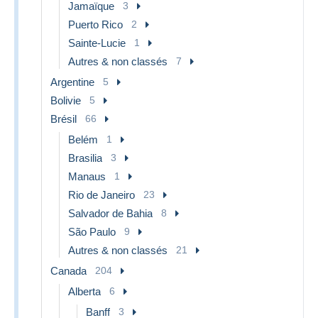
Jamaïque
3
Puerto Rico
2
Sainte-Lucie
1
Autres & non classés
7
Argentine
5
Bolivie
5
Brésil
66
Belém
1
Brasilia
3
Manaus
1
Rio de Janeiro
23
Salvador de Bahia
8
São Paulo
9
Autres & non classés
21
Canada
204
Alberta
6
Banff
3