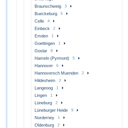
Braunschweig
3
Bueckeburg
5
Celle
4
Einbeck
2
Emden
1
Goettingen
1
Goslar
8
Hameln (Pyrmont)
5
Hannover
6
Hannoversch Muenden
2
Hildesheim
2
Langeoog
1
Lingen
1
Lüneburg
2
Lüneburger Heide
9
Norderney
1
Oldenburg
2