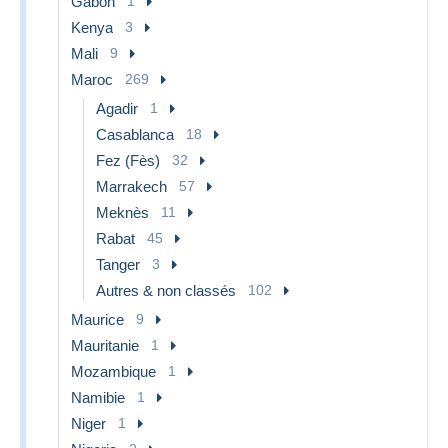
Gabon
1
Kenya
3
Mali
9
Maroc
269
Agadir
1
Casablanca
18
Fez (Fès)
32
Marrakech
57
Meknès
11
Rabat
45
Tanger
3
Autres & non classés
102
Maurice
9
Mauritanie
1
Mozambique
1
Namibie
1
Niger
1