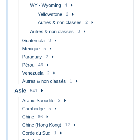
WY - Wyoming
4
Yellowstone
2
Autres & non classés
2
Autres & non classés
3
Guatemala
3
Mexique
5
Paraguay
2
Pérou
46
Venezuela
2
Autres & non classés
1
Asie
541
Arabie Saoudite
2
Cambodge
5
Chine
66
Chine (Hong Kong)
12
Corée du Sud
1