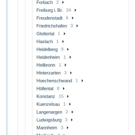
Forbach
2
Freiburg i. Br.
24
Freudenstadt
6
Friedrichshafen
3
Glottertal
1
Haslach
1
Heidelberg
9
Heidenheim
1
Heilbronn
1
Hinterzarten
3
Hoechenschwand
1
Höllental
8
Konstanz
15
Kuenzelsau
1
Langenargen
2
Ludwigsburg
3
Mannheim
3