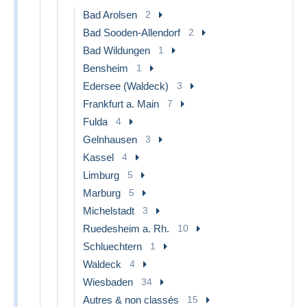
Bad Arolsen
2
Bad Sooden-Allendorf
2
Bad Wildungen
1
Bensheim
1
Edersee (Waldeck)
3
Frankfurt a. Main
7
Fulda
4
Gelnhausen
3
Kassel
4
Limburg
5
Marburg
5
Michelstadt
3
Ruedesheim a. Rh.
10
Schluechtern
1
Waldeck
4
Wiesbaden
34
Autres & non classés
15