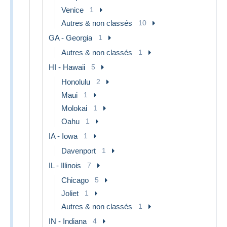
Venice
1
Autres & non classés
10
GA - Georgia
1
Autres & non classés
1
HI - Hawaii
5
Honolulu
2
Maui
1
Molokai
1
Oahu
1
IA - Iowa
1
Davenport
1
IL - Illinois
7
Chicago
5
Joliet
1
Autres & non classés
1
IN - Indiana
4