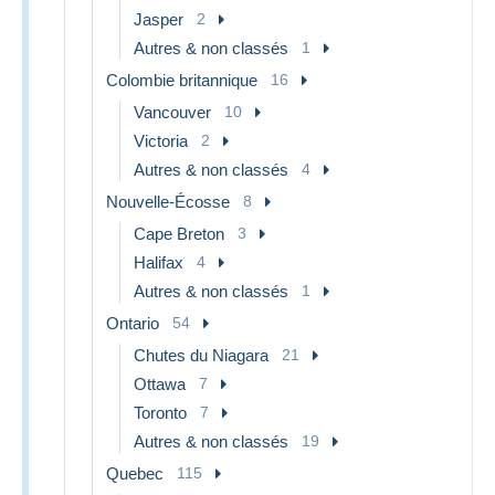
Jasper
2
Autres & non classés
1
Colombie britannique
16
Vancouver
10
Victoria
2
Autres & non classés
4
Nouvelle-Écosse
8
Cape Breton
3
Halifax
4
Autres & non classés
1
Ontario
54
Chutes du Niagara
21
Ottawa
7
Toronto
7
Autres & non classés
19
Quebec
115