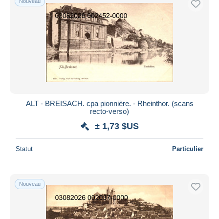
Nouveau
ALT - BREISACH. cpa pionnière. - Rheinthor. (scans
recto-verso)
± 1,73 $US
Statut
Particulier
Nouveau