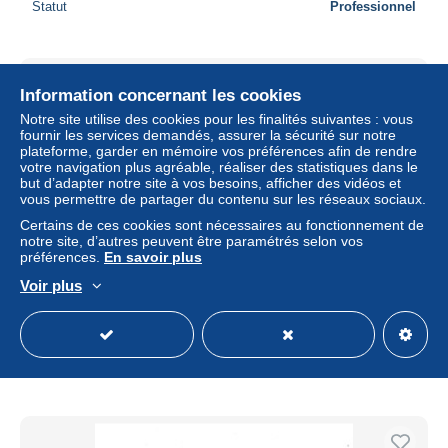
Statut
Professionnel
Nouveau
Information concernant les cookies
Notre site utilise des cookies pour les finalités suivantes : vous
fournir les services demandés, assurer la sécurité sur notre
plateforme, garder en mémoire vos préférences afin de rendre
votre navigation plus agréable, réaliser des statistiques dans le
but d’adapter notre site à vos besoins, afficher des vidéos et
vous permettre de partager du contenu sur les réseaux sociaux.
Certains de ces cookies sont nécessaires au fonctionnement de
notre site, d’autres peuvent être paramétrés selon vos
préférences.
En savoir plus
Voir plus
Breisach am Rhein
± 16,71 $US
Statut
Professionnel