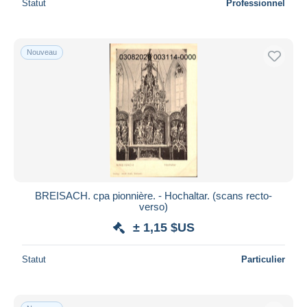
Statut
Professionnel
Nouveau
BREISACH. cpa pionnière. - Hochaltar. (scans recto-
verso)
± 1,15 $US
Statut
Particulier