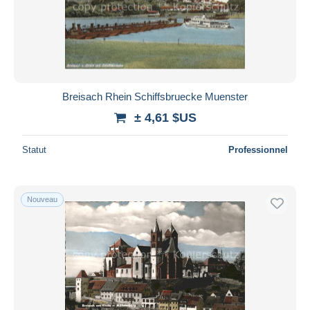
Breisach Rhein Schiffsbruecke Muenster
± 4,61 $US
Statut
Professionnel
Nouveau