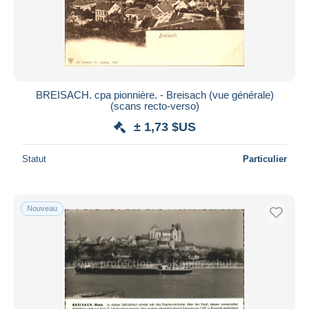
BREISACH. cpa pionnière. - Breisach (vue générale)
(scans recto-verso)
± 1,73 $US
Statut
Particulier
Nouveau