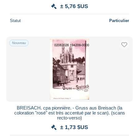
± 5,76 $US
Statut
Particulier
Nouveau
BREISACH. cpa pionnière. - Gruss aus Breisach (la
coloration "rosé" est très accentué par le scan). (scans
recto-verso)
± 1,73 $US