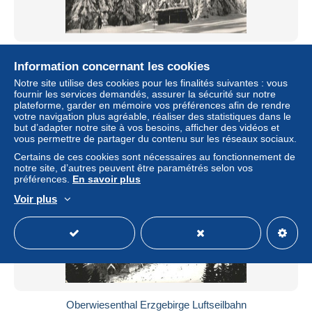
Oberwiesenthal Erzgebirge Drahtseilbahn
Information concernant les cookies
± 5,78 $US
Notre site utilise des cookies pour les finalités suivantes : vous
fournir les services demandés, assurer la sécurité sur notre
plateforme, garder en mémoire vos préférences afin de rendre
Statut
Professionnel
votre navigation plus agréable, réaliser des statistiques dans le
but d’adapter notre site à vos besoins, afficher des vidéos et
vous permettre de partager du contenu sur les réseaux sociaux.
Certains de ces cookies sont nécessaires au fonctionnement de
Nouveau
notre site, d’autres peuvent être paramétrés selon vos
préférences.
En savoir plus
Voir plus
Oberwiesenthal Erzgebirge Luftseilbahn