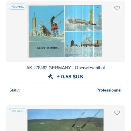
Nouveau
AK 278462 GERMANY - Oberwiesenthal
± 0,58 $US
Statut
Professionnel
Nouveau