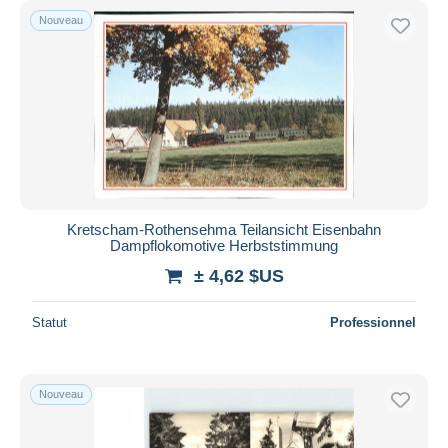
Nouveau
Kretscham-Rothensehma Teilansicht Eisenbahn
Dampflokomotive Herbststimmung
± 4,62 $US
Statut
Professionnel
Nouveau