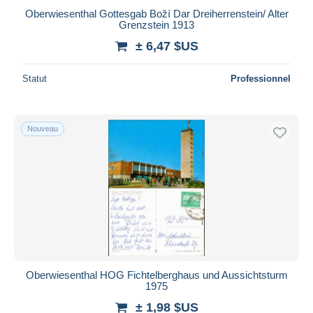
Oberwiesenthal Gottesgab Boží Dar Dreiherrenstein/ Alter
Grenzstein 1913
± 6,47 $US
Statut
Professionnel
Nouveau
Oberwiesenthal HOG Fichtelberghaus und Aussichtsturm
1975
± 1,98 $US