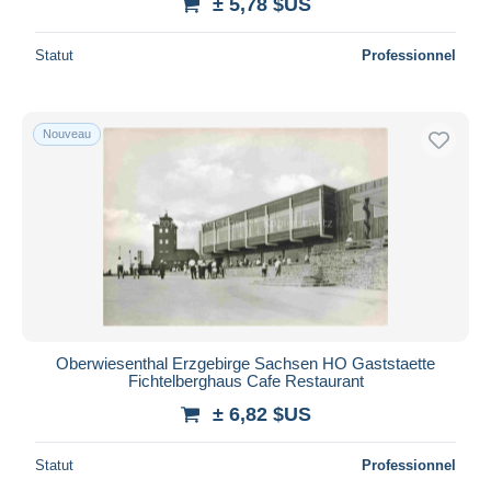
± 5,78 $US
Statut
Professionnel
Nouveau
Oberwiesenthal Erzgebirge Sachsen HO Gaststaette
Fichtelberghaus Cafe Restaurant
± 6,82 $US
Statut
Professionnel