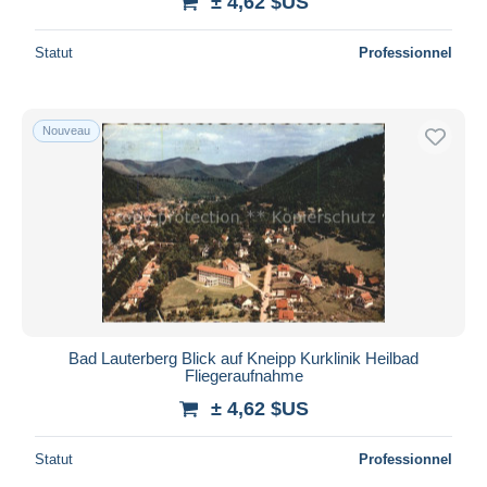
± 4,62 $US
Statut
Professionnel
Nouveau
Bad Lauterberg Blick auf Kneipp Kurklinik Heilbad
Fliegeraufnahme
± 4,62 $US
Statut
Professionnel