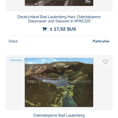
Deutschland Bad Lauterberg Harz Odertalsperre
Staumauer und Stausee in #PAE220
± 17,52 $US
Statut
Particulier
Nouveau
Odertalsperre Bad Lauterberg