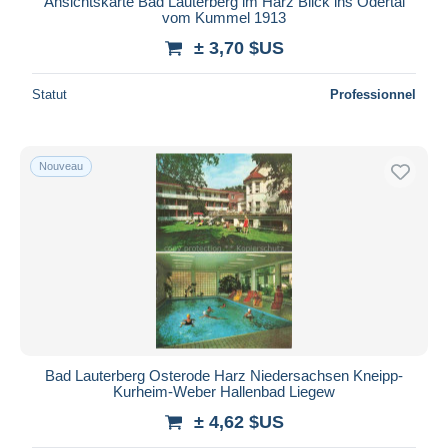
Ansichtskarte Bad Lauterberg im Harz Blick ins Odertal
vom Kummel 1913
± 3,70 $US
Statut
Professionnel
Nouveau
Bad Lauterberg Osterode Harz Niedersachsen Kneipp-
Kurheim-Weber Hallenbad Liegew
± 4,62 $US