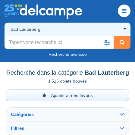
Bad Lauterberg
Recherche avancée
Recherche dans la catégorie
Bad Lauterberg
1 515 objets trouvés
Ajouter à mes favoris
Catégories
Filtres
Tout voir