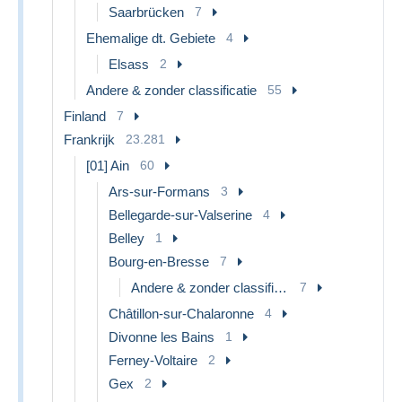
Saarbrücken
7
Ehemalige dt. Gebiete
4
Elsass
2
Andere & zonder classificatie
55
Finland
7
Frankrijk
23.281
[01] Ain
60
Ars-sur-Formans
3
Bellegarde-sur-Valserine
4
Belley
1
Bourg-en-Bresse
7
Andere & zonder classificatie
7
Châtillon-sur-Chalaronne
4
Divonne les Bains
1
Ferney-Voltaire
2
Gex
2