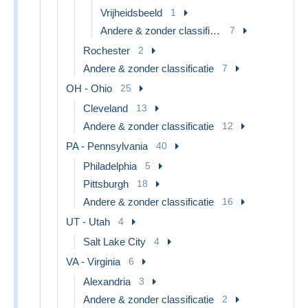
Vrijheidsbeeld
1
Andere & zonder classificatie
7
Rochester
2
Andere & zonder classificatie
7
OH - Ohio
25
Cleveland
13
Andere & zonder classificatie
12
PA - Pennsylvania
40
Philadelphia
5
Pittsburgh
18
Andere & zonder classificatie
16
UT - Utah
4
Salt Lake City
4
VA - Virginia
6
Alexandria
3
Andere & zonder classificatie
2