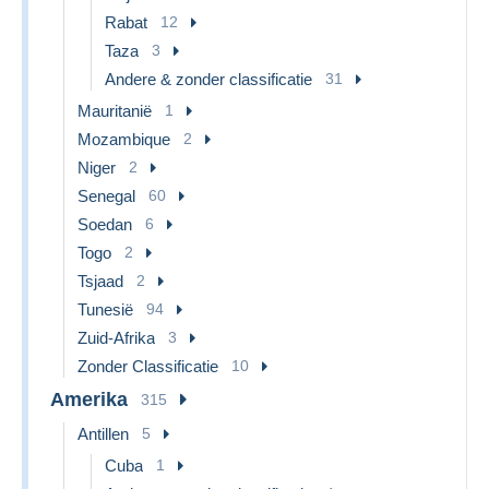
Rabat
12
Taza
3
Andere & zonder classificatie
31
Mauritanië
1
Mozambique
2
Niger
2
Senegal
60
Soedan
6
Togo
2
Tsjaad
2
Tunesië
94
Zuid-Afrika
3
Zonder Classificatie
10
Amerika
315
Antillen
5
Cuba
1