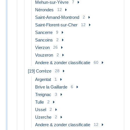
Mehun-sur-Yèvre
7
Nérondes
12
Saint-Amand-Montrond
2
Saint-Florent-sur-Cher
12
Sancerre
9
Sancoins
2
Vierzon
26
Vouzeron
2
Andere & zonder classificatie
60
[19] Corrèze
28
Argentat
1
Brive la Gaillarde
6
Treignac
3
Tulle
2
Ussel
2
Uzerche
2
Andere & zonder classificatie
12