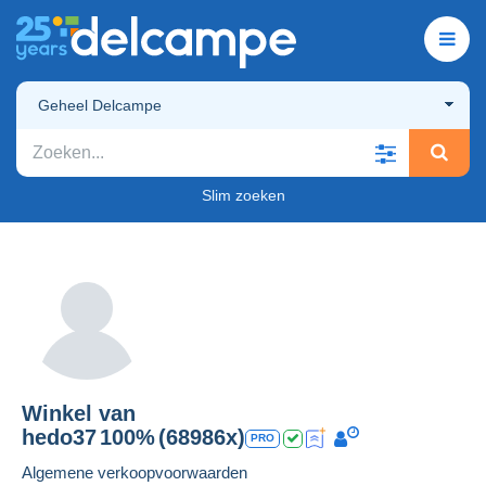
Geheel Delcampe
Slim zoeken
Winkel van
hedo37
100%
(68986x)
PRO
Algemene verkoopvoorwaarden