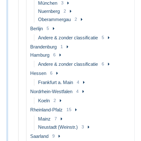
München
3
Nuernberg
2
Oberammergau
2
Berlijn
5
Andere & zonder classificatie
5
Brandenburg
1
Hamburg
6
Andere & zonder classificatie
6
Hessen
6
Frankfurt a. Main
4
Nordrhein-Westfalen
4
Koeln
2
Rheinland-Pfalz
15
Mainz
7
Neustadt (Weinstr.)
3
Saarland
9