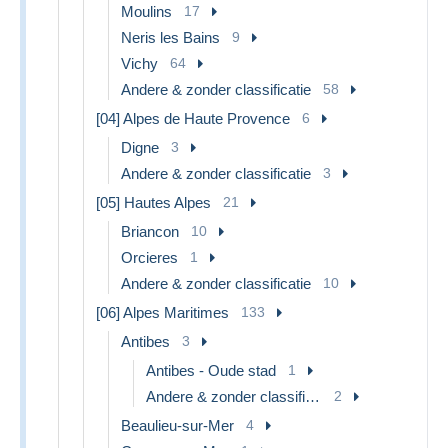
Moulins
17
Neris les Bains
9
Vichy
64
Andere & zonder classificatie
58
[04] Alpes de Haute Provence
6
Digne
3
Andere & zonder classificatie
3
[05] Hautes Alpes
21
Briancon
10
Orcieres
1
Andere & zonder classificatie
10
[06] Alpes Maritimes
133
Antibes
3
Antibes - Oude stad
1
Andere & zonder classificatie
2
Beaulieu-sur-Mer
4