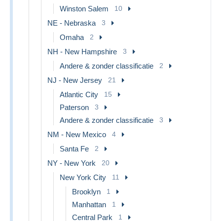
Winston Salem
10
NE - Nebraska
3
Omaha
2
NH - New Hampshire
3
Andere & zonder classificatie
2
NJ - New Jersey
21
Atlantic City
15
Paterson
3
Andere & zonder classificatie
3
NM - New Mexico
4
Santa Fe
2
NY - New York
20
New York City
11
Brooklyn
1
Manhattan
1
Central Park
1