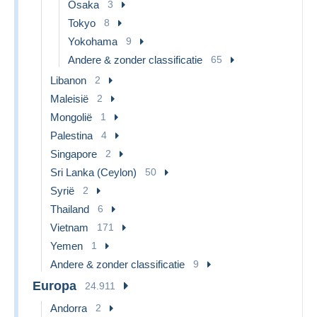
Osaka
3
Tokyo
8
Yokohama
9
Andere & zonder classificatie
65
Libanon
2
Maleisië
2
Mongolië
1
Palestina
4
Singapore
2
Sri Lanka (Ceylon)
50
Syrië
2
Thailand
6
Vietnam
171
Yemen
1
Andere & zonder classificatie
9
Europa
24.911
Andorra
2