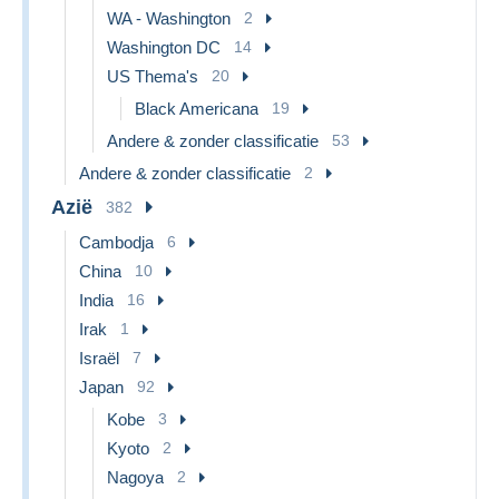
WA - Washington
2
Washington DC
14
US Thema's
20
Black Americana
19
Andere & zonder classificatie
53
Andere & zonder classificatie
2
Azië
382
Cambodja
6
China
10
India
16
Irak
1
Israël
7
Japan
92
Kobe
3
Kyoto
2
Nagoya
2