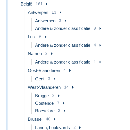
België
161
Antwerpen
13
Antwerpen
3
Andere & zonder classificatie
9
Luik
6
Andere & zonder classificatie
4
Namen
2
Andere & zonder classificatie
1
Oost-Vlaanderen
4
Gent
3
West-Vlaanderen
14
Brugge
2
Oostende
7
Roeselare
3
Brussel
46
Lanen, boulevards
2