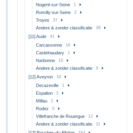
Nogent-sur-Seine
1
Romilly-sur-Seine
2
Troyes
37
Andere & zonder classificatie
38
[11] Aude
41
Carcassonne
16
Castelnaudary
1
Narbonne
15
Andere & zonder classificatie
9
[12] Aveyron
34
Decazeville
1
Espalion
3
Millau
2
Rodez
5
Villefranche de Rouergue
12
Andere & zonder classificatie
11
[13] Bouches-du-Rhône
154