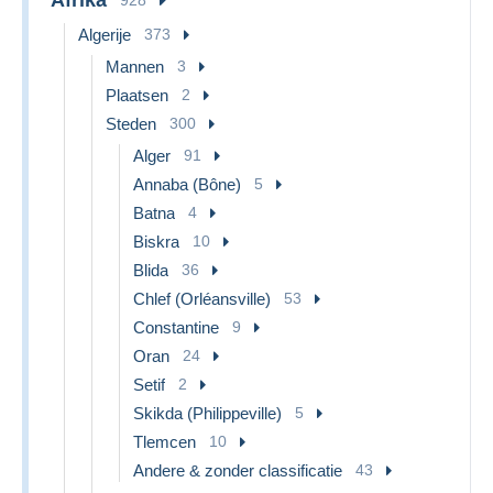
Algerije
373
Mannen
3
Plaatsen
2
Steden
300
Alger
91
Annaba (Bône)
5
Batna
4
Biskra
10
Blida
36
Chlef (Orléansville)
53
Constantine
9
Oran
24
Setif
2
Skikda (Philippeville)
5
Tlemcen
10
Andere & zonder classificatie
43