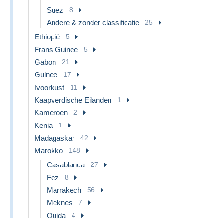
Suez
8
Andere & zonder classificatie
25
Ethiopië
5
Frans Guinee
5
Gabon
21
Guinee
17
Ivoorkust
11
Kaapverdische Eilanden
1
Kameroen
2
Kenia
1
Madagaskar
42
Marokko
148
Casablanca
27
Fez
8
Marrakech
56
Meknes
7
Oujda
4