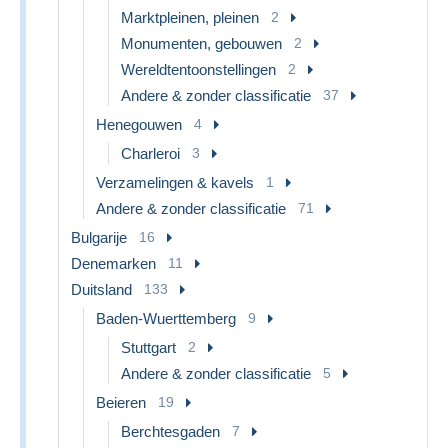
Marktpleinen, pleinen
2
Monumenten, gebouwen
2
Wereldtentoonstellingen
2
Andere & zonder classificatie
37
Henegouwen
4
Charleroi
3
Verzamelingen & kavels
1
Andere & zonder classificatie
71
Bulgarije
16
Denemarken
11
Duitsland
133
Baden-Wuerttemberg
9
Stuttgart
2
Andere & zonder classificatie
5
Beieren
19
Berchtesgaden
7