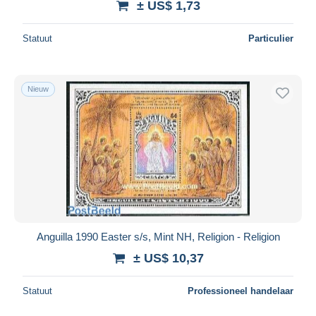
± US$ 1,73
Statuut
Particulier
Nieuw
Anguilla 1990 Easter s/s, Mint NH, Religion - Religion
± US$ 10,37
Statuut
Professioneel handelaar