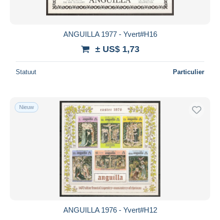
ANGUILLA 1977 - Yvert#H16
± US$ 1,73
Statuut
Particulier
Nieuw
ANGUILLA 1976 - Yvert#H12