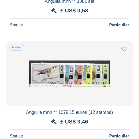
Anguilla mnh ** 1981 set
± US$ 0,58
Statuut
Particulier
Nieuw
Anguilla mnh ** 1978 15 euros (12 stamps)
± US$ 3,46
Statuut
Particulier