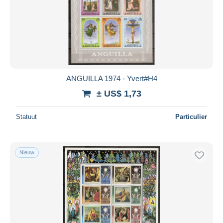
ANGUILLA 1974 - Yvert#H4
± US$ 1,73
Statuut
Particulier
Nieuw