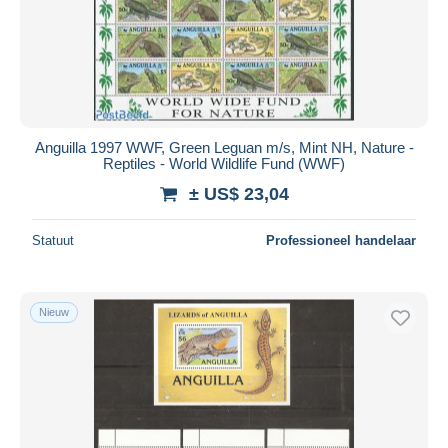
Toepassen
Anguilla 1997 WWF, Green Leguan m/s, Mint NH, Nature -
Reptiles - World Wildlife Fund (WWF)
± US$ 23,04
Statuut
Professioneel handelaar
Nieuw