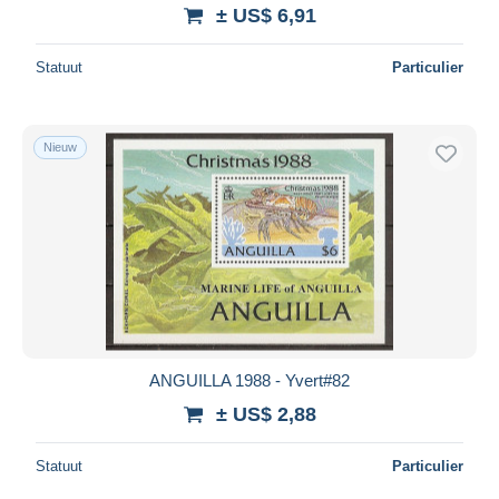
± US$ 6,91
Statuut
Particulier
Nieuw
ANGUILLA 1988 - Yvert#82
± US$ 2,88
Statuut
Particulier