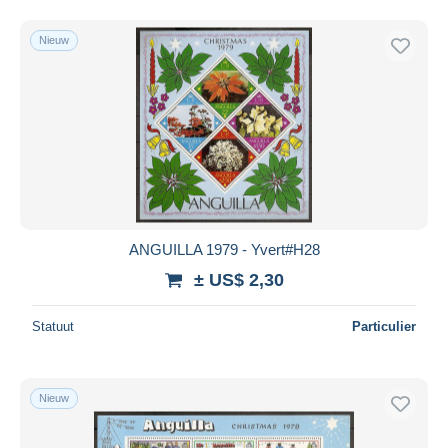
Nieuw
ANGUILLA 1979 - Yvert#H28
± US$ 2,30
Statuut
Particulier
Nieuw