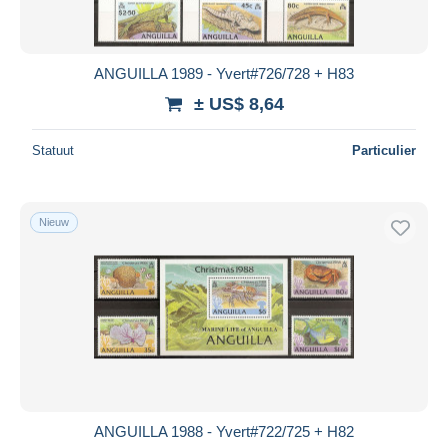
ANGUILLA 1989 - Yvert#726/728 + H83
± US$ 8,64
Statuut
Particulier
Nieuw
ANGUILLA 1988 - Yvert#722/725 + H82