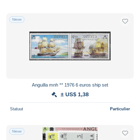
Nieuw
Anguilla mnh ** 1976 6 euros ship set
± US$ 1,38
Statuut
Particulier
Nieuw