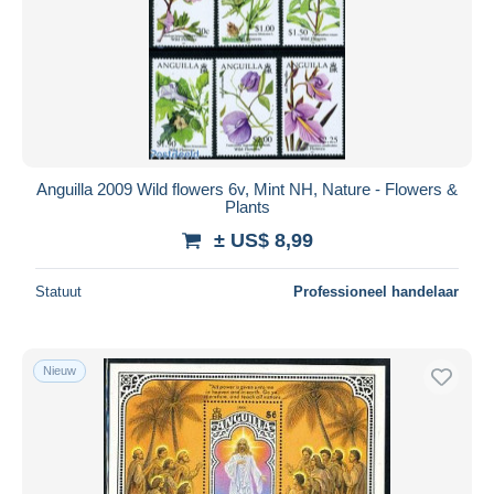
Anguilla 2009 Wild flowers 6v, Mint NH, Nature - Flowers &
Plants
± US$ 8,99
Statuut
Professioneel handelaar
Nieuw