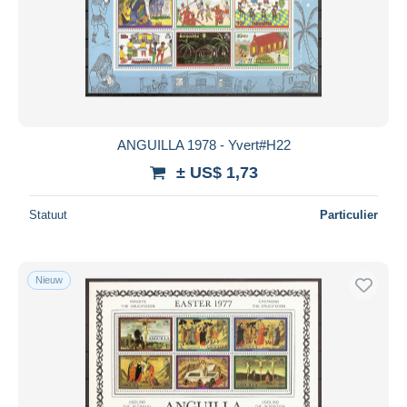
ANGUILLA 1978 - Yvert#H22
± US$ 1,73
Statuut
Particulier
Nieuw