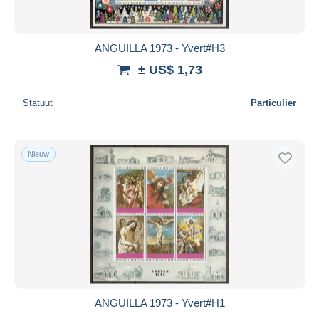
ANGUILLA 1973 - Yvert#H3
± US$ 1,73
Statuut
Particulier
Nieuw
ANGUILLA 1973 - Yvert#H1