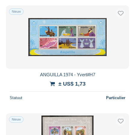
Nieuw
ANGUILLA 1974 - Yvert#H7
± US$ 1,73
Statuut
Particulier
Nieuw