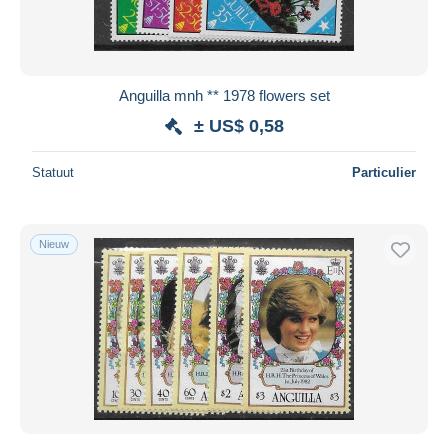
Anguilla mnh ** 1978 flowers set
± US$ 0,58
Statuut
Particulier
Nieuw