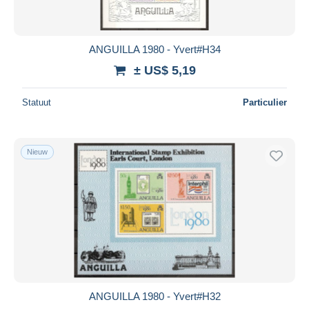
ANGUILLA 1980 - Yvert#H34
± US$ 5,19
Statuut
Particulier
Nieuw
ANGUILLA 1980 - Yvert#H32