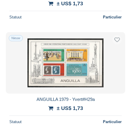
± US$ 1,73
Statuut
Particulier
Nieuw
ANGUILLA 1979 - Yvert#H29a
± US$ 1,73
Statuut
Particulier