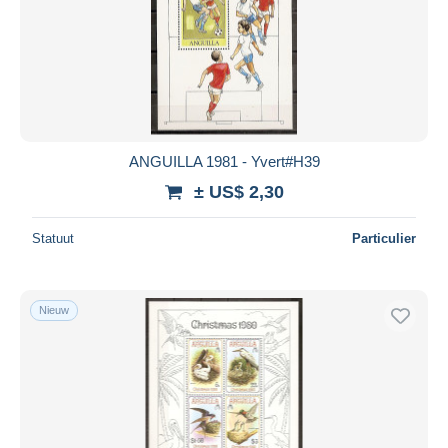
ANGUILLA 1981 - Yvert#H39
± US$ 2,30
Statuut
Particulier
Nieuw