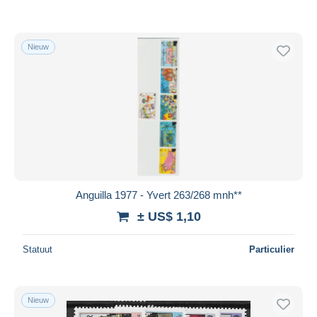
Nieuw
Anguilla 1977 - Yvert 263/268 mnh**
± US$ 1,10
Statuut
Particulier
Nieuw