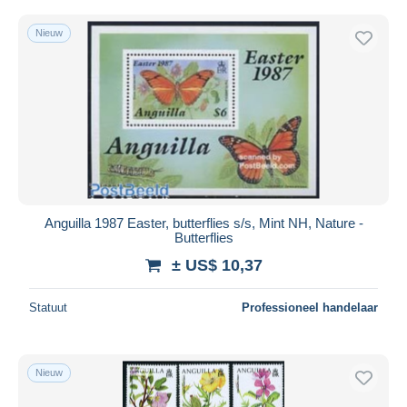
Nieuw
Anguilla 1987 Easter, butterflies s/s, Mint NH, Nature -
Butterflies
± US$ 10,37
Statuut
Professioneel handelaar
Nieuw