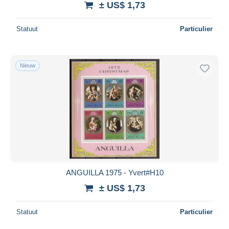
± US$ 1,73
Statuut
Particulier
Nieuw
ANGUILLA 1975 - Yvert#H10
± US$ 1,73
Statuut
Particulier