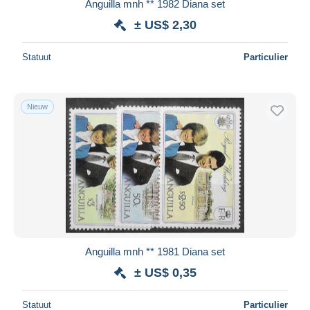
Anguilla mnh ** 1982 Diana set
± US$ 2,30
Statuut
Particulier
Nieuw
Anguilla mnh ** 1981 Diana set
± US$ 0,35
Statuut
Particulier