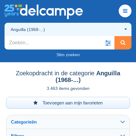
Anguilla (1968-...)
Slim zoeken
Zoekopdracht in de categorie
Anguilla
(1968-...)
3.463 items gevonden
Toevoegen aan mijn favorieten
Categorieën
Filters