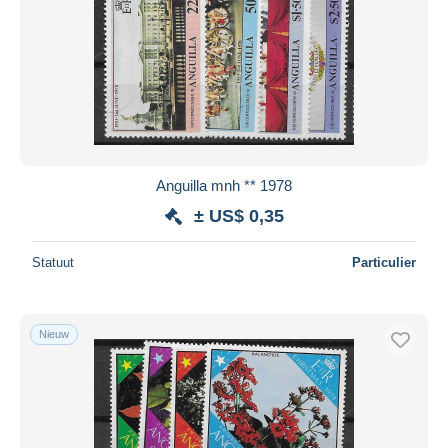
Anguilla mnh ** 1978
± US$ 0,35
Statuut
Particulier
Nieuw