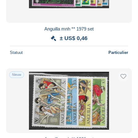
Anguilla mnh ** 1979 set
± US$ 0,46
Statuut
Particulier
Nieuw