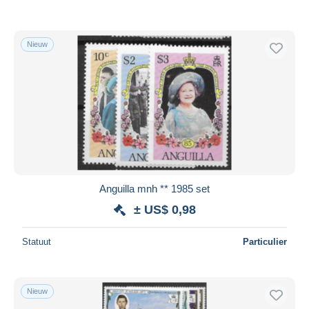
Nieuw
Anguilla mnh ** 1985 set
± US$ 0,98
Statuut
Particulier
Nieuw