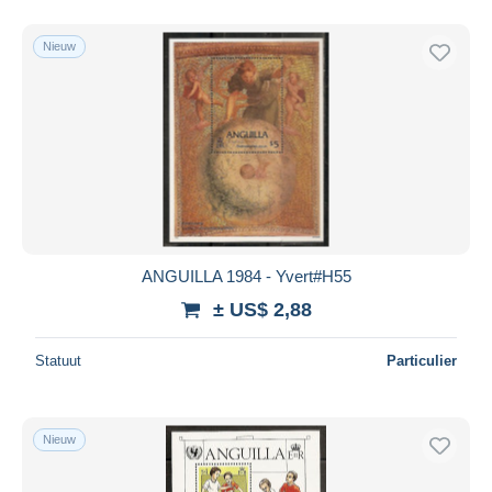
Nieuw
ANGUILLA 1984 - Yvert#H55
± US$ 2,88
Statuut
Particulier
Nieuw