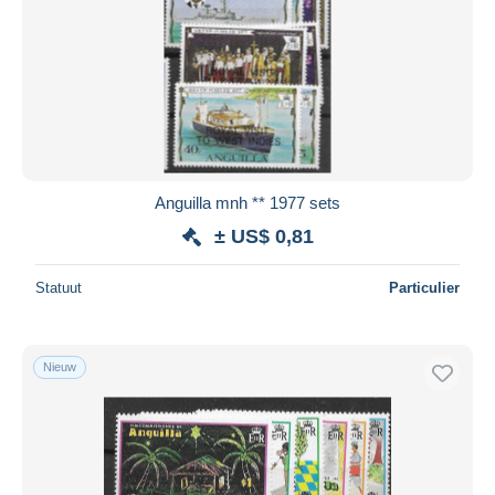
Anguilla mnh ** 1977 sets
± US$ 0,81
Statuut
Particulier
Nieuw