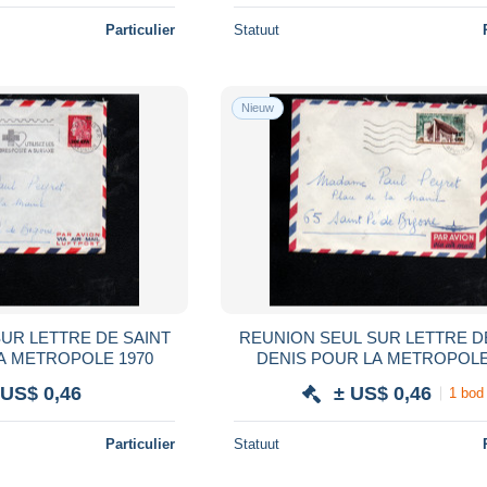
Particulier
Statuut
Nieuw
UR LETTRE DE SAINT
REUNION SEUL SUR LETTRE D
A METROPOLE 1970
DENIS POUR LA METROPOLE
 US$ 0,46
± US$ 0,46
1 bod
Particulier
Statuut