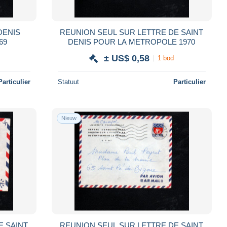
DENIS
REUNION SEUL SUR LETTRE DE SAINT
69
DENIS POUR LA METROPOLE 1970
± US$ 0,58
1 bod
Particulier
Statuut
Particulier
Nieuw
E SAINT
REUNION SEUL SUR LETTRE DE SAINT