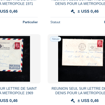
A METROPOLE 1971
DENIS POUR LA METROPOLE
 US$ 0,46
± US$ 0,46
Particulier
Statuut
Nieuw
UR LETTRE DE SAINT
REUNION SEUL SUR LETTRE D
A METROPOLE 1969
DENIS POUR LA METROPOLE
 US$ 0,46
± US$ 0,46