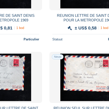
REUNION LETTRE DE SAINT 
ETROPOLE 1969
POUR LA METROPOLE 19
$ 0,81
± US$ 0,58
1 bod
1 bod
Particulier
Statuut
Nieuw
UR LETTRE DE SAINT
REUNION SEUL SUR LETTRE D