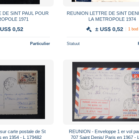
E SINT PAUL POUR
REUNION LETTRE DE SINT DEN
ROPOLE 1971
LA METROPOLE 1974
 US$ 0,52
± US$ 0,52
1 bod
Particulier
Statuut
r carte postale de St
REUNION - Enveloppe 1 er vol pa
s en 1954 - L 179482
707 Saint Denis/ Paris en 1967 - 