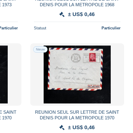
 1973
DENIS POUR LA METROPOLE 1968
± US$ 0,46
Particulier
Statuut
Particulier
Nieuw
E SAINT
REUNION SEUL SUR LETTRE DE SAINT
 1970
DENIS POUR LA METROPOLE 1970
± US$ 0,46