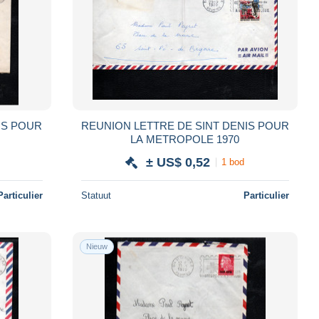
IS POUR
REUNION LETTRE DE SINT DENIS POUR
LA METROPOLE 1970
± US$ 0,52
1 bod
Particulier
Statuut
Particulier
Nieuw