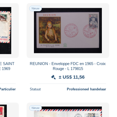
Nieuw
E SAINT
REUNION - Enveloppe FDC en 1965 - Croix
 1969
Rouge - L 179815
± US$ 11,56
Particulier
Statuut
Professioneel handelaar
Nieuw