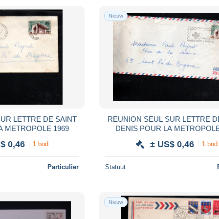
Nieuw
UR LETTRE DE SAINT
REUNION SEUL SUR LETTRE D
A METROPOLE 1969
DENIS POUR LA METROPOLE
$ 0,46
± US$ 0,46
1 bod
1 bod
Particulier
Statuut
Nieuw