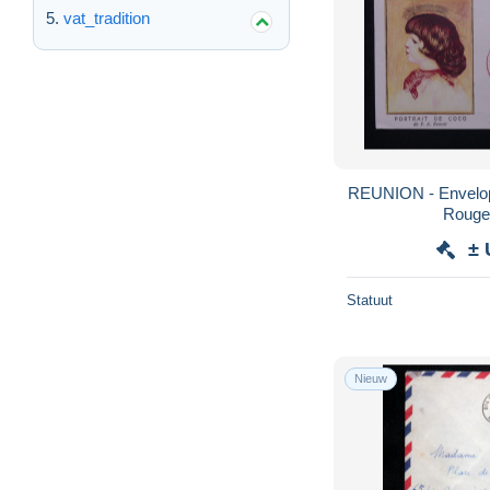
vat_tradition
REUNION - Envelop
Rouge
± 
Statuut
Nieuw