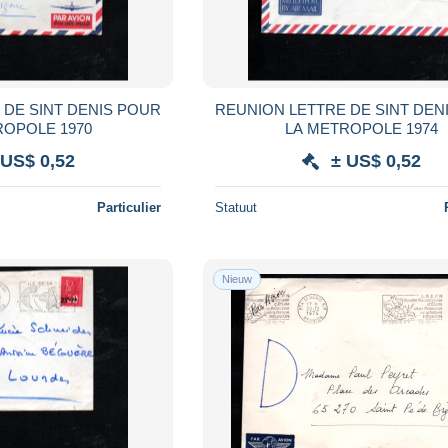
 DE SINT DENIS POUR
REUNION LETTRE DE SINT DEN
ROPOLE 1970
LA METROPOLE 1974
 US$ 0,52
± US$ 0,52
Particulier
Statuut
Nieuw