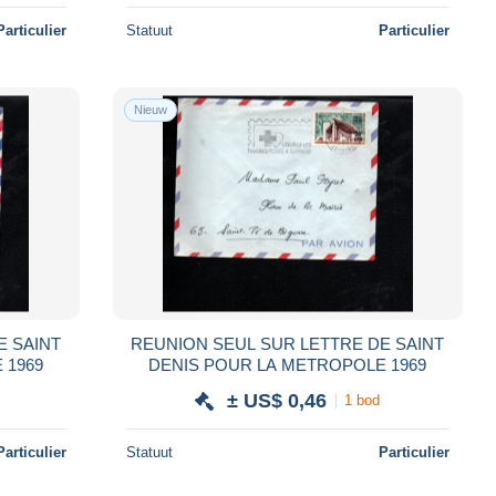
Particulier
Statuut
Particulier
Nieuw
E SAINT
REUNION SEUL SUR LETTRE DE SAINT
 1969
DENIS POUR LA METROPOLE 1969
± US$ 0,46
1 bod
Particulier
Statuut
Particulier