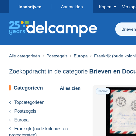
Inschrijven
Aanmelden
Kopen
Verkop
Brieve
Alle categorieën
Postzegels
Europa
Frankrijk (oude kolon
Zoekopdracht in de categorie
Categorieën
Alles zien
Nieuw
Topcategorieën
Postzegels
Europa
Frankrijk (oude kolonies en
protectoraten)