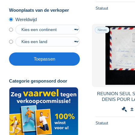
Statuut
Woonplaats van de verkoper
Wereldwijd
Nieuw
Toepassen
Categorie gesponsord door
REUNION SEUL S
DENIS POUR L
±
Statuut