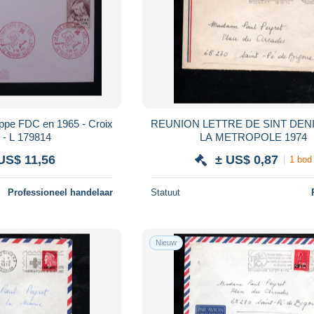
pe FDC en 1965 - Croix
REUNION LETTRE DE SINT DEN
 - L 179814
LA METROPOLE 1974
US$ 11,56
± US$ 0,87
1 bod
Professioneel handelaar
Statuut
Nieuw