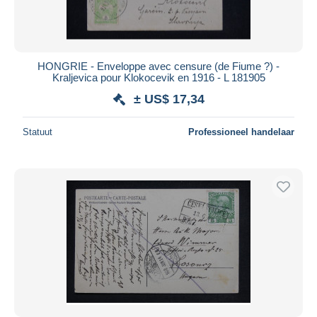
HONGRIE - Enveloppe avec censure (de Fiume ?) -
Kraljevica pour Klokocevik en 1916 - L 181905
± US$ 17,34
Statuut
Professioneel handelaar