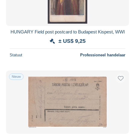
HUNGARY Field post postcard to Budapest Kispest, WWI
± US$ 9,25
Statuut
Professioneel handelaar
Nieuw