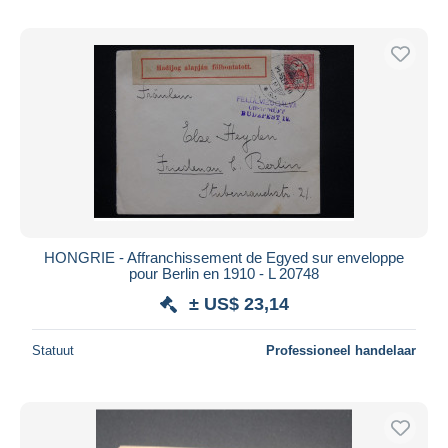
HONGRIE - Affranchissement de Egyed sur enveloppe
pour Berlin en 1910 - L 20748
± US$ 23,14
Statuut
Professioneel handelaar