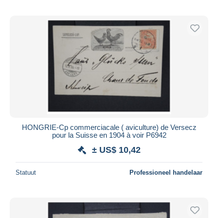
HONGRIE-Cp commerciacale ( aviculture) de Versecz
pour la Suisse en 1904 à voir P6942
± US$ 10,42
Statuut
Professioneel handelaar