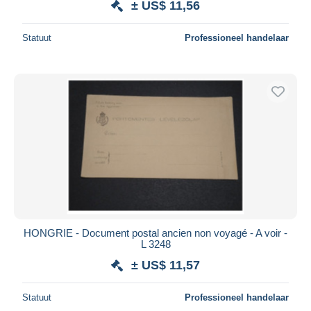
± US$ 11,56
Statuut
Professioneel handelaar
HONGRIE - Document postal ancien non voyagé - A voir -
L 3248
± US$ 11,57
Statuut
Professioneel handelaar