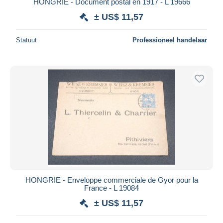
HONGRIE - Document postal en 1917 - L 19666
± US$ 11,57
Statuut
Professioneel handelaar
HONGRIE - Enveloppe commerciale de Gyor pour la
France - L 19084
± US$ 11,57