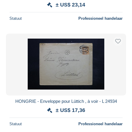
± US$ 23,14
Statuut
Professioneel handelaar
HONGRIE - Enveloppe pour Lüttich , à voir - L 24934
± US$ 17,36
Statuut
Professioneel handelaar