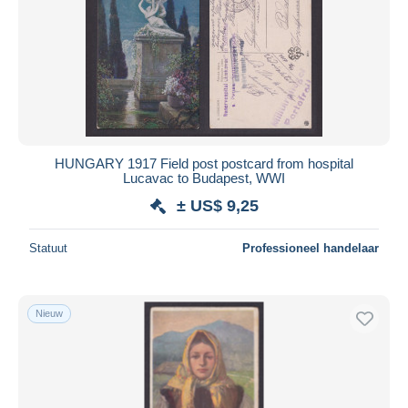
Toepassen
HUNGARY 1917 Field post postcard from hospital
Lucavac to Budapest, WWI
± US$ 9,25
Statuut
Professioneel handelaar
Nieuw