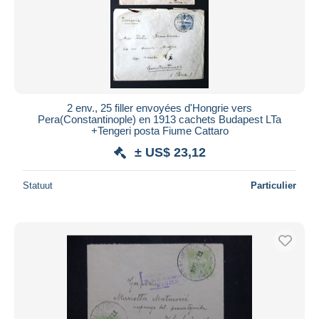
2 env., 25 filler envoyées d'Hongrie vers
Pera(Constantinople) en 1913 cachets Budapest LTa
+Tengeri posta Fiume Cattaro
± US$ 23,12
Statuut
Particulier