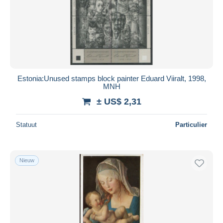
Estonia:Unused stamps block painter Eduard Viiralt, 1998,
MNH
± US$ 2,31
Statuut
Particulier
Nieuw