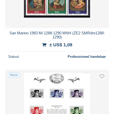
San Marino 1983 Mi 1288-1290 MNH (ZE2 SMRdre1288-
1290)
± US$ 1,08
Statuut
Professioneel handelaar
Nieuw