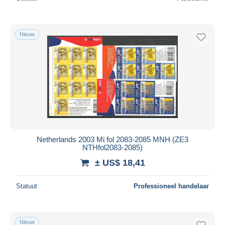
Nieuw
Netherlands 2003 Mi fol 2083-2085 MNH (ZE3
NTHfol2083-2085)
± US$ 18,41
Statuut
Professioneel handelaar
Nieuw