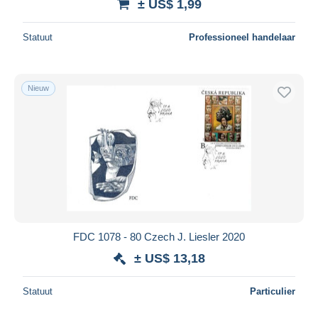
± US$ 1,99
Statuut
Professioneel handelaar
Nieuw
FDC 1078 - 80 Czech J. Liesler 2020
± US$ 13,18
Statuut
Particulier