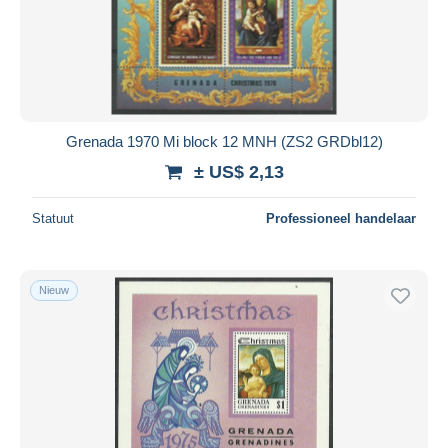
Toepassen
Grenada 1970 Mi block 12 MNH (ZS2 GRDbl12)
± US$ 2,13
Statuut
Professioneel handelaar
Nieuw