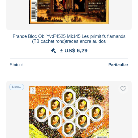
France Bloc Obl Yv:F4525 Mi:145 Les primitifs flamands
(TB cachet rond)traces encre au dos
± US$ 6,29
Statuut
Particulier
Nieuw