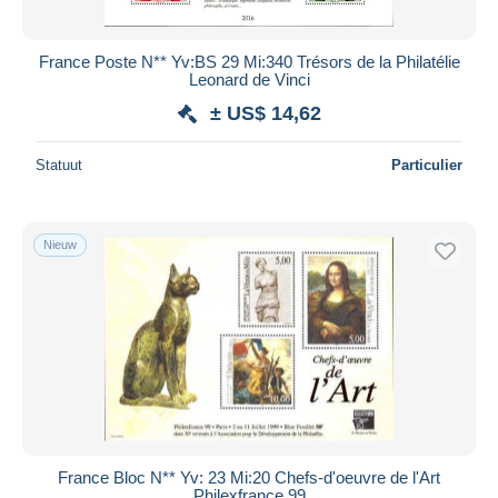
France Poste N** Yv:BS 29 Mi:340 Trésors de la Philatélie
Leonard de Vinci
± US$ 14,62
Statuut
Particulier
Nieuw
France Bloc N** Yv: 23 Mi:20 Chefs-d'oeuvre de l'Art
Philexfrance 99