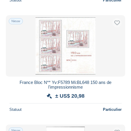
Statuut
Particulier
Nieuw
France Bloc N** Yv:F5789 Mi:BL648 150 ans de
l'impressionnisme
± US$ 20,98
Statuut
Particulier
Nieuw