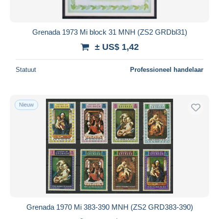
Grenada 1973 Mi block 31 MNH (ZS2 GRDbl31)
± US$ 1,42
Statuut
Professioneel handelaar
Nieuw
Grenada 1970 Mi 383-390 MNH (ZS2 GRD383-390)