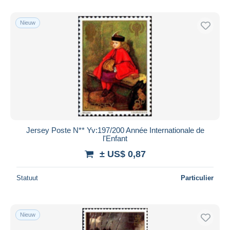
Nieuw
Jersey Poste N** Yv:197/200 Année Internationale de
l'Enfant
± US$ 0,87
Statuut
Particulier
Nieuw