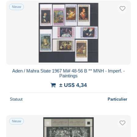
Nieuw
Aden / Mahra State 1967 Mi# 48-56 B ** MNH - Imperf. -
Paintings
± US$ 4,34
Statuut
Particulier
Nieuw