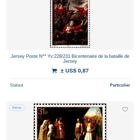
Jersey Poste N** Yv:228/231 Bicentenaire de la bataille de
Jersey
± US$ 0,87
Statuut
Particulier
Nieuw