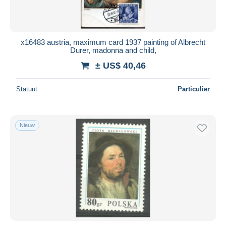
x16483 austria, maximum card 1937 painting of Albrecht
Durer, madonna and child,
± US$ 40,46
Statuut
Particulier
Nieuw