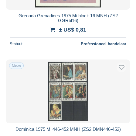
Grenada Grenadines 1975 Mi block 16 MNH (ZS2
GGRbl16)
± US$ 0,81
Statuut
Professioneel handelaar
Nieuw
Dominica 1975 Mi 446-452 MNH (ZS2 DMN446-452)