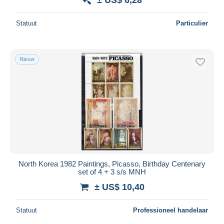
Statuut
Particulier
Nieuw
North Korea 1982 Paintings, Picasso, Birthday Centenary
set of 4 + 3 s/s MNH
± US$ 10,40
Statuut
Professioneel handelaar