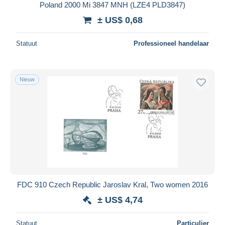
Poland 2000 Mi 3847 MNH (LZE4 PLD3847)
± US$ 0,68
Statuut
Professioneel handelaar
Nieuw
FDC 910 Czech Republic Jaroslav Kral, Two women 2016
± US$ 4,74
Statuut
Particulier