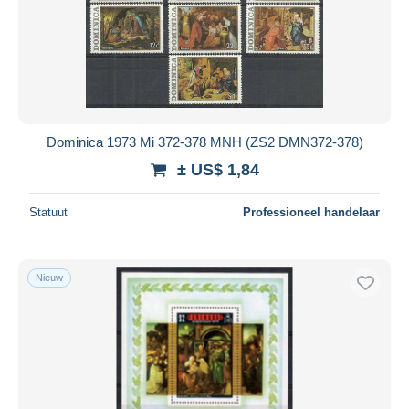
Dominica 1973 Mi 372-378 MNH (ZS2 DMN372-378)
± US$ 1,84
Statuut
Professioneel handelaar
Nieuw