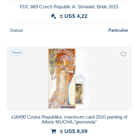
FDC 869 Czech Republic A. Strnadel, Bride 2015
± US$ 4,22
Statuut
Particulier
Nieuw
x16490 Ceska Republika, maximum card 2010 painting of
Alfons MUCHA,"gismonda"
± US$ 8,09