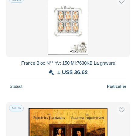
France Bloc N** Yv: 150 Mi:7630KB La gravure
± US$ 36,62
Statuut
Particulier
Nieuw