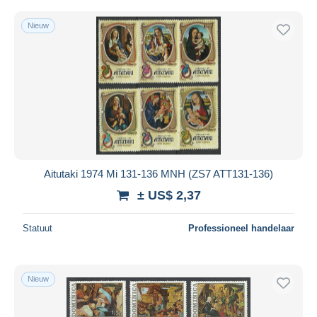
Nieuw
Aitutaki 1974 Mi 131-136 MNH (ZS7 ATT131-136)
± US$ 2,37
Statuut
Professioneel handelaar
Nieuw