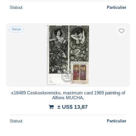
Statuut
Particulier
Nieuw
x16489 Ceskoslovensko, maximum card 1969 painting of
Alfons MUCHA,
± US$ 13,87
Statuut
Particulier