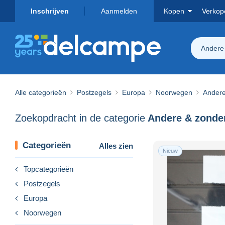
Inschrijven
Aanmelden
Kopen
Verkop
Andere 
Alle categorieën
Postzegels
Europa
Noorwegen
Andere
Zoekopdracht in de categorie
Categorieën
Alles zien
Nieuw
Topcategorieën
Postzegels
Europa
Noorwegen