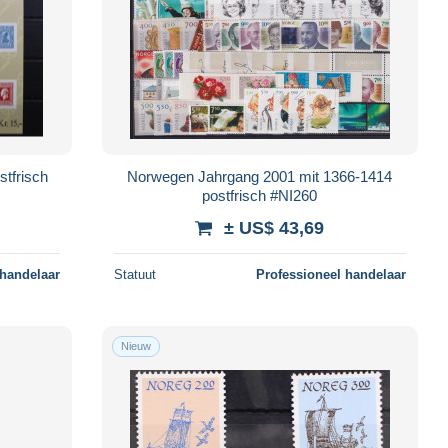
tfrisch
Norwegen Jahrgang 2001 mit 1366-1414
postfrisch #NI260
± US$ 43,69
 handelaar
Statuut
Professioneel handelaar
Nieuw