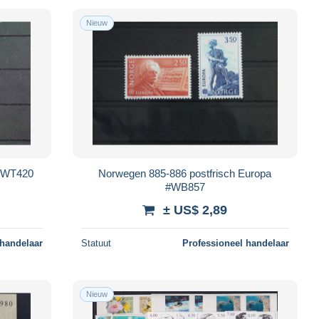
Nieuw
 #WT420
Norwegen 885-886 postfrisch Europa
#WB857
± US$ 2,89
 handelaar
Statuut
Professioneel handelaar
Nieuw