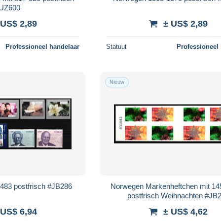
UZ600
 US$ 2,89
± US$ 2,89
Professioneel handelaar
Statuut
Professioneel
Nieuw
483 postfrisch #JB286
Norwegen Markenheftchen mit 14
postfrisch Weihnachten #JB
 US$ 6,94
± US$ 4,62