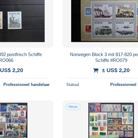
2 postfrisch Schiffe
Norwegen Block 3 mit 817-820 pos
RO066
Schiffe #RO079
 US$ 2,20
± US$ 2,20
Professioneel handelaar
Statuut
Professioneel
Nieuw