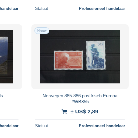
 handelaar
Statuut
Professioneel handelaar
Nieuw
ls
Norwegen 885-886 postfrisch Europa
#WB855
± US$ 2,89
 handelaar
Statuut
Professioneel handelaar