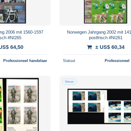
ng 2006 mit 1560-1597
Norwegen Jahrgang 2002 mit 14
isch #NI265
postfrisch #NI261
US$ 64,50
± US$ 60,34
Professioneel handelaar
Statuut
Professioneel
Nieuw