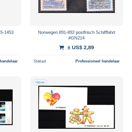
15-1453
Norwegen 891-892 postfrisch Schifffahrt
#GN214
± US$ 2,89
 handelaar
Statuut
Professioneel handelaar
Nieuw