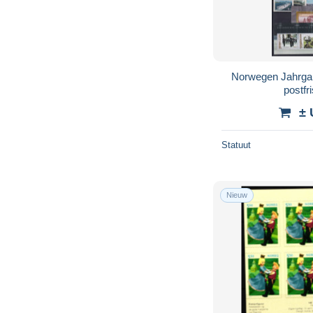
Norwegen Jahrga
postfr
± 
Statuut
Nieuw