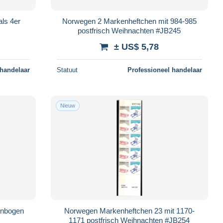
ls 4er
Norwegen 2 Markenheftchen mit 984-985
postfrisch Weihnachten #JB245
± US$ 5,78
 handelaar
Statuut
Professioneel handelaar
Nieuw
einbogen
Norwegen Markenheftchen 23 mit 1170-
1171 postfrisch Weihnachten #JB254