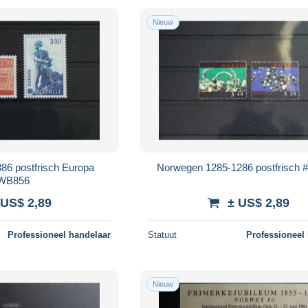
Nieuw
86 postfrisch Europa
Norwegen 1285-1286 postfrisch
WB856
 US$ 2,89
± US$ 2,89
Professioneel handelaar
Statuut
Professioneel
Nieuw