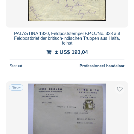
PALÄSTINA 1920, Feldpoststempel F.P.O./No. 328 auf
Feldpostbrief der britisch-indischen Truppen aus Haifa,
feinst
± US$ 193,04
Statuut
Professioneel handelaar
Nieuw