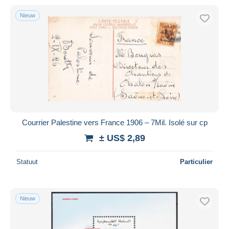
Nieuw
Courrier Palestine vers France 1906 – 7Mil. Isolé sur cp
± US$ 2,89
Statuut
Particulier
Nieuw