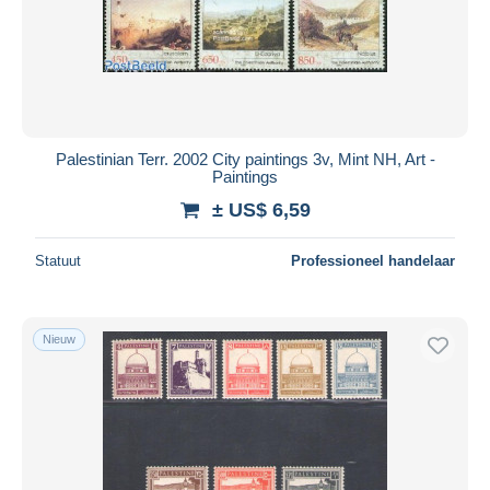
Palestinian Terr. 2002 City paintings 3v, Mint NH, Art -
Paintings
± US$ 6,59
Statuut
Professioneel handelaar
Nieuw