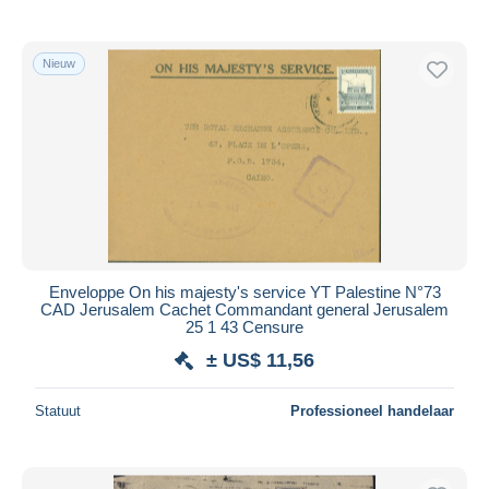
Nieuw
Enveloppe On his majesty's service YT Palestine N°73
CAD Jerusalem Cachet Commandant general Jerusalem
25 1 43 Censure
± US$ 11,56
Statuut
Professioneel handelaar