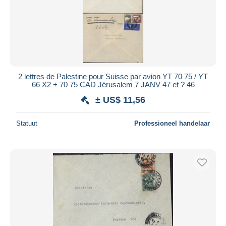
2 lettres de Palestine pour Suisse par avion YT 70 75 / YT
66 X2 + 70 75 CAD Jérusalem 7 JANV 47 et ? 46
± US$ 11,56
Statuut
Professioneel handelaar