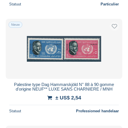
Statuut
Particulier
Nieuw
Palestine type Dag Hammarskjöld N° 88 à 90 gomme
d'origine NEUF** LUXE SANS CHARNIERE / MNH
± US$ 2,54
Statuut
Professioneel handelaar