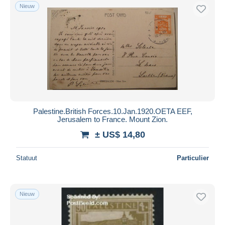
Nieuw
Palestine.British Forces.10.Jan.1920.OETA EEF,
Jerusalem to France. Mount Zion.
± US$ 14,80
Statuut
Particulier
Nieuw