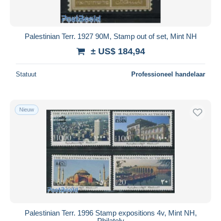
Palestinian Terr. 1927 90M, Stamp out of set, Mint NH
± US$ 184,94
Statuut
Professioneel handelaar
Nieuw
Palestinian Terr. 1996 Stamp expositions 4v, Mint NH,
Philately