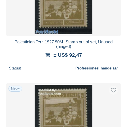
Palestinian Terr. 1927 90M, Stamp out of set, Unused
(hinged)
± US$ 92,47
Statuut
Professioneel handelaar
Nieuw