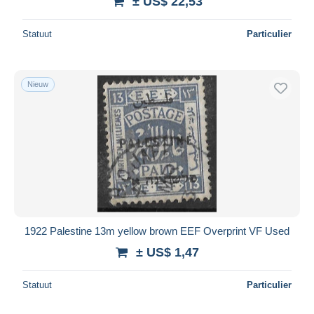
± US$ 22,53
Statuut
Particulier
Nieuw
1922 Palestine 13m yellow brown EEF Overprint VF Used
± US$ 1,47
Statuut
Particulier