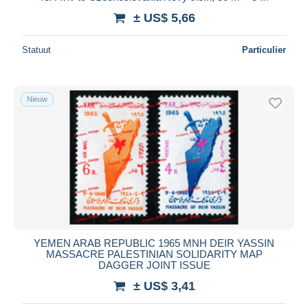
± US$ 5,66
Statuut
Particulier
Nieuw
YEMEN ARAB REPUBLIC 1965 MNH DEIR YASSIN
MASSACRE PALESTINIAN SOLIDARITY MAP
DAGGER JOINT ISSUE
± US$ 3,41