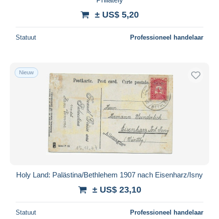
± US$ 5,20
Statuut
Professioneel handelaar
Nieuw
Holy Land: Palästina/Bethlehem 1907 nach Eisenharz/Isny
± US$ 23,10
Statuut
Professioneel handelaar