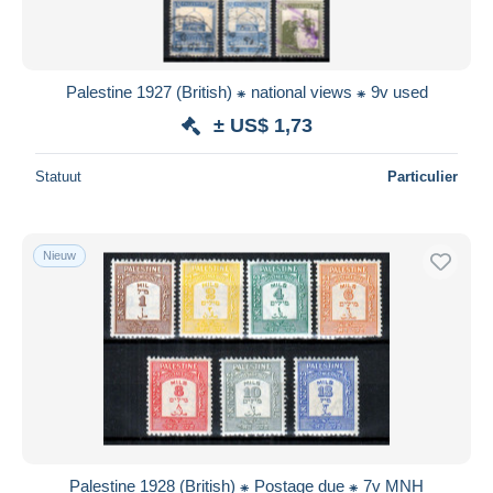
Palestine 1927 (British) ⁕ national views ⁕ 9v used
± US$ 1,73
Statuut
Particulier
Nieuw
Palestine 1928 (British) ⁕ Postage due ⁕ 7v MNH