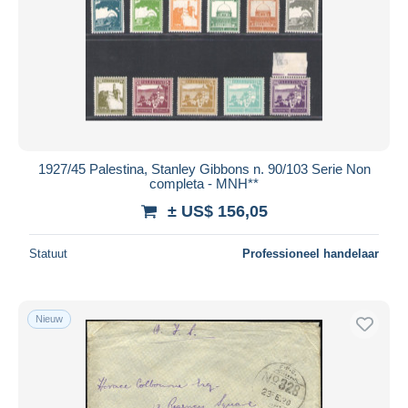
1927/45 Palestina, Stanley Gibbons n. 90/103 Serie Non
completa - MNH**
± US$ 156,05
Statuut
Professioneel handelaar
Nieuw