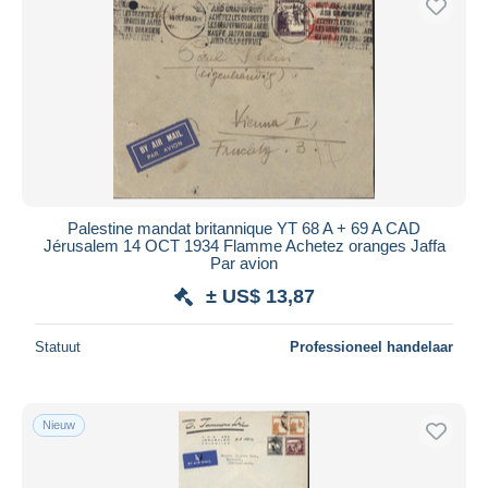
Palestine mandat britannique YT 68 A + 69 A CAD
Jérusalem 14 OCT 1934 Flamme Achetez oranges Jaffa
Par avion
± US$ 13,87
Statuut
Professioneel handelaar
Nieuw