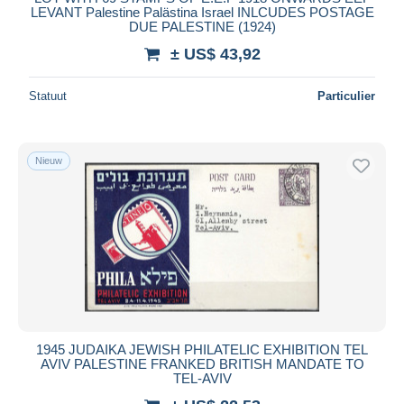
LEVANT Palestine Palästina Israel INLCUDES POSTAGE
DUE PALESTINE (1924)
± US$ 43,92
Statuut
Particulier
Nieuw
1945 JUDAIKA JEWISH PHILATELIC EXHIBITION TEL
AVIV PALESTINE FRANKED BRITISH MANDATE TO
TEL-AVIV