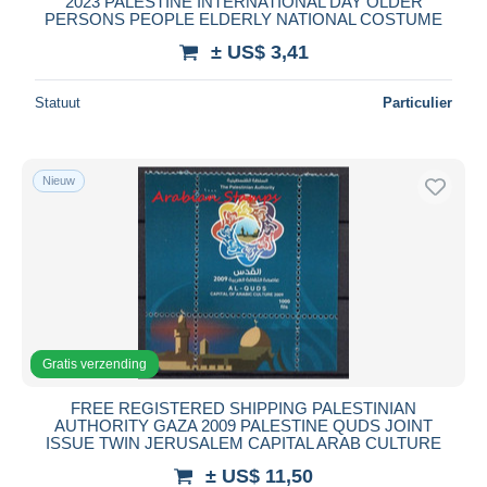
2023 PALESTINE INTERNATIONAL DAY OLDER
PERSONS PEOPLE ELDERLY NATIONAL COSTUME
± US$ 3,41
Statuut
Particulier
Nieuw
Gratis verzending
FREE REGISTERED SHIPPING PALESTINIAN
AUTHORITY GAZA 2009 PALESTINE QUDS JOINT
ISSUE TWIN JERUSALEM CAPITAL ARAB CULTURE
± US$ 11,50