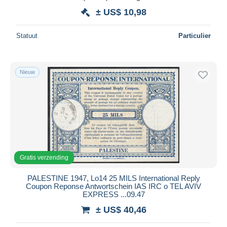
± US$ 10,98
Statuut
Particulier
Nieuw
Gratis verzending
PALESTINE 1947, Lo14 25 MILS International Reply
Coupon Reponse Antwortschein IAS IRC o TEL AVIV
EXPRESS ...09.47
± US$ 40,46