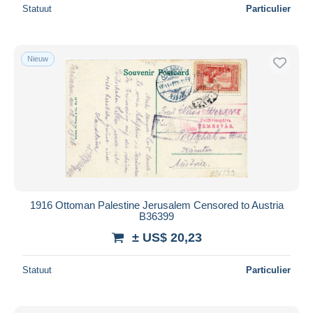
Statuut
Particulier
Nieuw
1916 Ottoman Palestine Jerusalem Censored to Austria
B36399
± US$ 20,23
Statuut
Particulier