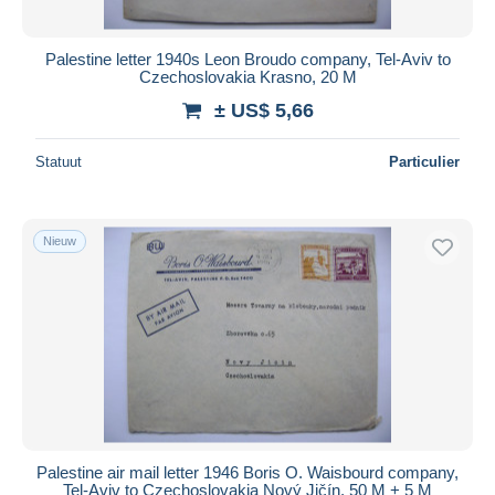
Palestine letter 1940s Leon Broudo company, Tel-Aviv to
Czechoslovakia Krasno, 20 M
± US$ 5,66
Statuut
Particulier
Nieuw
Palestine air mail letter 1946 Boris O. Waisbourd company,
Tel-Aviv to Czechoslovakia Nový Jičín, 50 M + 5 M