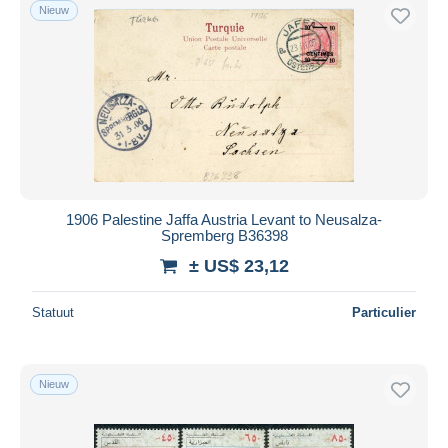
Nieuw
1906 Palestine Jaffa Austria Levant to Neusalza-
Spremberg B36398
± US$ 23,12
Statuut
Particulier
Nieuw