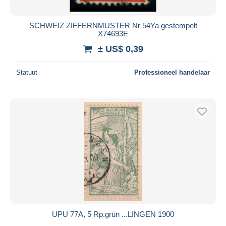
SCHWEIZ ZIFFERNMUSTER Nr 54Ya gestempelt
X74693E
± US$ 0,39
Statuut
Professioneel handelaar
UPU 77A, 5 Rp.grün ...LINGEN 1900