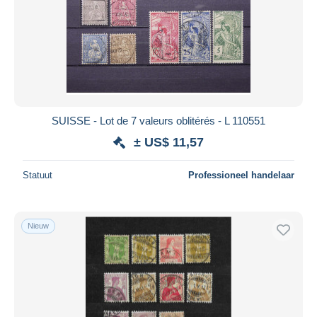
SUISSE - Lot de 7 valeurs oblitérés - L 110551
± US$ 11,57
Statuut
Professioneel handelaar
Nieuw