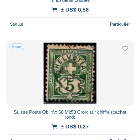
rond) dents courtes
± US$ 0,58
Statuut
Particulier
Nieuw
Suisse Poste Obl Yv: 66 Mi:53 Croix sur chiffre (cachet
rond)
± US$ 0,27