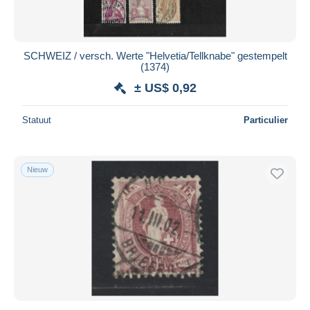
SCHWEIZ / versch. Werte "Helvetia/Tellknabe" gestempelt
(1374)
± US$ 0,92
Statuut
Particulier
Nieuw