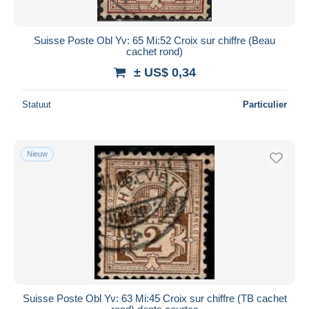
Suisse Poste Obl Yv: 65 Mi:52 Croix sur chiffre (Beau
cachet rond)
± US$ 0,34
Statuut
Particulier
Nieuw
Suisse Poste Obl Yv: 63 Mi:45 Croix sur chiffre (TB cachet