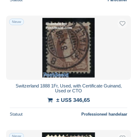
Nieuw
Switzerland 1888 1Fr, Used, with Certificate Guinand,
Used or CTO
± US$ 346,65
Statuut
Professioneel handelaar
Nieuw