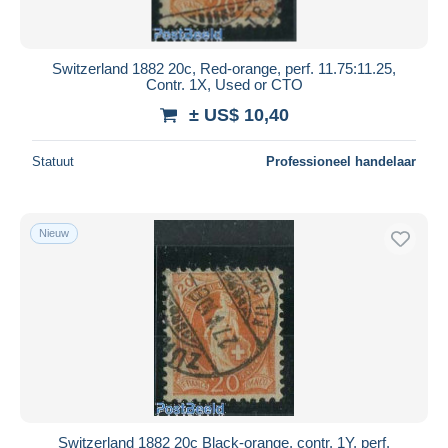
Switzerland 1882 20c, Red-orange, perf. 11.75:11.25,
Contr. 1X, Used or CTO
± US$ 10,40
Statuut
Professioneel handelaar
Nieuw
Switzerland 1882 20c Black-orange, contr. 1Y, perf.