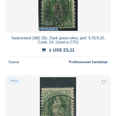
Switzerland 1882 25c, Dark green-olive, perf. 9.75:9.25,
Contr. 1X, Used or CTO
± US$ 23,11
Statuut
Professioneel handelaar
Nieuw