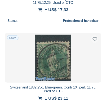
11.75:12.25, Used or CTO
± US$ 17,33
Statuut
Professioneel handelaar
Nieuw
Switzerland 1882 25c, Blue-green, Contr 1X, perf. 11.75,
Used or CTO
± US$ 23,11