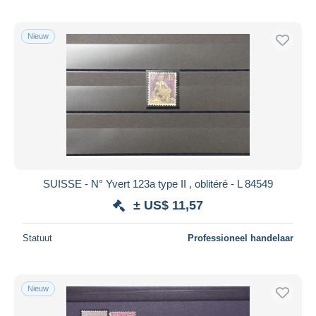
Nieuw
SUISSE - N° Yvert 123a type II , oblitéré - L 84549
± US$ 11,57
Statuut
Professioneel handelaar
Nieuw