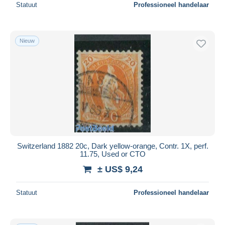
Statuut
Professioneel handelaar
Nieuw
Switzerland 1882 20c, Dark yellow-orange, Contr. 1X, perf.
11.75, Used or CTO
± US$ 9,24
Statuut
Professioneel handelaar