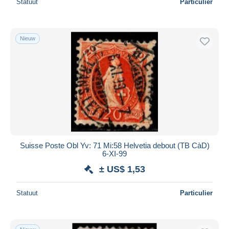
Statuut
Particulier
Nieuw
Suisse Poste Obl Yv: 71 Mi:58 Helvetia debout (TB CàD)
6-XI-99
± US$ 1,53
Statuut
Particulier