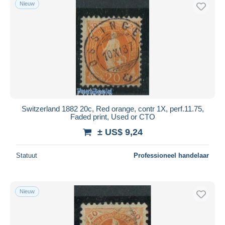
Nieuw
Switzerland 1882 20c, Red orange, contr 1X, perf.11.75,
Faded print, Used or CTO
± US$ 9,24
Statuut
Professioneel handelaar
Nieuw