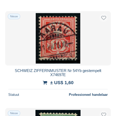
Nieuw
SCHWEIZ ZIFFERNMUSTER Nr 54Yb gestempelt
X74697E
± US$ 1,60
Statuut
Professioneel handelaar
Nieuw