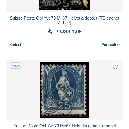
Suisse Poste Obl Yv: 73 Mi:67 Helvetia debout (TB cachet
à date)
± US$ 1,09
Statuut
Particulier
Nieuw
Suisse Poste Obl Yv: 73 Mi:67 Helvetia debout (cachet