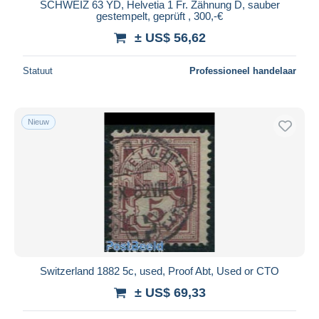
SCHWEIZ 63 YD, Helvetia 1 Fr. Zähnung D, sauber
gestempelt, geprüft , 300,-€
± US$ 56,62
Statuut
Professioneel handelaar
Nieuw
Switzerland 1882 5c, used, Proof Abt, Used or CTO
± US$ 69,33