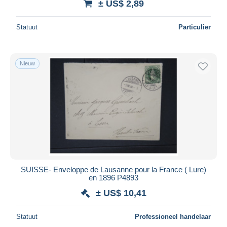
± US$ 2,89
Statuut
Particulier
Nieuw
SUISSE- Enveloppe de Lausanne pour la France ( Lure)
en 1896 P4893
± US$ 10,41
Statuut
Professioneel handelaar