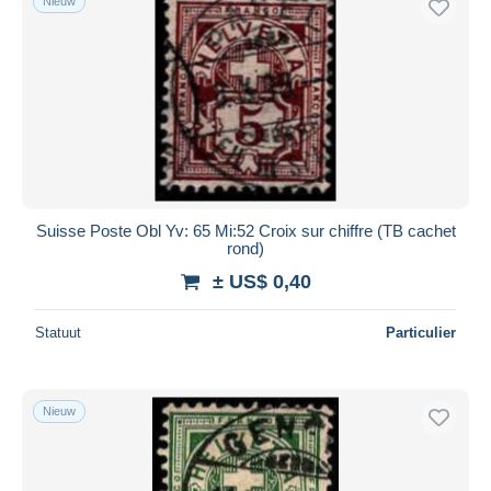
Nieuw
Suisse Poste Obl Yv: 65 Mi:52 Croix sur chiffre (TB cachet
rond)
± US$ 0,40
Statuut
Particulier
Nieuw