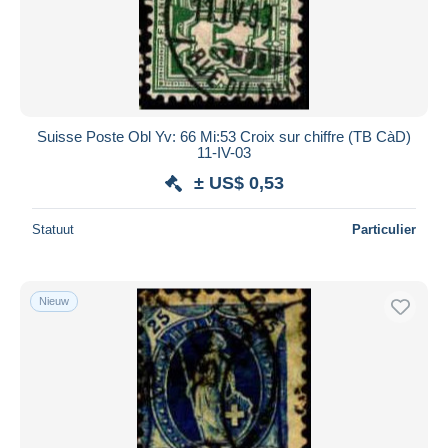
Suisse Poste Obl Yv: 66 Mi:53 Croix sur chiffre (TB CàD)
11-IV-03
± US$ 0,53
Statuut
Particulier
Nieuw