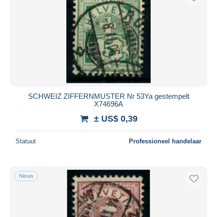
SCHWEIZ ZIFFERNMUSTER Nr 53Ya gestempelt
X74696A
± US$ 0,39
Statuut
Professioneel handelaar
Nieuw