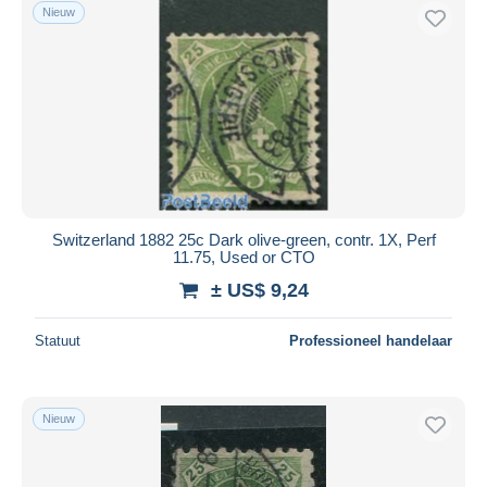
Nieuw
Switzerland 1882 25c Dark olive-green, contr. 1X, Perf
11.75, Used or CTO
± US$ 9,24
Statuut
Professioneel handelaar
Nieuw