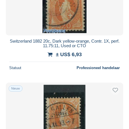
Switzerland 1882 20c, Dark yellow-orange, Contr. 1X, perf.
11.75:11, Used or CTO
± US$ 6,93
Statuut
Professioneel handelaar
Nieuw