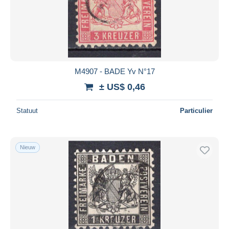
M4907 - BADE Yv N°17
± US$ 0,46
Statuut
Particulier
Nieuw