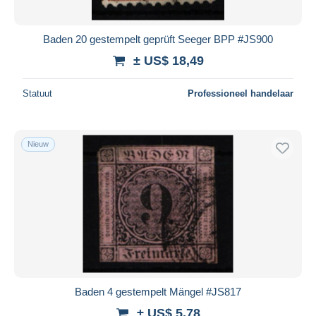
Baden 20 gestempelt geprüft Seeger BPP #JS900
± US$ 18,49
Statuut
Professioneel handelaar
Nieuw
Baden 4 gestempelt Mängel #JS817
± US$ 5,78