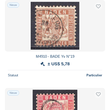
Nieuw
M4910 - BADE Yv N°19
± US$ 5,78
Statuut
Particulier
Nieuw