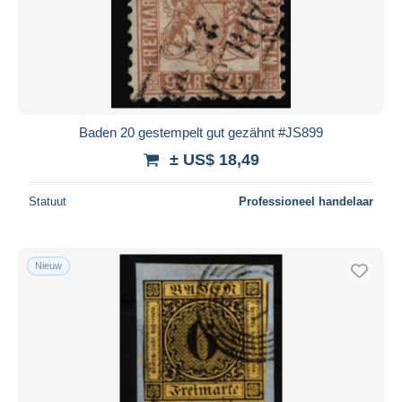
Baden 20 gestempelt gut gezähnt #JS899
± US$ 18,49
Statuut
Professioneel handelaar
Nieuw