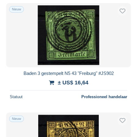
Nieuw
Baden 3 gestempelt N5 43 "Freiburg" #JS902
± US$ 16,64
Statuut
Professioneel handelaar
Nieuw