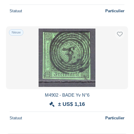
Statuut
Particulier
Nieuw
M4902 - BADE Yv N°6
± US$ 1,16
Statuut
Particulier