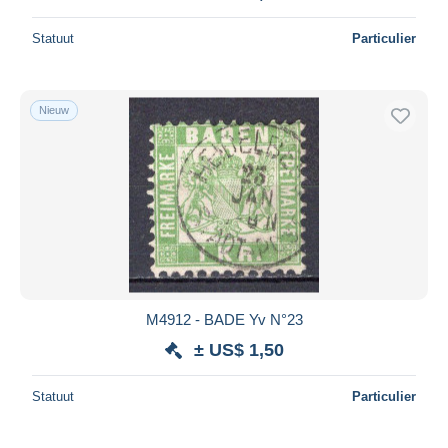
Statuut
Particulier
Nieuw
M4912 - BADE Yv N°23
± US$ 1,50
Statuut
Particulier