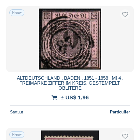
Nieuw
ALTDEUTSCHLAND , BADEN , 1851 - 1858 , MI 4 ,
FREIMARKE ZIFFER IM KREIS, GESTEMPELT,
OBLITERE
± US$ 1,96
Statuut
Particulier
Nieuw