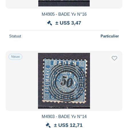
M4905 - BADE Yv N°16
± US$ 3,47
Statuut
Particulier
Nieuw
M4903 - BADE Yv N°14
± US$ 12,71