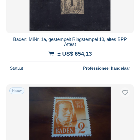
Toepassen
Baden: MiNr. 1a, gestempelt Ringstempel 19, altes BPP
Attest
± US$ 654,13
Statuut
Professioneel handelaar
Nieuw