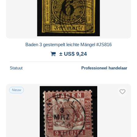
Baden 3 gestempelt leichte Mängel #JS816
± US$ 9,24
Statuut
Professioneel handelaar
Nieuw