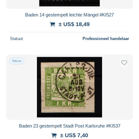
Baden 14 gestempelt leichte Mängel #KI527
± US$ 18,49
Statuut
Professioneel handelaar
Nieuw
Baden 23 gestempelt Stadt Post Karlsruhe #KI537
± US$ 7,40