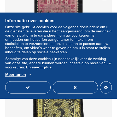
Informatie over cookies
Onze site gebruikt cookies voor de volgende doeleinden: om u
de diensten te leveren die u hebt aangevraagd, om de veiligheid
van ons platform te garanderen, om uw voorkeuren te
onthouden om het surfen aangenamer te maken, om
statistieken te verzamelen om onze site aan te passen aan uw
behoeften, om video's weer te geven en om u in staat te stellen
Baden 12 gestempelt leichte Mängel #JQ241
inhoud te delen op sociale netwerken.
± US$ 32,35
Sommige van deze cookies zijn noodzakelijk voor de werking
van onze site, andere kunnen worden ingesteld op basis van uw
voorkeuren.
En savoir plus
Statuut
Professioneel handelaar
Meer tonen
Nieuw