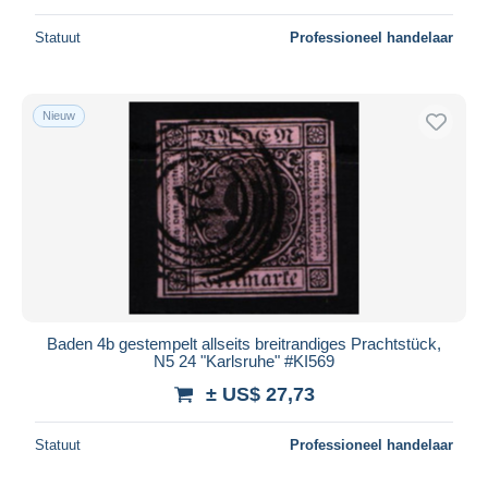
Statuut
Professioneel handelaar
Nieuw
Baden 4b gestempelt allseits breitrandiges Prachtstück,
N5 24 "Karlsruhe" #KI569
± US$ 27,73
Statuut
Professioneel handelaar