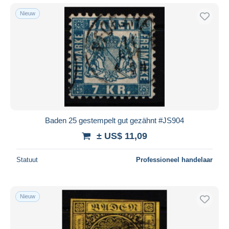
Nieuw
Baden 25 gestempelt gut gezähnt #JS904
± US$ 11,09
Statuut
Professioneel handelaar
Nieuw