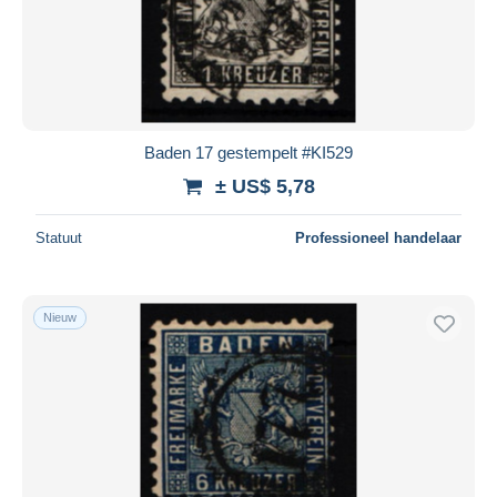
Baden 17 gestempelt #KI529
± US$ 5,78
Statuut
Professioneel handelaar
Nieuw