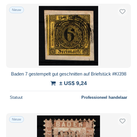
Nieuw
Baden 7 gestempelt gut geschnitten auf Briefstück #KI398
± US$ 9,24
Statuut
Professioneel handelaar
Nieuw