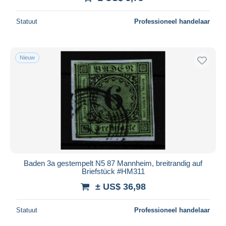
Statuut
Professioneel handelaar
Nieuw
Baden 3a gestempelt N5 87 Mannheim, breitrandig auf
Briefstück #HM311
± US$ 36,98
Statuut
Professioneel handelaar