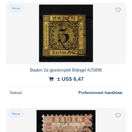
Nieuw
Baden 2a gestempelt Mängel #JS896
± US$ 6,47
Statuut
Professioneel handelaar
Nieuw