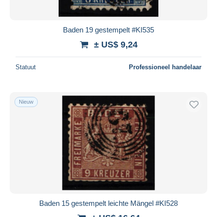
Baden 19 gestempelt #KI535
± US$ 9,24
Statuut
Professioneel handelaar
Nieuw
Baden 15 gestempelt leichte Mängel #KI528