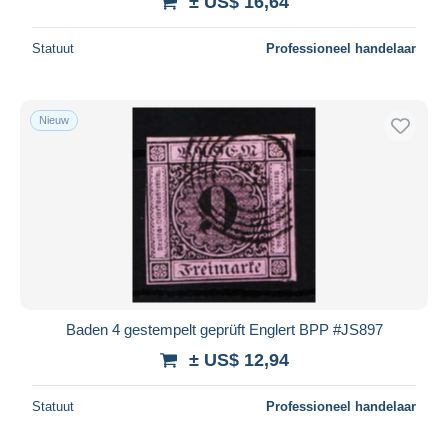
± US$ 16,64
Statuut
Professioneel handelaar
Nieuw
Baden 4 gestempelt geprüft Englert BPP #JS897
± US$ 12,94
Statuut
Professioneel handelaar