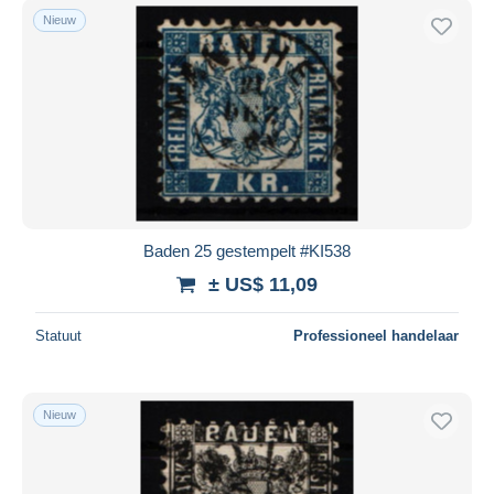
Nieuw
Baden 25 gestempelt #KI538
± US$ 11,09
Statuut
Professioneel handelaar
Nieuw