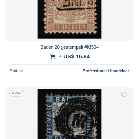
Baden 20 gestempelt #KI534
± US$ 16,64
Statuut
Professioneel handelaar
Nieuw