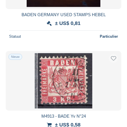
BADEN GERMANY USED STAMPS HEBEL
± US$ 0,81
Statuut
Particulier
Nieuw
M4913 - BADE Yv N°24
± US$ 0,58