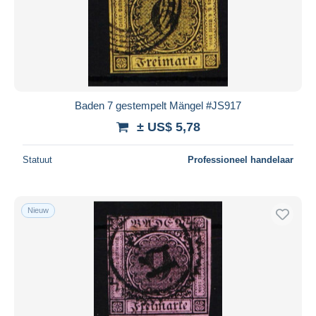
Baden 7 gestempelt Mängel #JS917
± US$ 5,78
Statuut
Professioneel handelaar
Nieuw