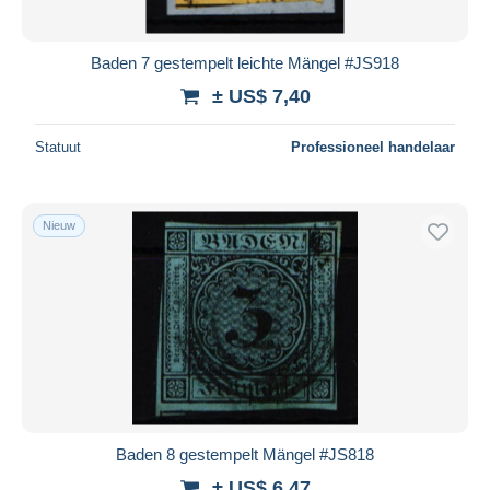
Baden 7 gestempelt leichte Mängel #JS918
± US$ 7,40
Statuut
Professioneel handelaar
Nieuw
Baden 8 gestempelt Mängel #JS818
± US$ 6,47