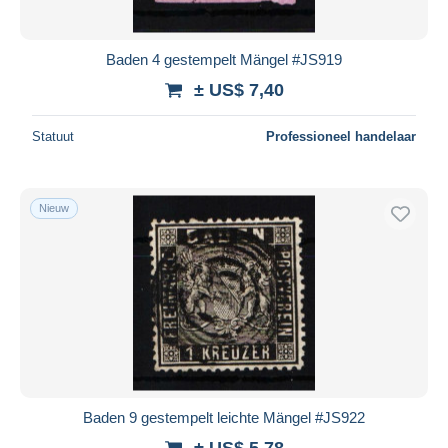
Baden 4 gestempelt Mängel #JS919
± US$ 7,40
Statuut
Professioneel handelaar
Nieuw
Baden 9 gestempelt leichte Mängel #JS922
± US$ 5,78