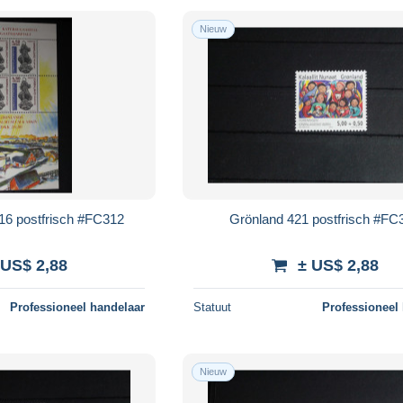
Nieuw
16 postfrisch #FC312
Grönland 421 postfrisch #FC
 US$ 2,88
± US$ 2,88
Professioneel handelaar
Statuut
Professioneel
Nieuw