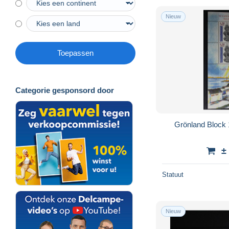
Nieuw
Toepassen
Categorie gesponsord door
Grönland Block 
±
Statuut
Nieuw