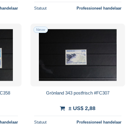
 handelaar
Statuut
Professioneel handelaar
Nieuw
FC358
Grönland 343 postfrisch #FC307
± US$ 2,88
 handelaar
Statuut
Professioneel handelaar