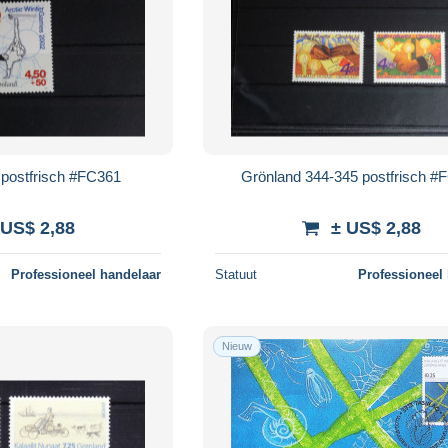
 postfrisch #FC361
Grönland 344-345 postfrisch #
 US$ 2,88
± US$ 2,88
Professioneel handelaar
Statuut
Professioneel
Nieuw