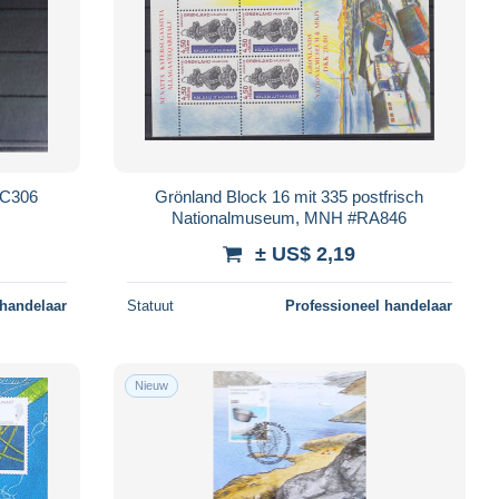
FC306
Grönland Block 16 mit 335 postfrisch
Nationalmuseum, MNH #RA846
± US$ 2,19
 handelaar
Statuut
Professioneel handelaar
Nieuw