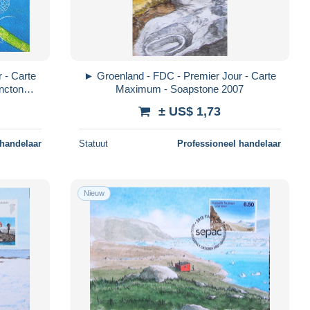
 - Carte
► Groenland - FDC - Premier Jour - Carte
ncton
Maximum - Soapstone 2007
± US$ 1,73
 handelaar
Statuut
Professioneel handelaar
Nieuw