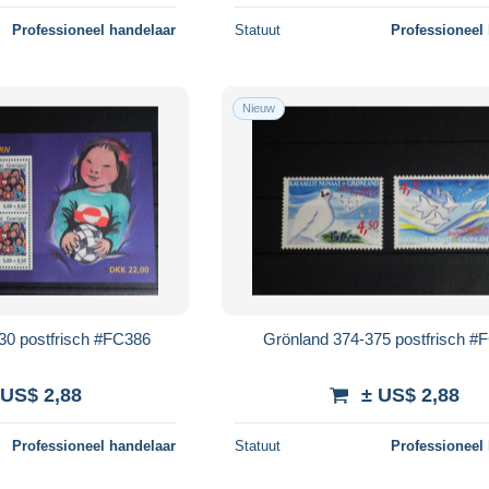
Professioneel handelaar
Statuut
Professioneel
Nieuw
30 postfrisch #FC386
Grönland 374-375 postfrisch #
 US$ 2,88
± US$ 2,88
Professioneel handelaar
Statuut
Professioneel