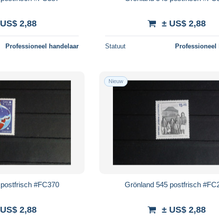
 US$ 2,88
± US$ 2,88
Professioneel handelaar
Statuut
Professioneel
Nieuw
 postfrisch #FC370
Grönland 545 postfrisch #FC
 US$ 2,88
± US$ 2,88