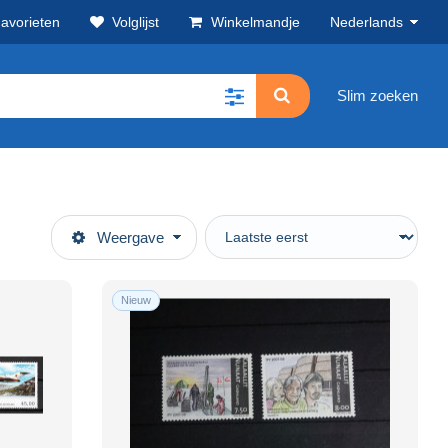
avorieten
Volglijst
Winkelmandje
Nederlands
Slim zoeken
Weergave
Nieuw