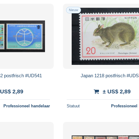
Nieuw
2 postfrisch #UD541
Japan 1218 postfrisch #UD
 US$ 2,89
± US$ 2,89
Professioneel handelaar
Statuut
Professioneel