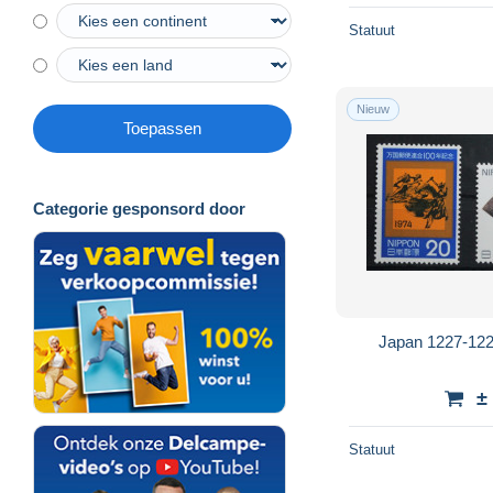
Statuut
Nieuw
Toepassen
Categorie gesponsord door
Japan 1227-122
±
Statuut