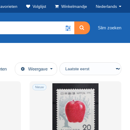
avorieten
Volglijst
Winkelmandje
Nederlands
Slim zoeken
eten
Weergave
Nieuw