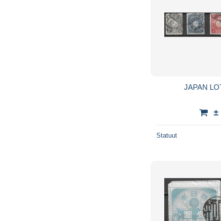
JAPAN LO
±
Statuut