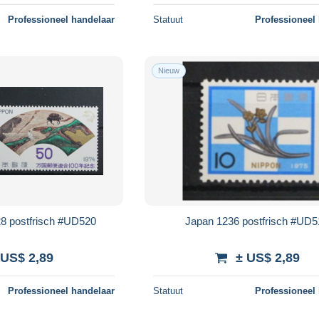
Professioneel handelaar
Statuut
Professioneel
Nieuw
8 postfrisch #UD520
Japan 1236 postfrisch #UD
 US$ 2,89
± US$ 2,89
Professioneel handelaar
Statuut
Professioneel