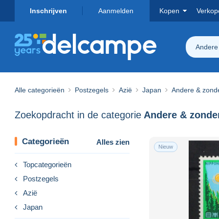
Inschrijven
Aanmelden
Kopen
Verkop
Andere 
Alle categorieën
Postzegels
Azië
Japan
Andere & zonder
Zoekopdracht in de categorie
Categorieën
Alles zien
Nieuw
Topcategorieën
Postzegels
Azië
Japan