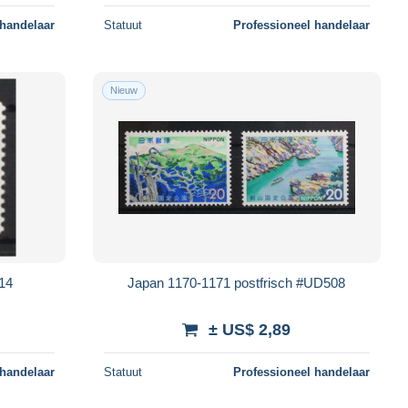
 handelaar
Statuut
Professioneel handelaar
Nieuw
514
Japan 1170-1171 postfrisch #UD508
± US$ 2,89
 handelaar
Statuut
Professioneel handelaar