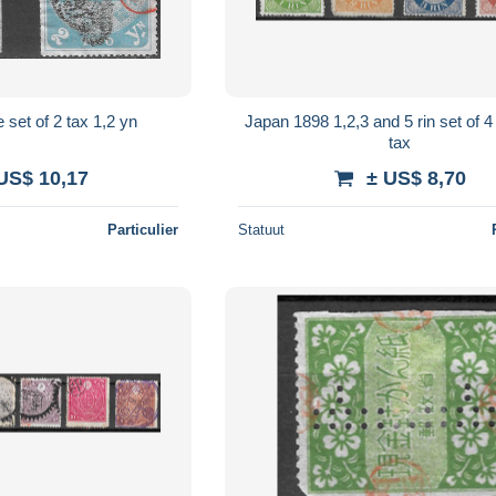
set of 2 tax 1,2 yn
Japan 1898 1,2,3 and 5 rin set of 
tax
US$ 10,17
± US$ 8,70
Particulier
Statuut