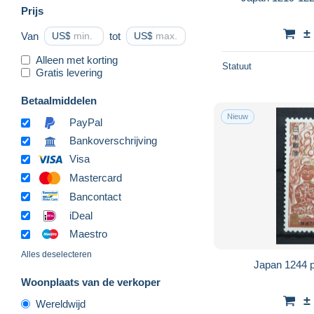
Prijs
±
Van
US$
tot
US$
Alleen met korting
Statuut
Gratis levering
Betaalmiddelen
Nieuw
PayPal
Bankoverschrijving
Visa
Mastercard
Bancontact
iDeal
Maestro
Alles deselecteren
Japan 1244 
Woonplaats van de verkoper
±
Wereldwijd