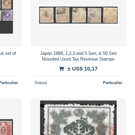
e set of
Japan 1888, 1,2,3 and 5 Sen, & 50 Sen
Mounted Used Tax Revenue Stamps
± US$ 10,17
Particulier
Statuut
Particulier