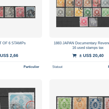
T OF 6 STAMPs
1883 JAPAN Documentary Revenu
16 used stamps tax
 US$ 2,66
± US$ 20,40
Particulier
Statuut