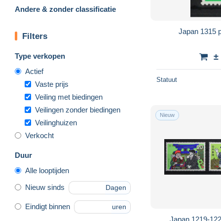
Andere & zonder classificatie
Japan 1315 
Filters
Type verkopen
±
Actief
Statuut
Vaste prijs
Veiling met biedingen
Veilingen zonder biedingen
Nieuw
Veilinghuizen
Verkocht
Duur
Alle looptijden
Nieuw sinds
Dagen
Eindigt binnen
uren
Japan 1219-122