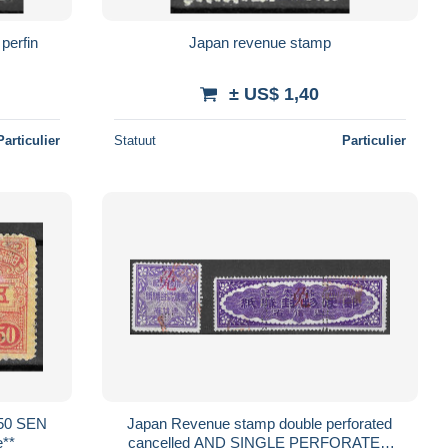
Japan revenue stamp
± US$ 1,40
Particulier
Statuut
Particulier
 50 SEN
Japan Revenue stamp double perforated
e**
cancelled AND SINGLE PERFORATED