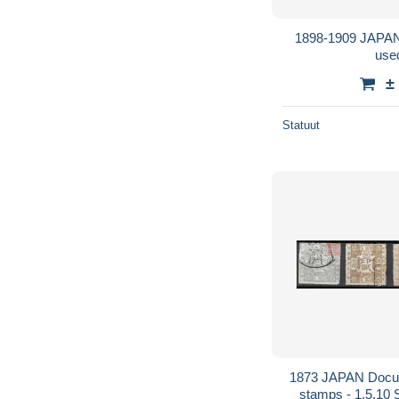
1898-1909 JAPAN
use
±
Statuut
1873 JAPAN Docu
stamps -