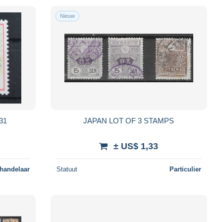
Nieuw
531
JAPAN LOT OF 3 STAMPS
± US$ 1,33
 handelaar
Statuut
Particulier