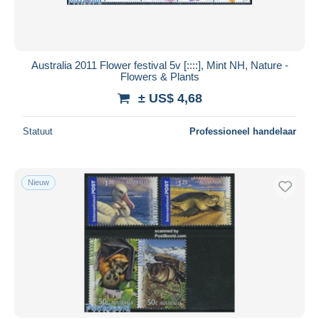
Australia 2011 Flower festival 5v [::::], Mint NH, Nature -
Flowers & Plants
± US$ 4,68
Statuut
Professioneel handelaar
Nieuw