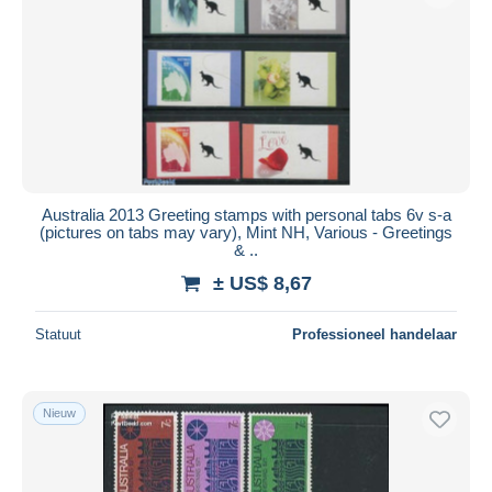
Toepassen
Australia 2013 Greeting stamps with personal tabs 6v s-a
(pictures on tabs may vary), Mint NH, Various - Greetings
& ..
± US$ 8,67
Statuut
Professioneel handelaar
Nieuw