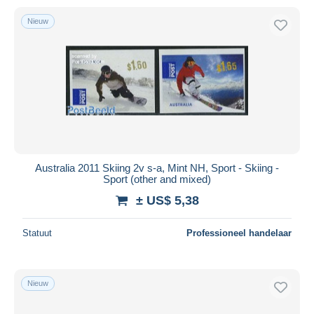
Nieuw
Australia 2011 Skiing 2v s-a, Mint NH, Sport - Skiing -
Sport (other and mixed)
± US$ 5,38
Statuut
Professioneel handelaar
Nieuw