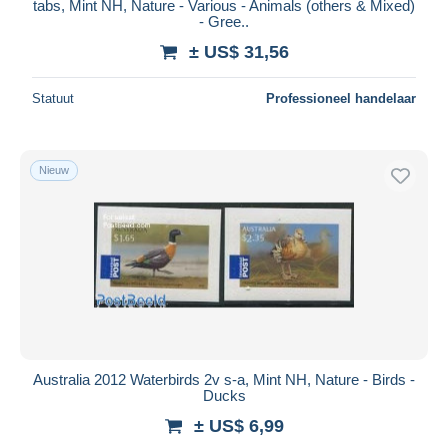
tabs, Mint NH, Nature - Various - Animals (others & Mixed)
- Gree..
± US$ 31,56
Statuut
Professioneel handelaar
Nieuw
Australia 2012 Waterbirds 2v s-a, Mint NH, Nature - Birds -
Ducks
± US$ 6,99