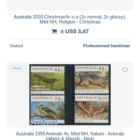
Australia 2010 Christmas4v s-a (2v normal, 2v glossy),
Mint NH, Religion - Christmas
± US$ 3,47
Statuut
Professioneel handelaar
Nieuw
Australia 1993 Animals 4v, Mint NH, Nature - Animals
(others & Mixed) - Birds