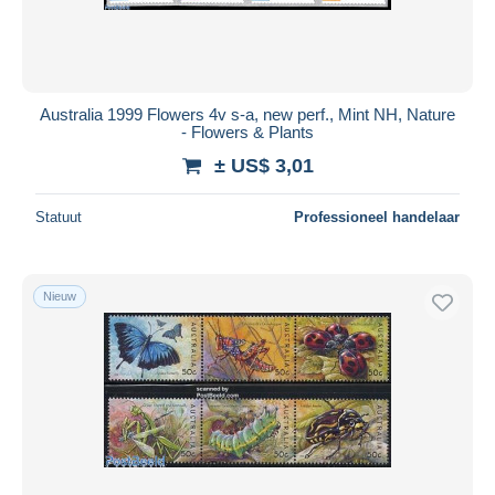
Australia 1999 Flowers 4v s-a, new perf., Mint NH, Nature
- Flowers & Plants
± US$ 3,01
Statuut
Professioneel handelaar
Nieuw