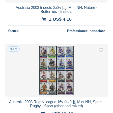
Australia 2003 Insects 2x3v [::], Mint NH, Nature -
Butterflies - Insects
± US$ 4,16
Statuut
Professioneel handelaar
Nieuw
Australia 2008 Rugby league 16v (4x[+]), Mint NH, Sport -
Rugby - Sport (other and mixed)