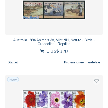
Australia 1994 Animals 3v, Mint NH, Nature - Birds -
Crocodiles - Reptiles
± US$ 3,47
Statuut
Professioneel handelaar
Nieuw