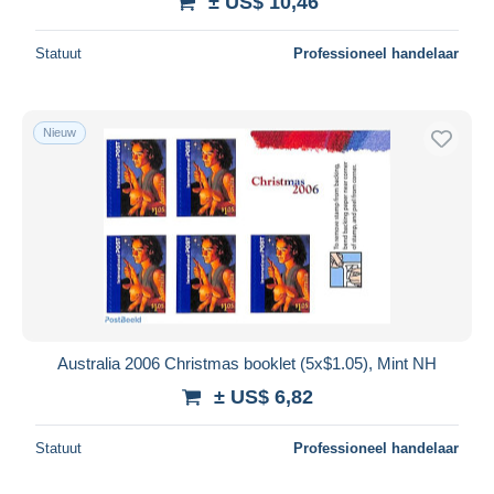
± US$ 10,46
Statuut
Professioneel handelaar
Nieuw
Australia 2006 Christmas booklet (5x$1.05), Mint NH
± US$ 6,82
Statuut
Professioneel handelaar