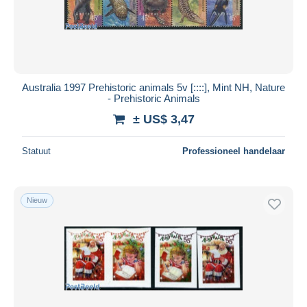
Australia 1997 Prehistoric animals 5v [::::], Mint NH, Nature
- Prehistoric Animals
± US$ 3,47
Statuut
Professioneel handelaar
Nieuw