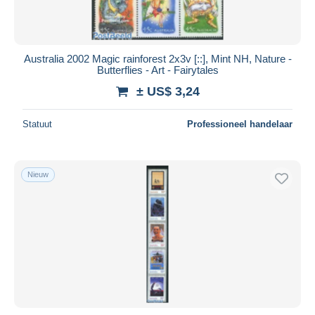
Australia 2002 Magic rainforest 2x3v [::], Mint NH, Nature -
Butterflies - Art - Fairytales
± US$ 3,24
Statuut
Professioneel handelaar
Nieuw