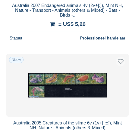
Australia 2007 Endangered animals 4v (2v+[:]), Mint NH,
Nature - Transport - Animals (others & Mixed) - Bats -
Birds -..
± US$ 5,20
Statuut
Professioneel handelaar
Nieuw
Australia 2005 Creatures of the slime 6v (1v+[::::]), Mint
NH, Nature - Animals (others & Mixed)