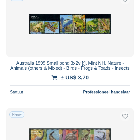
Australia 1999 Small pond 3x2v [:], Mint NH, Nature -
Animals (others & Mixed) - Birds - Frogs & Toads - Insects
± US$ 3,70
Statuut
Professioneel handelaar
Nieuw