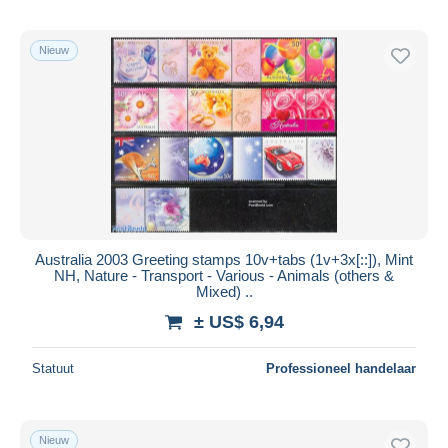
Nieuw
Australia 2003 Greeting stamps 10v+tabs (1v+3x[::]), Mint
NH, Nature - Transport - Various - Animals (others &
Mixed) ..
± US$ 6,94
Statuut
Professioneel handelaar
Nieuw