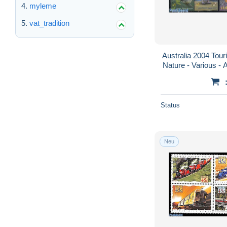
myleme
vat_tradition
Australia 2004 Tour
Nature - Various - 
- Birds - Fi
Status
Neu