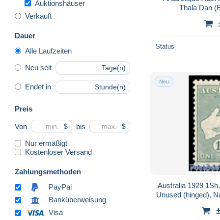
Auktionshäuser
Thala Dan (
Verkauft
Dauer
Status
Alle Laufzeiten
Neu seit
Tage(n)
Neu
Endet in
Stunde(n)
Preis
Von
bis
$
$
Nur ermäßigt
Kostenloser Versand
Zahlungsmethoden
Australia 1929 1Sh
PayPal
Unused (hinged), Na
Banküberweisung
Visa