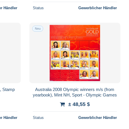
r Händler
Status
Gewerblicher Händler
Neu
3, Stamp
Australia 2008 Olympic winners m/s (from
)
yearbook), Mint NH, Sport - Olympic Games
± 48,55 $
r Händler
Status
Gewerblicher Händler