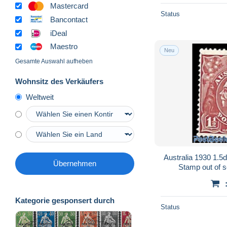
Mastercard
Status
Bancontact
iDeal
Maestro
Neu
Gesamte Auswahl aufheben
Wohnsitz des Verkäufers
Weltweit
Australia 1930 1.5
Übernehmen
Stamp out of s
Kategorie gesponsert durch
Status