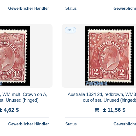
Gewerblicher Händler
Status
Gewerbliche
Neu
d, WM mult. Crown on A,
Australia 1924 2d, redbrown, WM
et, Unused (hinged)
out of set, Unused (hinged
± 4,62 $
± 11,56 $
Gewerblicher Händler
Status
Gewerbliche