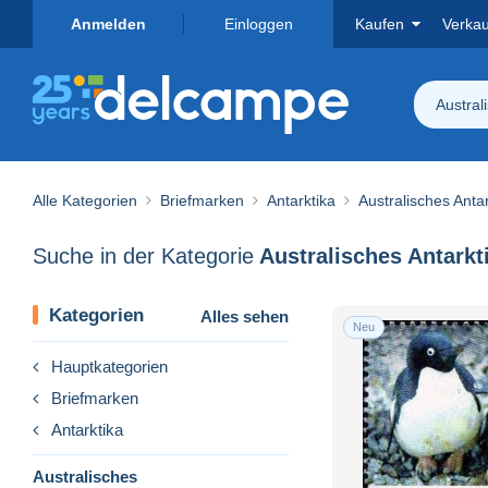
Anmelden
Einloggen
Kaufen
Verka
Austral
Alle Kategorien
Briefmarken
Antarktika
Australisches Antar
Suche in der Kategorie
Kategorien
Alles sehen
Neu
Hauptkategorien
Briefmarken
Antarktika
Australisches