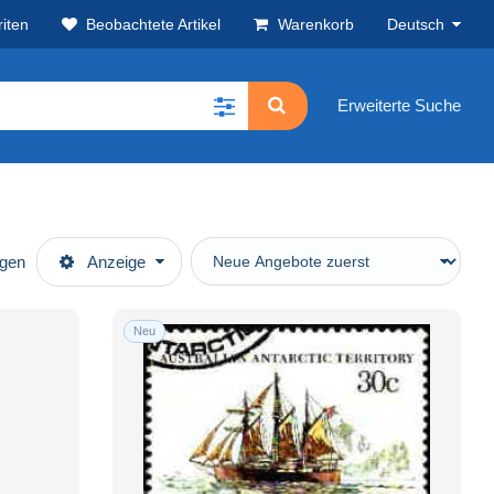
iten
Beobachtete Artikel
Warenkorb
Deutsch
Erweiterte Suche
ügen
Anzeige
Neu