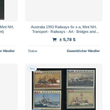
 Mint NH,
Australia 1993 Railways 6v s-a, Mint NH,
nt)
Transport - Railways - Art - Bridges and
Tunnels
± 5,78 $
r Händler
Status
Gewerblicher Händler
Neu