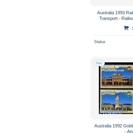
Australia 1993 Rai
Transport - Railw
T
Status
Neu
Australia 1992 Gold
- Ar