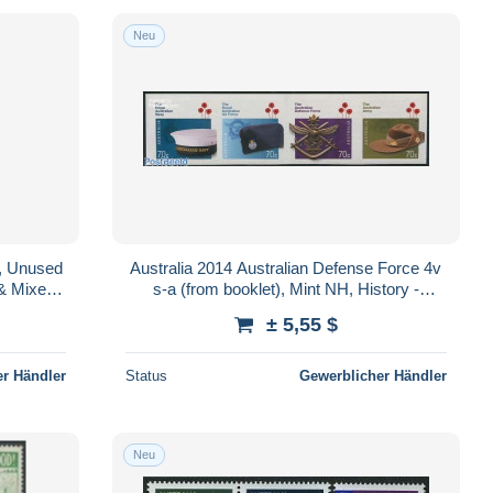
Neu
t, Unused
Australia 2014 Australian Defense Force 4v
 & Mixed)
s-a (from booklet), Mint NH, History -
Various - Militarism - Uniforms
± 5,55 $
r Händler
Status
Gewerblicher Händler
Neu