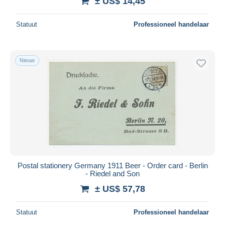
± US$ 14,45
Statuut
Professioneel handelaar
Nieuw
Postal stationery Germany 1911 Beer - Order card - Berlin
- Riedel and Son
± US$ 57,78
Statuut
Professioneel handelaar