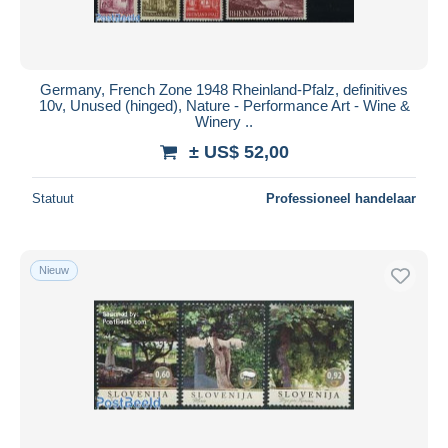
Germany, French Zone 1948 Rheinland-Pfalz, definitives
10v, Unused (hinged), Nature - Performance Art - Wine &
Winery ..
± US$ 52,00
Statuut
Professioneel handelaar
Nieuw