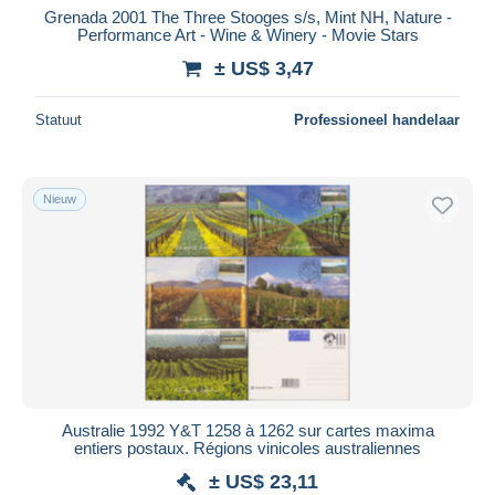
Grenada 2001 The Three Stooges s/s, Mint NH, Nature -
Performance Art - Wine & Winery - Movie Stars
± US$ 3,47
Statuut
Professioneel handelaar
Nieuw
Australie 1992 Y&T 1258 à 1262 sur cartes maxima
entiers postaux. Régions vinicoles australiennes
± US$ 23,11