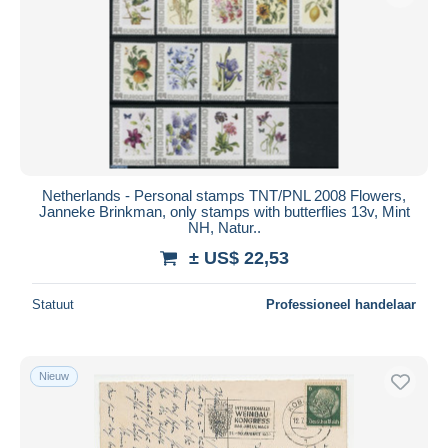
Netherlands - Personal stamps TNT/PNL 2008 Flowers,
Janneke Brinkman, only stamps with butterflies 13v, Mint
NH, Natur..
± US$ 22,53
Statuut
Professioneel handelaar
Nieuw