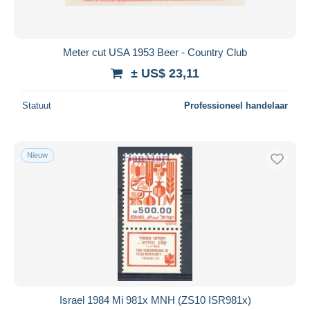
Meter cut USA 1953 Beer - Country Club
± US$ 23,11
Statuut
Professioneel handelaar
Nieuw
Israel 1984 Mi 981x MNH (ZS10 ISR981x)