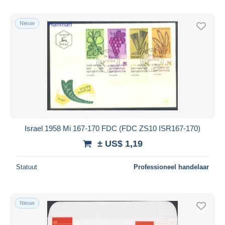
Nieuw
Israel 1958 Mi 167-170 FDC (FDC ZS10 ISR167-170)
± US$ 1,19
Statuut
Professioneel handelaar
Nieuw