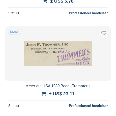
± US$ 5,78
Statuut
Professioneel handelaar
Nieuw
Meter cut USA 1939 Beer - Trommer s
± US$ 23,11
Statuut
Professioneel handelaar