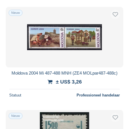
Nieuw
Moldova 2004 Mi 487-488 MNH (ZE4 MOLpar487-488c)
± US$ 3,26
Statuut
Professioneel handelaar
Nieuw