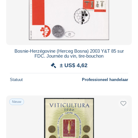
Bosnie-Herzégovine (Herceg Bosna) 2003 Y&T 85 sur
FDC. Journée du vin, tire-bouchon
± US$ 4,62
Statuut
Professioneel handelaar
Nieuw