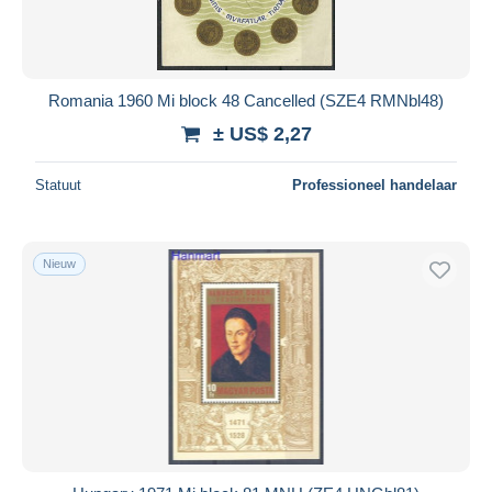
Romania 1960 Mi block 48 Cancelled (SZE4 RMNbl48)
± US$ 2,27
Statuut
Professioneel handelaar
Nieuw