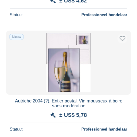
± US$ 4,62
Statuut
Professioneel handelaar
Nieuw
Autriche 2004 (?). Entier postal. Vin mousseux à boire
sans modération
± US$ 5,78
Statuut
Professioneel handelaar