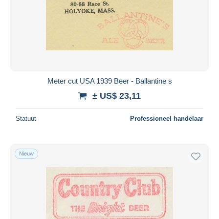
Meter cut USA 1939 Beer - Ballantine s
± US$ 23,11
Statuut
Professioneel handelaar
Nieuw