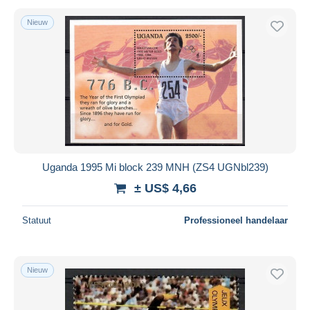
Nieuw
Uganda 1995 Mi block 239 MNH (ZS4 UGNbl239)
± US$ 4,66
Statuut
Professioneel handelaar
Nieuw