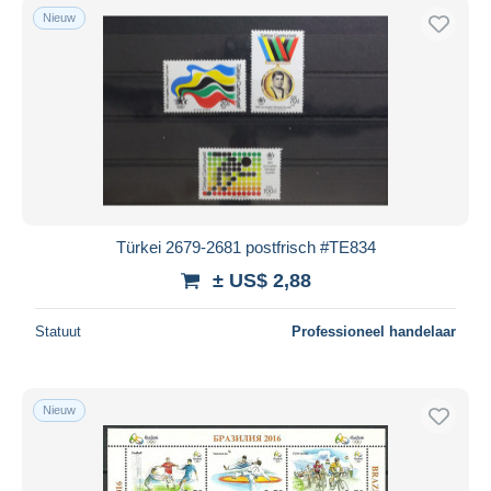
Nieuw
Türkei 2679-2681 postfrisch #TE834
± US$ 2,88
Statuut
Professioneel handelaar
Nieuw