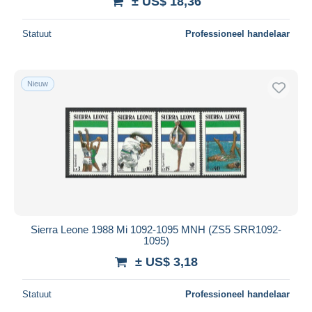
± US$ 18,36
Statuut
Professioneel handelaar
Nieuw
Sierra Leone 1988 Mi 1092-1095 MNH (ZS5 SRR1092-
1095)
± US$ 3,18
Statuut
Professioneel handelaar