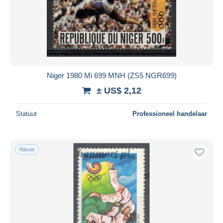
Niger 1980 Mi 699 MNH (ZS5 NGR699)
± US$ 2,12
Statuut
Professioneel handelaar
Nieuw