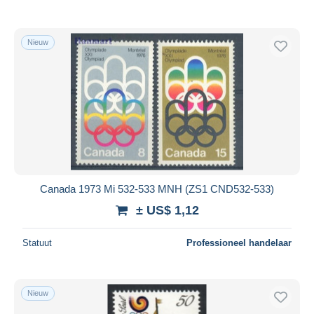
Nieuw
Canada 1973 Mi 532-533 MNH (ZS1 CND532-533)
± US$ 1,12
Statuut
Professioneel handelaar
Nieuw