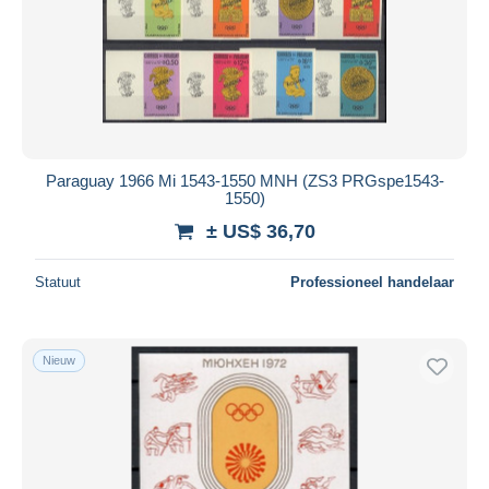
Paraguay 1966 Mi 1543-1550 MNH (ZS3 PRGspe1543-
1550)
± US$ 36,70
Statuut
Professioneel handelaar
Nieuw