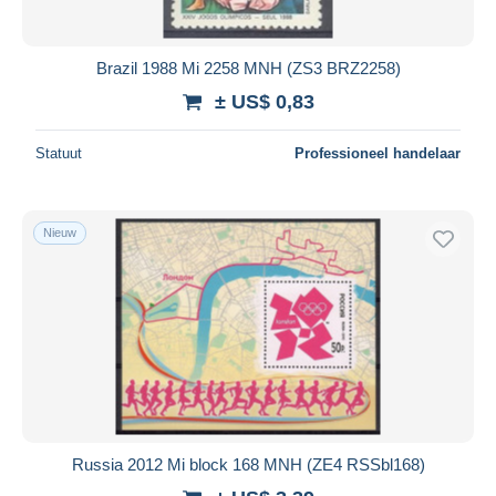
Brazil 1988 Mi 2258 MNH (ZS3 BRZ2258)
± US$ 0,83
Statuut
Professioneel handelaar
Nieuw
Russia 2012 Mi block 168 MNH (ZE4 RSSbl168)