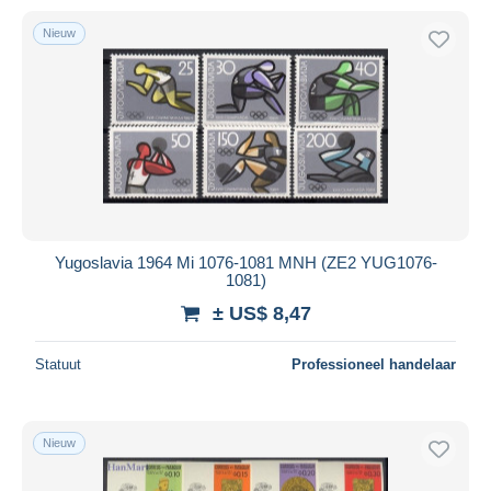
Nieuw
Yugoslavia 1964 Mi 1076-1081 MNH (ZE2 YUG1076-
1081)
± US$ 8,47
Statuut
Professioneel handelaar
Nieuw