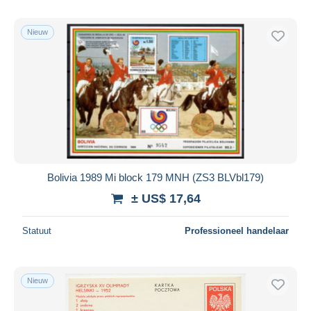
Nieuw
Bolivia 1989 Mi block 179 MNH (ZS3 BLVbl179)
± US$ 17,64
Statuut
Professioneel handelaar
Nieuw