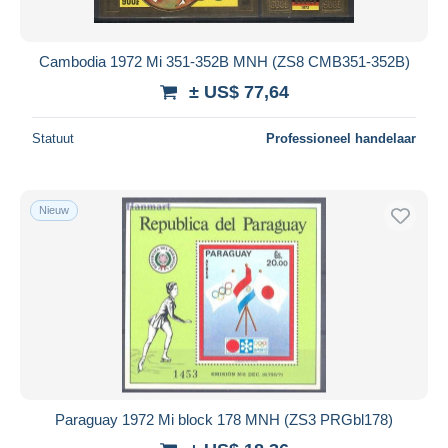
Cambodia 1972 Mi 351-352B MNH (ZS8 CMB351-352B)
± US$ 77,64
Statuut
Professioneel handelaar
Nieuw
Paraguay 1972 Mi block 178 MNH (ZS3 PRGbl178)