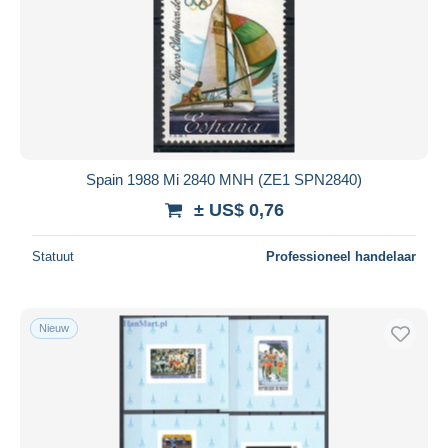
Spain 1988 Mi 2840 MNH (ZE1 SPN2840)
± US$ 0,76
Statuut
Professioneel handelaar
Nieuw