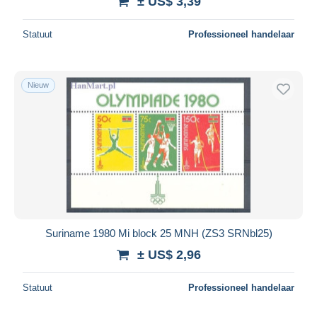
± US$ 3,39
Statuut
Professioneel handelaar
Nieuw
Suriname 1980 Mi block 25 MNH (ZS3 SRNbl25)
± US$ 2,96
Statuut
Professioneel handelaar