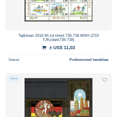
Tajikistan 2016 Mi zd sheet 736-738 MNH (ZS9
TJKzdark736-738)
± US$ 11,02
Statuut
Professioneel handelaar
Nieuw