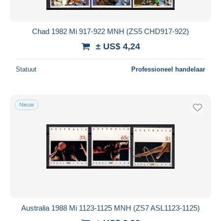
Chad 1982 Mi 917-922 MNH (ZS5 CHD917-922)
± US$ 4,24
Statuut
Professioneel handelaar
Nieuw
Australia 1988 Mi 1123-1125 MNH (ZS7 ASL1123-1125)