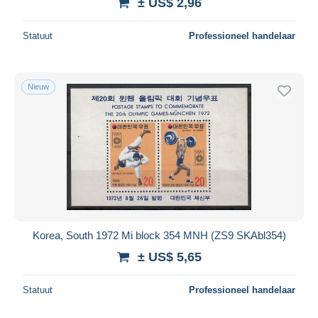
± US$ 2,96
Statuut
Professioneel handelaar
Nieuw
Korea, South 1972 Mi block 354 MNH (ZS9 SKAbl354)
± US$ 5,65
Statuut
Professioneel handelaar