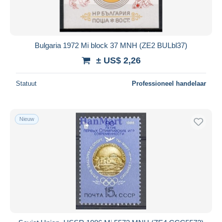
Bulgaria 1972 Mi block 37 MNH (ZE2 BULbl37)
± US$ 2,26
Statuut
Professioneel handelaar
Nieuw