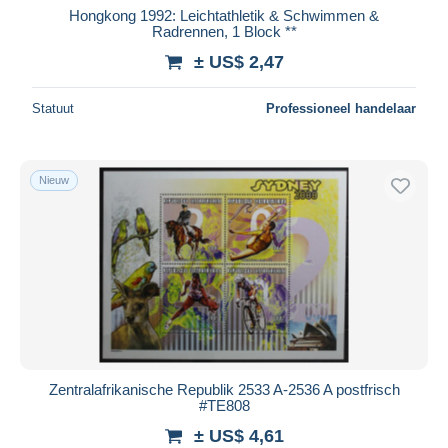
Hongkong 1992: Leichtathletik & Schwimmen &
Radrennen, 1 Block **
± US$ 2,47
Statuut
Professioneel handelaar
Nieuw
Zentralafrikanische Republik 2533 A-2536 A postfrisch
#TE808
± US$ 4,61