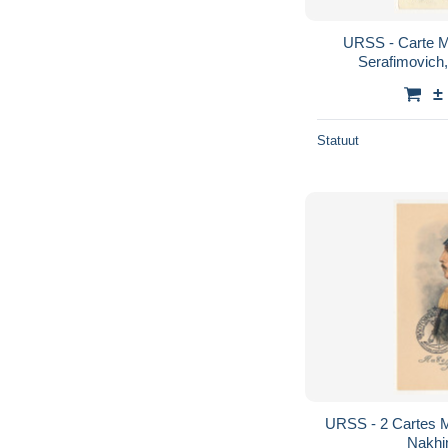
URSS - Carte 
Serafimovich,
±
Statuut
URSS - 2 Cartes 
Nakhi