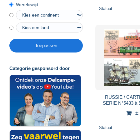
Wereldwijd
Statuut
Toepassen
Categorie gesponsord door
RUSSIE / CAR
SERIE N°5433 à 
POS
±
Statuut