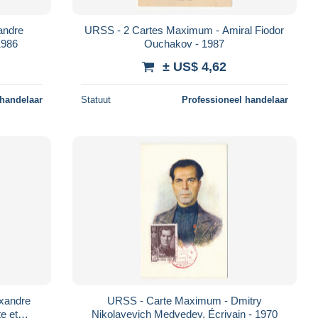
andre
URSS - 2 Cartes Maximum - Amiral Fiodor
1986
Ouchakov - 1987
± US$ 4,62
 handelaar
Statuut
Professioneel handelaar
xandre
URSS - Carte Maximum - Dmitry
e et
Nikolayevich Medvedev, Écrivain - 1970