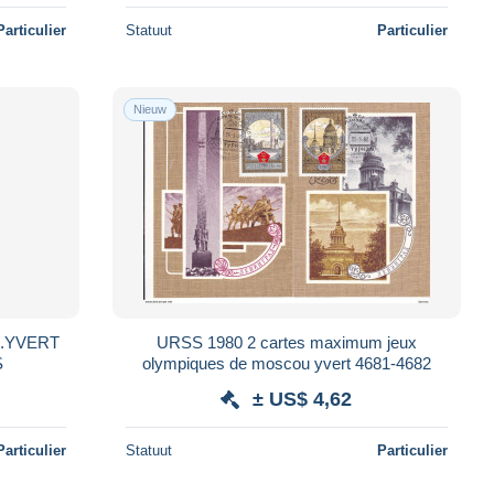
Particulier
Statuut
Particulier
Nieuw
.YVERT
URSS 1980 2 cartes maximum jeux
S
olympiques de moscou yvert 4681-4682
± US$ 4,62
Particulier
Statuut
Particulier