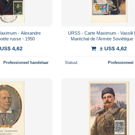
Maximum - Alexandre
URSS - Carte Maximum - Vassili 
oète russe - 1950
Maréchal de l'Armée Soviétique 
 US$ 4,62
± US$ 4,62
Professioneel handelaar
Statuut
Professioneel