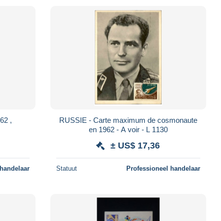
62 ,
RUSSIE - Carte maximum de cosmonaute
en 1962 - A voir - L 1130
± US$ 17,36
 handelaar
Statuut
Professioneel handelaar