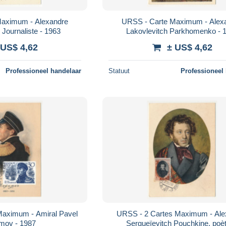
Maximum - Alexandre
URSS - Carte Maximum - Alex
 Journaliste - 1963
Lakovlevitch Parkhomenko - 
 US$ 4,62
± US$ 4,62
Professioneel handelaar
Statuut
Professioneel
Maximum - Amiral Pavel
URSS - 2 Cartes Maximum - Ale
mov - 1987
Sergueïevitch Pouchkine, poèt