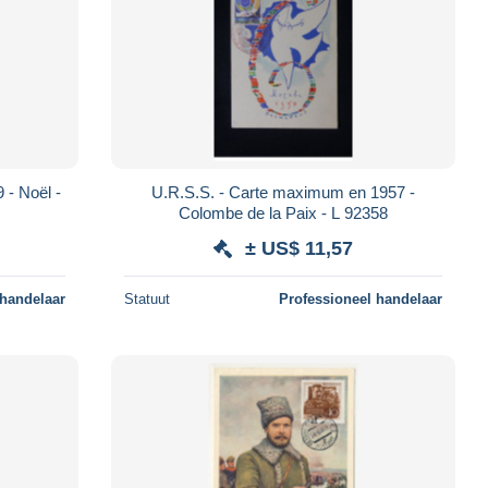
 - Noël -
U.R.S.S. - Carte maximum en 1957 -
Colombe de la Paix - L 92358
± US$ 11,57
 handelaar
Statuut
Professioneel handelaar