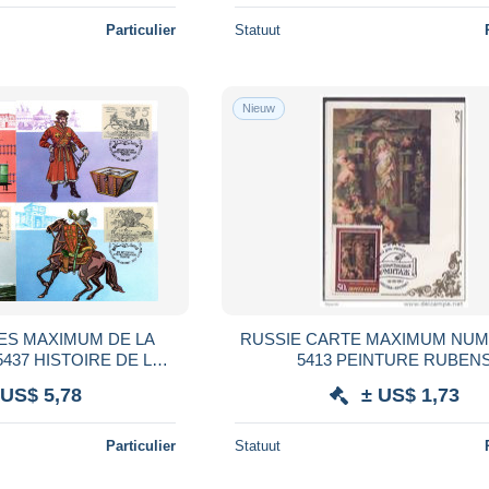
Particulier
Statuut
Nieuw
TES MAXIMUM DE LA
RUSSIE CARTE MAXIMUM NUM
5437 HISTOIRE DE LA
5413 PEINTURE RUBEN
TE RUSSE
 US$ 5,78
± US$ 1,73
Particulier
Statuut