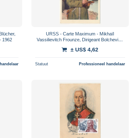
Blücher,
URSS - Carte Maximum - Mikhaïl
- 1962
Vassilievitch Frounze, Dirigeant Bolchevik -
1960
± US$ 4,62
 handelaar
Statuut
Professioneel handelaar