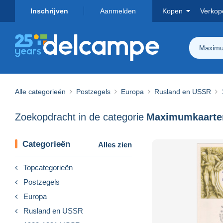
Inschrijven
Aanmelden
Kopen
Verkop
Maximu
Alle categorieën
Postzegels
Europa
Rusland en USSR
Zoekopdracht in de categorie
Maximumkaarte
Categorieën
Alles zien
Topcategorieën
Postzegels
Europa
Rusland en USSR