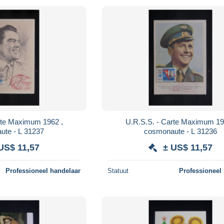
rte Maximum 1962 ,
U.R.S.S. - Carte Maximum 19
ute - L 31237
cosmonaute - L 31236
US$ 11,57
± US$ 11,57
Professioneel handelaar
Statuut
Professioneel