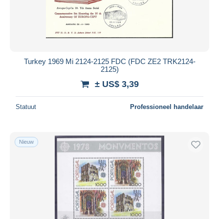
Turkey 1969 Mi 2124-2125 FDC (FDC ZE2 TRK2124-
2125)
± US$ 3,39
Statuut
Professioneel handelaar
Nieuw