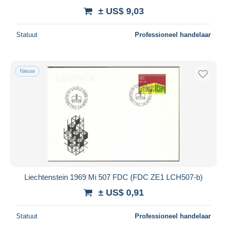
± US$ 9,03
Statuut
Professioneel handelaar
Nieuw
Liechtenstein 1969 Mi 507 FDC (FDC ZE1 LCH507-b)
± US$ 0,91
Statuut
Professioneel handelaar