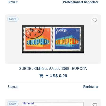
Statuut
Professioneel handelaar
Nieuw
SUEDE / Oblitères /Used / 1969 - EUROPA
± US$ 0,29
Statuut
Particulier
Nieuw