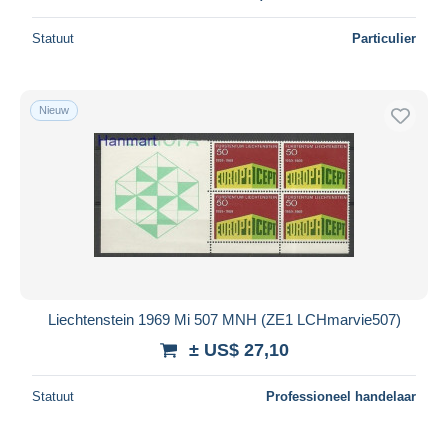
Statuut
Particulier
Nieuw
Liechtenstein 1969 Mi 507 MNH (ZE1 LCHmarvie507)
± US$ 27,10
Statuut
Professioneel handelaar