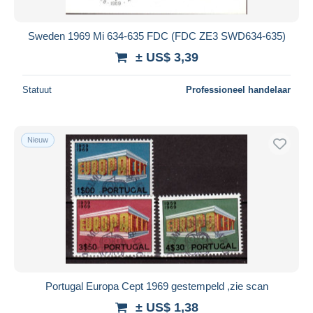
Sweden 1969 Mi 634-635 FDC (FDC ZE3 SWD634-635)
± US$ 3,39
Statuut
Professioneel handelaar
Nieuw
Portugal Europa Cept 1969 gestempeld ,zie scan
± US$ 1,38