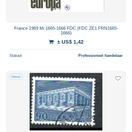
France 1969 Mi 1665-1666 FDC (FDC ZE1 FRN1665-
1666)
± US$ 1,42
Statuut
Professioneel handelaar
Nieuw