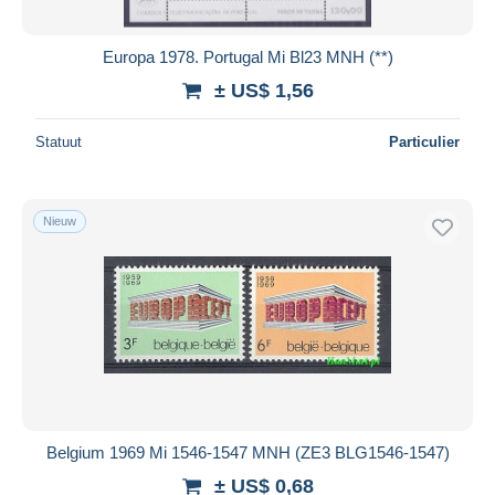
Europa 1978. Portugal Mi Bl23 MNH (**)
± US$ 1,56
Statuut
Particulier
Nieuw
Belgium 1969 Mi 1546-1547 MNH (ZE3 BLG1546-1547)
± US$ 0,68