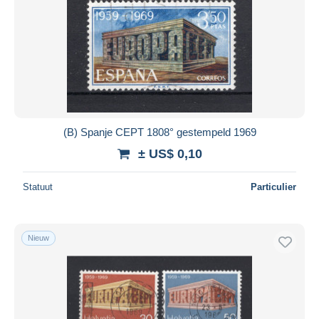
(B) Spanje CEPT 1808° gestempeld 1969
± US$ 0,10
Statuut
Particulier
Nieuw