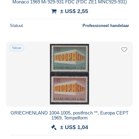
Monaco 1969 Mi 929-931 FDC (FDC ZE1 MNC929-931)
± US$ 2,55
Statuut
Professioneel handelaar
Nieuw
GRIECHENLAND 1004-1005, postfrisch **, Europa CEPT
1969, Tempelform
± US$ 1,04