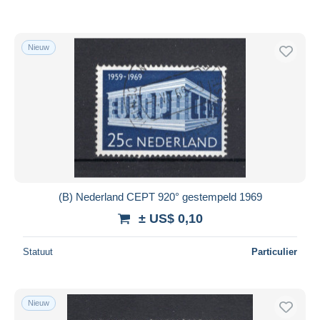
Nieuw
(B) Nederland CEPT 920° gestempeld 1969
± US$ 0,10
Statuut
Particulier
Nieuw