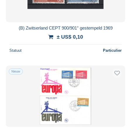
(B) Zwitserland CEPT 900/901° gestempeld 1969
± US$ 0,10
Statuut
Particulier
Nieuw