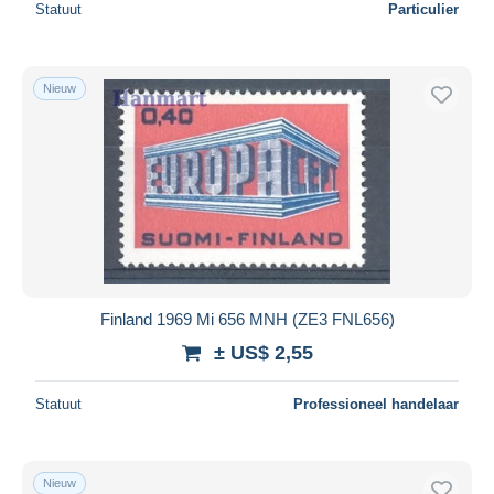
Statuut
Particulier
Nieuw
Finland 1969 Mi 656 MNH (ZE3 FNL656)
± US$ 2,55
Statuut
Professioneel handelaar
Nieuw