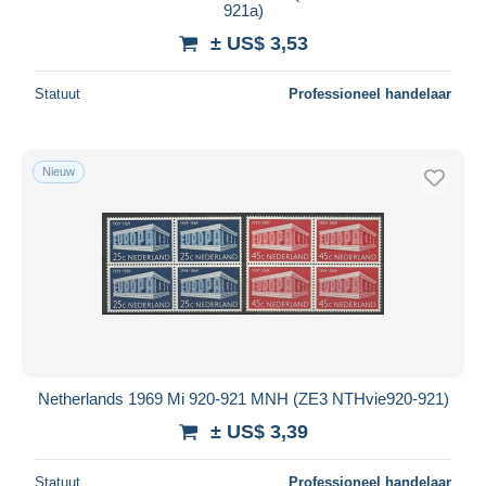
921a)
± US$ 3,53
Statuut
Professioneel handelaar
Nieuw
Netherlands 1969 Mi 920-921 MNH (ZE3 NTHvie920-921)
± US$ 3,39
Statuut
Professioneel handelaar