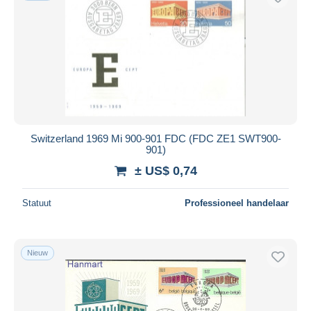
Switzerland 1969 Mi 900-901 FDC (FDC ZE1 SWT900-
901)
± US$ 0,74
Statuut
Professioneel handelaar
Nieuw