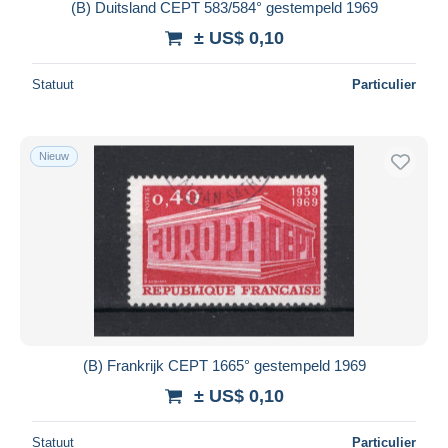
(B) Duitsland CEPT 583/584° gestempeld 1969
± US$ 0,10
Statuut
Particulier
Nieuw
(B) Frankrijk CEPT 1665° gestempeld 1969
± US$ 0,10
Statuut
Particulier