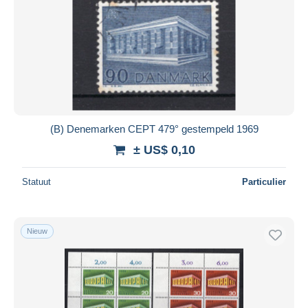
(B) Denemarken CEPT 479° gestempeld 1969
± US$ 0,10
Statuut
Particulier
Nieuw