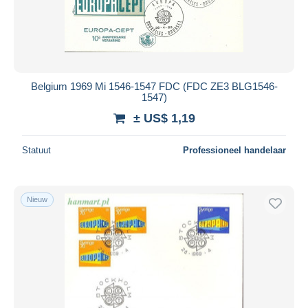
Belgium 1969 Mi 1546-1547 FDC (FDC ZE3 BLG1546-
1547)
± US$ 1,19
Statuut
Professioneel handelaar
Nieuw