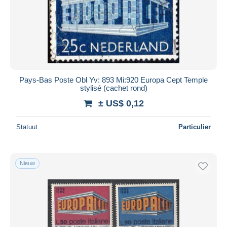
Toepassen
Pays-Bas Poste Obl Yv: 893 Mi:920 Europa Cept Temple
stylisé (cachet rond)
± US$ 0,12
Statuut
Particulier
Nieuw