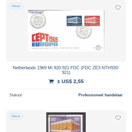
Nieuw
Netherlands 1969 Mi 920-921 FDC (FDC ZE3 NTH920-
921)
± US$ 2,55
Statuut
Professioneel handelaar
Nieuw