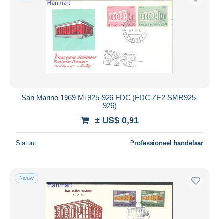
San Marino 1969 Mi 925-926 FDC (FDC ZE2 SMR925-
926)
± US$ 0,91
Statuut
Professioneel handelaar
Nieuw