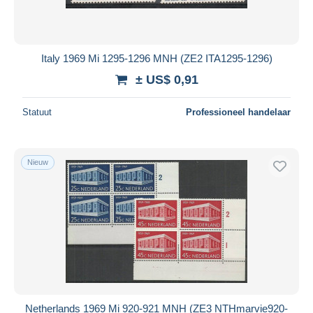
Italy 1969 Mi 1295-1296 MNH (ZE2 ITA1295-1296)
± US$ 0,91
Statuut
Professioneel handelaar
Nieuw
Netherlands 1969 Mi 920-921 MNH (ZE3 NTHmarvie920-