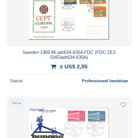
Sweden 1969 Mi adr634-635A FDC (FDC ZE3
SWDadr634-635A)
± US$ 2,55
Statuut
Professioneel handelaar
Nieuw