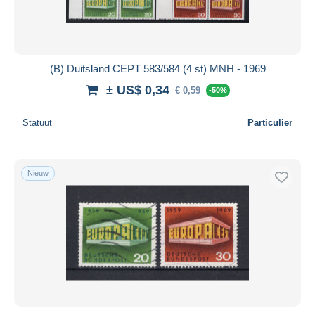
(B) Duitsland CEPT 583/584 (4 st) MNH - 1969
± US$ 0,34
€ 0,59
-50%
Statuut
Particulier
Nieuw