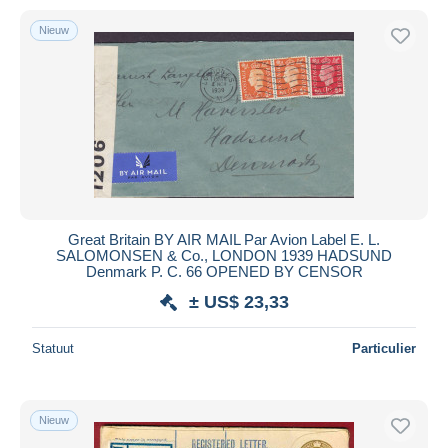
Nieuw
Great Britain BY AIR MAIL Par Avion Label E. L.
SALOMONSEN & Co., LONDON 1939 HADSUND
Denmark P. C. 66 OPENED BY CENSOR
± US$ 23,33
Statuut
Particulier
Nieuw