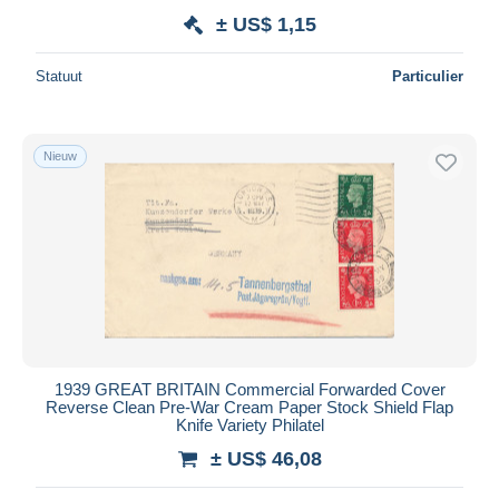
± US$ 1,15
Statuut
Particulier
Nieuw
1939 GREAT BRITAIN Commercial Forwarded Cover
Reverse Clean Pre-War Cream Paper Stock Shield Flap
Knife Variety Philatel
± US$ 46,08