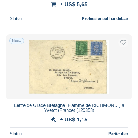
± US$ 5,65
Statuut
Professioneel handelaar
Nieuw
Lettre de Grade Bretagne (Flamme de RICHMOND ) à
Yvetot (France) (129358)
± US$ 1,15
Statuut
Particulier