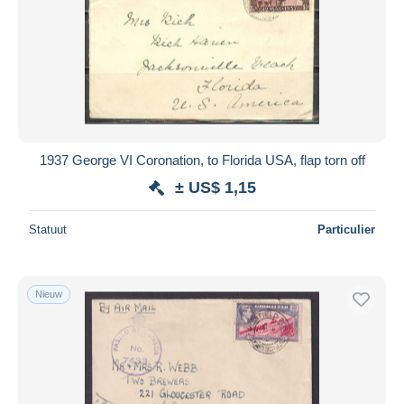
1937 George VI Coronation, to Florida USA, flap torn off
± US$ 1,15
Statuut
Particulier
Nieuw