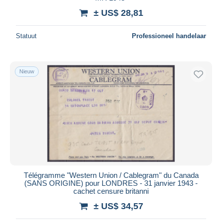
± US$ 28,81
Statuut
Professioneel handelaar
Nieuw
Télégramme "Western Union / Cablegram" du Canada
(SANS ORIGINE) pour LONDRES - 31 janvier 1943 -
cachet censure britanni
± US$ 34,57