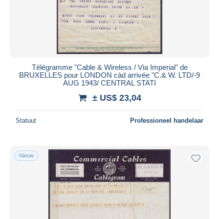
Télégramme "Cable & Wireless / Via Imperial" de
BRUXELLES pour LONDON càd arrivée "C.& W. LTD/-9
AUG 1943/ CENTRAL STATI
± US$ 23,04
Statuut
Professioneel handelaar
Nieuw