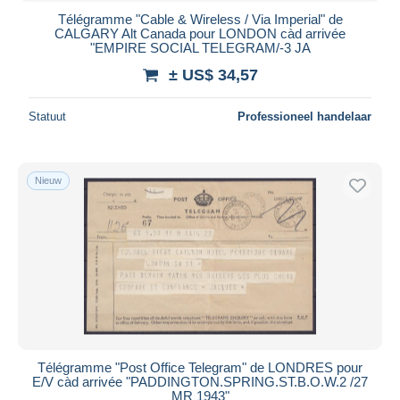
Télégramme "Cable & Wireless / Via Imperial" de
CALGARY Alt Canada pour LONDON càd arrivée
"EMPIRE SOCIAL TELEGRAM/-3 JA
± US$ 34,57
Statuut
Professioneel handelaar
Nieuw
Télégramme "Post Office Telegram" de LONDRES pour
E/V càd arrivée "PADDINGTON.SPRING.ST.B.O.W.2 /27
MR 1943"