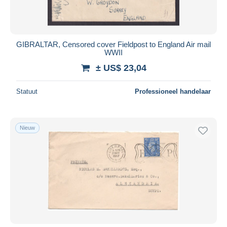
GIBRALTAR, Censored cover Fieldpost to England Air mail
WWII
± US$ 23,04
Statuut
Professioneel handelaar
Nieuw