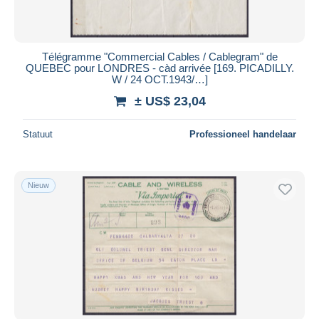
Télégramme "Commercial Cables / Cablegram" de
QUEBEC pour LONDRES - càd arrivée [169. PICADILLY.
W / 24 OCT.1943/…]
± US$ 23,04
Statuut
Professioneel handelaar
Nieuw