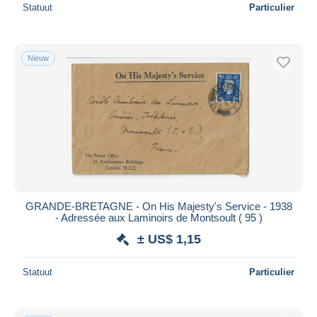
Statuut
Particulier
Nieuw
GRANDE-BRETAGNE - On His Majesty's Service - 1938
- Adressée aux Laminoirs de Montsoult ( 95 )
± US$ 1,15
Statuut
Particulier