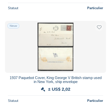
Statuut
Particulier
Nieuw
1937 Paquebot Cover, King George V British stamp used
in New York, ship envelope
± US$ 2,02
Statuut
Particulier