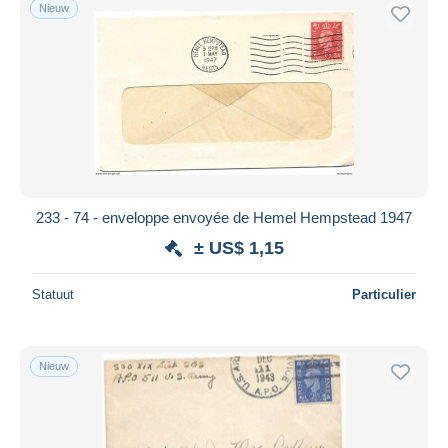
Nieuw
233 - 74 - enveloppe envoyée de Hemel Hempstead 1947
± US$ 1,15
Statuut
Particulier
Nieuw