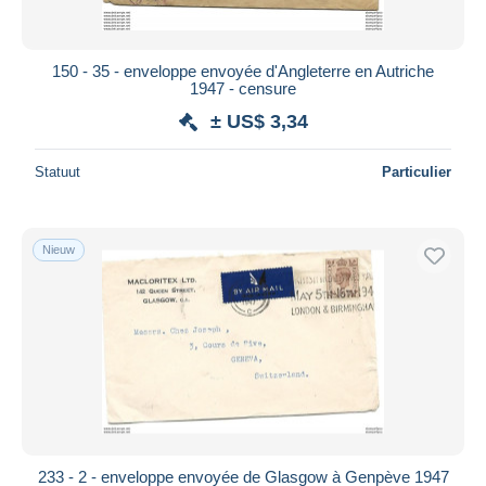
150 - 35 - enveloppe envoyée d'Angleterre en Autriche
1947 - censure
± US$ 3,34
Statuut
Particulier
Nieuw
233 - 2 - enveloppe envoyée de Glasgow à Genpève 1947