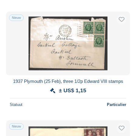
Nieuw
1937 Plymouth (25 Feb), three 1/2p Edward VIII stamps
± US$ 1,15
Statuut
Particulier
Nieuw