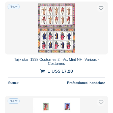
Nieuw
Tajikistan 1998 Costumes 2 m/s, Mint NH, Various -
Costumes
± US$ 17,28
Statuut
Professioneel handelaar
Nieuw