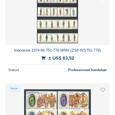
Indonesia 1974 Mi 751-776 MNH (ZS8 INS751-776)
± US$ 63,52
Statuut
Professioneel handelaar
Nieuw