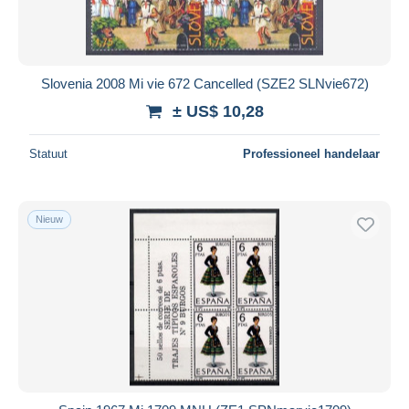
Slovenia 2008 Mi vie 672 Cancelled (SZE2 SLNvie672)
± US$ 10,28
Statuut
Professioneel handelaar
Nieuw