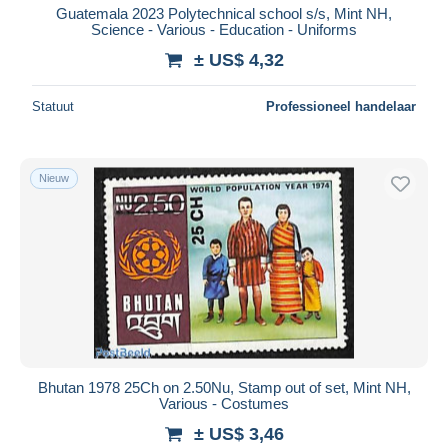
Guatemala 2023 Polytechnical school s/s, Mint NH,
Science - Various - Education - Uniforms
± US$ 4,32
Statuut
Professioneel handelaar
Nieuw
Bhutan 1978 25Ch on 2.50Nu, Stamp out of set, Mint NH,
Various - Costumes
± US$ 3,46