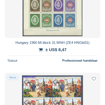
Hungary 1960 Mi block 31 MNH (ZE4 HNGbl31)
± US$ 8,47
Statuut
Professioneel handelaar
Nieuw