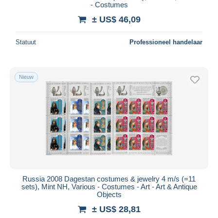
- Costumes
± US$ 46,09
Statuut
Professioneel handelaar
Nieuw
Russia 2008 Dagestan costumes & jewelry 4 m/s (=11
sets), Mint NH, Various - Costumes - Art - Art & Antique
Objects
± US$ 28,81