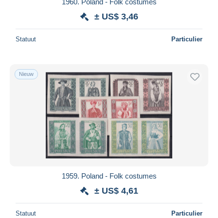
1960. Poland - Folk costumes
± US$ 3,46
Statuut
Particulier
Nieuw
1959. Poland - Folk costumes
± US$ 4,61
Statuut
Particulier