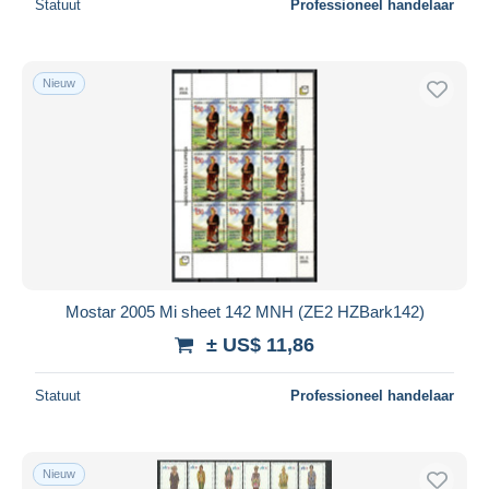
Statuut
Professioneel handelaar
Nieuw
Mostar 2005 Mi sheet 142 MNH (ZE2 HZBark142)
± US$ 11,86
Statuut
Professioneel handelaar
Nieuw