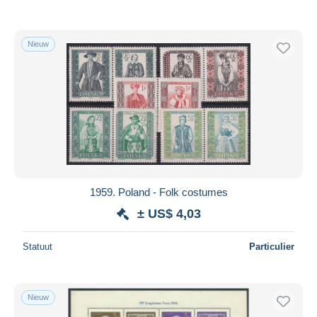
Nieuw
1959. Poland - Folk costumes
± US$ 4,03
Statuut
Particulier
Nieuw