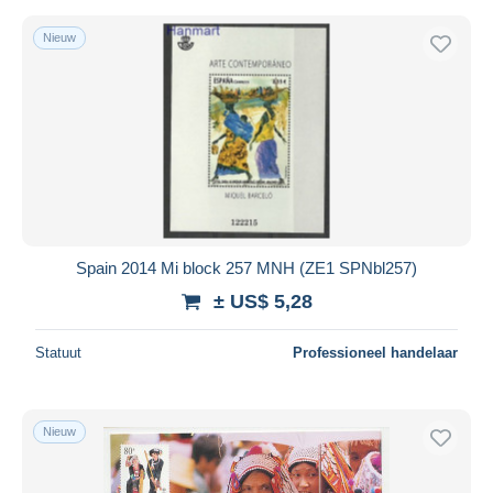
Nieuw
Spain 2014 Mi block 257 MNH (ZE1 SPNbl257)
± US$ 5,28
Statuut
Professioneel handelaar
Nieuw