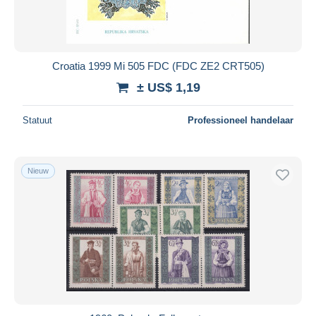
Croatia 1999 Mi 505 FDC (FDC ZE2 CRT505)
± US$ 1,19
Statuut
Professioneel handelaar
Nieuw