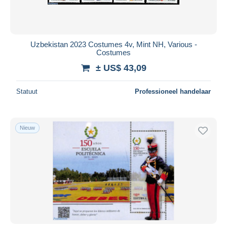
Uzbekistan 2023 Costumes 4v, Mint NH, Various -
Costumes
± US$ 43,09
Statuut
Professioneel handelaar
Nieuw