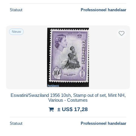
Statuut
Professioneel handelaar
Nieuw
Eswatini/Swaziland 1956 10sh, Stamp out of set, Mint NH,
Various - Costumes
± US$ 17,28
Statuut
Professioneel handelaar