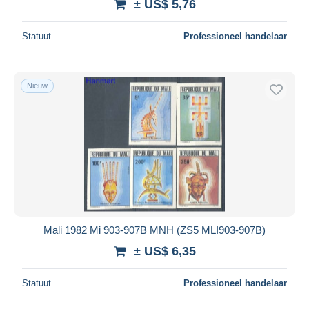
± US$ 5,76
Statuut
Professioneel handelaar
Nieuw
Mali 1982 Mi 903-907B MNH (ZS5 MLI903-907B)
± US$ 6,35
Statuut
Professioneel handelaar