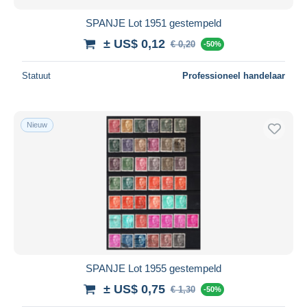
SPANJE Lot 1951 gestempeld
± US$ 0,12
€ 0,20
-50%
Statuut
Professioneel handelaar
Nieuw
SPANJE Lot 1955 gestempeld
± US$ 0,75
€ 1,30
-50%