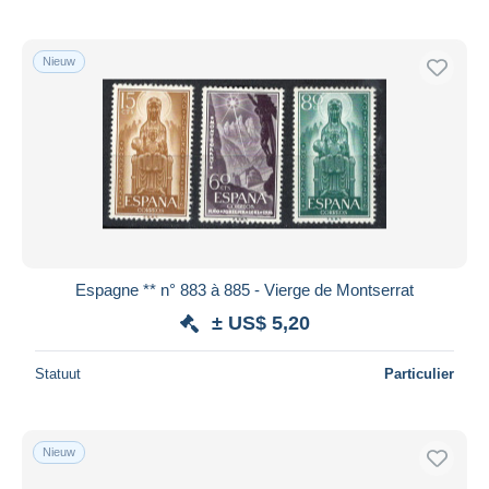
Nieuw
Espagne ** n° 883 à 885 - Vierge de Montserrat
± US$ 5,20
Statuut
Particulier
Nieuw