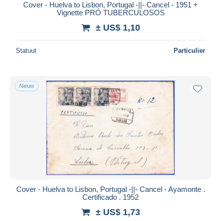
Cover - Huelva to Lisbon, Portugal -||- Cancel - 1951 +
Vignette PRÓ TUBERCULOSOS
± US$ 1,10
Statuut
Particulier
Nieuw
Cover - Huelva to Lisbon, Portugal -||- Cancel - Ayamonte .
Certificado . 1952
± US$ 1,73