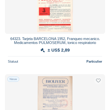
Toepassen
64323. Tarjeta BARCELONA 1952, Franqueo mecanico.
Medicamentos PULMOSERUM, tonico respiratorio
± US$ 2,89
Statuut
Particulier
Nieuw