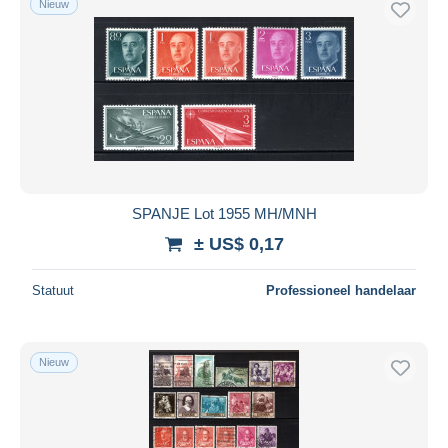
Nieuw
SPANJE Lot 1955 MH/MNH
± US$ 0,17
Statuut
Professioneel handelaar
Nieuw