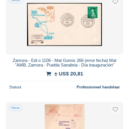
Zamora - Edi o 1106 - Mat Gomis 266 (error fecha) Mat
"AMB. Zamora - Puebla Sanabria - Día inauguración"
± US$ 20,81
Statuut
Professioneel handelaar
Nieuw