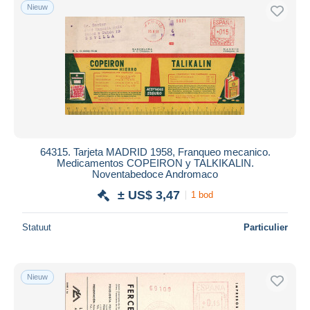
Nieuw
64315. Tarjeta MADRID 1958, Franqueo mecanico.
Medicamentos COPEIRON y TALKIKALIN.
Noventabedoce Andromaco
± US$ 3,47
1 bod
Statuut
Particulier
Nieuw