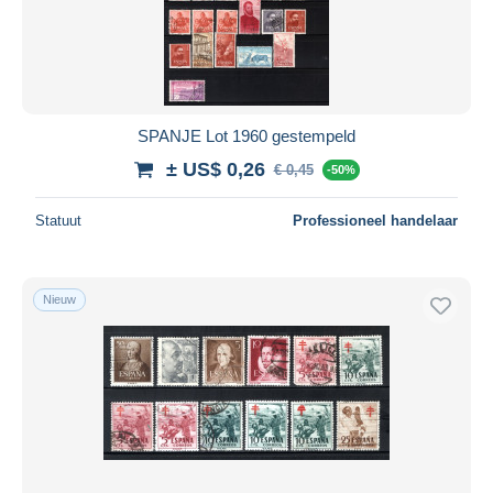
SPANJE Lot 1960 gestempeld
± US$ 0,26
€ 0,45
-50%
Statuut
Professioneel handelaar
Nieuw