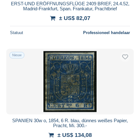
ERST-UND ERÖFFNUNGSFLÜGE 2409 BRIEF, 24.4.52,
Madrid-Frankfurt, Span. Frankatur, Prachtbrief
± US$ 82,07
Statuut
Professioneel handelaar
Nieuw
SPANIEN 30w o, 1854, 6 R. blau, dünnes weißes Papier,
Pracht, Mi. 300.-
± US$ 134,08