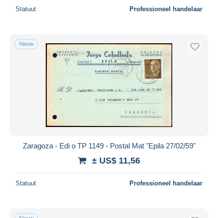
Statuut
Professioneel handelaar
Nieuw
Zaragoza - Edi o TP 1149 - Postal Mat "Epila 27/02/59"
± US$ 11,56
Statuut
Professioneel handelaar
Nieuw