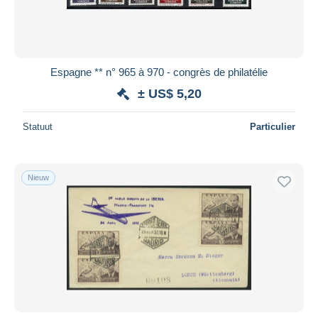
Espagne ** n° 965 à 970 - congrès de philatélie
± US$ 5,20
Statuut
Particulier
Nieuw