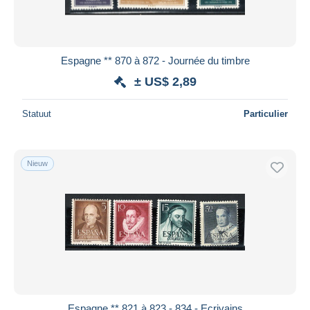
Espagne ** 870 à 872 - Journée du timbre
± US$ 2,89
Statuut
Particulier
Nieuw
Espagne ** 821 à 823 - 834 - Ecrivains