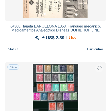
64308. Tarjeta BARCELONA 1958, Franqueo mecanico.
Medicamentos Analeoptico Disneas DOHIDROFILINE
± US$ 2,89
1 bod
Statuut
Particulier
Nieuw