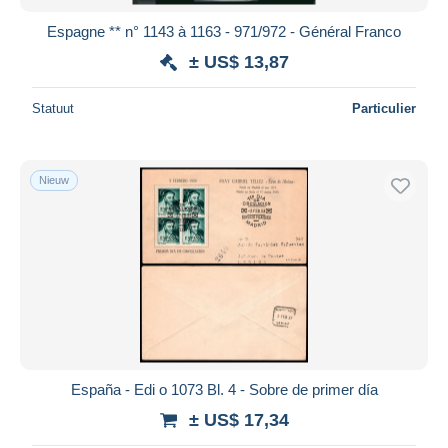
Espagne ** n° 1143 à 1163 - 971/972 - Général Franco
± US$ 13,87
Statuut
Particulier
Nieuw
España - Edi o 1073 Bl. 4 - Sobre de primer día
± US$ 17,34