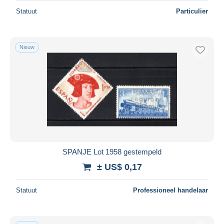
Statuut
Particulier
Nieuw
SPANJE Lot 1958 gestempeld
± US$ 0,17
Statuut
Professioneel handelaar