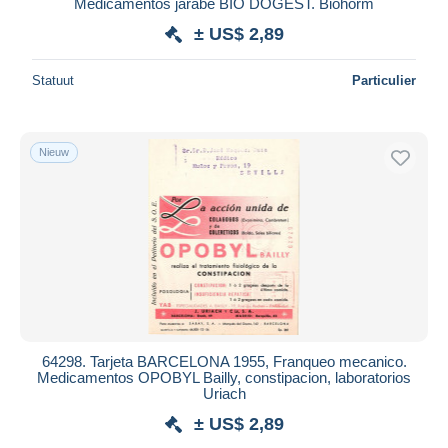
Medicamentos jarabe BIO DOGEST. Biohorm
± US$ 2,89
Statuut
Particulier
Nieuw
64298. Tarjeta BARCELONA 1955, Franqueo mecanico.
Medicamentos OPOBYL Bailly, constipacion, laboratorios
Uriach
± US$ 2,89