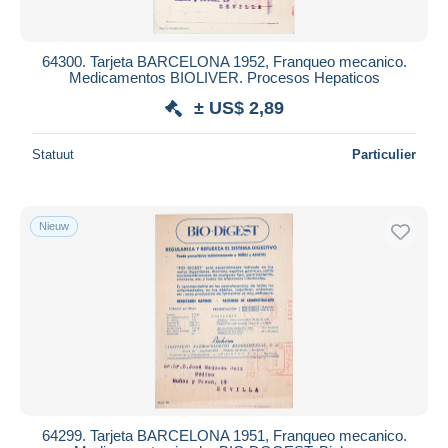
64300. Tarjeta BARCELONA 1952, Franqueo mecanico.
Medicamentos BIOLIVER. Procesos Hepaticos
± US$ 2,89
Statuut
Particulier
Nieuw
64299. Tarjeta BARCELONA 1951, Franqueo mecanico.