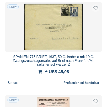
Nieuw
SPANIEN 775 BRIEF, 1937, 50 C. Isabella mit 10 C.
Zwangszuschlagsmarke auf Brief nach Frankfurt/M.,
seltener schwarzer Z
± US$ 45,08
Statuut
Professioneel handelaar
Nieuw