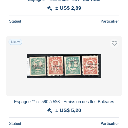
± US$ 2,89
Statuut
Particulier
Nieuw
Espagne ** n° 590 à 593 - Emission des Iles Baléares
± US$ 5,20
Statuut
Particulier