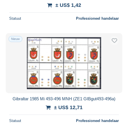
± US$ 1,42
Statuut
Professioneel handelaar
Nieuw
Gibraltar 1985 Mi 493-496 MNH (ZE1 GIBgut493-496a)
± US$ 12,71
Statuut
Professioneel handelaar