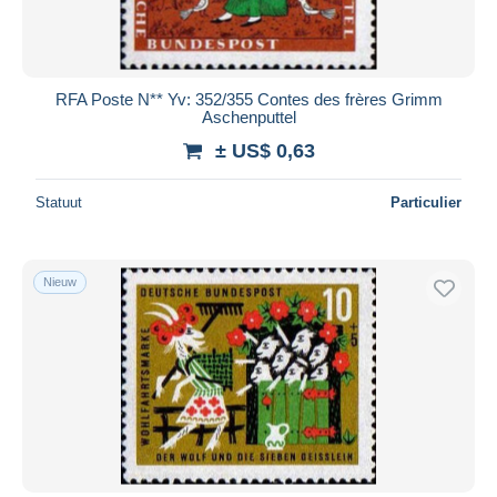
RFA Poste N** Yv: 352/355 Contes des frères Grimm
Aschenputtel
± US$ 0,63
Statuut
Particulier
Nieuw