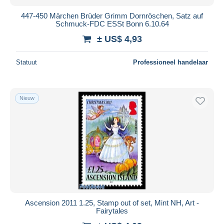
447-450 Märchen Brüder Grimm Dornröschen, Satz auf
Schmuck-FDC ESSt Bonn 6.10.64
± US$ 4,93
Statuut
Professioneel handelaar
Nieuw
Ascension 2011 1.25, Stamp out of set, Mint NH, Art -
Fairytales