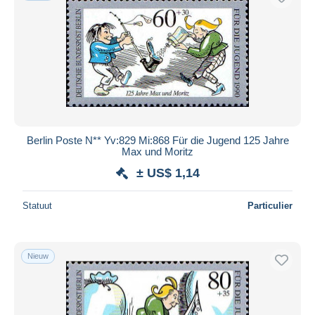
Berlin Poste N** Yv:829 Mi:868 Für die Jugend 125 Jahre
Max und Moritz
± US$ 1,14
Statuut
Particulier
Nieuw