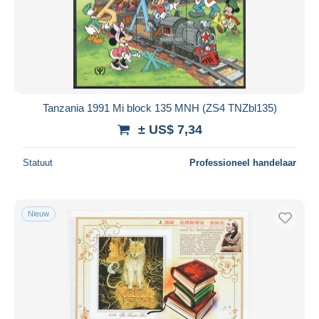
Tanzania 1991 Mi block 135 MNH (ZS4 TNZbl135)
± US$ 7,34
Statuut
Professioneel handelaar
Nieuw