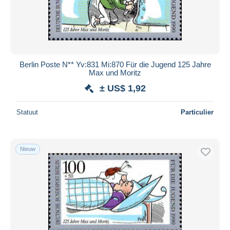
Berlin Poste N** Yv:831 Mi:870 Für die Jugend 125 Jahre
Max und Moritz
± US$ 1,92
Statuut
Particulier
Nieuw