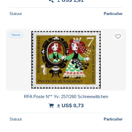
Statuut
Particulier
Nieuw
RFA Poste N** Yv: 257/260 Schneewittchen
± US$ 0,73
Statuut
Particulier