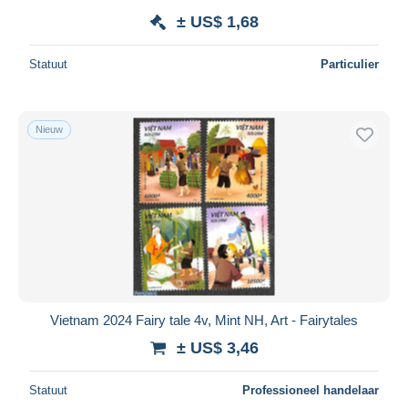
± US$ 1,68
Statuut
Particulier
Nieuw
Vietnam 2024 Fairy tale 4v, Mint NH, Art - Fairytales
± US$ 3,46
Statuut
Professioneel handelaar