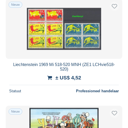
Nieuw
Liechtenstein 1969 Mi 518-520 MNH (ZE1 LCHvie518-
520)
± US$ 4,52
Statuut
Professioneel handelaar
Nieuw