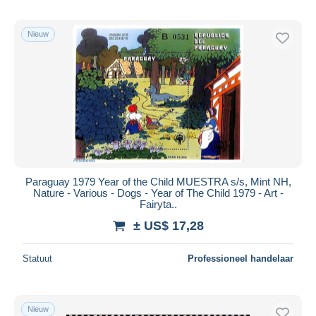
Nieuw
Paraguay 1979 Year of the Child MUESTRA s/s, Mint NH,
Nature - Various - Dogs - Year of The Child 1979 - Art -
Fairyta..
± US$ 17,28
Statuut
Professioneel handelaar
Nieuw