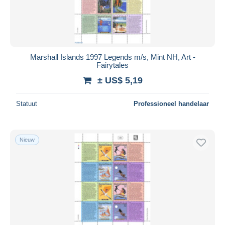
Marshall Islands 1997 Legends m/s, Mint NH, Art -
Fairytales
± US$ 5,19
Statuut
Professioneel handelaar
Nieuw