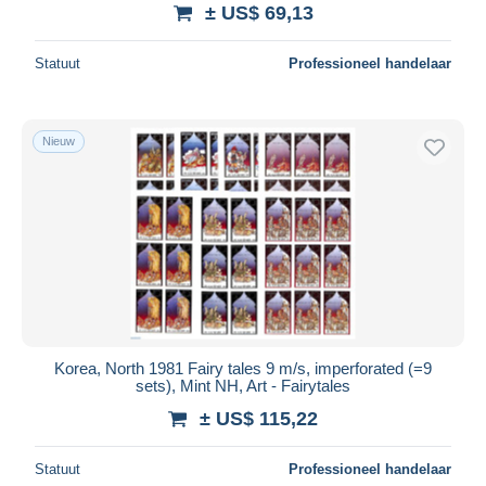
± US$ 69,13
Statuut
Professioneel handelaar
Nieuw
Korea, North 1981 Fairy tales 9 m/s, imperforated (=9
sets), Mint NH, Art - Fairytales
± US$ 115,22
Statuut
Professioneel handelaar