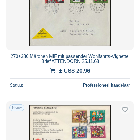
Toepassen
270+386 Märchen MiF mit passender Wohlfahrts-Vignette,
Brief ATTENDORN 25.11.63
± US$ 20,96
Statuut
Professioneel handelaar
Nieuw