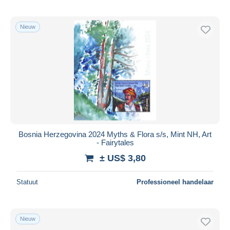
Nieuw
Bosnia Herzegovina 2024 Myths & Flora s/s, Mint NH, Art
- Fairytales
± US$ 3,80
Statuut
Professioneel handelaar
Nieuw