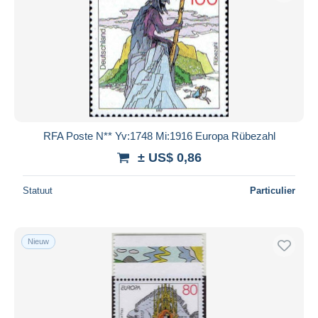
RFA Poste N** Yv:1748 Mi:1916 Europa Rübezahl
± US$ 0,86
Statuut
Particulier
Nieuw