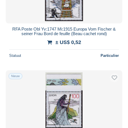
RFA Poste Obl Yv:1747 Mi:1915 Europa Vom Fischer &
seiner Frau Bord de feuille (Beau cachet rond)
± US$ 0,52
Statuut
Particulier
Nieuw