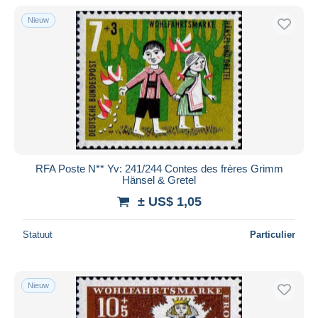
Nieuw
RFA Poste N** Yv: 241/244 Contes des frères Grimm
Hänsel & Gretel
± US$ 1,05
Statuut
Particulier
Nieuw