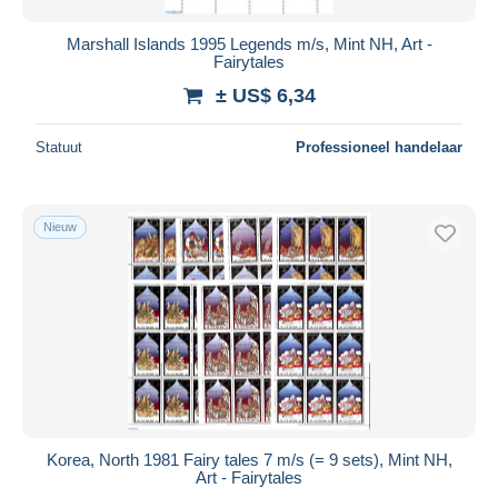
Marshall Islands 1995 Legends m/s, Mint NH, Art -
Fairytales
± US$ 6,34
Statuut
Professioneel handelaar
Nieuw
Korea, North 1981 Fairy tales 7 m/s (= 9 sets), Mint NH,
Art - Fairytales