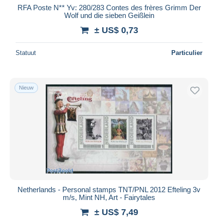
RFA Poste N** Yv: 280/283 Contes des frères Grimm Der
Wolf und die sieben Geißlein
± US$ 0,73
Statuut
Particulier
Nieuw
Netherlands - Personal stamps TNT/PNL 2012 Efteling 3v
m/s, Mint NH, Art - Fairytales
± US$ 7,49