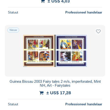
± US$ 4,03
Statuut
Professioneel handelaar
Nieuw
Guinea Bissau 2003 Fairy tales 2 m/s, imperforated, Mint
NH, Art - Fairytales
± US$ 17,28
Statuut
Professioneel handelaar