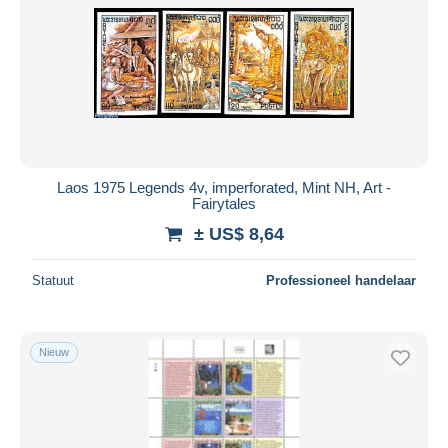
Laos 1975 Legends 4v, imperforated, Mint NH, Art -
Fairytales
± US$ 8,64
Statuut
Professioneel handelaar
Nieuw