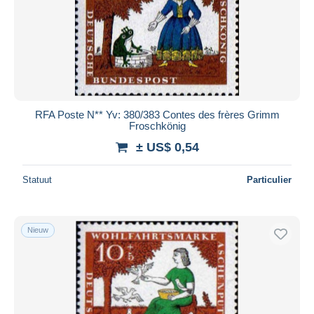
RFA Poste N** Yv: 380/383 Contes des frères Grimm
Froschkönig
± US$ 0,54
Statuut
Particulier
Nieuw