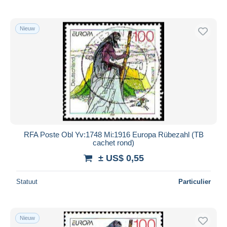
Nieuw
RFA Poste Obl Yv:1748 Mi:1916 Europa Rübezahl (TB
cachet rond)
± US$ 0,55
Statuut
Particulier
Nieuw