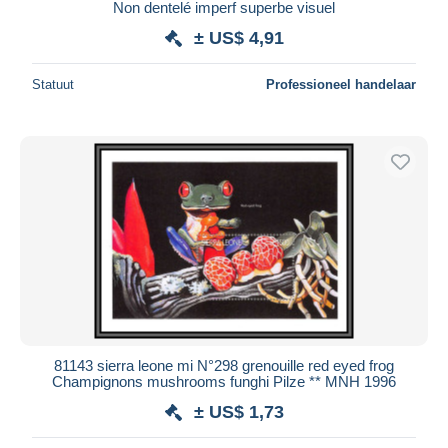
Non dentelé imperf superbe visuel
± US$ 4,91
Statuut
Professioneel handelaar
81143 sierra leone mi N°298 grenouille red eyed frog
Champignons mushrooms funghi Pilze ** MNH 1996
± US$ 1,73