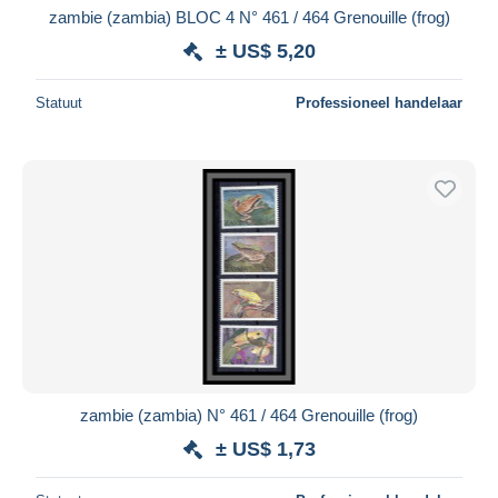
zambie (zambia) BLOC 4 N° 461 / 464 Grenouille (frog)
± US$ 5,20
Statuut
Professioneel handelaar
zambie (zambia) N° 461 / 464 Grenouille (frog)
± US$ 1,73