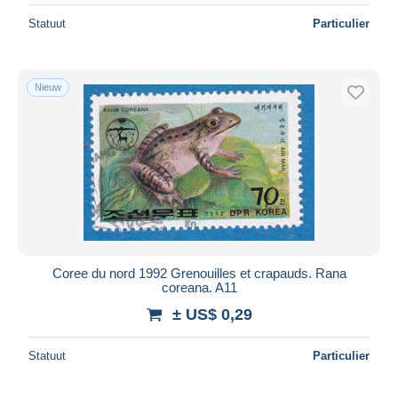
Statuut
Particulier
Nieuw
Coree du nord 1992 Grenouilles et crapauds. Rana
coreana. A11
± US$ 0,29
Statuut
Particulier