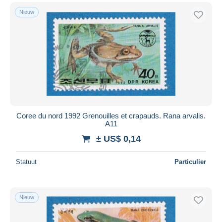
Nieuw
Coree du nord 1992 Grenouilles et crapauds. Rana arvalis.
A11
± US$ 0,14
Statuut
Particulier
Nieuw