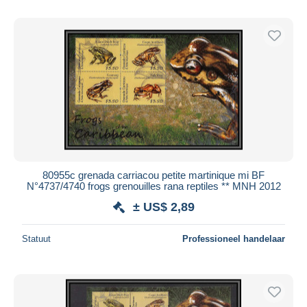
80955c grenada carriacou petite martinique mi BF
N°4737/4740 frogs grenouilles rana reptiles ** MNH 2012
± US$ 2,89
Statuut
Professioneel handelaar