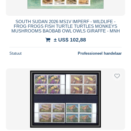
SOUTH SUDAN 2026 MS1V IMPERF - WILDLIFE -
FROG FROGS FISH TURTLE TURTLES MONKEYS
MUSHROOMS BAOBAB OWL OWLS GIRAFFE - MNH
± US$ 102,88
Statuut
Professioneel handelaar