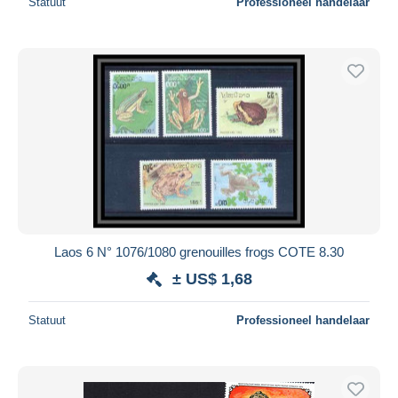
Statuut
Professioneel handelaar
Laos 6 N° 1076/1080 grenouilles frogs COTE 8.30
± US$ 1,68
Statuut
Professioneel handelaar