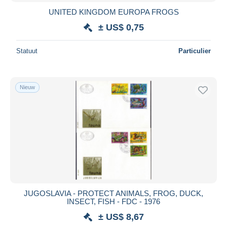
UNITED KINGDOM EUROPA FROGS
± US$ 0,75
Statuut
Particulier
Nieuw
JUGOSLAVIA - PROTECT ANIMALS, FROG, DUCK,
INSECT, FISH - FDC - 1976
± US$ 8,67