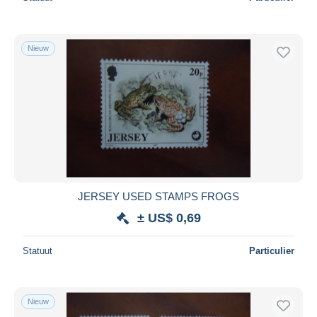
Nieuw
JERSEY USED STAMPS FROGS
± US$ 0,69
Statuut
Particulier
Nieuw