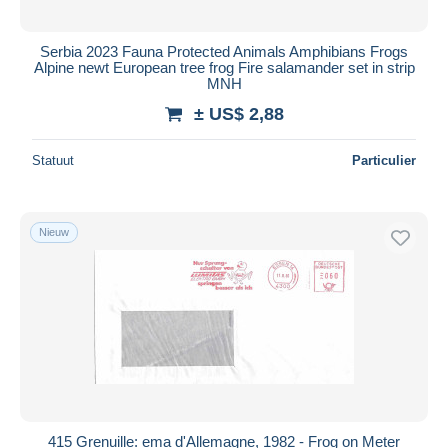
Serbia 2023 Fauna Protected Animals Amphibians Frogs
Alpine newt European tree frog Fire salamander set in strip
MNH
± US$ 2,88
Statuut
Particulier
Nieuw
415 Grenuille: ema d'Allemagne, 1982 - Frog on Meter