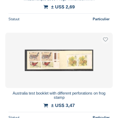
± US$ 2,69
Statuut
Particulier
Australia test booklet with different perforations on frog
stamp
± US$ 3,47
Statuut
Particulier