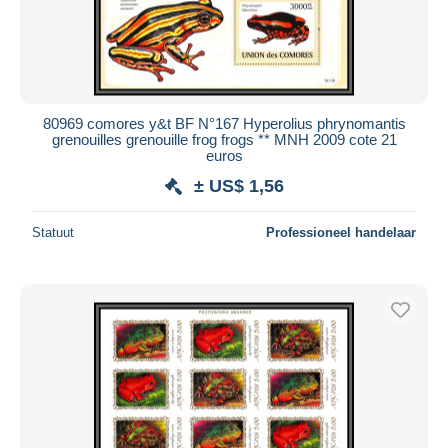
80969 comores y&t BF N°167 Hyperolius phrynomantis
grenouilles grenouille frog frogs ** MNH 2009 cote 21
euros
± US$ 1,56
Statuut
Professioneel handelaar