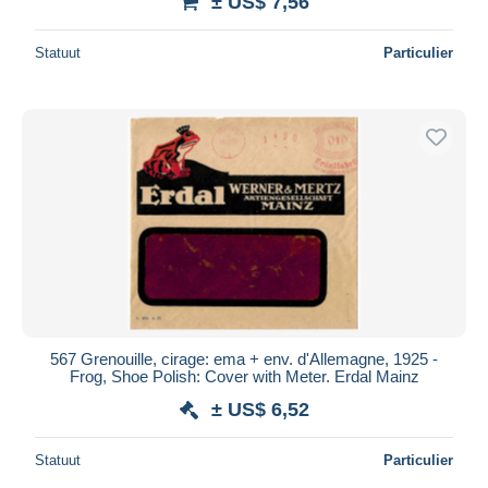
± US$ 7,56
Statuut
Particulier
567 Grenouille, cirage: ema + env. d'Allemagne, 1925 -
Frog, Shoe Polish: Cover with Meter. Erdal Mainz
± US$ 6,52
Statuut
Particulier