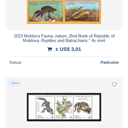
Toepassen
2023 Moldova Fauna, nature „Red Book of Republic of
Moldova. Reptiles and Batrachians.” 4v mint
± US$ 3,01
Statuut
Particulier
Nieuw