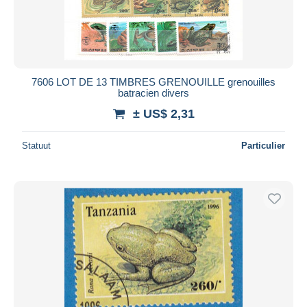
7606 LOT DE 13 TIMBRES GRENOUILLE grenouilles
batracien divers
± US$ 2,31
Statuut
Particulier