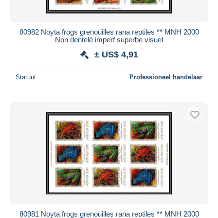
80982 Noyta frogs grenouilles rana reptiles ** MNH 2000
Non dentelé imperf superbe visuel
± US$ 4,91
Statuut
Professioneel handelaar
80981 Noyta frogs grenouilles rana reptiles ** MNH 2000