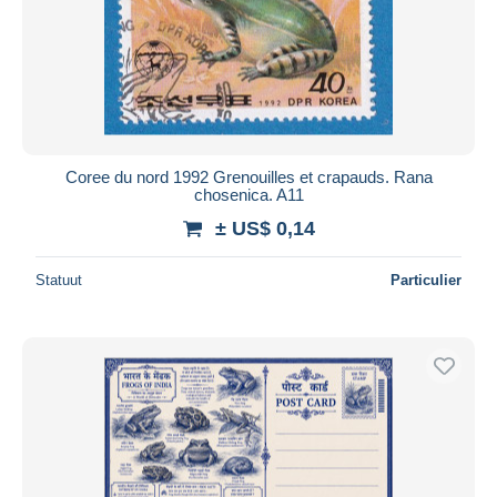
Coree du nord 1992 Grenouilles et crapauds. Rana
chosenica. A11
± US$ 0,14
Statuut
Particulier