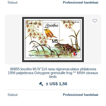
Statuut
Professioneel handelaar
80855 lesotho Mi N°114 rana nigromaculatus philakorea
1994 palpebrosa Gérygone grenouille frog ** MNH oiseaux
birds
± US$ 1,56
Statuut
Professioneel handelaar