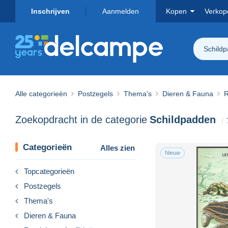
Inschrijven
Aanmelden
Kopen
Verkop
Schild
Alle categorieën
Postzegels
Thema's
Dieren & Fauna
R
Zoekopdracht in de categorie
Schildpadden
Categorieën
Alles zien
Nieuw
Topcategorieën
Postzegels
Thema's
Dieren & Fauna