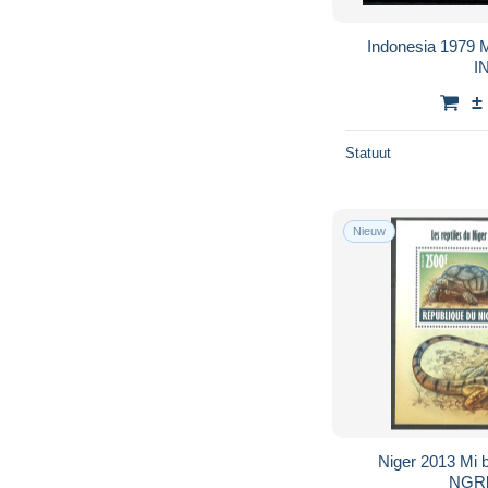
Indonesia 1979 
I
±
Statuut
Nieuw
Niger 2013 Mi
NGRb