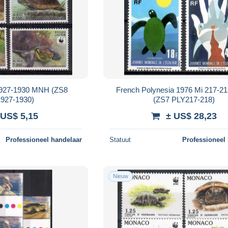
1927-1930 MNH (ZS8
French Polynesia 1976 Mi 217-
927-1930)
(ZS7 PLY217-218)
 US$ 5,15
± US$ 28,23
Professioneel handelaar
Statuut
Professioneel
Nieuw