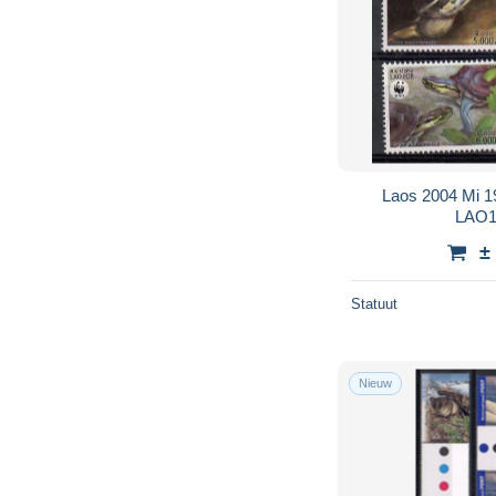
Laos 2004 Mi 
LAO1
±
Statuut
Nieuw