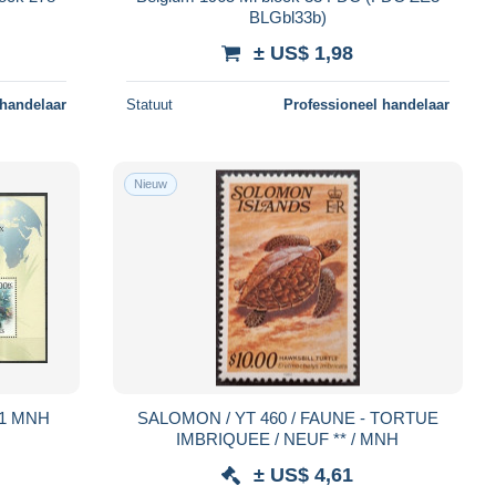
BLGbl33b)
± US$ 1,98
 handelaar
Statuut
Professioneel handelaar
Nieuw
11 MNH
SALOMON / YT 460 / FAUNE - TORTUE
IMBRIQUEE / NEUF ** / MNH
± US$ 4,61