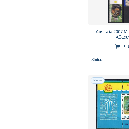
Australia 2007 
ASLgut
± 
Statuut
Nieuw