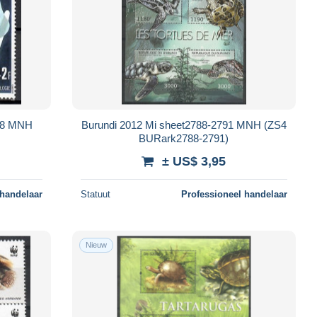
218 MNH
Burundi 2012 Mi sheet2788-2791 MNH (ZS4
BURark2788-2791)
± US$ 3,95
 handelaar
Statuut
Professioneel handelaar
Nieuw