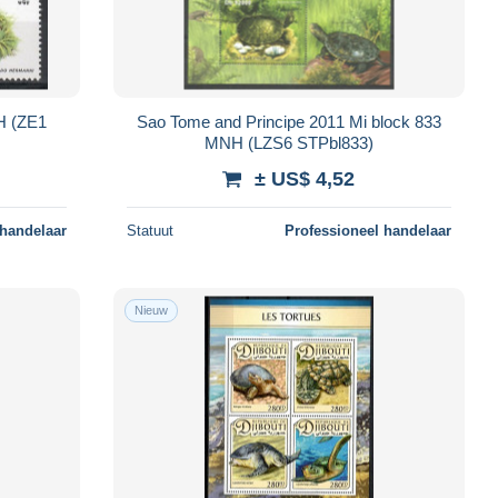
H (ZE1
Sao Tome and Principe 2011 Mi block 833
MNH (LZS6 STPbl833)
± US$ 4,52
 handelaar
Statuut
Professioneel handelaar
Nieuw