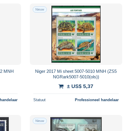
Nieuw
982 MNH
Niger 2017 Mi sheet 5007-5010 MNH (ZS5
NGRark5007-5010(ols))
± US$ 5,37
 handelaar
Statuut
Professioneel handelaar
Nieuw