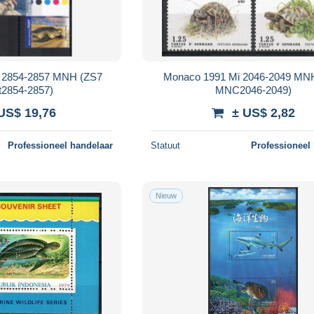
Mi 2854-2857 MNH (ZS7
Monaco 1991 Mi 2046-2049 MN
2854-2857)
MNC2046-2049)
US$ 19,76
± US$ 2,82
Professioneel handelaar
Statuut
Professioneel
Nieuw