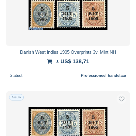
Danish West Indies 1905 Overprints 3v, Mint NH
± US$ 138,71
Statuut
Professioneel handelaar
Nieuw