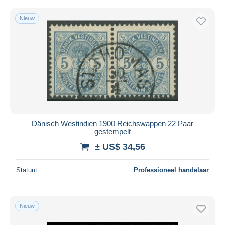
Nieuw
Dänisch Westindien 1900 Reichswappen 22 Paar
gestempelt
± US$ 34,56
Statuut
Professioneel handelaar
Nieuw