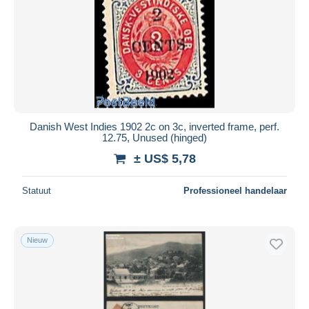
Danish West Indies 1902 2c on 3c, inverted frame, perf.
12.75, Unused (hinged)
± US$ 5,78
Statuut
Professioneel handelaar
Nieuw