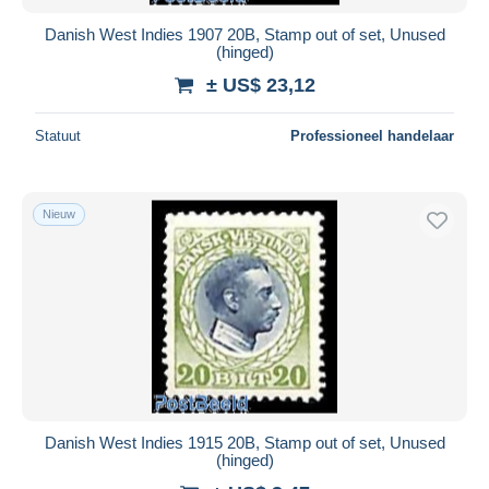
Danish West Indies 1907 20B, Stamp out of set, Unused
(hinged)
± US$ 23,12
Statuut
Professioneel handelaar
Nieuw
Danish West Indies 1915 20B, Stamp out of set, Unused
(hinged)