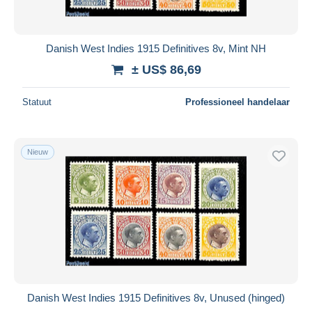
Danish West Indies 1915 Definitives 8v, Mint NH
± US$ 86,69
Statuut
Professioneel handelaar
Nieuw
Danish West Indies 1915 Definitives 8v, Unused (hinged)