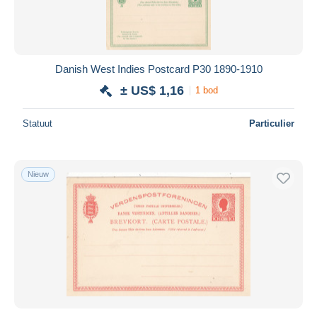
Danish West Indies Postcard P30 1890-1910
± US$ 1,16
1 bod
Statuut
Particulier
Nieuw