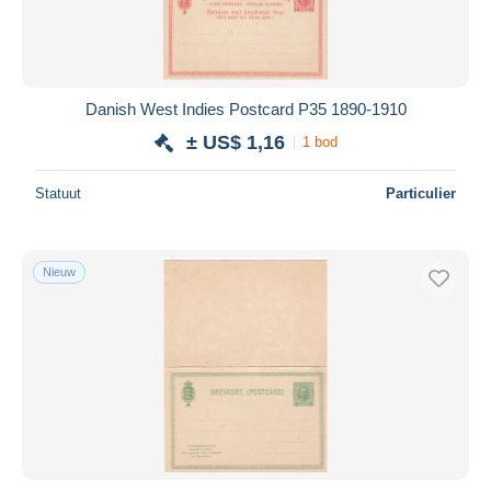
Danish West Indies Postcard P35 1890-1910
± US$ 1,16
1 bod
Statuut
Particulier
Nieuw