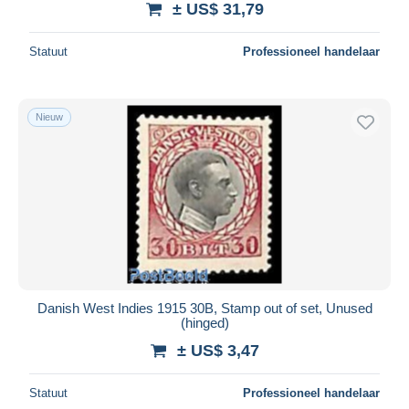
± US$ 31,79
Statuut
Professioneel handelaar
Nieuw
Danish West Indies 1915 30B, Stamp out of set, Unused
(hinged)
± US$ 3,47
Statuut
Professioneel handelaar