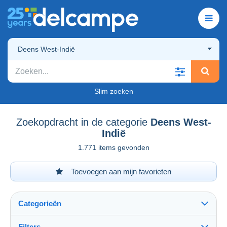
Deens West-Indië
Slim zoeken
Zoekopdracht in de categorie
Deens West-
Indië
1.771 items gevonden
Toevoegen aan mijn favorieten
Categorieën
Filters