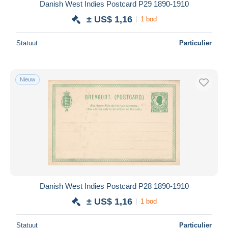
Danish West Indies Postcard P29 1890-1910
± US$ 1,16
1 bod
Statuut
Particulier
Nieuw
Danish West Indies Postcard P28 1890-1910
± US$ 1,16
1 bod
Statuut
Particulier