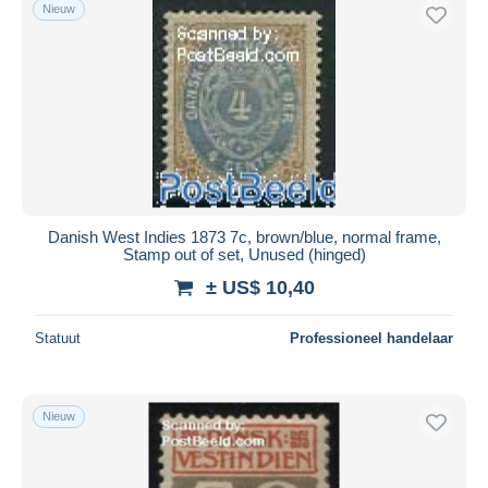
Nieuw
Danish West Indies 1873 7c, brown/blue, normal frame,
Stamp out of set, Unused (hinged)
± US$ 10,40
Statuut
Professioneel handelaar
Nieuw