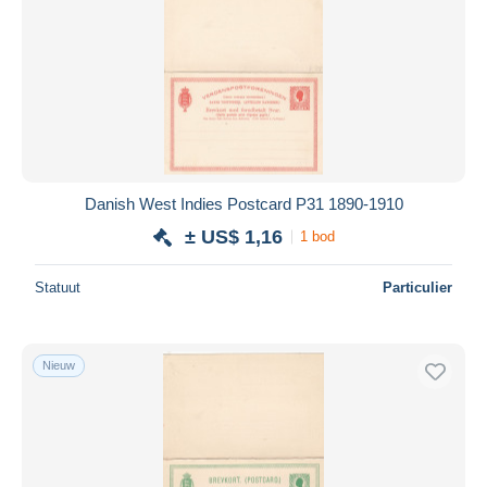
Danish West Indies Postcard P31 1890-1910
± US$ 1,16
1 bod
Statuut
Particulier
Nieuw