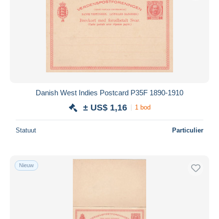
Danish West Indies Postcard P35F 1890-1910
± US$ 1,16
1 bod
Statuut
Particulier
Nieuw