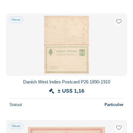
Nieuw
Danish West Indies Postcard P26 1890-1910
± US$ 1,16
Statuut
Particulier
Nieuw