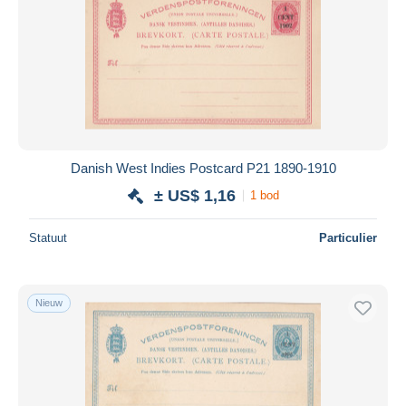
Danish West Indies Postcard P21 1890-1910
± US$ 1,16
1 bod
Statuut
Particulier
Nieuw