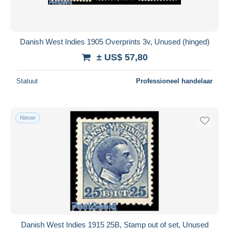
Danish West Indies 1905 Overprints 3v, Unused (hinged)
± US$ 57,80
Statuut
Professioneel handelaar
Nieuw
Danish West Indies 1915 25B, Stamp out of set, Unused