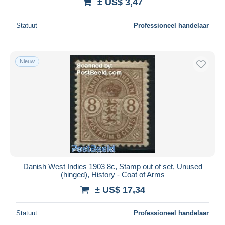
± US$ 3,47
Statuut
Professioneel handelaar
Nieuw
Danish West Indies 1903 8c, Stamp out of set, Unused
(hinged), History - Coat of Arms
± US$ 17,34
Statuut
Professioneel handelaar