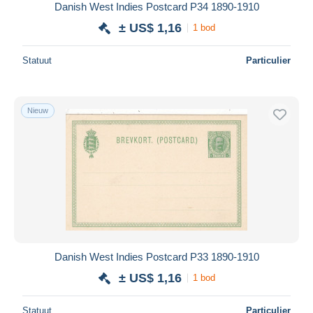
Danish West Indies Postcard P34 1890-1910
± US$ 1,16
1 bod
Statuut
Particulier
Nieuw
Danish West Indies Postcard P33 1890-1910
± US$ 1,16
1 bod
Statuut
Particulier