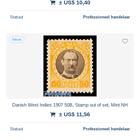
± US$ 10,40
Statuut
Professioneel handelaar
Nieuw
Danish West Indies 1907 50B, Stamp out of set, Mint NH
± US$ 11,56
Statuut
Professioneel handelaar