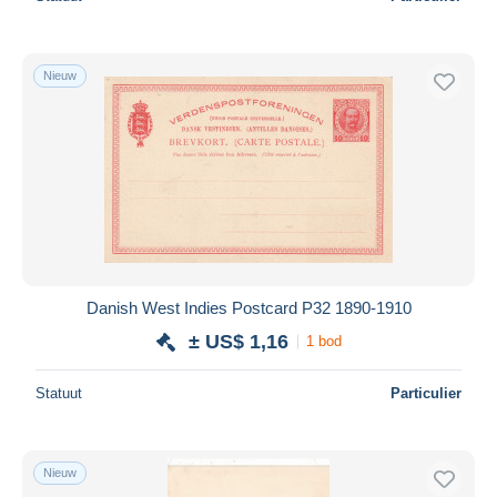
Nieuw
Danish West Indies Postcard P32 1890-1910
± US$ 1,16
1 bod
Statuut
Particulier
Nieuw