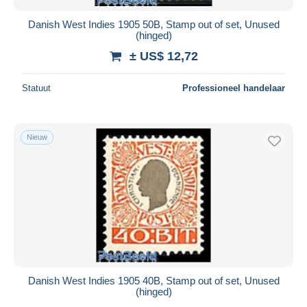
Danish West Indies 1905 50B, Stamp out of set, Unused
(hinged)
± US$ 12,72
Statuut
Professioneel handelaar
Nieuw
Danish West Indies 1905 40B, Stamp out of set, Unused
(hinged)