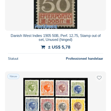
Danish West Indies 1905 50B, Perf. 12.75, Stamp out of
set, Unused (hinged)
± US$ 5,78
Statuut
Professioneel handelaar
Nieuw