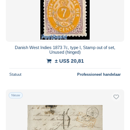
Toepassen
Danish West Indies 1873 7c, type I, Stamp out of set,
Unused (hinged)
± US$ 20,81
Statuut
Professioneel handelaar
Nieuw