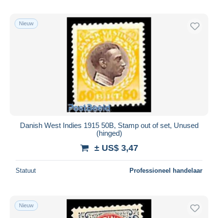
Nieuw
Danish West Indies 1915 50B, Stamp out of set, Unused
(hinged)
± US$ 3,47
Statuut
Professioneel handelaar
Nieuw