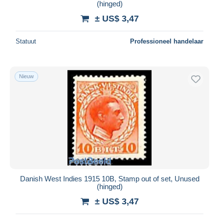
(hinged)
± US$ 3,47
Statuut
Professioneel handelaar
Nieuw
Danish West Indies 1915 10B, Stamp out of set, Unused
(hinged)
± US$ 3,47