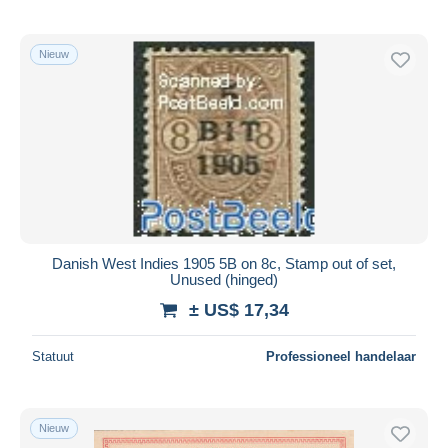
Nieuw
Danish West Indies 1905 5B on 8c, Stamp out of set,
Unused (hinged)
± US$ 17,34
Statuut
Professioneel handelaar
Nieuw