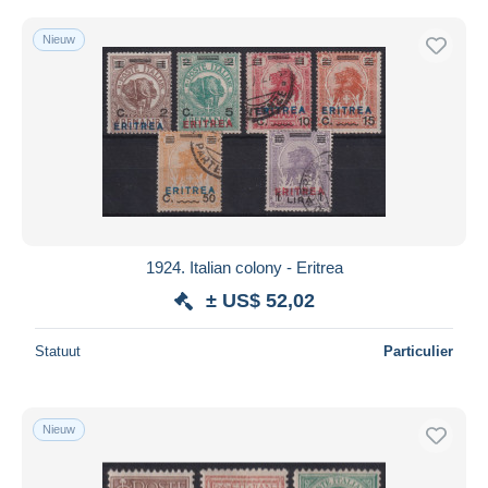
Nieuw
1924. Italian colony - Eritrea
± US$ 52,02
Statuut
Particulier
Nieuw