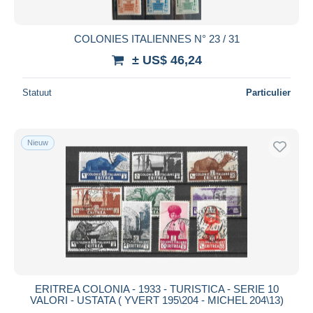
COLONIES ITALIENNES N° 23 / 31
± US$ 46,24
Statuut
Particulier
Nieuw
ERITREA COLONIA - 1933 - TURISTICA - SERIE 10
VALORI - USTATA ( YVERT 195\204 - MICHEL 204\13)