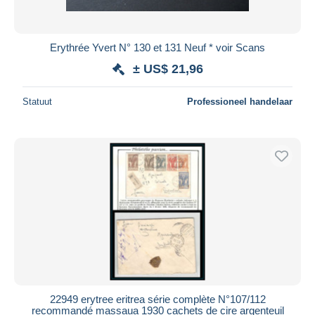
Erythrée Yvert N° 130 et 131 Neuf * voir Scans
± US$ 21,96
Statuut
Professioneel handelaar
22949 erytree eritrea série complète N°107/112
recommandé massaua 1930 cachets de cire argenteuil