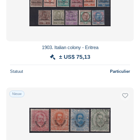
1903. Italian colony - Eritrea
± US$ 75,13
Statuut
Particulier
Nieuw