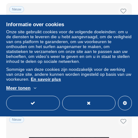
Nieuw
Informatie over cookies
Onze site gebruikt cookies voor de volgende doeleinden: om u
de diensten te leveren die u hebt aangevraagd, om de veiligheid
van ons platform te garanderen, om uw voorkeuren te
onthouden om het surfen aangenamer te maken, om
statistieken te verzamelen om onze site aan te passen aan uw
behoeften, om video's weer te geven en om u in staat te stellen
inhoud te delen op sociale netwerken.
Sommige van deze cookies zijn noodzakelijk voor de werking
1893. Italian colony - Eritrea
van onze site, andere kunnen worden ingesteld op basis van uw
voorkeuren.
En savoir plus
± US$ 18,49
Meer tonen
Statuut
Particulier
Nieuw