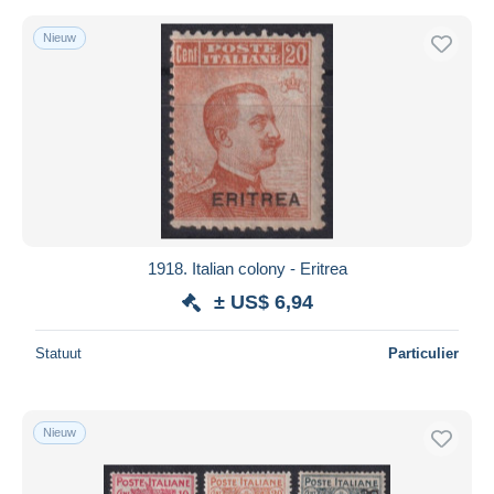
Nieuw
1918. Italian colony - Eritrea
± US$ 6,94
Statuut
Particulier
Nieuw