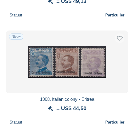
± US$ 49,13
Statuut
Particulier
Nieuw
1908. Italian colony - Eritrea
± US$ 44,50
Statuut
Particulier