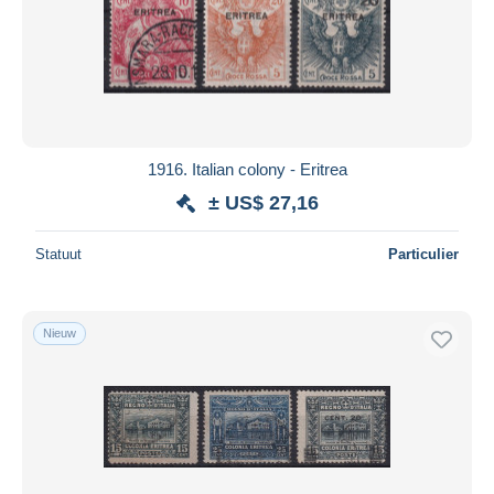
1916. Italian colony - Eritrea
± US$ 27,16
Statuut
Particulier
Nieuw