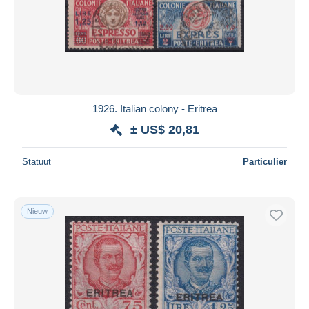
1926. Italian colony - Eritrea
± US$ 20,81
Statuut
Particulier
Nieuw