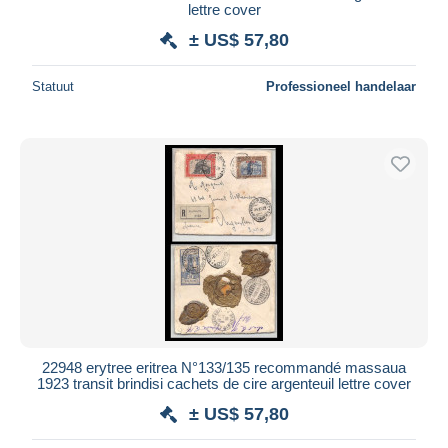
lettre cover
± US$ 57,80
Statuut
Professioneel handelaar
22948 erytree eritrea N°133/135 recommandé massaua
1923 transit brindisi cachets de cire argenteuil lettre cover
± US$ 57,80