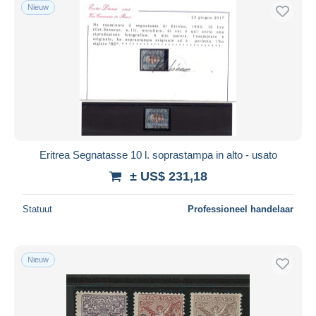
Nieuw
Eritrea Segnatasse 10 l. soprastampa in alto - usato
± US$ 231,18
Statuut
Professioneel handelaar
Nieuw