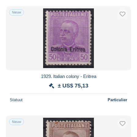
Nieuw
1929. Italian colony - Eritrea
± US$ 75,13
Statuut
Particulier
Nieuw