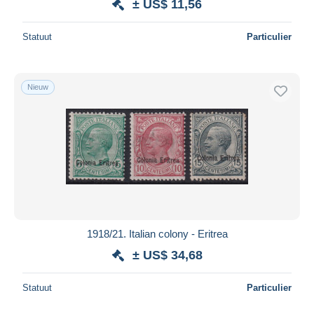
± US$ 11,56
Statuut
Particulier
Nieuw
1918/21. Italian colony - Eritrea
± US$ 34,68
Statuut
Particulier