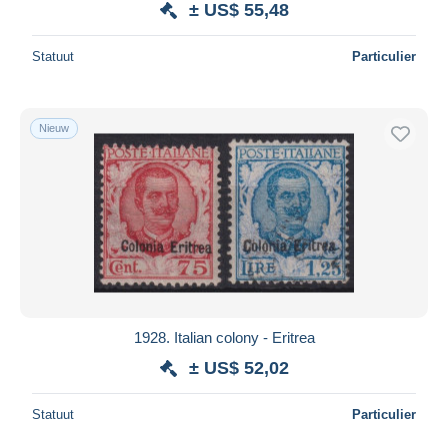
± US$ 55,48
Statuut
Particulier
Nieuw
1928. Italian colony - Eritrea
± US$ 52,02
Statuut
Particulier