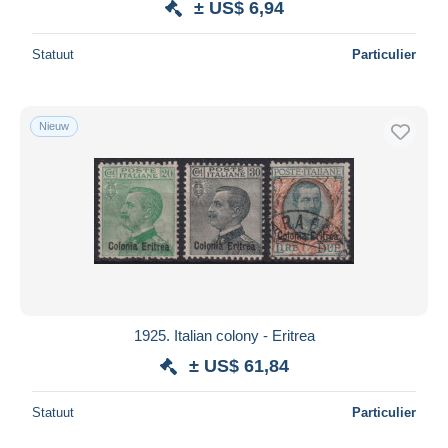
± US$ 6,94
Statuut
Particulier
Nieuw
1925. Italian colony - Eritrea
± US$ 61,84
Statuut
Particulier