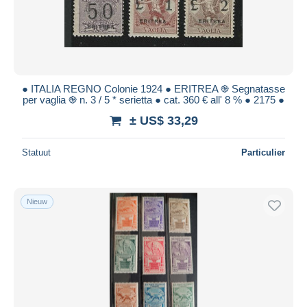
● ITALIA REGNO Colonie 1924 ● ERITREA ֎ Segnatasse
per vaglia ֎ n. 3 / 5 * serietta ● cat. 360 € all' 8 % ● 2175 ●
± US$ 33,29
Statuut
Particulier
Nieuw