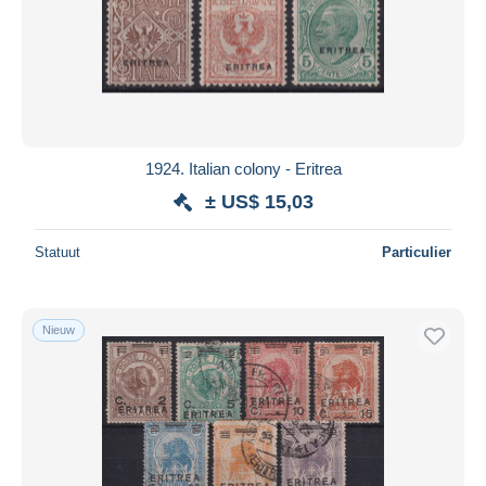
1924. Italian colony - Eritrea
± US$ 15,03
Statuut
Particulier
Nieuw