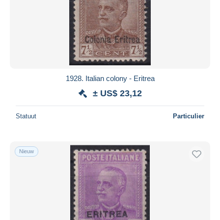
1928. Italian colony - Eritrea
± US$ 23,12
Statuut
Particulier
Nieuw