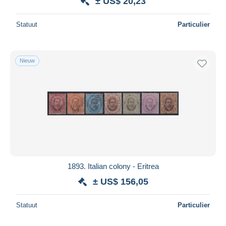
± US$ 20,23
Statuut
Particulier
Nieuw
1893. Italian colony - Eritrea
± US$ 156,05
Statuut
Particulier