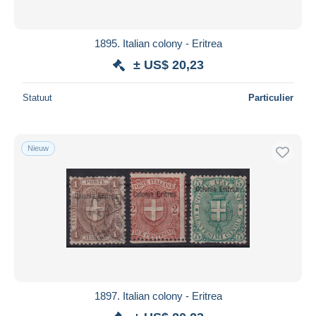
1895. Italian colony - Eritrea
± US$ 20,23
Statuut
Particulier
Nieuw
1897. Italian colony - Eritrea