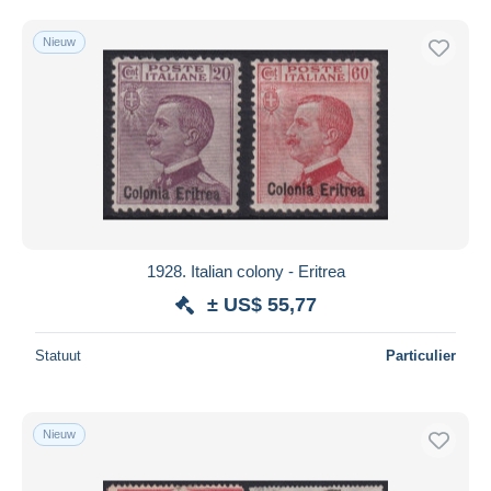
Nieuw
1928. Italian colony - Eritrea
± US$ 55,77
Statuut
Particulier
Nieuw