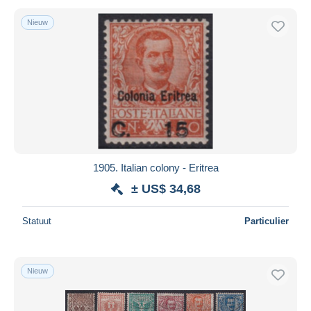
Nieuw
1905. Italian colony - Eritrea
± US$ 34,68
Statuut
Particulier
Nieuw