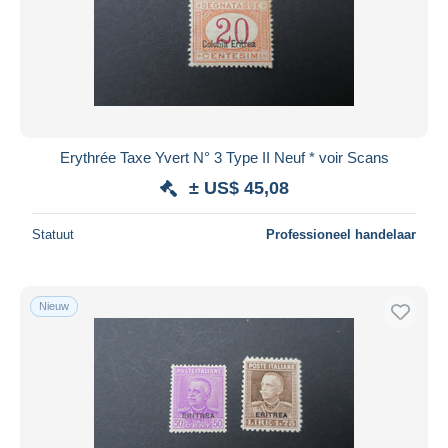
Toepassen
Erythrée Taxe Yvert N° 3 Type II Neuf * voir Scans
± US$ 45,08
Statuut
Professioneel handelaar
Nieuw