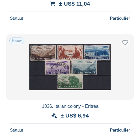
± US$ 11,04
Statuut
Particulier
Nieuw
1936. Italian colony - Eritrea
± US$ 6,94
Statuut
Particulier