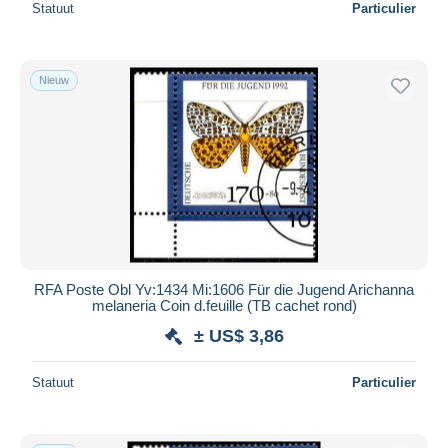
Statuut
Particulier
Nieuw
RFA Poste Obl Yv:1434 Mi:1606 Für die Jugend Arichanna
melaneria Coin d.feuille (TB cachet rond)
± US$ 3,86
Statuut
Particulier