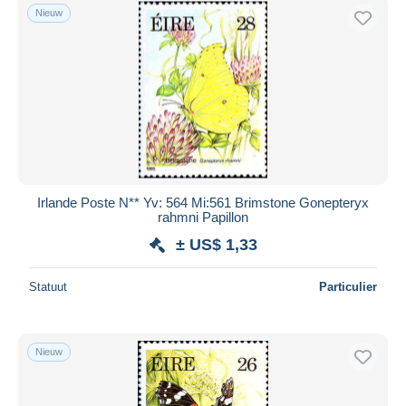
Nieuw
Irlande Poste N** Yv: 564 Mi:561 Brimstone Gonepteryx
rahmni Papillon
± US$ 1,33
Statuut
Particulier
Nieuw