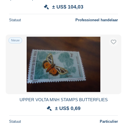
± US$ 104,03
Statuut
Professioneel handelaar
Nieuw
UPPER VOLTA MNH STAMPS BUTTERFLIES
± US$ 0,69
Statuut
Particulier