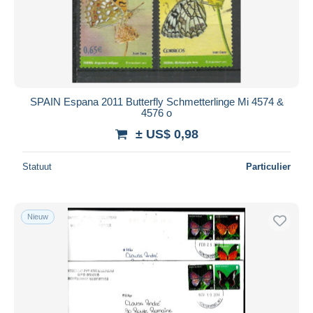
SPAIN Espana 2011 Butterfly Schmetterlinge Mi 4574 &
4576 o
± US$ 0,98
Statuut
Particulier
Nieuw