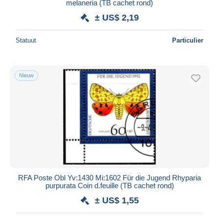
melaneria (TB cachet rond)
± US$ 2,19
Statuut
Particulier
Nieuw
RFA Poste Obl Yv:1430 Mi:1602 Für die Jugend Rhyparia
purpurata Coin d.feuille (TB cachet rond)
± US$ 1,55