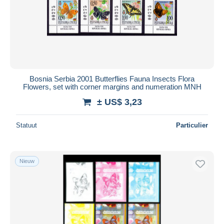
Toepassen
Bosnia Serbia 2001 Butterflies Fauna Insects Flora
Flowers, set with corner margins and numeration MNH
± US$ 3,23
Statuut
Particulier
Nieuw