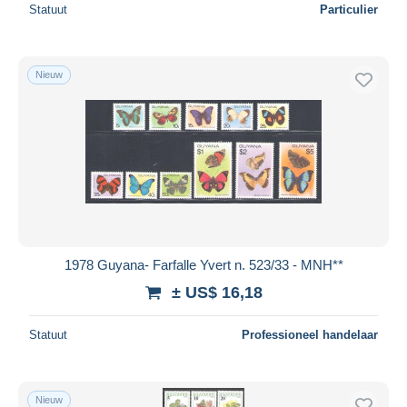
Statuut
Particulier
Nieuw
1978 Guyana- Farfalle Yvert n. 523/33 - MNH**
± US$ 16,18
Statuut
Professioneel handelaar
Nieuw