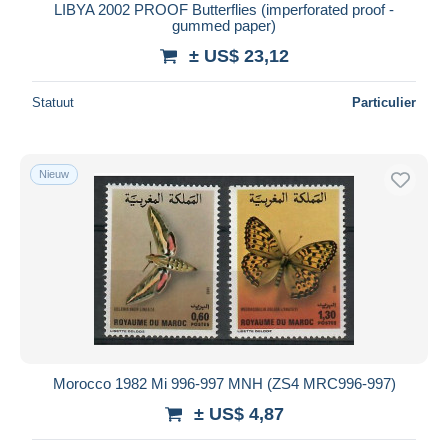
LIBYA 2002 PROOF Butterflies (imperforated proof -
gummed paper)
± US$ 23,12
Statuut
Particulier
Nieuw
Morocco 1982 Mi 996-997 MNH (ZS4 MRC996-997)
± US$ 4,87