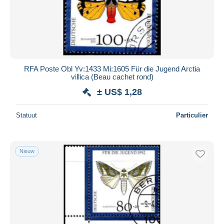
RFA Poste Obl Yv:1433 Mi:1605 Für die Jugend Arctia
villica (Beau cachet rond)
± US$ 1,28
Statuut
Particulier
Nieuw