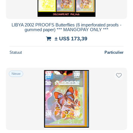
LIBYA 2002 PROOFS Butterflies (6 imperforated proofs -
gummed paper) *** MANGOPAY ONLY ***
± US$ 173,39
Statuut
Particulier
Nieuw