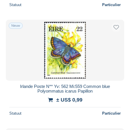
Statuut
Particulier
Nieuw
Irlande Poste N** Yv: 562 Mi:559 Common blue
Polyommatus icarus Papillon
± US$ 0,99
Statuut
Particulier