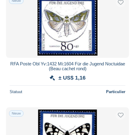
Nieuw
RFA Poste Obl Yv:1432 Mi:1604 Für die Jugend Noctuidae
(Beau cachet rond)
± US$ 1,16
Statuut
Particulier
Nieuw