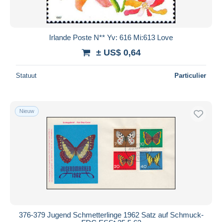
Irlande Poste N** Yv: 616 Mi:613 Love
± US$ 0,64
Statuut
Particulier
Nieuw
376-379 Jugend Schmetterlinge 1962 Satz auf Schmuck-