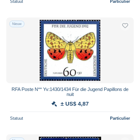
Statuut
Particulier
Nieuw
RFA Poste N** Yv:1430/1434 Für die Jugend Papillons de
nuit
± US$ 4,87
Statuut
Particulier