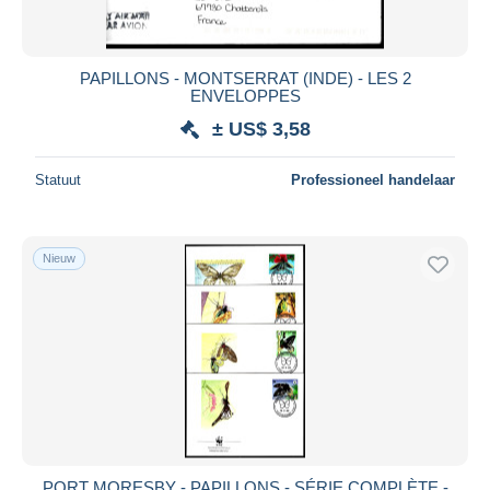
PAPILLONS - MONTSERRAT (INDE) - LES 2
ENVELOPPES
± US$ 3,58
Statuut
Professioneel handelaar
Nieuw
PORT MORESBY - PAPILLONS - SÉRIE COMPLÈTE -