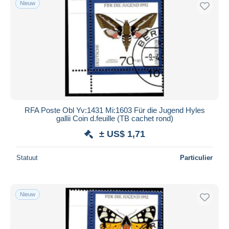
Nieuw
RFA Poste Obl Yv:1431 Mi:1603 Für die Jugend Hyles
gallii Coin d.feuille (TB cachet rond)
± US$ 1,71
Statuut
Particulier
Nieuw