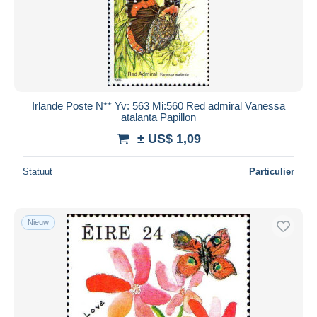
Irlande Poste N** Yv: 563 Mi:560 Red admiral Vanessa
atalanta Papillon
± US$ 1,09
Statuut
Particulier
Nieuw