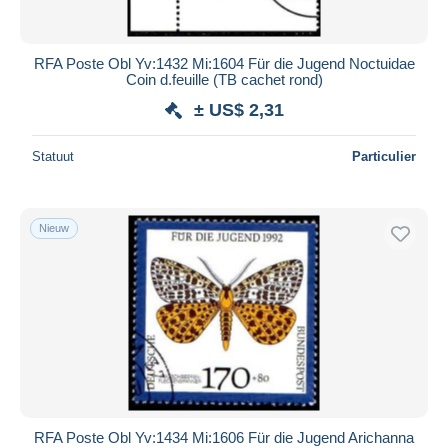
RFA Poste Obl Yv:1432 Mi:1604 Für die Jugend Noctuidae
Coin d.feuille (TB cachet rond)
± US$ 2,31
Statuut
Particulier
Nieuw
RFA Poste Obl Yv:1434 Mi:1606 Für die Jugend Arichanna