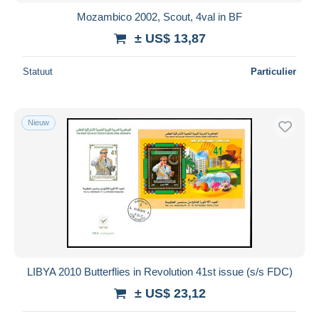
Mozambico 2002, Scout, 4val in BF
± US$ 13,87
Statuut
Particulier
Nieuw
LIBYA 2010 Butterflies in Revolution 41st issue (s/s FDC)
± US$ 23,12