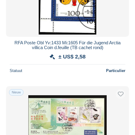
RFA Poste Obl Yv:1433 Mi:1605 Für die Jugend Arctia
villica Coin d.feuille (TB cachet rond)
± US$ 2,58
Statuut
Particulier
Nieuw