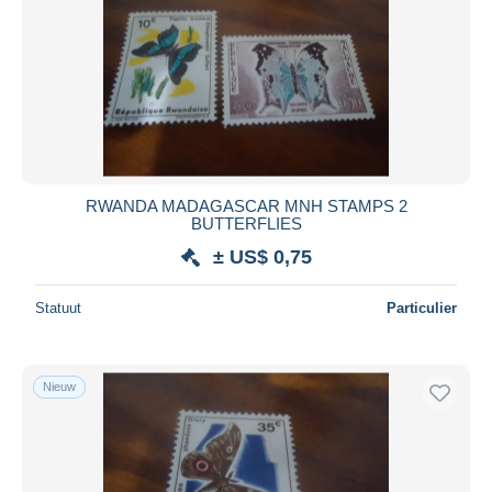
RWANDA MADAGASCAR MNH STAMPS 2
BUTTERFLIES
± US$ 0,75
Statuut
Particulier
Nieuw