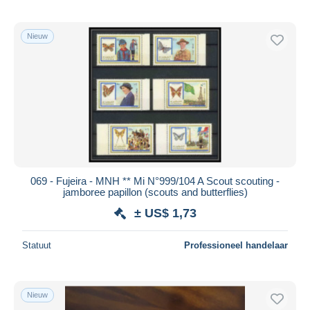
Nieuw
069 - Fujeira - MNH ** Mi N°999/104 A Scout scouting -
jamboree papillon (scouts and butterflies)
± US$ 1,73
Statuut
Professioneel handelaar
Nieuw