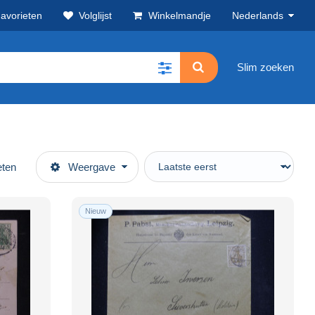
avorieten
Volglijst
Winkelmandje
Nederlands
Slim zoeken
eten
Weergave
Nieuw