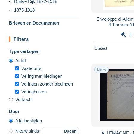
Duitse Rijk 1872-1918
1875-1918
Enveloppe d' Allem
Brieven en Documenten
±
Filters
Statuut
Type verkopen
Actief
Vaste prijs
Nieuw
Veiling met biedingen
Veilingen zonder biedingen
Veilinghuizen
Verkocht
Duur
Alle looptijden
Nieuw sinds
Dagen
ALLEMAGNE - Pe