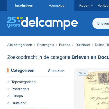
Inschrijven
Aanmelden
Kopen
Verkop
Brieve
Alle categorieën
Postzegels
Europa
Duitsland
Duitse R
Zoekopdracht in de categorie
Categorieën
Alles zien
Nieuw
Topcategorieën
Postzegels
Europa
Duitsland