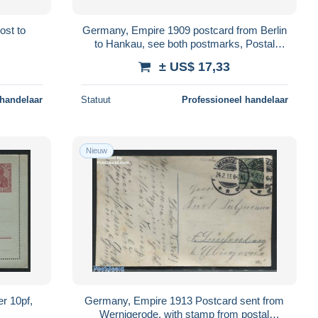
ost to
Germany, Empire 1909 postcard from Berlin
to Hankau, see both postmarks, Postal
History
± US$ 17,33
 handelaar
Statuut
Professioneel handelaar
Nieuw
r 10pf,
Germany, Empire 1913 Postcard sent from
Wernigerode, with stamp from postal