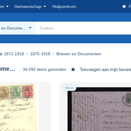
en
Gemeenschap
Hulpcentrum
F
n en Documenten
ijk 1872-1918
1875-1918
Brieven en Documenten
Brieven en Documenten
34.092 items gevonden
Toevoegen aan mijn favori
Nieuw