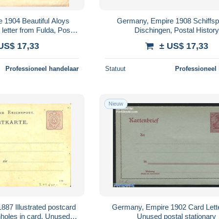
 1904 Beautiful Aloys
Germany, Empire 1908 Schiffsp
letter from Fulda, Postal
Dischingen, Postal History
istory
US$ 17,33
± US$ 17,33
Professioneel handelaar
Statuut
Professioneel
Nieuw
87 Illustrated postcard
Germany, Empire 1902 Card Lette
nholes in card, Unused
Unused postal stationary