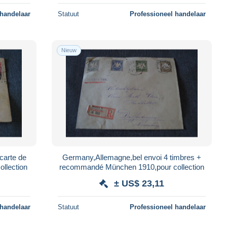
 handelaar
Statuut
Professioneel handelaar
Nieuw
carte de
Germany,Allemagne,bel envoi 4 timbres +
ollection
recommandé München 1910,pour collection
± US$ 23,11
 handelaar
Statuut
Professioneel handelaar