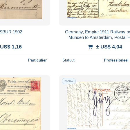
SBUR 1902
Germany, Empire 1911 Railway p
Munden to Amsterdam, Postal H
 US$ 1,16
± US$ 4,04
Particulier
Statuut
Professioneel
Nieuw