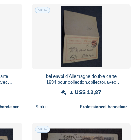
Nieuw
arte
bel envoi d'Allemagne double carte
avec
1894,pour collection,collector,avec
manuscrit
± US$ 13,87
 handelaar
Statuut
Professioneel handelaar
Nieuw