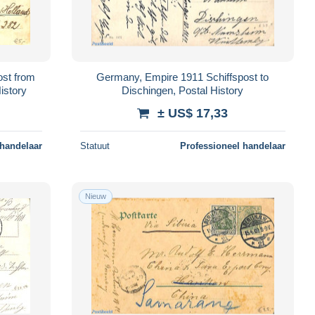
ost from
Germany, Empire 1911 Schiffspost to
istory
Dischingen, Postal History
± US$ 17,33
 handelaar
Statuut
Professioneel handelaar
Nieuw