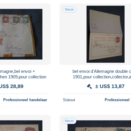
Nieuw
magne,bel envoi +
bel envoi d'Allemagne double c
n 1909,pour collection
1901,pour collection,collector,
manuscrit
US$ 28,89
± US$ 13,87
Professioneel handelaar
Statuut
Professioneel
Nieuw