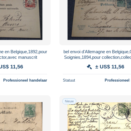
ne en Belgique,1892,pour
bel envoi d'Allemagne en Belgique,
ector,avec manuscrit
Soignies,1894,pour collection,colle
manuscrit
US$ 11,56
± US$ 11,56
Professioneel handelaar
Statuut
Professioneel
Nieuw