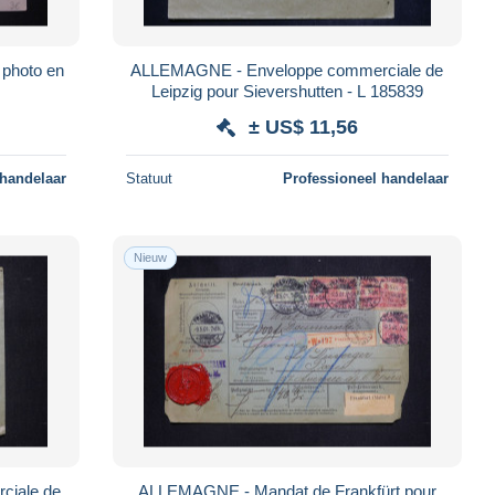
photo en
ALLEMAGNE - Enveloppe commerciale de
Leipzig pour Sievershutten - L 185839
± US$ 11,56
 handelaar
Statuut
Professioneel handelaar
Nieuw
iale de
ALLEMAGNE - Mandat de Frankfürt pour